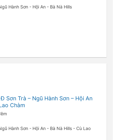
 Ngũ Hành Sơn - Hội An - Bà Nà Hills
Đ Sơn Trà – Ngũ Hành Sơn – Hội An
ù Lao Chàm
 đêm
 Ngũ Hành Sơn - Hội An - Bà Nà Hills - Cù Lao