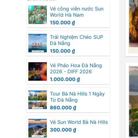
Vé công viên nước Sun
World Hà Nam
150.000
₫
Trải Nghiệm Chèo SUP
Đà Nẵng
150.000
₫
Vé Pháo Hoa Đà Nẵng
2026 - DIFF 2026
1.000.000
₫
Tour Bà Nà Hills 1 Ngày
Từ Đà Nẵng
860.000
₫
Vé Sun World Bà Nà Hills
300.000
₫