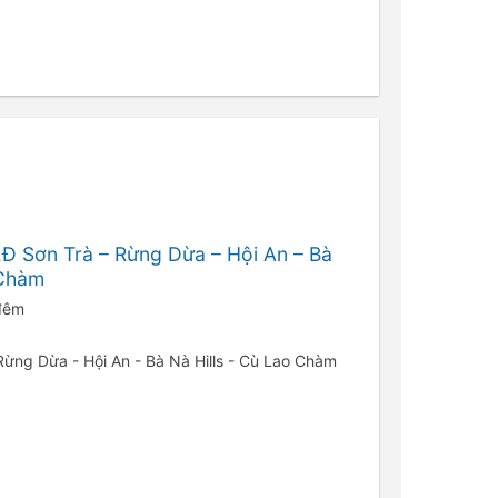
Đ Sơn Trà – Rừng Dừa – Hội An – Bà
 Chàm
 đêm
 Rừng Dừa - Hội An - Bà Nà Hills - Cù Lao Chàm