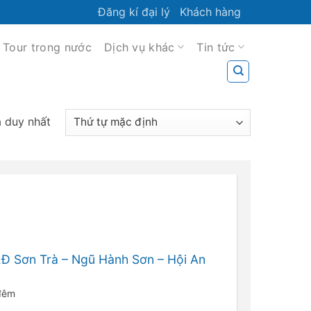
Đăng kí đại lý
Khách hàng
Tour trong nước
Dịch vụ khác
Tin tức
ả duy nhất
Đ Sơn Trà – Ngũ Hành Sơn – Hội An
 đêm