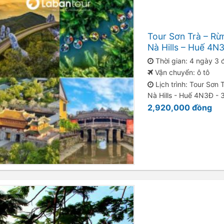
Tour Sơn Trà – Rừ
Nà Hills – Huế 4
Thời gian: 4 ngày 3
Vận chuyển: ô tô
Lịch trình: Tour Sơn
Nà Hills - Huế 4N3Đ -
2,920,000
đồng