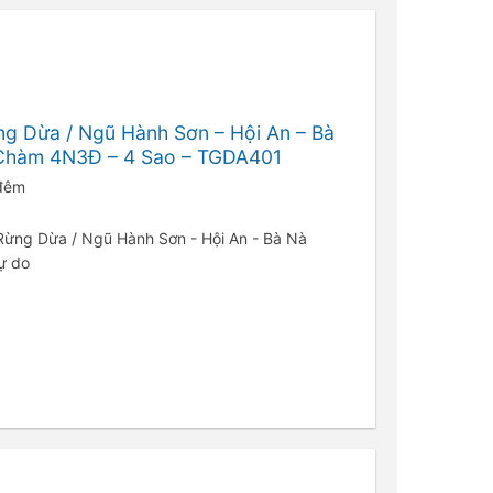
ng Dừa / Ngũ Hành Sơn – Hội An – Bà
o Chàm 4N3Đ – 4 Sao – TGDA401
 đêm
- Rừng Dừa / Ngũ Hành Sơn - Hội An - Bà Nà
Tự do