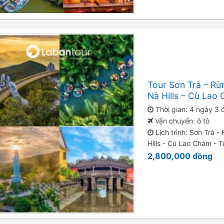
Tour Sơn Trà – Rừ
Nà Hills – Cù La
Thời gian: 4 ngày 3
Vận chuyển: ô tô
Lịch trình: Sơn Trà 
Hills - Cù Lao Chàm - 
2,800,000
đồng