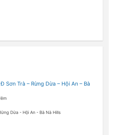
Đ Sơn Trà – Rừng Dừa – Hội An – Bà
 đêm
 Rừng Dừa - Hội An - Bà Nà Hills