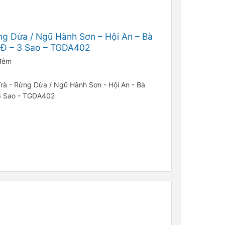
ng Dừa / Ngũ Hành Sơn – Hội An – Bà
N3Đ – 3 Sao – TGDA402
 đêm
 Trà - Rừng Dừa / Ngũ Hành Sơn - Hội An - Bà
 3 Sao - TGDA402