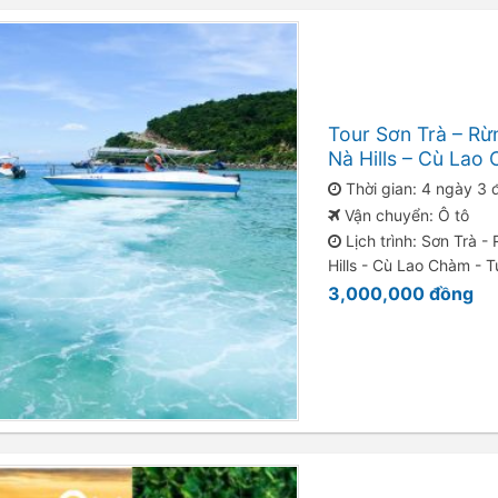
Tour Sơn Trà – Rừ
Nà Hills – Cù La
Thời gian: 4 ngày 3
Vận chuyển: Ô tô
Lịch trình: Sơn Trà 
Hills - Cù Lao Chàm - 
3,000,000
đồng