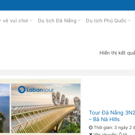
ý vé vui chơi
Du lịch Đà Nẵng
Du lịch Phú Quốc
Hiển thị kết qu
Tour Đà Nẵng 3N2
– Bà Nà Hills
Thời gian: 3 ngày 2
Vận chuyển: Ô tô