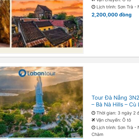
Lịch trình: Sơn Trà -
2,200,000
đồng
Tour Đà Nẵng 3N2
– Bà Nà Hills – C
Thời gian: 3 ngày 2
Vận chuyển: Ô tô
Lịch trình: Sơn Trà -
Chàm