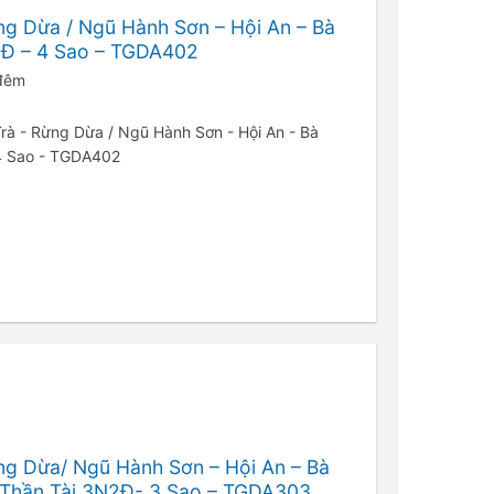
ng Dừa / Ngũ Hành Sơn – Hội An – Bà
N3Đ – 4 Sao – TGDA402
 đêm
 Trà - Rừng Dừa / Ngũ Hành Sơn - Hội An - Bà
 4 Sao - TGDA402
ng Dừa/ Ngũ Hành Sơn – Hội An – Bà
i Thần Tài 3N2Đ- 3 Sao – TGDA303