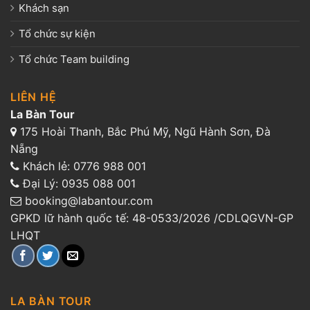
Khách sạn
Tổ chức sự kiện
Tổ chức Team building
LIÊN HỆ
La Bàn Tour
175 Hoài Thanh, Bắc Phú Mỹ, Ngũ Hành Sơn, Đà
Nẵng
Khách lẻ:
0776 988 001
Đại Lý:
0935 088 001
booking@labantour.com
GPKD lữ hành quốc tế: 48-0533/2026 /CDLQGVN-GP
LHQT
LA BÀN TOUR