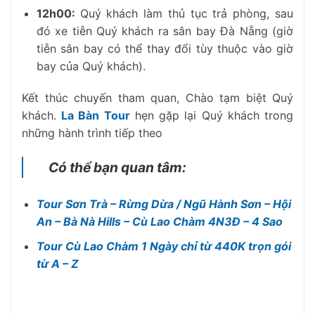
12h00
:
Quý khách làm thủ tục trả phòng, sau
đó xe tiễn Quý khách ra sân bay Đà Nẵng (
giờ
tiễn sân bay có thể thay đổi tùy thuộc vào giờ
bay của Quý khách).
Kết thúc chuyến tham quan, Chào tạm biệt Quý
khách.
La Bàn Tour
hẹn gặp lại Quý khách trong
những hành trình tiếp theo
Có thể bạn quan tâm:
Tour Sơn Trà – Rừng Dừa / Ngũ Hành Sơn – Hội
An – Bà Nà Hills – Cù Lao Chàm 4N3Đ – 4 Sao
Tour Cù Lao Chàm 1 Ngày chỉ từ 440K trọn gói
từ A – Z