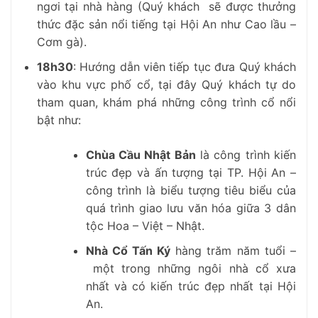
ngơi tại nhà hàng (Quý khách sẽ được thưởng
thức đặc sản nổi tiếng tại Hội An như Cao lầu –
Cơm gà).
18h30
:
Hướng dẫn viên tiếp tục đưa Quý khách
vào khu vực phố cổ, tại đây Quý khách tự do
tham quan, khám phá những công trình cổ nổi
bật như:
Chùa Cầu Nhật Bản
là công trình kiến
trúc đẹp và ấn tượng tại TP. Hội An –
công trình là biểu tượng tiêu biểu của
quá trình giao lưu văn hóa giữa 3 dân
tộc Hoa – Việt – Nhật.
Nhà Cổ Tấn Ký
hàng trăm năm tuổi –
một trong những ngôi nhà cổ xưa
nhất và có kiến trúc đẹp nhất tại Hội
An.