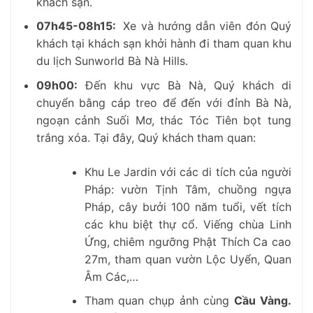
khách sạn.
07h45-08h15
:
Xe và hướng dẫn viên đón Quý
khách tại khách sạn khởi hành đi tham quan khu
du lịch Sunworld Bà Nà Hills.
09h00
:
Đến khu vực Bà Nà, Quý khách di
chuyển bằng cáp treo để đến với đỉnh Bà Nà,
ngoạn cảnh Suối Mơ, thác Tóc Tiên bọt tung
trắng xóa. Tại đây, Quý khách tham quan:
Khu Le Jardin với các di tích của người
Pháp: vườn Tịnh Tâm, chuồng ngựa
Pháp, cây bưởi 100 năm tuổi, vết tích
các khu biệt thự cổ. Viếng chùa Linh
Ứng, chiêm ngưỡng Phật Thích Ca cao
27m, tham quan vườn Lộc Uyển, Quan
Âm Các,…
Tham quan chụp ảnh cùng
Cầu Vàng.