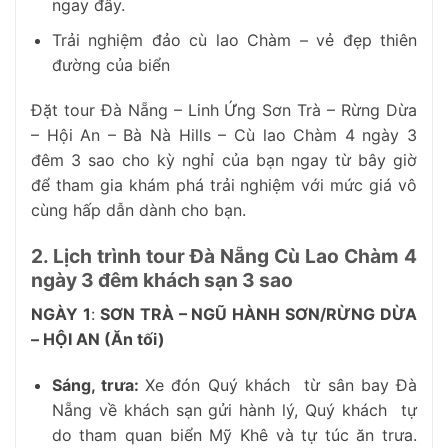
ngay đây.
Trải nghiệm đảo cù lao Chàm – vẻ đẹp thiên
đường của biển
Đặt tour Đà Nẵng – Linh Ứng Sơn Trà – Rừng Dừa
– Hội An – Bà Nà Hills – Cù lao Chàm 4 ngày 3
đêm 3 sao cho kỳ nghỉ của bạn ngay từ bây giờ
để tham gia khám phá trải nghiệm với mức giá vô
cùng hấp dẫn dành cho bạn.
2. Lịch trình tour Đà Nẵng Cù Lao Chàm 4
ngày 3 đêm khách sạn 3 sao
NGÀY 1
:
SƠN TRÀ – NGŨ HÀNH SƠN/RỪNG DỪA
– HỘI AN (Ăn tối)
Sáng, trưa
:
Xe đón Quý khách từ sân bay Đà
Nẵng về khách sạn gửi hành lý, Quý khách tự
do tham quan biển Mỹ Khê và tự túc ăn trưa.