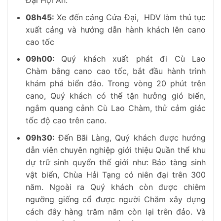
Đại Hội An.
08h45
:
Xe đến cảng Cửa Đại, HDV làm thủ tục
xuất cảng và hướng dẫn hành khách lên cano
cao tốc
09h00:
Quý khách xuất phát đi Cù Lao
Chàm bằng cano cao tốc, bắt đầu hành trình
khám phá biển đảo. Trong vòng 20 phút trên
cano, Quý khách có thể tận hưởng gió biển,
ngắm quang cảnh Cù Lao Chàm, thử cảm giác
tốc độ cao trên cano.
09h30
:
Đến Bãi Làng, Quý khách được hướng
dẫn viên chuyên nghiệp giới thiệu Quần thể khu
dự trữ sinh quyển thế giới như: Bảo tàng sinh
vật biển, Chùa Hải Tạng có niên đại trên 300
năm. Ngoài ra Quý khách còn được chiêm
ngưỡng giếng cổ được người Chăm xây dựng
cách đây hàng trăm năm còn lại trên đảo. Và