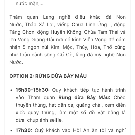
nước mặn,…
Thăm quan Làng nghề điêu khắc đá Non
Nước, Tháp Xá Lợi, viếng Chùa Linh Ứng I, động
Tàng Chơn, động Huyền Không, Chùa Tam Thai và
lên Vọng Giang Đài nơi có kính Viễn Vọng để cảm
nhận 5 ngọn núi Kim, Mộc, Thủy, Hỏa, Thổ cũng
như toàn cảnh sông Cổ Cò, làng đá mỹ nghệ Non
Nước.
OPTION 2: RỪNG DỪA BẢY MẪU
15h30-15h30:
Quý khách tiếp tục hành trình
vào
Tham quan
Rừng dừa Bảy Mẫu
: Chèo
thuyền thúng, hát dân ca, quăng chài, xem diễn
xiếc quay thúng, làm một số đồ vật bằng lá
dừa, chụp ảnh selfie.
17h30:
Quý khách vào Hội An ăn tối và nghỉ