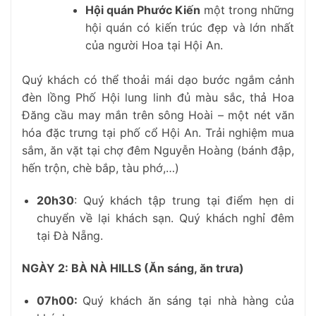
Hội quán Phước Kiến
một trong những
hội quán có kiến trúc đẹp và lớn nhất
của người Hoa tại Hội An.
Quý khách có thể thoải mái dạo bước ngắm cảnh
đèn lồng Phố Hội lung linh đủ màu sắc, thả Hoa
Đăng cầu may mắn trên sông Hoài – một nét văn
hóa đặc trưng tại phố cổ Hội An. Trải nghiệm mua
sắm, ăn vặt tại chợ đêm Nguyễn Hoàng (bánh đập,
hến trộn, chè bắp, tàu phớ,…)
20h30
:
Quý khách tập trung tại điểm hẹn di
chuyển về lại khách sạn.
Quý khách nghỉ đêm
tại Đà Nẵng.
NGÀY 2: BÀ NÀ HILLS (Ăn sáng, ăn trưa)
07h00
:
Quý khách ăn sáng tại nhà hàng của