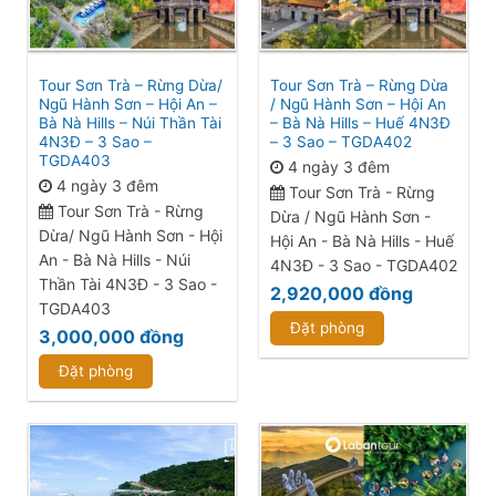
Tour Sơn Trà – Rừng Dừa/
Tour Sơn Trà – Rừng Dừa
Ngũ Hành Sơn – Hội An –
/ Ngũ Hành Sơn – Hội An
Bà Nà Hills – Núi Thần Tài
– Bà Nà Hills – Huế 4N3Đ
4N3Đ – 3 Sao –
– 3 Sao – TGDA402
TGDA403
4 ngày 3 đêm
4 ngày 3 đêm
Tour Sơn Trà - Rừng
Tour Sơn Trà - Rừng
Dừa / Ngũ Hành Sơn -
Dừa/ Ngũ Hành Sơn - Hội
Hội An - Bà Nà Hills - Huế
An - Bà Nà Hills - Núi
4N3Đ - 3 Sao - TGDA402
Thần Tài 4N3Đ - 3 Sao -
2,920,000
đồng
TGDA403
Đặt phòng
3,000,000
đồng
Đặt phòng