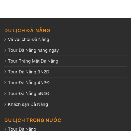
DU LỊCH ĐÀ NẴNG
Vé vui chơi Đà Nẵng
Tour Đà Nẵng hàng ngày
Tour Trăng Mật Đà Nẵng
Tour Đà Nẵng 3N2Đ
Tour Đà Nẵng 4N3Đ
Tour Đà Nẵng 5N4Đ
Khách sạn Đà Nẵng
DU LỊCH TRONG NƯỚC
Tour Đà Nẵng