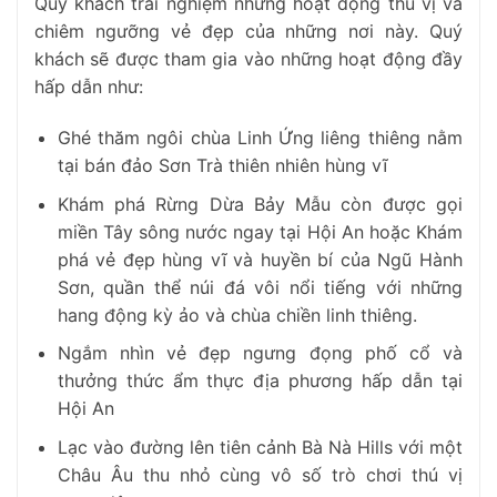
Quý khách trải nghiệm những hoạt động thú vị và
chiêm ngưỡng vẻ đẹp của những nơi này. Quý
khách sẽ được tham gia vào những hoạt động đầy
hấp dẫn như:
Ghé thăm ngôi chùa Linh Ứng liêng thiêng nằm
tại bán đảo Sơn Trà thiên nhiên hùng vĩ
Khám phá Rừng Dừa Bảy Mẫu còn được gọi
miền Tây sông nước ngay tại Hội An hoặc Khám
phá vẻ đẹp hùng vĩ và huyền bí của Ngũ Hành
Sơn, quần thể núi đá vôi nổi tiếng với những
hang động kỳ ảo và chùa chiền linh thiêng.
Ngắm nhìn vẻ đẹp ngưng đọng phố cổ và
thưởng thức ẩm thực địa phương hấp dẫn tại
Hội An
Lạc vào đường lên tiên cảnh Bà Nà Hills với một
Châu Âu thu nhỏ cùng vô số trò chơi thú vị