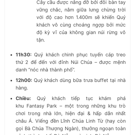
Cây cầu
được nâng đỡ bởi đôi bàn tay
vững chắc, nằm giữa lưng chừng trời
với độ cao hơn 1.400m sẽ khiến Quý
khách vô cùng choáng ngợp bởi mức
độ kỳ vĩ của không gian núi rừng vô
tận.
11h30
:
Quý khách chinh phục tuyến cáp treo
thứ 2 để đến với đỉnh Núi Chúa – được mệnh
danh “nóc nhà thành phố”.
12h00:
Quý khách dùng bữa trưa buffet tại nhà
hàng.
Chiều:
Quý khách tiếp tục khám phá
khu Fantasy Park – một trong những khu trò
chơi trong nhà lớn, hiện đại & hấp dẫn nhất
châu Á. Viếng đền Lĩnh Chúa Linh Từ (hay còn
gọi Bà Chúa Thượng Ngàn), thưởng ngoạn toàn