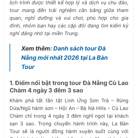
lịch trình được thiết kế hợp lý và dịch vụ chu đáo,
tour mang đến trải nghiệm cân bằng giữa tham
quan, nghỉ dưỡng và vui chơi, phù hợp cho gia
đình, nhóm bạn hay các cặp đôi đang tìm kiếm kỳ
nghỉ đáng nhớ tại miền Trung.
Xem thêm:
Danh sách tour Đà
Nẵng mới nhất 2026 tại La Bàn
Tour
1. Điểm nổi bật trong tour Đà Nẵng Cù Lao
Chàm 4 ngày 3 đêm 3 sao
Khám phá tất tần tật Linh Ứng Sơn Trà – Rừng
Dừa/Ngũ hành sơn – Hội An – Bà Nà Hills – Cù Lao
Chàm chỉ trong 4 ngày 3 đêm nghĩ ngơi tại khách
sạn 3 sao. Trong chuyến hành trình này, La Bàn
Tour sẽ là người đồng hành xuyên suốt cùng với