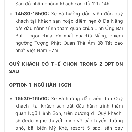
Sau đó nhận phòng khách sạn (từ 12h-14h).
14h30-15h00:
Xe và hướng dẫn viên đón quý
khách tại khách sạn hoặc điểm hẹn ở Đà Nẵng
bắt đầu hành trình thăm quan chùa Linh Ứng Bãi
Bụt – ngôi chùa lớn nhất của Đà Nẵng, chiêm
ngưỡng Tượng Phật Quan Thế Âm Bồ Tát cao
nhất Việt Nam 67m.
QUÝ KHÁCH CÓ THỂ CHỌN TRONG 2 OPTION
SAU
OPTION 1: NGŨ HÀNH SƠN
15h30-16h00:
Xe và hướng dẫn viên đón Quý
khách tại khách sạn bắt đầu hành trình thăm
quan Ngũ Hành Sơn, trên đường đi Quý khách
sẽ được nghe thuyết minh về các tuyến đường
phố, bãi biển Mỹ Khê, resort 5 sao, sân bay