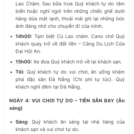
Lao Chàm. Sau bữa trưa Quý khách tự do tắm
biển hoặc nghỉ ngơi trên những chiếc ghế dưới
hàng dừa mát lạnh, thoải mái ghi lại những bức
ảnh đáng nhớ cho chuyến đi của mình.
14h00:
Tạm biệt Cù Lao chàm. Cano chở Quý
khách quay trở về đất liền – Cảng Du Lịch Cửa
Đại Hội An.
15h00:
Xe đưa Quý khách trở về lại khách sạn.
Tối:
Quý khách tự do vui chơi, ăn uống khám
phá đặc sản Đà Nẵng (Chi phí tự túc). Quý
khách nghỉ đêm tại
Đà Nẵng.
NGÀY 4: VUI CHƠI TỰ DO – TIỄN SÂN BAY (Ăn
sáng)
Sáng:
Quý khách ăn sáng tại nhà hàng của
khách sạn và vui chơi tự do.