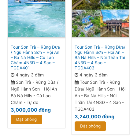
Tour Sơn Trà – Rừng Dừa
Tour Sơn Trà – Rừng Dừa/
/ Ngũ Hành Sơn – Hội An
Ngũ Hành Sơn – Hội An –
– Bà Nà Hills – Cù Lao
Bà Nà Hills – Núi Thần Tài
Chàm 4N3Đ – 4 Sao –
4N3Đ – 4 Sao –
TGDA401
TGDA403
4 ngày 3 đêm
4 ngày 3 đêm
Sơn Trà - Rừng Dừa /
Tour Sơn Trà - Rừng
Ngũ Hành Sơn - Hội An -
Dừa/ Ngũ Hành Sơn - Hội
Bà Nà Hills - Cù Lao
An - Bà Nà Hills - Núi
Chàm - Tự do
Thần Tài 4N3Đ - 4 Sao -
TGDA403
3,000,000
đồng
3,240,000
đồng
Đặt phòng
Đặt phòng