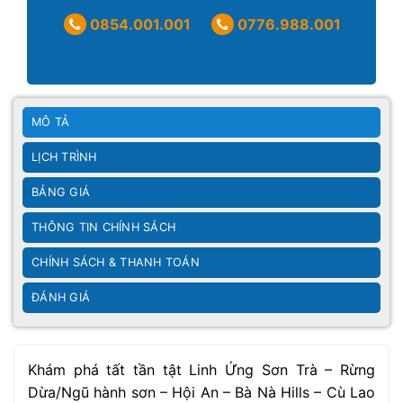
0854.001.001
0776.988.001
MÔ TẢ
LỊCH TRÌNH
BẢNG GIÁ
THÔNG TIN CHÍNH SÁCH
CHÍNH SÁCH & THANH TOÁN
ĐÁNH GIÁ
Khám phá tất tần tật Linh Ứng Sơn Trà – Rừng
Dừa/Ngũ hành sơn – Hội An – Bà Nà Hills – Cù Lao