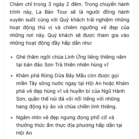
Chàm chỉ trong 3 ngày 2 đêm. Trong chuyến hành
trình này, La Bàn Tour sẽ là người đồng hành
xuyên suốt cùng với Quý khách trải nghiệm những
hoạt động thú vị và chiêm ngưỡng vẻ đẹp của
những nơi này. Quý khách sẽ được tham gia vào
những hoạt động đầy hấp dẫn như:
Ghé thăm ngôi chùa Linh Ứng liêng thiêng nằm
tại bán đảo Sơn Trà thiên nhiên hùng vĩ
Khám phá Rừng Dừa Bảy Mẫu còn được gọi
miền Tây sông nước ngay tại Hội An hoặc Khám
phá vẻ đẹp hùng vĩ và huyền bí của Ngũ Hành
Sơn, quần thể núi đá vôi nổi tiếng với những
hang động kỳ ảo và chùa chiền linh thiêng.
Ngắm nhìn vẻ đẹp ngưng đọng phố cổ và
thưởng thức ẩm thực địa phương hấp dẫn tại
Hội An