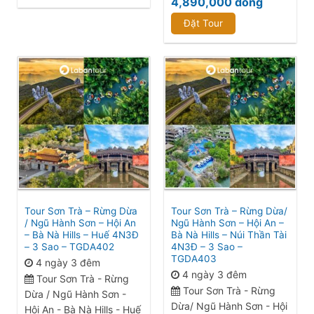
4,890,000
đồng
Đặt Tour
Tour Sơn Trà – Rừng Dừa
Tour Sơn Trà – Rừng Dừa/
/ Ngũ Hành Sơn – Hội An
Ngũ Hành Sơn – Hội An –
– Bà Nà Hills – Huế 4N3Đ
Bà Nà Hills – Núi Thần Tài
– 3 Sao – TGDA402
4N3Đ – 3 Sao –
TGDA403
4 ngày 3 đêm
4 ngày 3 đêm
Tour Sơn Trà - Rừng
Tour Sơn Trà - Rừng
Dừa / Ngũ Hành Sơn -
Dừa/ Ngũ Hành Sơn - Hội
Hội An - Bà Nà Hills - Huế