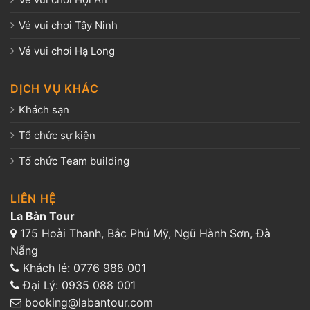
Vé vui chơi Tây Ninh
Vé vui chơi Hạ Long
DỊCH VỤ KHÁC
Khách sạn
Tổ chức sự kiện
Tổ chức Team building
LIÊN HỆ
La Bàn Tour
175 Hoài Thanh, Bắc Phú Mỹ, Ngũ Hành Sơn, Đà
Nẵng
Khách lẻ:
0776 988 001
Đại Lý:
0935 088 001
booking@labantour.com