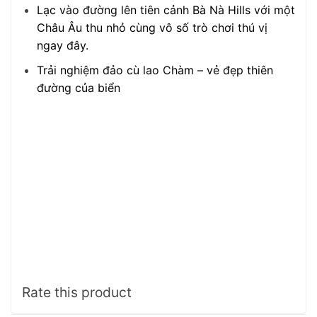
Lạc vào đường lên tiên cảnh Bà Nà Hills với một
Châu Âu thu nhỏ cùng vô số trò chơi thú vị
ngay đây.
Trải nghiệm đảo cù lao Chàm – vẻ đẹp thiên
đường của biển
Rate this product