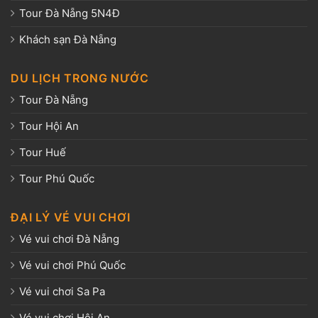
Tour Đà Nẵng 5N4Đ
Khách sạn Đà Nẵng
DU LỊCH TRONG NƯỚC
Tour Đà Nẵng
Tour Hội An
Tour Huế
Tour Phú Quốc
ĐẠI LÝ VÉ VUI CHƠI
Vé vui chơi Đà Nẵng
Vé vui chơi Phú Quốc
Vé vui chơi Sa Pa
Vé vui chơi Hội An