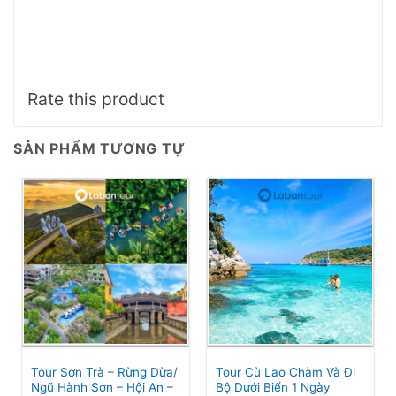
Rate this product
SẢN PHẨM TƯƠNG TỰ
Tour Sơn Trà – Rừng Dừa/
Tour Cù Lao Chàm Và Đi
Ngũ Hành Sơn – Hội An –
Bộ Dưới Biển 1 Ngày