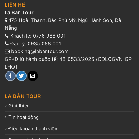
LIÊN HỆ
La Bàn Tour
175 Hoài Thanh, Bắc Phú Mỹ, Ngũ Hành Sơn, Đà
Nẵng
Khách lẻ:
0776 988 001
Đại Lý:
0935 088 001
booking@labantour.com
GPKD lữ hành quốc tế: 48-0533/2026 /CDLQGVN-GP
LHQT
LA BÀN TOUR
Giới thiệu
Tin hoạt động
Điều khoản thành viên