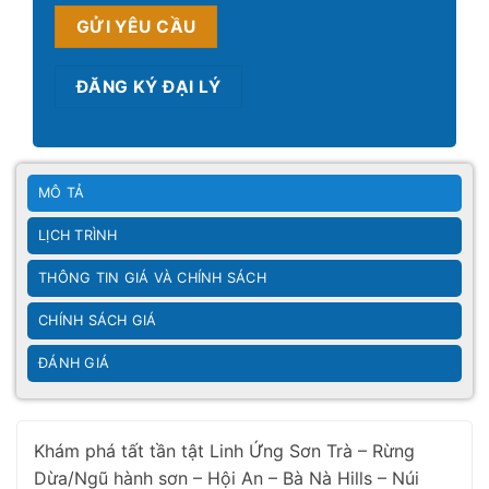
GỬI YÊU CẦU
ĐĂNG KÝ ĐẠI LÝ
MÔ TẢ
LỊCH TRÌNH
THÔNG TIN GIÁ VÀ CHÍNH SÁCH
CHÍNH SÁCH GIÁ
ĐÁNH GIÁ
Khám phá tất tần tật Linh Ứng Sơn Trà – Rừng
Dừa/Ngũ hành sơn – Hội An – Bà Nà Hills – Núi