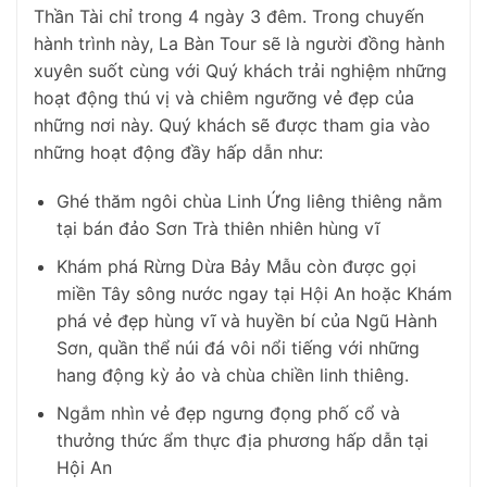
Thần Tài chỉ trong 4 ngày 3 đêm. Trong chuyến
hành trình này, La Bàn Tour sẽ là người đồng hành
xuyên suốt cùng với Quý khách trải nghiệm những
hoạt động thú vị và chiêm ngưỡng vẻ đẹp của
những nơi này. Quý khách sẽ được tham gia vào
những hoạt động đầy hấp dẫn như:
Ghé thăm ngôi chùa Linh Ứng liêng thiêng nằm
tại bán đảo Sơn Trà thiên nhiên hùng vĩ
Khám phá Rừng Dừa Bảy Mẫu còn được gọi
miền Tây sông nước ngay tại Hội An hoặc Khám
phá vẻ đẹp hùng vĩ và huyền bí của Ngũ Hành
Sơn, quần thể núi đá vôi nổi tiếng với những
hang động kỳ ảo và chùa chiền linh thiêng.
Ngắm nhìn vẻ đẹp ngưng đọng phố cổ và
thưởng thức ẩm thực địa phương hấp dẫn tại
Hội An