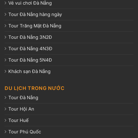
Vé vui chơi Đà Nẵng
Tour Đà Nẵng hàng ngày
Tour Trăng Mật Đà Nẵng
Tour Đà Nẵng 3N2Đ
Tour Đà Nẵng 4N3Đ
Tour Đà Nẵng 5N4Đ
Khách sạn Đà Nẵng
DU LỊCH TRONG NƯỚC
Tour Đà Nẵng
Tour Hội An
Tour Huế
Tour Phú Quốc