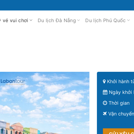
ý vé vui chơi
Du lịch Đà Nẵng
Du lịch Phú Quốc
Khởi hành t
Ngày khởi 
Thời gian
Vận chuyể
Giá từ:
200.0