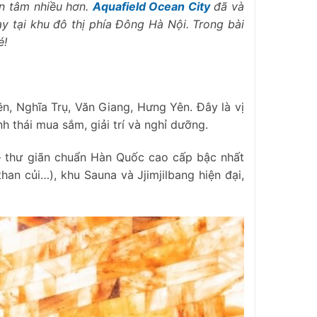
n tâm nhiều hơn.
Aquafield Ocean City
đã và
y tại khu đô thị phía Đông Hà Nội. Trong bài
é!
n, Nghĩa Trụ, Văn Giang, Hưng Yên. Đây là vị
h thái mua sắm, giải trí và nghỉ dưỡng.
– thư giãn chuẩn Hàn Quốc cao cấp bậc nhất
an củi…), khu Sauna và Jjimjilbang hiện đại,