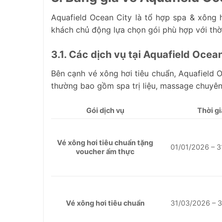
Aquafield Ocean City là tổ hợp spa & xông h
khách chủ động lựa chọn gói phù hợp với thờ
3.1. Các dịch vụ tại Aquafield Ocea
Bên cạnh vé xông hơi tiêu chuẩn, Aquafield 
thường bao gồm spa trị liệu, massage chuyên 
Gói dịch vụ
Thời g
Vé xông hơi tiêu chuẩn tặng
01/01/2026 – 
voucher ẩm thực
Vé xông hơi tiêu chuẩn
31/03/2026 – 