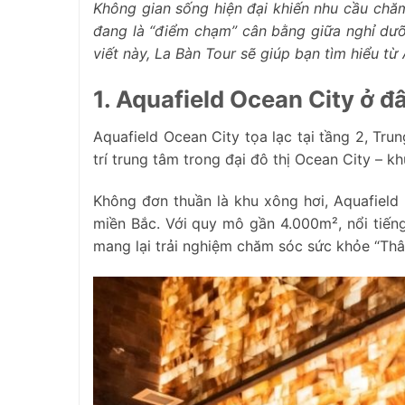
Không gian sống hiện đại khiến nhu cầu chă
đang là “điểm chạm” cân bằng giữa nghỉ dưỡn
viết này, La Bàn Tour sẽ giúp bạn tìm hiểu từ 
1. Aquafield Ocean City ở đ
Aquafield Ocean City tọa lạc tại tầng 2, Tr
trí trung tâm trong đại đô thị Ocean City – k
Không đơn thuần là khu xông hơi, Aquafiel
miền Bắc. Với quy mô gần 4.000m², nổi tiếng
mang lại trải nghiệm chăm sóc sức khỏe “Thân