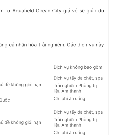
ắm rõ Aquafield Ocean City giá vé sẽ giúp du
àng cá nhân hóa trải nghiệm. Các dịch vụ này
Dịch vụ không bao gồm
Dịch vụ tẩy da chết, spa
hủ đề không giới hạn
Trải nghiệm Phòng trị
liệu Âm thanh
Chi phí ăn uống
 Quốc
Dịch vụ tẩy da chết, spa
Trải nghiệm Phòng trị
hủ đề không giới hạn
liệu Âm thanh
Chi phí ăn uống