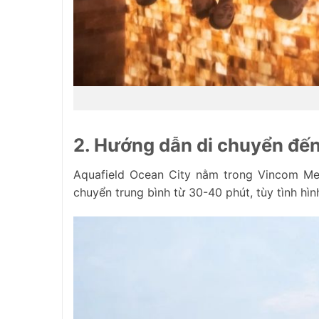
2. Hướng dẫn di chuyển đến
Aquafield Ocean City nằm trong Vincom Me
chuyển trung bình từ 30-40 phút, tùy tình hì