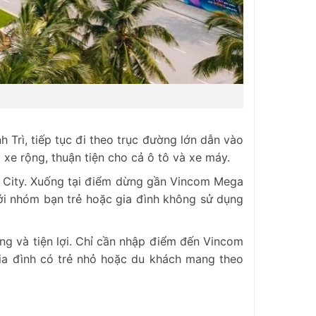
Trì, tiếp tục đi theo trục đường lớn dẫn vào
xe rộng, thuận tiện cho cả ô tô và xe máy.
n City. Xuống tại điểm dừng gần Vincom Mega
 với nhóm bạn trẻ hoặc gia đình không sử dụng
g và tiện lợi. Chỉ cần nhập điểm đến Vincom
gia đình có trẻ nhỏ hoặc du khách mang theo