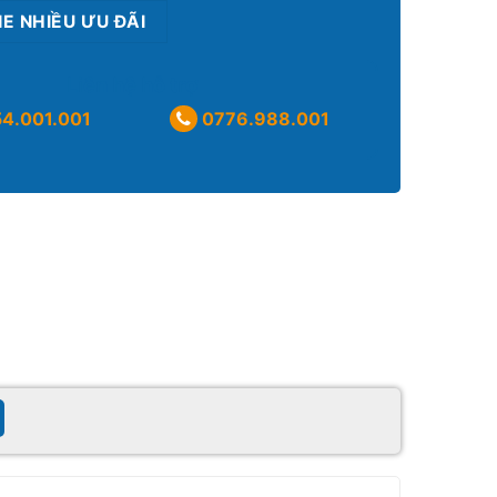
NE NHIỀU ƯU ĐÃI
Liên hệ hỗ trợ
4.001.001
0776.988.001