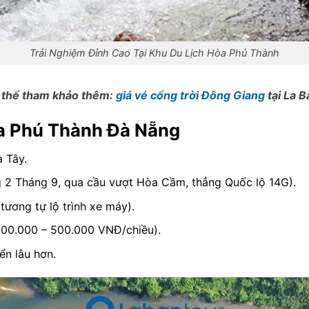
Trải Nghiệm Đỉnh Cao Tại Khu Du Lịch Hòa Phú Thành
 thể tham khảo thêm:
giá vé cổng trời Đông Giang
tại La 
a Phú Thành Đà Nẵng
 Tây.
 2 Tháng 9, qua cầu vượt Hòa Cầm, thẳng Quốc lộ 14G).
ương tự lộ trình xe máy).
300.000 – 500.000 VNĐ/chiều).
ển lâu hơn.