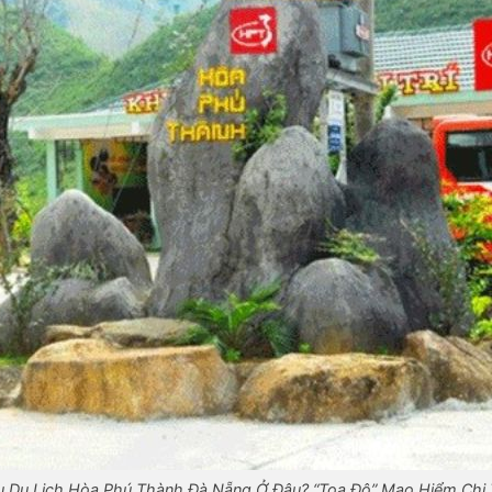
 Du Lịch Hòa Phú Thành Đà Nẵng Ở Đâu? “Tọa Độ” Mạo Hiểm Chi 