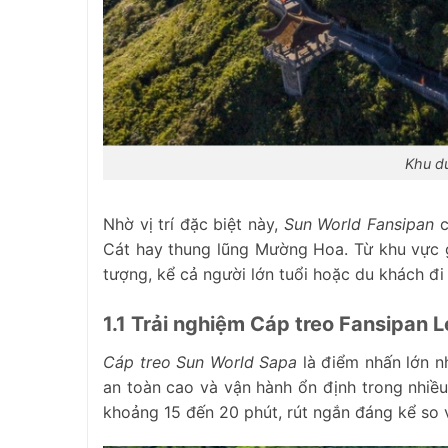
Khu du
Nhờ vị trí đặc biệt này,
Sun World Fansipan
c
Cát hay thung lũng Mường Hoa. Từ khu vực g
tượng, kể cả người lớn tuổi hoặc du khách đi
1.1 Trải nghiệm Cáp treo Fansipan 
Cáp treo Sun World Sapa
là điểm nhấn lớn n
an toàn cao và vận hành ổn định trong nhiều
khoảng 15 đến 20 phút, rút ngắn đáng kể so v