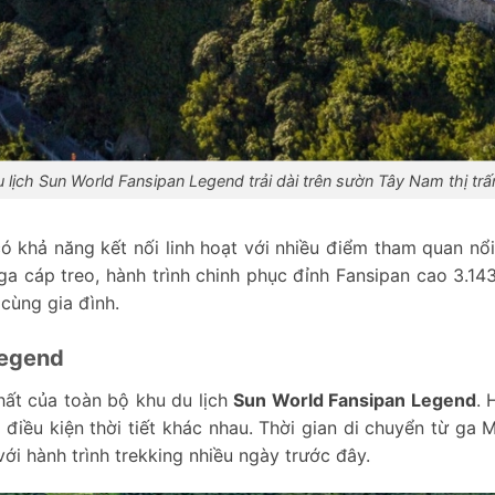
 lịch Sun World Fansipan Legend trải dài trên sườn Tây Nam thị tr
ó khả năng kết nối linh hoạt với nhiều điểm tham quan nổi
a cáp treo, hành trình chinh phục đỉnh Fansipan cao 3.14
 cùng gia đình.
Legend
hất của toàn bộ khu du lịch
Sun World Fansipan Legend
. 
 điều kiện thời tiết khác nhau. Thời gian di chuyển từ ga
ới hành trình trekking nhiều ngày trước đây.