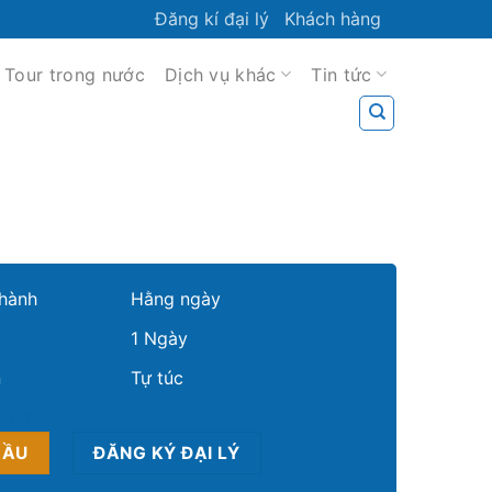
Đăng kí đại lý
Khách hàng
Tour trong nước
Dịch vụ khác
Tin tức
hành
Hằng ngày
1 Ngày
n
Tự túc
00 ₫
CẦU
ĐĂNG KÝ ĐẠI LÝ