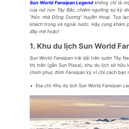
Sun World Fansipan Legend
không chỉ là mộ
của núi non Tây Bắc, chiêm ngưỡng sự kỳ diệ
“Nóc nhà Đông Dương” huyền thoại.
Tọa lạc
khách trong và ngoài nước. Hãy cùng khám ph
đầy mê hoặc!
1. Khu du lịch Sun World F
Sun World Fansipan
trải dài trên sườn Tây Na
thị trấn (gần Sun Plaza), khu du lịch sở hữu
chinh phục đỉnh Fansipan kỳ vĩ chỉ cách bạn
Địa chỉ: Khu du lịch Sun World Fansipan 