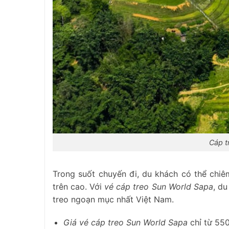
Cáp t
Trong suốt chuyến đi, du khách có thể ch
trên cao. Với
vé cáp treo Sun World Sapa
, du
treo ngoạn mục nhất Việt Nam.
Giá vé cáp treo Sun World Sapa
chỉ từ 55