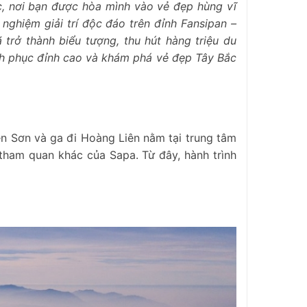
c, nơi bạn được hòa mình vào vẻ đẹp hùng vĩ
nghiệm giải trí độc đáo trên đỉnh Fansipan –
 trở thành biểu tượng, thu hút hàng triệu du
inh phục đỉnh cao và khám phá vẻ đẹp Tây Bắc
iên Sơn và ga đi Hoàng Liên nằm tại trung tâm
m tham quan khác của Sapa. Từ đây, hành trình