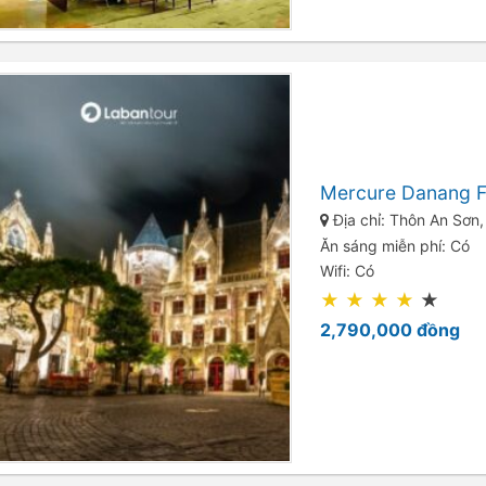
Mercure Danang Fr
Địa chỉ: Thôn An Sơn
Ăn sáng miễn phí: Có
Wifi: Có
★
★
★
★
★
2,790,000
đồng