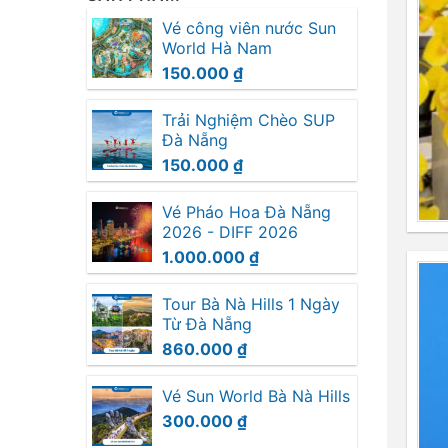
Vé công viên nước Sun
World Hà Nam
150.000
₫
Trải Nghiệm Chèo SUP
Đà Nẵng
150.000
₫
Vé Pháo Hoa Đà Nẵng
2026 - DIFF 2026
1.000.000
₫
Tour Bà Nà Hills 1 Ngày
Từ Đà Nẵng
860.000
₫
Vé Sun World Bà Nà Hills
300.000
₫