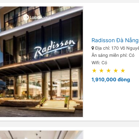
Radisson Đà Nẵng
Địa chỉ: 170 Võ Nguy
Ăn sáng miễn phí: Có
Wifi: Có
★
★
★
★
★
1,910,000
đồng