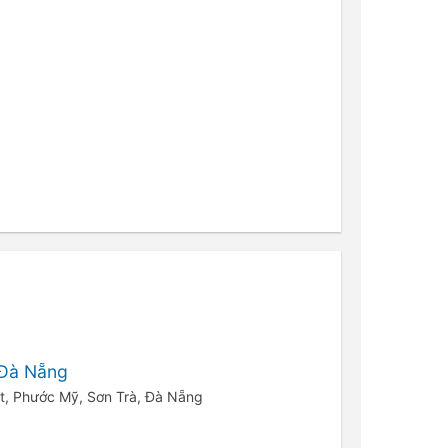
 Đà Nẵng
ệt, Phước Mỹ, Sơn Trà, Đà Nẵng