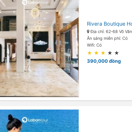
Rivera Boutique H
Địa chỉ: 62-68 Võ Văn
Ăn sáng miễn phí: Có
Wifi: Có
★
★
★
★
★
390,000
đồng