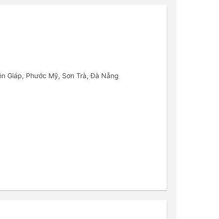
ên Giáp, Phước Mỹ, Sơn Trà, Đà Nẵng