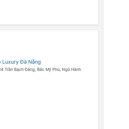
o Luxury Đà Nẵng
234 Trần Bạch Đằng, Bắc Mỹ Phú, Ngũ Hành