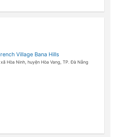
ench Village Bana Hills
, xã Hòa Ninh, huyện Hòa Vang, TP. Đà Nẵng