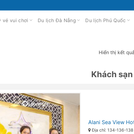
ý vé vui chơi
Du lịch Đà Nẵng
Du lịch Phú Quốc
Hiển thị kết qu
Khách sạn
Alani Sea View Ho
Địa chỉ: 134-136-138