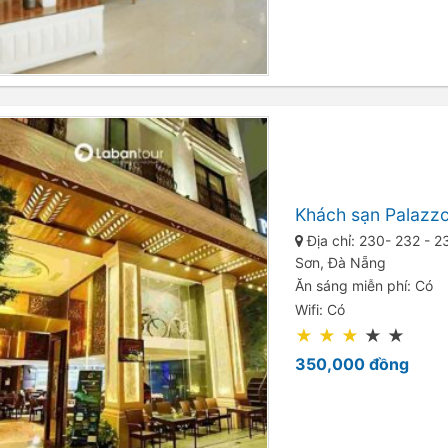
Khách sạn Palazz
Địa chỉ: 230- 232 - 
Sơn, Đà Nẵng
Ăn sáng miễn phí: Có
Wifi: Có
★
★
★
★
★
350,000
đồng