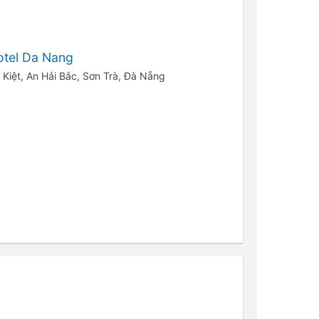
otel Da Nang
 Kiệt, An Hải Bắc, Sơn Trà, Đà Nẵng