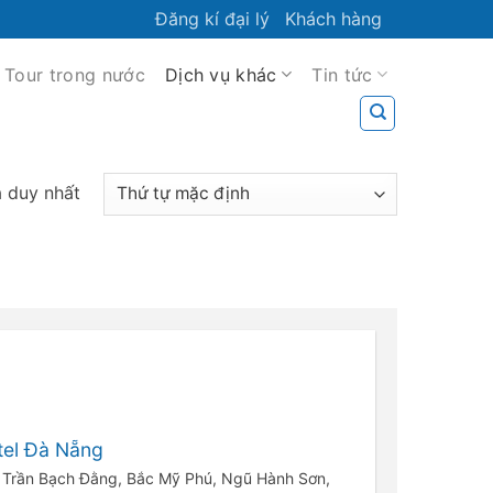
Đăng kí đại lý
Khách hàng
Tour trong nước
Dịch vụ khác
Tin tức
ả duy nhất
tel Đà Nẵng
 Trần Bạch Đằng, Bắc Mỹ Phú, Ngũ Hành Sơn,