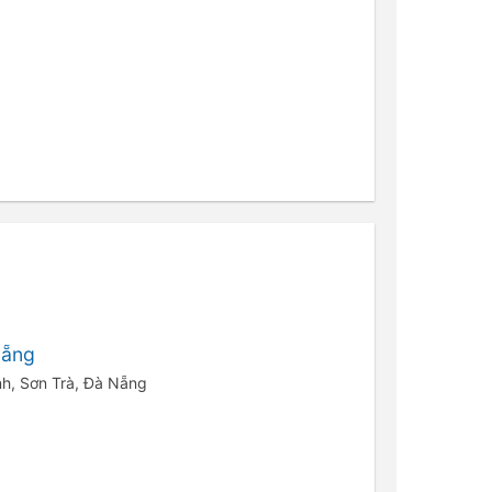
Nẵng
nh, Sơn Trà, Đà Nẵng