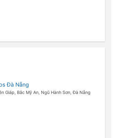
os Đà Nẵng
ên Giáp, Bắc Mỹ An, Ngũ Hành Sơn, Đà Nẵng