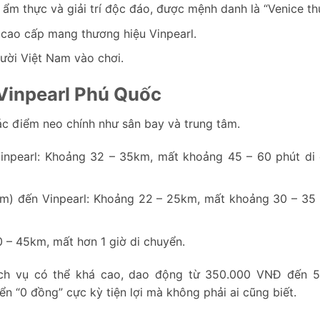
m thực và giải trí độc đáo, được mệnh danh là “Venice thu
 cao cấp mang thương hiệu Vinpearl.
ười Việt Nam vào chơi.
Vinpearl Phú Quốc
ác điểm neo chính như sân bay và trung tâm.
npearl: Khoảng 32 – 35km, mất khoảng 45 – 60 phút di
 đến Vinpearl: Khoảng 22 – 25km, mất khoảng 30 – 35 
 – 45km, mất hơn 1 giờ di chuyển.
dịch vụ có thể khá cao, dao động từ 350.000 VNĐ đến 
ển “0 đồng” cực kỳ tiện lợi mà không phải ai cũng biết.