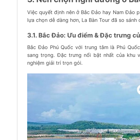
Việc quyết định nên ở Bắc Đảo hay Nam Đảo p
lựa chọn dễ dàng hơn, La Bàn Tour đã so sánh c
3.1. Bắc Đảo: Ưu điểm & Đặc trưng của
Bắc Đảo Phú Quốc với trung tâm là Phú Quốc U
sang trọng. Đặc trưng nổi bật nhất của khu 
nghiệm giải trí trọn gói.