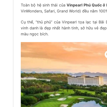
Toàn bộ hệ sinh thái của
Vinpearl Phú Quốc ở
VinWonders, Safari, Grand World) đều nằm 100
Cụ thể, “thủ phủ” của Vinpearl tọa lạc tại Bã
vinh danh là đẹp nhất hành tinh, sở hữu vẻ đẹ
màu ngọc bích.