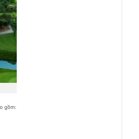
ao gồm: