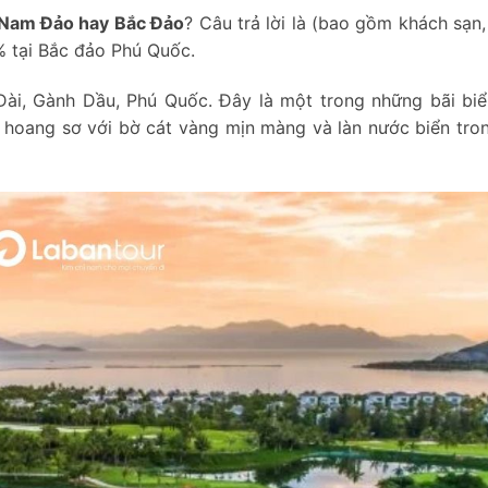
 Nam Đảo hay Bắc Đảo
? Câu trả lời là (bao gồm khách sạn,
% tại Bắc đảo Phú Quốc.
i Dài, Gành Dầu, Phú Quốc. Đây là một trong những bãi bi
p hoang sơ với bờ cát vàng mịn màng và làn nước biển tro