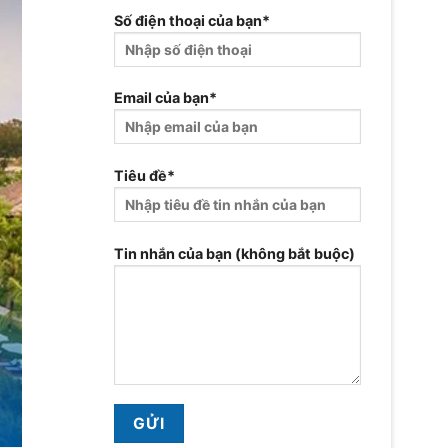
Số điện thoại của bạn*
Email của bạn*
Tiêu đề*
Tin nhắn của bạn (không bắt buộc)