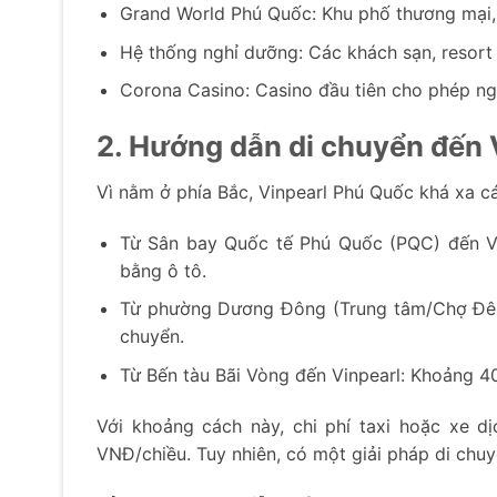
Grand World Phú Quốc: Khu phố thương mại, ẩ
Hệ thống nghỉ dưỡng: Các khách sạn, resort
Corona Casino: Casino đầu tiên cho phép ng
2. Hướng dẫn di chuyển đến 
Vì nằm ở phía Bắc, Vinpearl Phú Quốc khá xa c
Từ Sân bay Quốc tế Phú Quốc (PQC) đến Vi
bằng ô tô.
Từ phường Dương Đông (Trung tâm/Chợ Đêm)
chuyển.
Từ Bến tàu Bãi Vòng đến Vinpearl: Khoảng 40
Với khoảng cách này, chi phí taxi hoặc xe 
VNĐ/chiều. Tuy nhiên, có một giải pháp di chuy