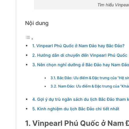
Tìm hiểu Vinpe
Nội dung
1. Vinpearl Phú Quốc ở Nam Đảo hay Bắc Đảo?
2. Hướng dẫn di chuyển đến Vinpearl Phú Quốc
3. Nên chọn nghỉ dưỡng ở Bắc Đảo hay Nam Đả
3.1. Bắc Đảo: Ưu điểm & Đặc trưng của “Hệ si
3.2. Nam Đảo: Ưu điểm & Đặc trưng của “Khá
4. Gợi ý dự trù ngân sách du lịch Bắc Đảo tham 
5. Kinh nghiệm du lịch Bắc Đảo chi tiết nhất
1. Vinpearl Phú Quốc ở Nam 