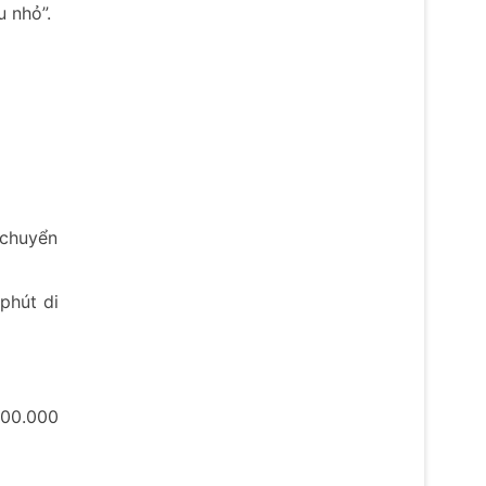
 nhỏ”.
 chuyển
phút di
500.000