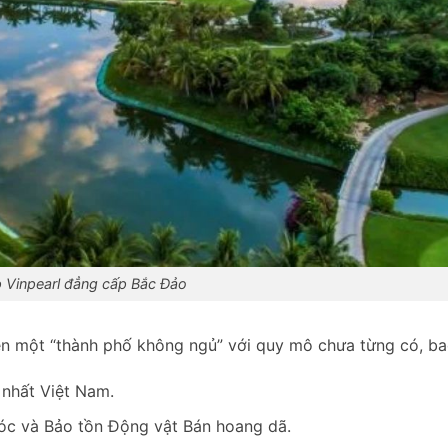
 Vinpearl đẳng cấp Bắc Đảo
nên một “thành phố không ngủ” với quy mô chưa từng có, b
 nhất Việt Nam.
óc và Bảo tồn Động vật Bán hoang dã.