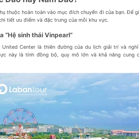
hụ thuộc hoàn toàn vào mục đích chuyến đi của bạn. Để g
hi tiết ưu điểm và đặc trưng của mỗi khu vực.
 “Hệ sinh thái Vinpearl”
nited Center là thiên đường của du lịch giải trí và ngh
vực này là tính đồng bộ, quy mô lớn và khả năng cung c