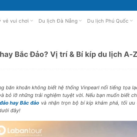
ý vé vui chơi
Du lịch Đà Nẵng
Du lịch Phú Quốc
y Bắc Đảo? Vị trí & Bí kíp du lịch A-
 băn khoăn không biết hệ thống Vinpearl nổi tiếng tọa lạ
và bỏ lỡ những trải nghiệm tuyệt vời. Nếu bạn muốn biết ch
đảo hay Bắc đảo
và nhận trọn bộ bí kíp khám phá, tối ưu c
ưới đây!