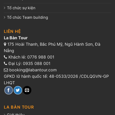
Tổ chức sự kiện
Tổ chức Team building
LIÊN HỆ
La Bàn Tour
175 Hoài Thanh, Bắc Phú Mỹ, Ngũ Hành Sơn, Đà
Nẵng
Khách lẻ:
0776 988 001
Đại Lý:
0935 088 001
booking@labantour.com
GPKD lữ hành quốc tế: 48-0533/2026 /CDLQGVN-GP
LHQT
LA BÀN TOUR
Giới thiệu