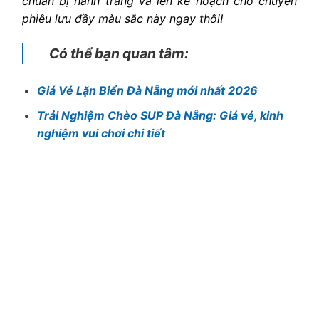
chuẩn bị hành trang và lên kế hoạch cho chuyến
phiêu lưu đầy màu sắc này ngay thôi!
Có thể bạn quan tâm:
Giá Vé Lặn Biển Đà Nẵng mới nhất 2026
Trải Nghiệm Chèo SUP Đà Nẵng: Giá vé, kinh
nghiệm vui chơi chi tiết