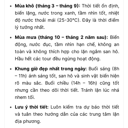
Mùa khô (tháng 3 – tháng 9):
Thời tiết ổn định,
biển lặng, nước trong xanh, tầm nhìn tốt, nhiệt
độ nước thoải mái (25-30°C). Đây là thời điểm
lý tưởng nhất.
Mùa mưa (tháng 10 – tháng 2 năm sau):
Biển
động, nước đục, tầm nhìn hạn chế, không an
toàn và không thích hợp cho lặn ngắm san hô.
Hầu hết các tour đều ngừng hoạt động.
Khung giờ đẹp nhất trong ngày:
Buổi sáng (8h
– 11h) ánh sáng tốt, san hô và sinh vật biển hiện
rõ màu sắc. Buổi chiều (14h – 16h) cũng tốt
nhưng cần theo dõi thời tiết. Tránh lặn lúc nhá
nhem tối.
Lưu ý thời tiết:
Luôn kiểm tra dự báo thời tiết
và tuân theo hướng dẫn của các trung tâm lặn
địa phương.