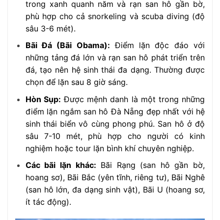
trong xanh quanh năm và rạn san hô gần bờ,
phù hợp cho cả snorkeling và scuba diving (độ
sâu 3-6 mét).
Bãi Đá (Bãi Obama):
Điểm lặn độc đáo với
những tảng đá lớn và rạn san hô phát triển trên
đá, tạo nên hệ sinh thái đa dạng. Thường được
chọn để lặn sau 8 giờ sáng.
Hòn Sụp:
Được mệnh danh là một trong những
điểm lặn ngắm san hô Đà Nẵng đẹp nhất với hệ
sinh thái biển vô cùng phong phú. San hô ở độ
sâu 7-10 mét, phù hợp cho người có kinh
nghiệm hoặc tour lặn bình khí chuyên nghiệp.
Các bãi lặn khác:
Bãi Rạng (san hô gần bờ,
hoang sơ), Bãi Bắc (yên tĩnh, riêng tư), Bãi Nghê
(san hô lớn, đa dạng sinh vật), Bãi U (hoang sơ,
ít tác động).