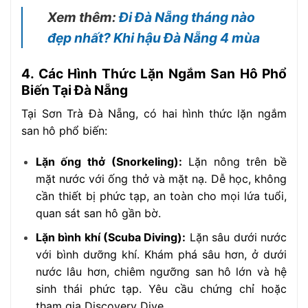
Xem thêm:
Đi Đà Nẵng tháng nào
đẹp nhất? Khi hậu Đà Nẵng 4 mùa
4. Các Hình Thức Lặn Ngắm San Hô Phổ
Biến Tại Đà Nẵng
Tại Sơn Trà Đà Nẵng, có hai hình thức lặn ngắm
san hô phổ biến:
Lặn ống thở (Snorkeling):
Lặn nông trên bề
mặt nước với ống thở và mặt nạ. Dễ học, không
cần thiết bị phức tạp, an toàn cho mọi lứa tuổi,
quan sát san hô gần bờ.
Lặn bình khí (Scuba Diving):
Lặn sâu dưới nước
với bình dưỡng khí. Khám phá sâu hơn, ở dưới
nước lâu hơn, chiêm ngưỡng san hô lớn và hệ
sinh thái phức tạp. Yêu cầu chứng chỉ hoặc
tham gia Discovery Dive.