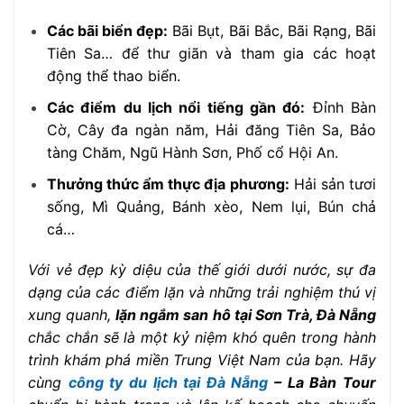
Các bãi biển đẹp:
Bãi Bụt, Bãi Bắc, Bãi Rạng, Bãi
Tiên Sa… để thư giãn và tham gia các hoạt
động thể thao biển.
Các điểm du lịch nổi tiếng gần đó:
Đỉnh Bàn
Cờ, Cây đa ngàn năm, Hải đăng Tiên Sa, Bảo
tàng Chăm, Ngũ Hành Sơn, Phố cổ Hội An.
Thưởng thức ẩm thực địa phương:
Hải sản tươi
sống, Mì Quảng, Bánh xèo, Nem lụi, Bún chả
cá…
Với vẻ đẹp kỳ diệu của thế giới dưới nước, sự đa
dạng của các điểm lặn và những trải nghiệm thú vị
xung quanh,
lặn ngắm san hô tại Sơn Trà, Đà Nẵng
chắc chắn sẽ là một kỷ niệm khó quên trong hành
trình khám phá miền Trung Việt Nam của bạn. Hãy
cùng
công ty du lịch tại Đà Nẵng
– La Bàn Tour