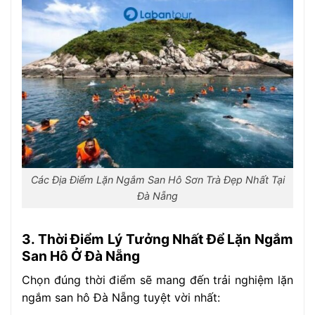
Các Địa Điểm Lặn Ngắm San Hô Sơn Trà Đẹp Nhất Tại
Đà Nẵng
3. Thời Điểm Lý Tưởng Nhất Để Lặn Ngắm
San Hô Ở Đà Nẵng
Chọn đúng thời điểm sẽ mang đến trải nghiệm lặn
ngắm san hô Đà Nẵng tuyệt vời nhất: