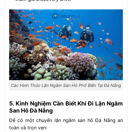
Các Hình Thức Lặn Ngắm San Hô Phổ Biến Tại Đà Nẵng
5. Kinh Nghiệm Cần Biết Khi Đi Lặn Ngắm
San Hô Đà Nẵng
Để có một chuyến lặn ngắm san hô Đà Nẵng an
toàn và trọn vẹn: