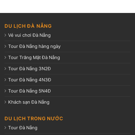
DU LỊCH ĐÀ NẴNG
Vé vui chơi Đà Nẵng
Tour Đà Nẵng hàng ngày
Tour Trăng Mật Đà Nẵng
Tour Đà Nẵng 3N2Đ
Tour Đà Nẵng 4N3Đ
Tour Đà Nẵng 5N4Đ
Khách sạn Đà Nẵng
DU LỊCH TRONG NƯỚC
Tour Đà Nẵng