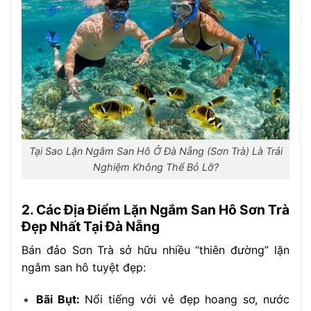
Tại Sao Lặn Ngắm San Hô Ở Đà Nẵng (Sơn Trà) Là Trải
Nghiệm Không Thể Bỏ Lỡ?
2. Các Địa Điểm Lặn Ngắm San Hô Sơn Trà
Đẹp Nhất Tại Đà Nẵng
Bán đảo Sơn Trà sở hữu nhiều “thiên đường” lặn
ngắm san hô tuyệt đẹp:
Bãi Bụt:
Nổi tiếng với vẻ đẹp hoang sơ, nước