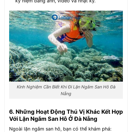
kỷ niệm bằng ảnh, video và nhật ký.
Kinh Nghiệm Cần Biết Khi Đi Lặn Ngắm San Hô Đà
Nẵng
6. Những Hoạt Động Thú Vị Khác Kết Hợp
Với Lặn Ngắm San Hô Ở Đà Nẵng
Ngoài lặn ngắm san hô, bạn có thể khám phá: