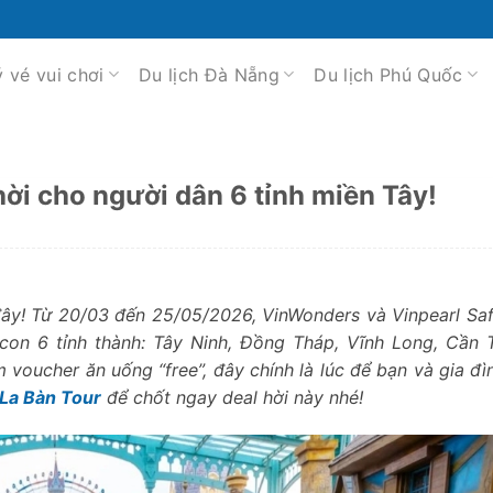
ý vé vui chơi
Du lịch Đà Nẵng
Du lịch Phú Quốc
i cho người dân 6 tỉnh miền Tây!
đây! Từ 20/03 đến 25/05/2026, VinWonders và Vinpearl Saf
con 6 tỉnh thành: Tây Ninh, Đồng Tháp, Vĩnh Long, Cần 
voucher ăn uống “free”, đây chính là lúc để bạn và gia đì
La Bàn Tour
để chốt ngay deal hời này nhé!