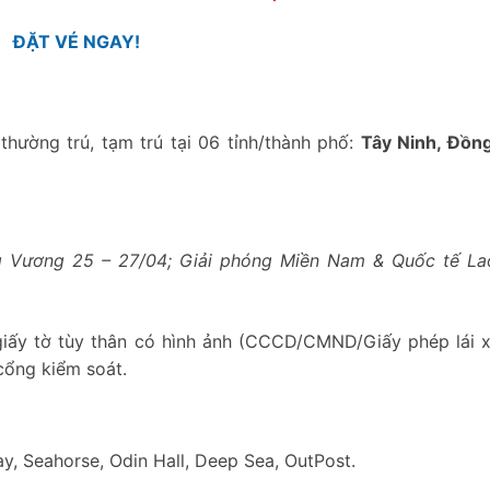
ĐẶT VÉ NGAY!
hường trú, tạm trú tại 06 tỉnh/thành phố:
Tây Ninh, Đồn
ùng Vương 25 – 27/04; Giải phóng Miền Nam & Quốc tế L
giấy tờ tùy thân có hình ảnh (CCCD/CMND/Giấy phép lái 
cổng kiểm soát.
, Seahorse, Odin Hall, Deep Sea, OutPost.