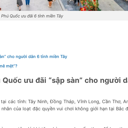
Phú Quốc ưu đãi 6 tỉnh miền Tây
àn” cho người dân 6 tỉnh miền Tây
“mê mệt”?
 Quốc ưu đãi “sập sàn” cho người d
tại các tỉnh: Tây Ninh, Đồng Tháp, Vĩnh Long, Cần Thơ, A
 nhân của loạt đặc quyền vui chơi không giới hạn tại Bắc 