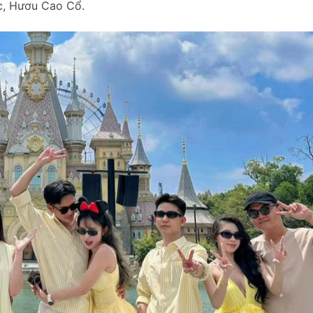
c, Hươu Cao Cổ.