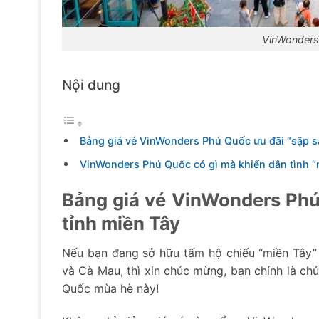
VinWonders 
Nội dung
Bảng giá vé VinWonders Phú Quốc ưu đãi “sập s
VinWonders Phú Quốc có gì mà khiến dân tình 
Bảng giá vé VinWonders Phú
tỉnh miền Tây
Nếu bạn đang sở hữu tấm hộ chiếu “miền Tây” 
và Cà Mau, thì xin chúc mừng, bạn chính là chủ
Quốc mùa hè này!