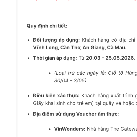
Quy định chi tiết:
Đối tượng áp dụng:
Khách hàng có địa chỉ t
Vĩnh Long, Cần Thơ, An Giang, Cà Mau.
Thời gian áp dụng:
Từ
20.03 – 25.05.2026
.
(Loại trừ các ngày lễ: Giỗ tổ H
30/04 – 3/05).
Điều kiện xác thực:
Khách hàng xuất trình 
Giấy khai sinh cho trẻ em) tại quầy vé hoặc 
Địa điểm sử dụng Voucher ẩm thực:
VinWonders:
Nhà hàng The Gateway