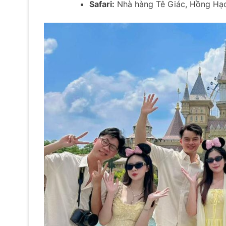
Safari:
Nhà hàng Tê Giác, Hồng Hạ