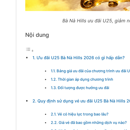
Bà Nà Hills ưu đãi U25, giảm 
Nội dung
1. Ưu đãi U25 Bà Nà Hills 2026 có gì hấp dẫn?
1.1. Bảng giá ưu đãi của chương trình ưu đãi
1.2. Thời gian áp dụng chương trình
1.3. Đối tượng được hưởng ưu đãi
2. Quy định sử dụng vé ưu đãi U25 Bà Nà Hills 
2.1. Vé có hiệu lực trong bao lâu?
2.2. Giá vé đã bao gồm những dịch vụ nào?