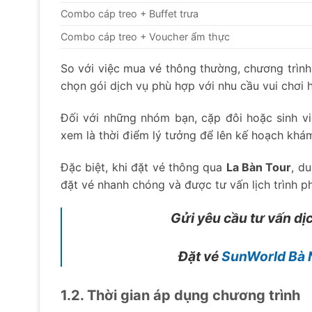
Combo cáp treo + Buffet trưa
Combo cáp treo + Voucher ẩm thực
So với việc mua vé thông thường, chương trình 
chọn gói dịch vụ phù hợp với nhu cầu vui chơi 
Đối với những nhóm bạn, cặp đôi hoặc sinh v
xem là thời điểm lý tưởng để lên kế hoạch khá
Đặc biệt, khi đặt vé thông qua
La Bàn Tour
, d
đặt vé nhanh chóng và được tư vấn lịch trình p
Gửi yêu cầu tư vấn dị
Đặt vé
SunWorld Bà N
1.2. Thời gian áp dụng chương trình