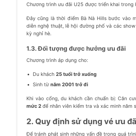
Chương trình ưu đãi U25 được triển khai trong
Đây cũng là thời điểm Bà Nà Hills bước vào m
diễn nghệ thuật, lễ hội đường phố và các show
kỳ nghỉ hè.
1.3. Đối tượng được hưởng ưu đãi
Chương trình áp dụng cho:
Du khách
25 tuổi trở xuống
Sinh từ
năm 2001 trở đi
Khi vào cổng, du khách cần chuẩn bị: Căn c
mức 2
để nhân viên kiểm tra và xác minh năm s
2. Quy định sử dụng vé ưu đã
Để tránh phát sinh những vấn đề trong quá trìn