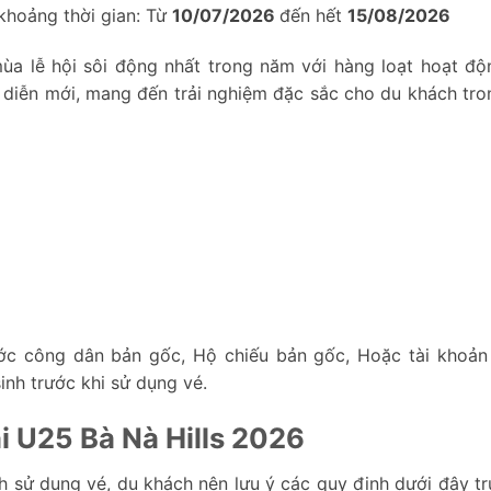
 khoảng thời gian: Từ
10/07/2026
đến hết
15/08/2026
ùa lễ hội sôi động nhất trong năm với hàng loạt hoạt độ
 diễn mới, mang đến trải nghiệm đặc sắc cho du khách tro
ước công dân bản gốc, Hộ chiếu bản gốc, Hoặc tài khoả
inh trước khi sử dụng vé.
i U25 Bà Nà Hills 2026
h sử dụng vé, du khách nên lưu ý các quy định dưới đây tr