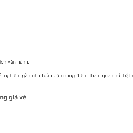
ịch vận hành.
rải nghiệm gần như toàn bộ những điểm tham quan nổi bật n
ng giá vé