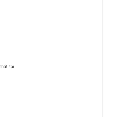
hất tại