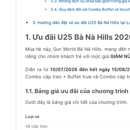
2.3. Những dịch vụ chưa bao gồm trong giá 
2.4. Quy định đối với Combo Buffet và Vouc
3. Hướng dẫn đặt vé ưu đãi U25 Bà Nà Hills tại 
1. Ưu đãi U25 Bà Nà Hills 202
Mùa hè này, Sun World Bà Nà Hills mang đến nh
riêng cho nhóm khách trẻ với mức giá
GIẢM N
Diễn ra từ
10/07/2026 đến hết ngày 15/08/
Combo cáp treo + Buffet trưa và Combo cáp t
1.1. Bảng giá ưu đãi của chương trìn
Dưới đây là bảng giá chi tiết của chương trình:
Loại vé
Vé cáp treo