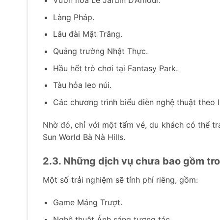
Vườn hoa Le Jardin D’Amour.
Làng Pháp.
Lâu đài Mặt Trăng.
Quảng trường Nhật Thực.
Hầu hết trò chơi tại Fantasy Park.
Tàu hỏa leo núi.
Các chương trình biểu diễn nghệ thuật theo l
Nhờ đó, chỉ với một tấm vé, du khách có thể t
Sun World Bà Nà Hills.
2.3. Những dịch vụ chưa bao gồm tro
Một số trải nghiệm sẽ tính phí riêng, gồm:
Game Máng Trượt.
Nghệ thuật Ánh sáng tương tác.