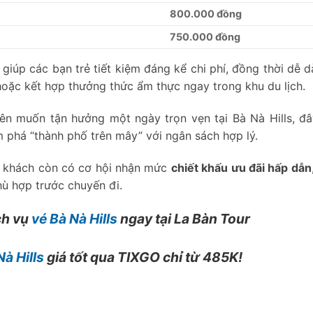
800.000 đồng
750.000 đồng
giúp các bạn trẻ tiết kiệm đáng kể chi phí, đồng thời dễ d
hoặc kết hợp thưởng thức ẩm thực ngay trong khu du lịch.
iên muốn tận hưởng một ngày trọn vẹn tại Bà Nà Hills, đ
m phá “thành phố trên mây” với ngân sách hợp lý.
u khách còn có cơ hội nhận mức
chiết khấu ưu đãi hấp dẫn
hù hợp trước chuyến đi.
ch vụ
vé Bà Nà Hills
ngay tại La Bàn Tour
à Hills
giá tốt qua TIXGO chỉ từ 485K!