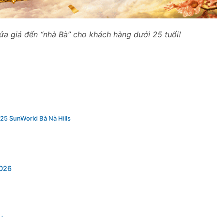
nửa giá đến “nhà Bà” cho khách hàng dưới 25 tuổi!
 U25 SunWorld Bà Nà Hills
2026