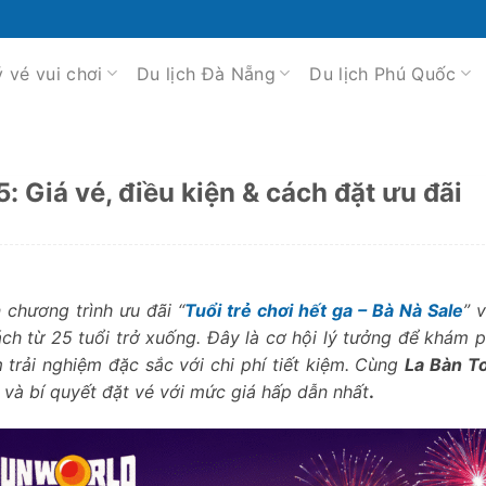
ý vé vui chơi
Du lịch Đà Nẵng
Du lịch Phú Quốc
5: Giá vé, điều kiện & cách đặt ưu đãi
chương trình ưu đãi “
Tuổi trẻ chơi hết ga – Bà Nà Sale
” 
ch từ 25 tuổi trở xuống. Đây là cơ hội lý tưởng để khám 
trải nghiệm đặc sắc với chi phí tiết kiệm. Cùng
La Bàn T
g và bí quyết đặt vé với mức giá hấp dẫn nhất
.