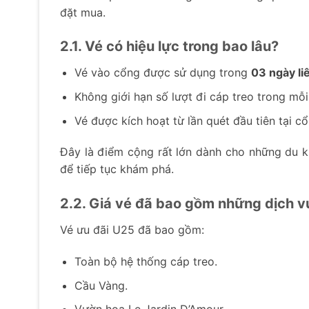
đặt mua.
2.1. Vé có hiệu lực trong bao lâu?
Vé vào cổng được sử dụng trong
03 ngày li
Không giới hạn số lượt đi cáp treo trong mỗi
Vé được kích hoạt từ lần quét đầu tiên tại c
Đây là điểm cộng rất lớn dành cho những du kh
để tiếp tục khám phá.
2.2. Giá vé đã bao gồm những dịch v
Vé ưu đãi U25 đã bao gồm:
Toàn bộ hệ thống cáp treo.
Cầu Vàng.