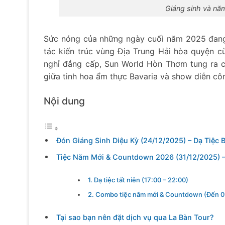
Giáng sinh và nă
Sức nóng của những ngày cuối năm 2025 đan
tác kiến trúc vùng Địa Trung Hải hòa quyện 
nghỉ đẳng cấp, Sun World Hòn Thơm tung ra ch
giữa tinh hoa ẩm thực Bavaria và show diễn cô
Nội dung
Đón Giáng Sinh Diệu Kỳ (24/12/2025) – Dạ Tiệc 
Tiệc Năm Mới & Countdown 2026 (31/12/2025) –
1. Dạ tiệc tất niên (17:00 – 22:00)
2. Combo tiệc năm mới & Countdown (Đến 0
Tại sao bạn nên đặt dịch vụ qua La Bàn Tour?