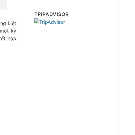
TRIPADVISOR
ng kiệt
 một kỳ
kết hợp