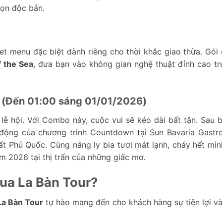
họn độc bản.
 menu đặc biệt dành riêng cho thời khắc giao thừa. Gói 
 the Sea
, đưa bạn vào không gian nghệ thuật đỉnh cao tr
 (Đến 01:00 sáng 01/01/2026)
lễ hội. Với Combo này, cuộc vui sẽ kéo dài bất tận. Sau b
 động của chương trình Countdown tại Sun Bavaria Gastr
 Phú Quốc. Cùng nâng ly bia tươi mát lạnh, cháy hết mìn
m 2026 tại thị trấn của những giấc mơ.
qua La Bàn Tour?
La Bàn Tour
tự hào mang đến cho khách hàng sự tiện lợi v