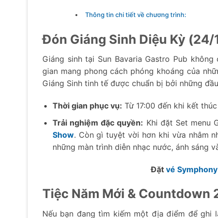
Thông tin chi tiết về chương trình:
Đón Giáng Sinh Diệu Kỳ (24/
Giáng sinh tại Sun Bavaria Gastro Pub không c
gian mang phong cách phóng khoáng của nhữn
Giáng Sinh tinh tế được chuẩn bị bởi những đầu
Thời gian phục vụ:
Từ 17:00 đến khi kết thúc
Trải nghiệm đặc quyền:
Khi đặt Set menu G
Show
. Còn gì tuyệt vời hơn khi vừa nhâm 
những màn trình diễn nhạc nước, ánh sáng v
Đặt
vé Symphony
Tiệc Năm Mới & Countdown 2
Nếu bạn đang tìm kiếm một địa điểm để ghi l