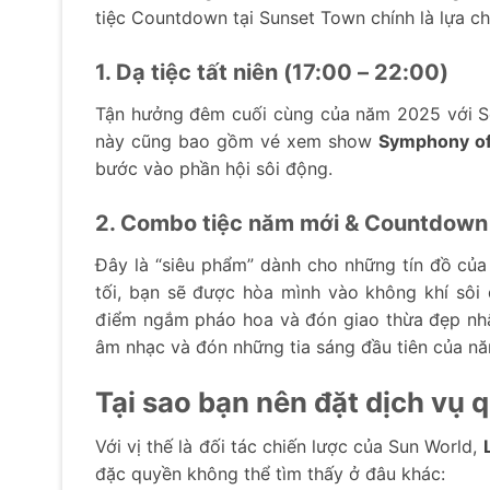
tiệc Countdown tại Sunset Town chính là lựa c
1. Dạ tiệc tất niên (17:00 – 22:00)
Tận hưởng đêm cuối cùng của năm 2025 với Set
này cũng bao gồm vé xem show
Symphony of
bước vào phần hội sôi động.
2. Combo tiệc năm mới & Countdown
Đây là “siêu phẩm” dành cho những tín đồ của 
tối, bạn sẽ được hòa mình vào không khí sôi
điểm ngắm pháo hoa và đón giao thừa đẹp nhất
âm nhạc và đón những tia sáng đầu tiên của nă
Tại sao bạn nên đặt dịch vụ 
Với vị thế là đối tác chiến lược của Sun World,
đặc quyền không thể tìm thấy ở đâu khác: