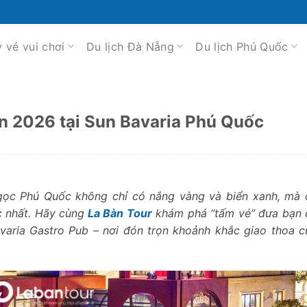
ý vé vui chơi
Du lịch Đà Nẵng
Du lịch Phú Quốc
n 2026 tại Sun Bavaria Phú Quốc
ọc Phú Quốc không chỉ có nắng vàng và biển xanh, mà 
 nhất. Hãy cùng
La Bàn Tour
khám phá “tấm vé” đưa bạn 
avaria Gastro Pub – nơi đón trọn khoảnh khắc giao thoa 