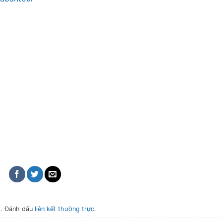
i
. Đánh dấu
liên kết thường trực
.