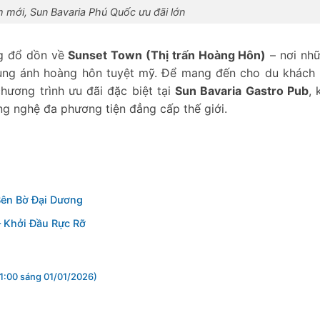
m mới, Sun Bavaria Phú Quốc ưu đãi lớn
g đổ dồn về
Sunset Town (Thị trấn Hoàng Hôn)
– nơi nhữ
cùng ánh hoàng hôn tuyệt mỹ. Để mang đến cho du khách
ương trình ưu đãi đặc biệt tại
Sun Bavaria Gastro Pub
, 
ng nghệ đa phương tiện đẳng cấp thế giới.
Bên Bờ Đại Dương
 Khởi Đầu Rực Rỡ
1:00 sáng 01/01/2026)