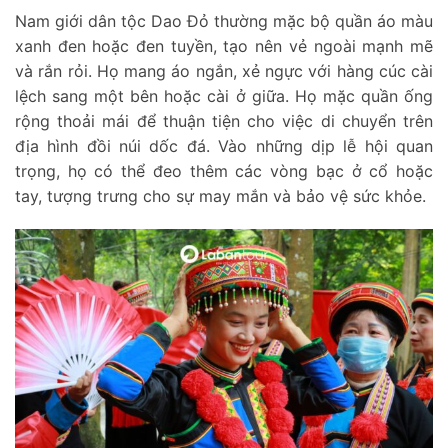
Nam giới dân tộc Dao Đỏ thường mặc bộ quần áo màu
xanh đen hoặc đen tuyền, tạo nên vẻ ngoài mạnh mẽ
và rắn rỏi. Họ mang áo ngắn, xẻ ngực với hàng cúc cài
lệch sang một bên hoặc cài ở giữa. Họ mặc quần ống
rộng thoải mái để thuận tiện cho việc di chuyển trên
địa hình đồi núi dốc đá. Vào những dịp lễ hội quan
trọng, họ có thể đeo thêm các vòng bạc ở cổ hoặc
tay, tượng trưng cho sự may mắn và bảo vệ sức khỏe.