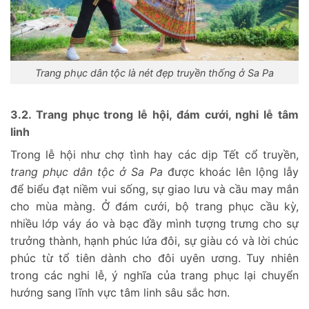
Trang phục dân tộc là nét đẹp truyền thống ở Sa Pa
3.2. Trang phục trong lễ hội, đám cưới, nghi lễ tâm
linh
Trong lễ hội như chợ tình hay các dịp Tết cổ truyền,
trang phục dân tộc ở Sa Pa
được khoác lên lộng lẫy
để biểu đạt niềm vui sống, sự giao lưu và cầu may mắn
cho mùa màng. Ở đám cưới, bộ trang phục cầu kỳ,
nhiều lớp váy áo và bạc đầy mình tượng trưng cho sự
trưởng thành, hạnh phúc lứa đôi, sự giàu có và lời chúc
phúc từ tổ tiên dành cho đôi uyên ương. Tuy nhiên
trong các nghi lễ, ý nghĩa của trang phục lại chuyển
hướng sang lĩnh vực tâm linh sâu sắc hơn.