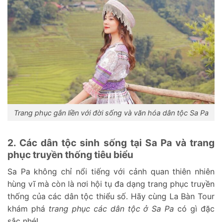
Trang phục gắn liền với đời sống và văn hóa dân tộc Sa Pa
2. Các dân tộc sinh sống tại Sa Pa và trang
phục truyền thống tiêu biểu
Sa Pa không chỉ nổi tiếng với cảnh quan thiên nhiên
hùng vĩ mà còn là nơi hội tụ đa dạng trang phục truyền
thống của các dân tộc thiểu số. Hãy cùng La Bàn Tour
khám phá
trang phục các dân tộc ở Sa Pa
có gì đặc
sắc nhé!