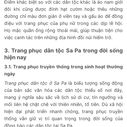
Điểm khác biệt so với các dân tộc khác là áo nam giới
đôi khi cũng được đính hạt cườm hoặc thêu những
đường chỉ màu đơn giản ở viền tay và gấu áo để đồng
điệu với trang phục của phụ nữ trong các dịp lễ hội.
Họ mặc quần ống rộng thoải mái, giúp thuận tiện cho
việc canh tác trên những địa hình đồi núi hiểm trở.
3. Trang phục dân tộc Sa Pa trong đời sống
hiện nay
3.1. Trang phục truyền thống trong sinh hoạt thường
ngày
Trang phục dân tộc ở Sa Pa
là biểu tượng sống động
của bản sắc văn hóa các dân tộc thiểu số nơi đây,
mang ý nghĩa sâu sắc về lịch sử di cư, tín ngưỡng và
mối liên hệ chặt chẽ với thiên nhiên, tổ tiên. Dù xã hội
hiện đại phát triển nhanh chóng, trang phục truyền
thống vẫn giữ vị trí quan trọng trong đời sống của
đồng bào các dân tộc tại Sa Pa.