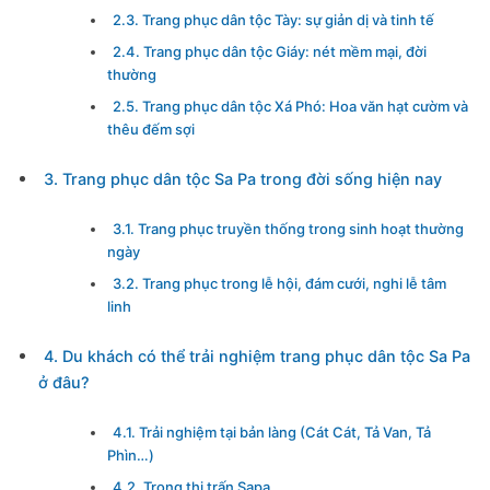
2.3. Trang phục dân tộc Tày: sự giản dị và tinh tế
2.4. Trang phục dân tộc Giáy: nét mềm mại, đời
thường
2.5. Trang phục dân tộc Xá Phó: Hoa văn hạt cườm và
thêu đếm sợi
3. Trang phục dân tộc Sa Pa trong đời sống hiện nay
3.1. Trang phục truyền thống trong sinh hoạt thường
ngày
3.2. Trang phục trong lễ hội, đám cưới, nghi lễ tâm
linh
4. Du khách có thể trải nghiệm trang phục dân tộc Sa Pa
ở đâu?
4.1. Trải nghiệm tại bản làng (Cát Cát, Tả Van, Tả
Phìn…)
4.2. Trong thị trấn Sapa