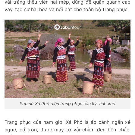
vải trắng thêu viền hai mép, dùng để quấn quanh cạp
váy, tạo sự hài hòa và nổi bật cho toàn bộ trang phục.
Phụ nữ Xá Phó diện trang phục cầu kỳ, tinh xảo
Trang phục của nam giới Xá Phó là áo cánh ngắn xẻ
ngực, cổ tròn, được may từ vải chàm đen bền chắc.