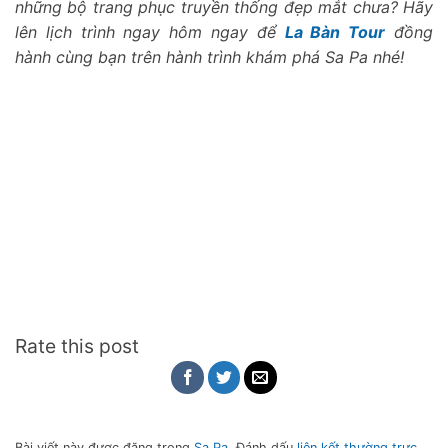
những bộ trang phục truyền thống đẹp mắt chưa? Hãy
lên lịch trình ngay hôm ngay để
La Bàn Tour
đồng
hành cùng bạn trên hành trình khám phá Sa Pa nhé!
Rate this post
Bài viết này được đăng trong
Sa Pa
. Đánh dấu
liên kết thường trực
.