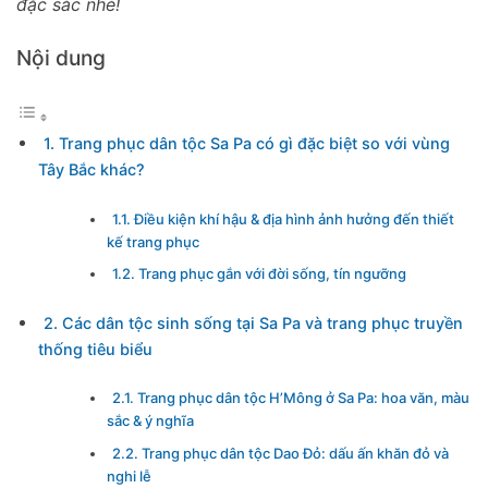
đặc sắc nhé!
Nội dung
1. Trang phục dân tộc Sa Pa có gì đặc biệt so với vùng
Tây Bắc khác?
1.1. Điều kiện khí hậu & địa hình ảnh hưởng đến thiết
kế trang phục
1.2. Trang phục gắn với đời sống, tín ngưỡng
2. Các dân tộc sinh sống tại Sa Pa và trang phục truyền
thống tiêu biểu
2.1. Trang phục dân tộc H’Mông ở Sa Pa: hoa văn, màu
sắc & ý nghĩa
2.2. Trang phục dân tộc Dao Đỏ: dấu ấn khăn đỏ và
nghi lễ