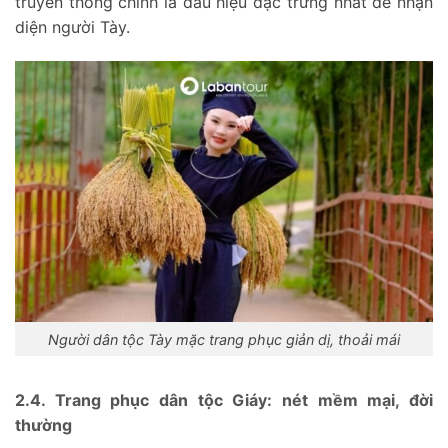
truyền thống chính là dấu hiệu đặc trưng nhất để nhận
diện người Tày.
Người dân tộc Tày mặc trang phục giản dị, thoải mái
2.4. Trang phục dân tộc Giáy: nét mềm mại, đời
thường