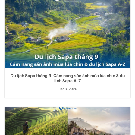
Du lịch Sapa tháng 9: Cẩm nang săn ảnh mùa lúa chín & du
lịch Sapa A-Z
Th7 8, 2026