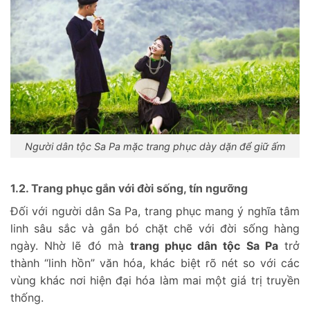
Người dân tộc Sa Pa mặc trang phục dày dặn để giữ ấm
1.2. Trang phục gắn với đời sống, tín ngưỡng
Đối với người dân Sa Pa, trang phục mang ý nghĩa tâm
linh sâu sắc và gắn bó chặt chẽ với đời sống hàng
ngày. Nhờ lẽ đó mà
trang phục dân tộc Sa Pa
trở
thành “linh hồn” văn hóa, khác biệt rõ nét so với các
vùng khác nơi hiện đại hóa làm mai một giá trị truyền
thống.