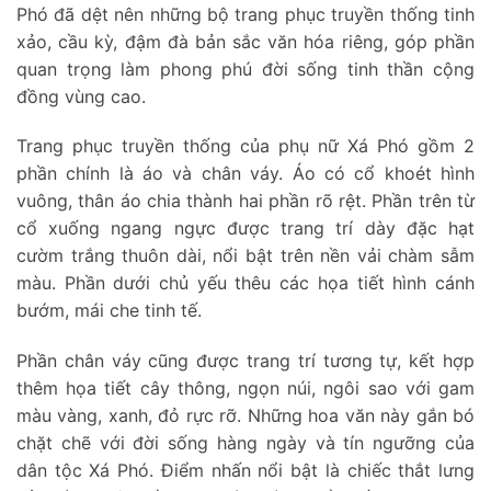
Phó đã dệt nên những bộ trang phục truyền thống tinh
xảo, cầu kỳ, đậm đà bản sắc văn hóa riêng, góp phần
quan trọng làm phong phú đời sống tinh thần cộng
đồng vùng cao.
Trang phục truyền thống của phụ nữ Xá Phó gồm 2
phần chính là áo và chân váy. Áo có cổ khoét hình
vuông, thân áo chia thành hai phần rõ rệt. Phần trên từ
cổ xuống ngang ngực được trang trí dày đặc hạt
cườm trắng thuôn dài, nổi bật trên nền vải chàm sẫm
màu. Phần dưới chủ yếu thêu các họa tiết hình cánh
bướm, mái che tinh tế.
Phần chân váy cũng được trang trí tương tự, kết hợp
thêm họa tiết cây thông, ngọn núi, ngôi sao với gam
màu vàng, xanh, đỏ rực rỡ. Những hoa văn này gắn bó
chặt chẽ với đời sống hàng ngày và tín ngưỡng của
dân tộc Xá Phó. Điểm nhấn nổi bật là chiếc thắt lưng