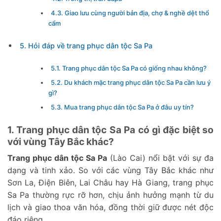
4.3. Giao lưu cùng người bản địa, chợ & nghề dệt thổ
cẩm
5. Hỏi đáp về trang phục dân tộc Sa Pa
5.1. Trang phục dân tộc Sa Pa có giống nhau không?
5.2. Du khách mặc trang phục dân tộc Sa Pa cần lưu ý
gì?
5.3. Mua trang phục dân tộc Sa Pa ở đâu uy tín?
1. Trang phục dân tộc Sa Pa có gì đặc biệt so
với vùng Tây Bắc khác?
Trang phục dân tộc Sa Pa
(Lào Cai) nổi bật với sự đa
dạng và tinh xảo. So với các vùng Tây Bắc khác như
Sơn La, Điện Biên, Lai Châu hay Hà Giang, trang phục
Sa Pa thường rực rỡ hơn, chịu ảnh hưởng mạnh từ du
lịch và giao thoa văn hóa, đồng thời giữ được nét độc
đáo riêng.