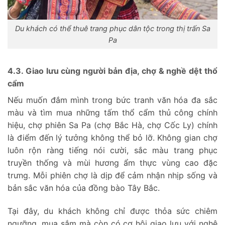
Du khách có thể thuê trang phục dân tộc trong thị trấn Sa
Pa
4.3. Giao lưu cùng người bản địa, chợ & nghề dệt thổ
cẩm
Nếu muốn đắm mình trong bức tranh văn hóa đa sắc
màu và tìm mua những tấm thổ cẩm thủ công chính
hiệu, chợ phiên Sa Pa (chợ Bắc Hà, chợ Cốc Ly) chính
là điểm đến lý tưởng không thể bỏ lỡ. Không gian chợ
luôn rộn ràng tiếng nói cười, sắc màu trang phục
truyền thống và mùi hương ẩm thực vùng cao đặc
trưng. Mỗi phiên chợ là dịp để cảm nhận nhịp sống và
bản sắc văn hóa của đồng bào Tây Bắc.
Tại đây, du khách không chỉ được thỏa sức chiêm
ngưỡng, mua sắm mà còn có cơ hội giao lưu với nghệ