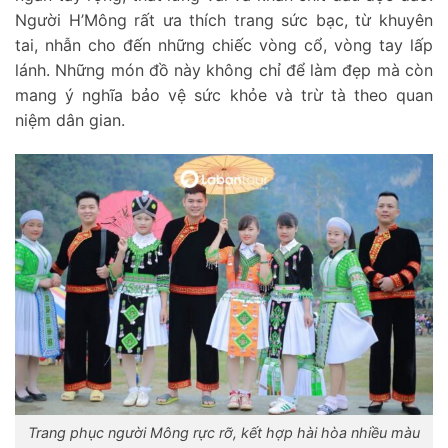
Người H’Mông rất ưa thích trang sức bạc, từ khuyên
tai, nhẫn cho đến những chiếc vòng cổ, vòng tay lấp
lánh. Những món đồ này không chỉ để làm đẹp mà còn
mang ý nghĩa bảo vệ sức khỏe và trừ tà theo quan
niệm dân gian.
Trang phục người Mông rực rỡ, kết hợp hài hòa nhiều màu