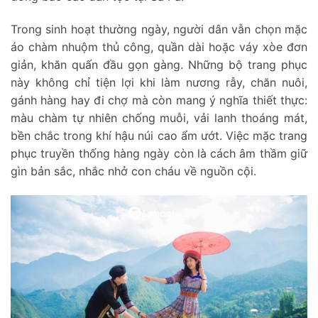
Trong sinh hoạt thường ngày, người dân vẫn chọn mặc
áo chàm nhuộm thủ công, quần dài hoặc váy xòe đơn
giản, khăn quấn đầu gọn gàng. Những bộ trang phục
này không chỉ tiện lợi khi làm nương rẫy, chăn nuôi,
gánh hàng hay đi chợ mà còn mang ý nghĩa thiết thực:
màu chàm tự nhiên chống muỗi, vải lanh thoáng mát,
bền chắc trong khí hậu núi cao ẩm ướt. Việc mặc trang
phục truyền thống hàng ngày còn là cách âm thầm giữ
gìn bản sắc, nhắc nhở con cháu về nguồn cội.