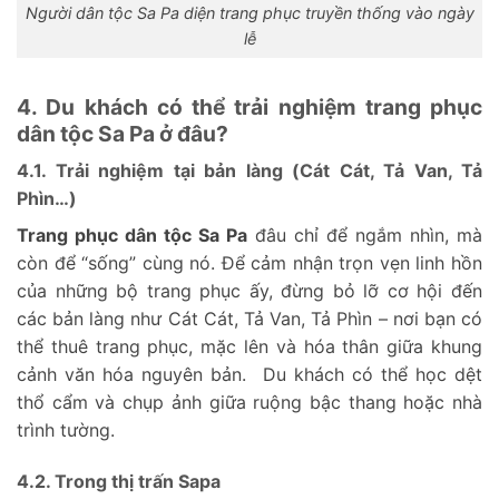
Người dân tộc Sa Pa diện trang phục truyền thống vào ngày
lễ
4. Du khách có thể trải nghiệm trang phục
dân tộc Sa Pa ở đâu?
4.1. Trải nghiệm tại bản làng (Cát Cát, Tả Van, Tả
Phìn…)
Trang phục dân tộc Sa Pa
đâu chỉ để ngắm nhìn, mà
còn để “sống” cùng nó. Để cảm nhận trọn vẹn linh hồn
của những bộ trang phục ấy, đừng bỏ lỡ cơ hội đến
các bản làng như Cát Cát, Tả Van, Tả Phìn – nơi bạn có
thể thuê trang phục, mặc lên và hóa thân giữa khung
cảnh văn hóa nguyên bản. Du khách có thể học dệt
thổ cẩm và chụp ảnh giữa ruộng bậc thang hoặc nhà
trình tường.
4.2. Trong thị trấn Sapa