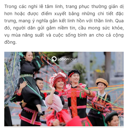
Trong các nghi lễ tâm linh, trang phục thường giản dị
hơn hoặc được điểm xuyết bằng những chi tiết đặc
trưng, mang ý nghĩa gắn kết linh hồn với thần linh. Qua
đó, người dân gửi gắm niềm tin, cầu mong sức khỏe,
vụ mùa năng suất và cuộc sống bình an cho cả cộng
đồng.