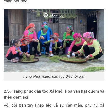
chân phương.
Trang phục người dân tộc Giáy tối giản
2.5. Trang phục dân tộc Xá Phó: Hoa văn hạt cườm và
thêu đếm sợi
Với đôi bàn tay khéo léo và sự cần mẫn, phụ nữ Xá