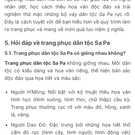
nhân dệt, học cách thêu hoa văn độc đáo và trải
nghiệm thử mặc những bộ
váy dân tộc Sa Pa
rực rỡ.
Đây là cách tuyệt vời để bạn hiểu hơn về quy trình làm
ra trang phục và mang về món quà lưu niệm ý nghĩa.
5. Hỏi đáp về trang phục dân tộc Sa Pa
5.1. Trang phục dân tộc Sa Pa có giống nhau không?
Trang phục dân tộc Sa Pa
không giống nhau. Mỗi dân
tộc có kiểu dáng và hoa văn riêng, thể hiện bản sắc
độc đáo qua họa tiết và màu sắc:
Người H’Mông: Nổi bật với kỹ thuật thêu hoa văn
hình học (hình vuông, hình thoi, chữ thập) cầu kỳ.
Trang phục thường rực rỡ với màu đỏ, hồng, xanh
lá, vàng.
Người Dao Đỏ: Đặc trưng bởi những họa tiết thổ
cẩm đỏ rực (hình cây, hình người, hình động vật)