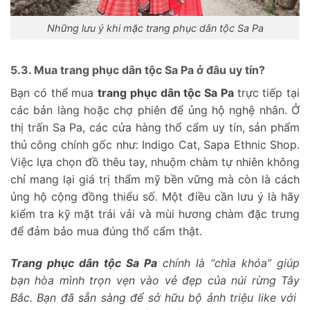
Những lưu ý khi mặc trang phục dân tộc Sa Pa
5.3. Mua trang phục dân tộc Sa Pa ở đâu uy tín?
Bạn có thể mua
trang phục dân tộc Sa Pa
trực tiếp tại
các bản làng hoặc chợ phiên để ủng hộ nghệ nhân. Ở
thị trấn Sa Pa, các cửa hàng thổ cẩm uy tín, sản phẩm
thủ công chính gốc như: Indigo Cat, Sapa Ethnic Shop.
Việc lựa chọn đồ thêu tay, nhuộm chàm tự nhiên không
chỉ mang lại giá trị thẩm mỹ bền vững mà còn là cách
ủng hộ cộng đồng thiểu số. Một điều cần lưu ý là hãy
kiểm tra kỹ mặt trái vải và mùi hương chàm đặc trưng
để đảm bảo mua đúng thổ cẩm thật.
Trang phục dân tộc Sa Pa
chính là “chìa khóa” giúp
bạn hòa mình trọn vẹn vào vẻ đẹp của núi rừng Tây
Bắc. Bạn đã sẵn sàng để sở hữu bộ ảnh triệu like với