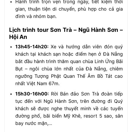
Hành trình trọn vẹn trong ngày, tiết kiệm thời
gian, thuận tiện di chuyển, phù hợp cho cả gia
đình và nhóm bạn.
Lịch trình tour Sơn Trà – Ngũ Hành Sơn –
Hội An
13h45-14h20:
Xe và hướng dẫn viên đón quý
khách tại khách sạn hoặc điểm hẹn ở Đà Nẵng
bắt đầu hành trình thăm quan chùa Linh Ứng Bãi
Bụt – ngôi chùa lớn nhất của Đà Nẵng, chiêm
ngưỡng Tượng Phật Quan Thế Âm Bồ Tát cao
nhất Việt Nam 67m.
15h30-16h00:
Rời Bán đảo Sơn Trà đoàn tiếp
tục đến với Ngũ Hành Sơn, trên đường đi Quý
khách sẽ được nghe thuyết minh về các tuyến
đường phố, bãi biển Mỹ Khê, resort 5 sao, sân
bay nước mặn,…