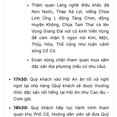
Thăm quan Làng nghề điêu khắc đá
Non Nước, Tháp Xá Lợi, viếng Chùa
Linh Ứng I, động Tàng Chơn, động
Huyền Không, Chùa Tam Thai và lên
Vọng Giang Đài nơi có kính Viễn Vọng
để cảm nhận 5 ngọn núi Kim, Mộc,
Thủy, Hỏa, Thổ cũng như toàn cảnh
sông Cổ Cò.
Đoàn dừng chân tham quan mua sắm
đặc sản địa phương (nếu có nhu cầu).
17h30:
Quý khách vào Hội An ăn tối và nghỉ
ngơi tại nhà hàng (Quý khách sẽ được thưởng
thức đặc sản nổi tiếng tại Hội An như Cao lầu –
Cơm gà).
18h30:
Quý khách tiếp tục hành trình tham
quan khu Phố Cổ, Hướng dẫn viên sẽ đưa Quý