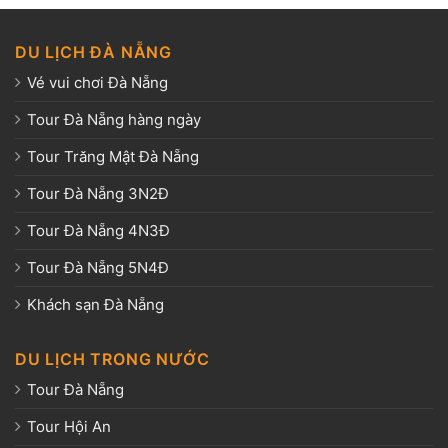
DU LỊCH ĐÀ NẴNG
Vé vui chơi Đà Nẵng
Tour Đà Nẵng hàng ngày
Tour Trăng Mật Đà Nẵng
Tour Đà Nẵng 3N2Đ
Tour Đà Nẵng 4N3Đ
Tour Đà Nẵng 5N4Đ
Khách sạn Đà Nẵng
DU LỊCH TRONG NƯỚC
Tour Đà Nẵng
Tour Hội An