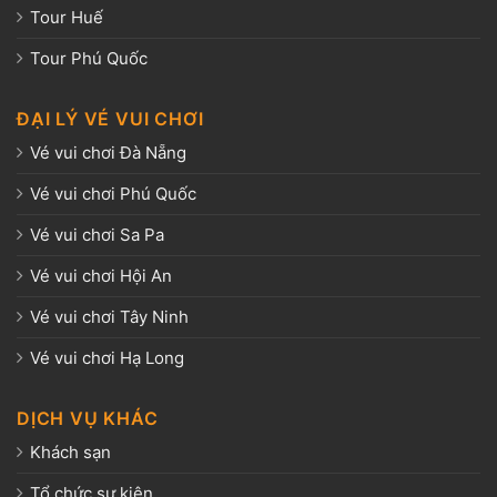
Tour Huế
Tour Phú Quốc
ĐẠI LÝ VÉ VUI CHƠI
Vé vui chơi Đà Nẵng
Vé vui chơi Phú Quốc
Vé vui chơi Sa Pa
Vé vui chơi Hội An
Vé vui chơi Tây Ninh
Vé vui chơi Hạ Long
DỊCH VỤ KHÁC
Khách sạn
Tổ chức sự kiện