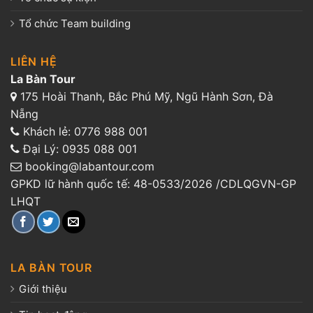
Tổ chức Team building
LIÊN HỆ
La Bàn Tour
175 Hoài Thanh, Bắc Phú Mỹ, Ngũ Hành Sơn, Đà
Nẵng
Khách lẻ:
0776 988 001
Đại Lý:
0935 088 001
booking@labantour.com
GPKD lữ hành quốc tế: 48-0533/2026 /CDLQGVN-GP
LHQT
LA BÀN TOUR
Giới thiệu