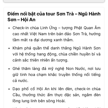
Điểm nổi bật của tour Sơn Trà – Ngũ Hành
Sơn – Hội An
Check-in chùa Linh Ứng – tượng Phật Quan Âm
cao nhất Việt Nam trên bán đảo Sơn Trà, hướng
tầm mắt ra đại dương xanh thẳm.
Khám phá quần thể danh thắng Ngũ Hành Sơn
với hệ thống hang động, chùa chiền huyền bí và
cảnh sắc thiên nhiên ấn tượng.
Ghé thăm làng đá mỹ nghệ Non Nước, nơi lưu
giữ tinh hoa chạm khắc truyền thống nổi tiếng
cả nước.
Dạo phố cổ Hội An khi lên đèn, check-in chùa
Cầu, thưởng thức ẩm thực đặc sản, ngắm đèn
lồng lung linh bên sông Hoài.