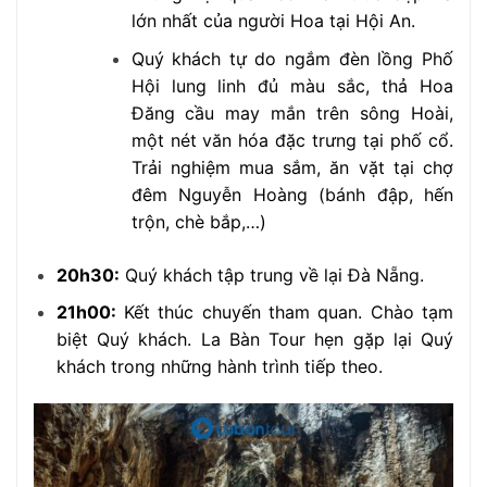
lớn nhất của người Hoa tại Hội An.
Quý khách tự do ngắm đèn lồng Phố
Hội lung linh đủ màu sắc, thả Hoa
Đăng cầu may mắn trên sông Hoài,
một nét văn hóa đặc trưng tại phố cổ.
Trải nghiệm mua sắm, ăn vặt tại chợ
đêm Nguyễn Hoàng (bánh đập, hến
trộn, chè bắp,…)
20h30:
Quý khách tập trung về lại Đà Nẵng.
21h00:
Kết thúc chuyến tham quan. Chào tạm
biệt Quý khách. La Bàn Tour hẹn gặp lại Quý
khách trong những hành trình tiếp theo.