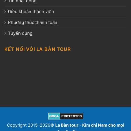
Tin hoạt động
Điều khoản thành viên
Phương thức thanh toán
Tuyển dụng
KẾT NỐI VỚI LA BÀN TOUR
Copyright 2015-2026©
La Bàn tour - Kim chỉ Nam cho mọi