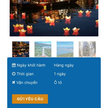
Ngày khởi hành
Hàng ngày
Thời gian
1 ngày
Vận chuyển
Ô tô
Giá từ:
470.000 ₫
GỬI YÊU CẦU