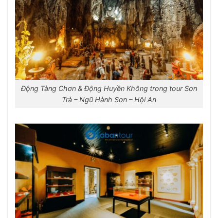
Động Tàng Chơn & Động Huyền Không trong tour Sơn
Trà – Ngũ Hành Sơn – Hội An