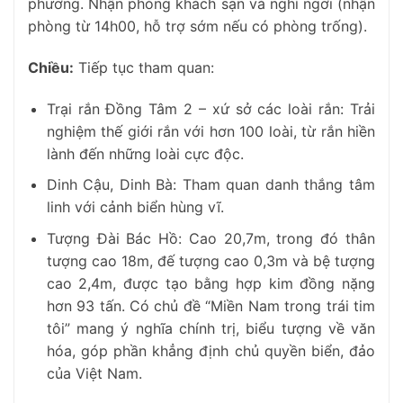
phương. Nhận phòng khách sạn và nghỉ ngơi (nhận
phòng từ 14h00, hỗ trợ sớm nếu có phòng trống).
Chiều:
Tiếp tục tham quan:
Trại rắn Đồng Tâm 2 – xứ sở các loài rắn: Trải
nghiệm thế giới rắn với hơn 100 loài, từ rắn hiền
lành đến những loài cực độc.
Dinh Cậu, Dinh Bà: Tham quan danh thắng tâm
linh với cảnh biển hùng vĩ.
Tượng Đài Bác Hồ: Cao 20,7m, trong đó thân
tượng cao 18m, đế tượng cao 0,3m và bệ tượng
cao 2,4m, được tạo bằng hợp kim đồng nặng
hơn 93 tấn. Có chủ đề “Miền Nam trong trái tim
tôi” mang ý nghĩa chính trị, biểu tượng về văn
hóa, góp phần khẳng định chủ quyền biển, đảo
của Việt Nam.