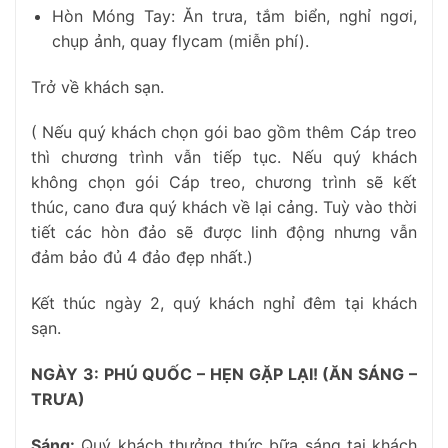
Hòn Móng Tay: Ăn trưa, tắm biển, nghỉ ngơi,
chụp ảnh, quay flycam (miễn phí).
Trở về khách sạn.
( Nếu quý khách chọn gói bao gồm thêm Cáp treo
thì chương trình vẫn tiếp tục. Nếu quý khách
không chọn gói Cáp treo, chương trình sẽ kết
thúc, cano đưa quý khách về lại cảng. Tuỳ vào thời
tiết các hòn đảo sẽ được linh động nhưng vẫn
đảm bảo đủ 4 đảo đẹp nhất.)
Kết thúc ngày 2, quý khách nghỉ đêm tại khách
sạn.
NGÀY 3: PHÚ QUỐC – HẸN GẶP LẠI! (ĂN SÁNG –
TRƯA)
Sáng:
Quý khách thưởng thức bữa sáng tại khách