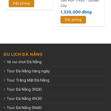
treo Hòn Thơm - Sunset
Đặt phòng
City
1,320,000
đồng
Đặt phòng
DU LỊCH ĐÀ NẴNG
Vé vui chơi Đà Nẵng
Tour Đà Nẵng hàng ngày
Tour Trăng Mật Đà Nẵng
Tour Đà Nẵng 3N2Đ
Tour Đà Nẵng 4N3Đ
Tour Đà Nẵng 5N4Đ