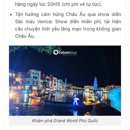
hàng ngày lúc 20h15 (chi phí vé tự túc).
Tận hưởng cảm hứng Châu Âu qua show diễn
Sắc màu Venice: Show diễn miễn phí, tái hiện
câu chuyện tình yêu lãng mạn trong không gian
Châu Âu.
Khám phá Grand World Phú Quốc