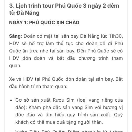
3. Lịch trình tour Phú Quốc 3 ngày 2 đêm
từ Đà Nẵng
NGÀY 1: PHÚ QUỐC XIN CHÀO
Sáng:
Đoàn có mặt tại sân bay Đà Nẵng lúc 11h30,
HDV sẽ hổ trợ làm thủ tục cho đoàn để đi Phú
Quốc ăn trưa nhẹ tại sân bay. Đến Phú Quốc sẽ có
HDV đón đoàn và bắt đầu chương trình tham
quan.
Xe và HDV tại Phú Quốc đón đoàn tại sân bay. Bắt
đầu hành trình tham quan:
Cơ sở sản xuất Rượu Sim (loại vang riêng của
đảo): Khám phá đặc sản vang Sim với hương vị
độc đáo và tìm hiểu quy trình sản xuất. Quý
khách có thể mua quà tặng người thân.