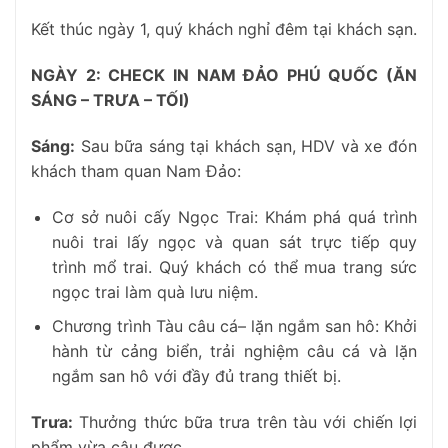
Kết thúc ngày 1, quý khách nghỉ đêm tại khách sạn.
NGÀY 2: CHECK IN NAM ĐẢO PHÚ QUỐC (ĂN
SÁNG – TRƯA – TỐI)
Sáng:
Sau bữa sáng tại khách sạn, HDV và xe đón
khách tham quan Nam Đảo:
Cơ sở nuôi cấy Ngọc Trai: Khám phá quá trình
nuôi trai lấy ngọc và quan sát trực tiếp quy
trình mổ trai. Quý khách có thể mua trang sức
ngọc trai làm quà lưu niệm.
Chương trình Tàu câu cá– lặn ngắm san hô: Khởi
hành từ cảng biển, trải nghiệm câu cá và lặn
ngắm san hô với đầy đủ trang thiết bị.
Trưa:
Thưởng thức bữa trưa trên tàu với chiến lợi
phẩm vừa câu được.