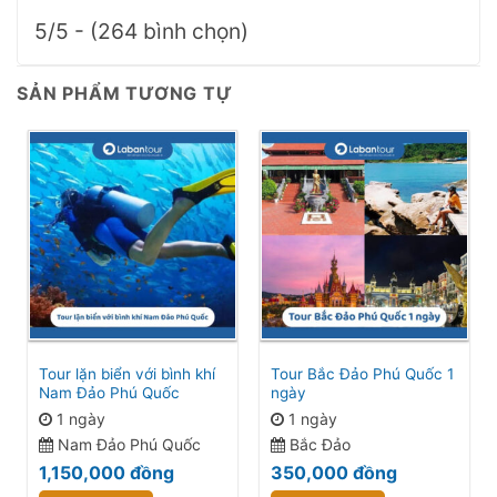
5/5 - (264 bình chọn)
SẢN PHẨM TƯƠNG TỰ
Tour lặn biển với bình khí
Tour Bắc Đảo Phú Quốc 1
Nam Đảo Phú Quốc
ngày
1 ngày
1 ngày
Nam Đảo Phú Quốc
Bắc Đảo
1,150,000
đồng
350,000
đồng