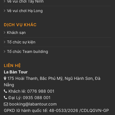
Vé vui chơi Tây Ninh
Vé vui chơi Hạ Long
DỊCH VỤ KHÁC
Khách sạn
Tổ chức sự kiện
Tổ chức Team building
LIÊN HỆ
La Bàn Tour
175 Hoài Thanh, Bắc Phú Mỹ, Ngũ Hành Sơn, Đà
Nẵng
Khách lẻ:
0776 988 001
Đại Lý:
0935 088 001
booking@labantour.com
GPKD lữ hành quốc tế: 48-0533/2026 /CDLQGVN-GP