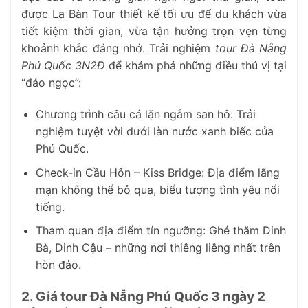
được La Bàn Tour thiết kế tối ưu để du khách vừa
tiết kiệm thời gian, vừa tận hưởng trọn vẹn từng
khoảnh khắc đáng nhớ. Trải nghiệm
tour Đà Nẵng
Phú Quốc 3N2Đ
để khám phá những điều thú vị tại
“đảo ngọc”:
Chương trình câu cá lặn ngắm san hô: Trải
nghiệm tuyệt vời dưới làn nước xanh biếc của
Phú Quốc.
Check-in Cầu Hôn – Kiss Bridge: Địa điểm lãng
mạn không thể bỏ qua, biểu tượng tình yêu nổi
tiếng.
Tham quan địa điểm tín ngưỡng: Ghé thăm Dinh
Bà, Dinh Cậu – những nơi thiêng liêng nhất trên
hòn đảo.
2. Giá tour Đà Nẵng Phú Quốc 3 ngày 2