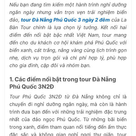
Nếu bạn đang tìm kiếm một hành trình nghỉ dưỡng
ngắn ngày nhưng vẫn trọn vẹn trải nghiệm biển
đảo,
tour Đà Nẵng Phú Quốc 3 ngày 2 đêm
của La
Bàn Tour chính là lựa chọn lý tưởng. Kết nối hai
điểm đến nổi bật bậc nhất Việt Nam, tour mang
đến cho du khách cơ hội khám phá Phú Quốc với
biển xanh, cát trắng, nắng vàng cùng lịch trình gọn
nhẹ, dịch vụ trọn gói và chi phí hợp lý, phù hợp
cho gia đình, cặp đôi và nhóm bạn.
1. Các điểm nổi bật trong tour Đà Nẵng
Phú Quốc 3N2Đ
Tour Phú Quốc 3N2Đ từ Đà Nẵng
không chỉ là
chuyến đi nghỉ dưỡng ngắn ngày, mà còn là hành
trình đưa bạn đến với những trải nghiệm đặc trưng
nhất của đảo ngọc Phú Quốc. Từ những bãi biển
trong xanh, điểm tham quan nổi tiếng đến ẩm thực
đặc sắc và không gian nghỉ ngơi thư giãn, tour