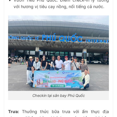
Vườn Tiêu Phú Quốc: Điểm check-in lý tưởng
với hương vị tiêu cay nồng, nổi tiếng cả nước.
Checkin tại sân bay Phú Quốc
Trưa:
Thưởng thức bữa trưa với ẩm thực địa