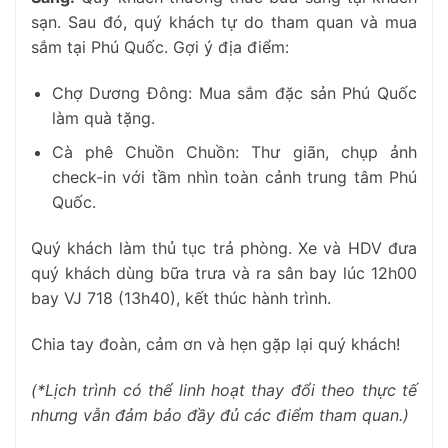
sạn. Sau đó, quý khách tự do tham quan và mua
sắm tại Phú Quốc. Gợi ý địa điểm:
Chợ Dương Đông: Mua sắm đặc sản Phú Quốc
làm quà tặng.
Cà phê Chuồn Chuồn: Thư giãn, chụp ảnh
check-in với tầm nhìn toàn cảnh trung tâm Phú
Quốc.
Quý khách làm thủ tục trả phòng. Xe và HDV đưa
quý khách dùng bữa trưa và ra sân bay lúc 12h00
bay VJ 718 (13h40), kết thúc hành trình.
Chia tay đoàn, cảm ơn và hẹn gặp lại quý khách!
(*Lịch trình có thể linh hoạt thay đổi theo thực tế
nhưng vẫn đảm bảo đầy đủ các điểm tham quan.)