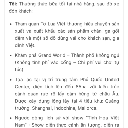
Tối:
Thưởng thức bữa tối tại nhà hàng, sau đó xe
đón khách:
Tham quan Tơ Lụa Việt thương hiệu chuyên sản
xuất và xuất khẩu các sản phẩm chăn, ga gối
đệm và một số đồ dùng vải cho khách sạn, gia
đình Việt.
Khám phá Grand World – Thành phố không ngủ
(Không tính phí vào cổng – Chi phí vui chơi tự
túc)
Tọa lạc tại vị trí trung tâm Phú Quốc United
Center, diện tích lên đến 85ha với kiến trúc
cảnh quan rực rỡ lấy cảm hứng từ châu Âu.
Được xây dựng lộng lẫy tại 4 tiểu khu: Quảng
trường, Shanghai, Indochine, Mallorca.
Ngược dòng lịch sử với show “Tinh Hoa Việt
Nam” : Show diễn thực cảnh ấn tượng, diễn ra