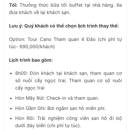
Tối:
Thưởng thức bữa tối buffet tại nhà hàng. Xe
đưa khách về lại khách sạn.
Lưu ý: Quý khách có thể chọn lịch trình thay thế:
Option: Tour Cano Tham quan 4 Đảo (chi phí tự
túc- 690,000/khách)
Lịch trình bao gồm:
8h00: Đón khách tại khách sạn, tham quan cơ
sở nuôi cấy ngọc trai. Tham quan cơ sở nuôi
cấy ngọc trai
Hòn Mây Rút: Check-in và tham quan.
Hòn Gầm Ghì: Bơi ngắm san hô miễn phí.
Hòn Rõi: Trải nghiệm công viên san hô đi bộ
dưới đáy biển (chi phí tự túc).