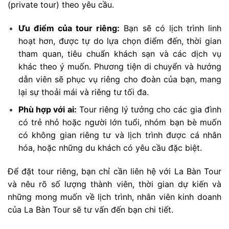
(private tour) theo yêu cầu.
Ưu điểm của tour riêng:
Bạn sẽ có lịch trình linh
hoạt hơn, được tự do lựa chọn điểm đến, thời gian
tham quan, tiêu chuẩn khách sạn và các dịch vụ
khác theo ý muốn. Phương tiện di chuyển và hướng
dẫn viên sẽ phục vụ riêng cho đoàn của bạn, mang
lại sự thoải mái và riêng tư tối đa.
Phù hợp với ai:
Tour riêng lý tưởng cho các gia đình
có trẻ nhỏ hoặc người lớn tuổi, nhóm bạn bè muốn
có không gian riêng tư và lịch trình được cá nhân
hóa, hoặc những du khách có yêu cầu đặc biệt.
Để đặt tour riêng, bạn chỉ cần liên hệ với La Bàn Tour
và nêu rõ số lượng thành viên, thời gian dự kiến và
những mong muốn về lịch trình, nhân viên kinh doanh
của La Bàn Tour sẽ tư vấn đến bạn chi tiết.