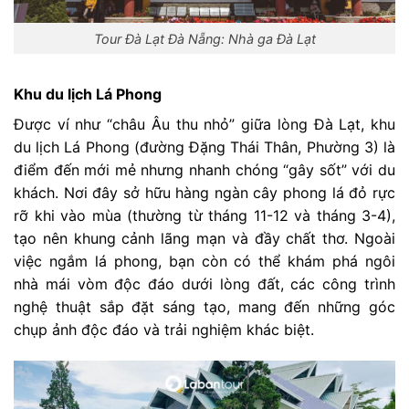
Tour Đà Lạt Đà Nẵng: Nhà ga Đà Lạt
Khu du lịch Lá Phong
Được ví như “châu Âu thu nhỏ” giữa lòng Đà Lạt, khu
du lịch Lá Phong (đường Đặng Thái Thân, Phường 3) là
điểm đến mới mẻ nhưng nhanh chóng “gây sốt” với du
khách. Nơi đây sở hữu hàng ngàn cây phong lá đỏ rực
rỡ khi vào mùa (thường từ tháng 11-12 và tháng 3-4),
tạo nên khung cảnh lãng mạn và đầy chất thơ. Ngoài
việc ngắm lá phong, bạn còn có thể khám phá ngôi
nhà mái vòm độc đáo dưới lòng đất, các công trình
nghệ thuật sắp đặt sáng tạo, mang đến những góc
chụp ảnh độc đáo và trải nghiệm khác biệt.