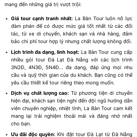
mang đến những giá trị vượt trội:
Giá tour cạnh tranh nhất:
La Bàn Tour luôn nỗ lực
đàm phán để có được mức giá tốt nhất từ các đối
tác, từ xe di chuyển, khách sạn và nhà hàng, đảm
bảo chi phí tour hợp lý nhưng chất lượng không đổi.
Lịch trình đa dạng, linh hoạt:
La Bàn Tour cung cấp
nhiều gói tour Đà Lạt Đà Nẵng với các lịch trình
3N2Đ, 4N3Đ, 5N4Đ… đa dạng, đáp ứng mọi nhu
cầu và quỹ thời gian của du khách. Bạn cũng có thể
yêu cầu thiết kế tour riêng theo mong muốn.
Dịch vụ chất lượng cao:
Từ phương tiện di chuyển
hiện đại, khách sạn tiện nghi đến đội ngũ hướng dẫn
viên chuyên nghiệp, nhiệt tình, La Bàn Tour cam kết
mang lại trải nghiệm thoải mái và đáng nhớ nhất
cho bạn.
Ưu đãi độc quyền:
Khi đặt tour Đà Lạt từ Đà Nẵng