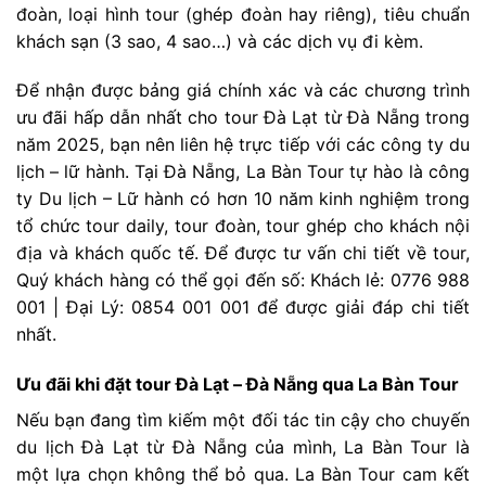
đoàn, loại hình tour (ghép đoàn hay riêng), tiêu chuẩn
khách sạn (3 sao, 4 sao…) và các dịch vụ đi kèm.
Để nhận được bảng giá chính xác và các chương trình
ưu đãi hấp dẫn nhất cho tour Đà Lạt từ Đà Nẵng trong
năm 2025, bạn nên liên hệ trực tiếp với các công ty du
lịch – lữ hành. Tại Đà Nẵng, La Bàn Tour tự hào là công
ty Du lịch – Lữ hành có hơn 10 năm kinh nghiệm trong
tổ chức tour daily, tour đoàn, tour ghép cho khách nội
địa và khách quốc tế. Để được tư vấn chi tiết về tour,
Quý khách hàng có thể gọi đến số: Khách lẻ: 0776 988
001 | Đại Lý: 0854 001 001 để được giải đáp chi tiết
nhất.
Ưu đãi khi đặt tour Đà Lạt – Đà Nẵng qua La Bàn Tour
Nếu bạn đang tìm kiếm một đối tác tin cậy cho chuyến
du lịch Đà Lạt từ Đà Nẵng của mình, La Bàn Tour là
một lựa chọn không thể bỏ qua. La Bàn Tour cam kết