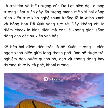
Là trái tim và biểu tượng của Đà Lạt hiện đại, quảng
trường Lâm Viên gây ấn tượng mạnh mẽ với hai công
trình kiến trúc kính nghệ thuật khổng lồ là Atiso xanh
và bông hoa Dã Quỳ vàng rực rỡ. Đây không chỉ là
điểm check-in kinh điển mà còn là không gian sống
động cho các sự kiện văn hóa.
Kế bên hai điểm đến trên là hồ Xuân Hương – viên
ngọc xanh biếc giữa lòng thành phố. Bạn sẽ được trải
nghiệm dạo bước quanh hồ, đạp vịt thong dong hay
thưởng thức ly cà phê, khoai nướng.