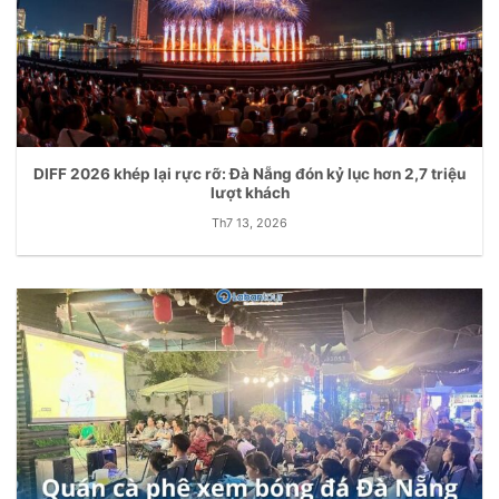
DIFF 2026 khép lại rực rỡ: Đà Nẵng đón kỷ lục hơn 2,7 triệu
lượt khách
Th7 13, 2026