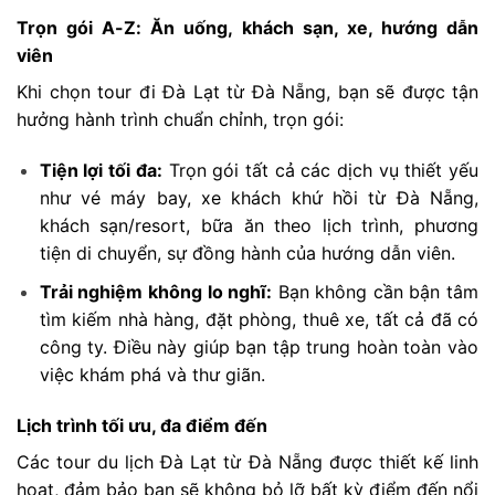
Trọn gói A-Z: Ăn uống, khách sạn, xe, hướng dẫn
viên
Khi chọn tour đi Đà Lạt từ Đà Nẵng, bạn sẽ được tận
hưởng hành trình chuẩn chỉnh, trọn gói:
Tiện lợi tối đa:
Trọn gói tất cả các dịch vụ thiết yếu
như vé máy bay, xe khách khứ hồi từ Đà Nẵng,
khách sạn/resort, bữa ăn theo lịch trình, phương
tiện di chuyển, sự đồng hành của hướng dẫn viên.
Trải nghiệm không lo nghĩ:
Bạn không cần bận tâm
tìm kiếm nhà hàng, đặt phòng, thuê xe, tất cả đã có
công ty. Điều này giúp bạn tập trung hoàn toàn vào
việc khám phá và thư giãn.
Lịch trình tối ưu, đa điểm đến
Các tour du lịch Đà Lạt từ Đà Nẵng được thiết kế linh
hoạt, đảm bảo bạn sẽ không bỏ lỡ bất kỳ điểm đến nổi