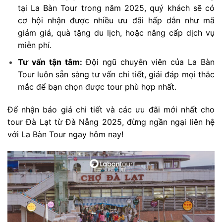
tại La Bàn Tour trong năm 2025, quý khách sẽ có
cơ hội nhận được nhiều ưu đãi hấp dẫn như mã
giảm giá, quà tặng du lịch, hoặc nâng cấp dịch vụ
miễn phí.
Tư vấn tận tâm:
Đội ngũ chuyên viên của La Bàn
Tour luôn sẵn sàng tư vấn chi tiết, giải đáp mọi thắc
mắc để bạn chọn được tour phù hợp nhất.
Để nhận báo giá chi tiết và các ưu đãi mới nhất cho
tour Đà Lạt từ Đà Nẵng 2025, đừng ngần ngại liên hệ
với La Bàn Tour ngay hôm nay!