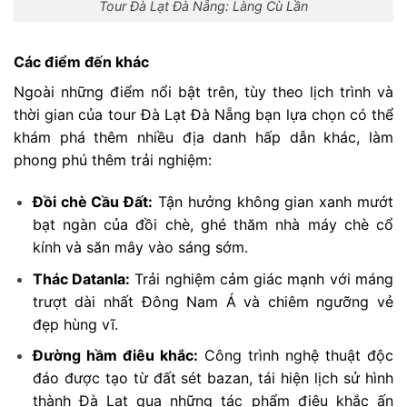
Tour Đà Lạt Đà Nẵng: Làng Cù Lần
Các điểm đến khác
Ngoài những điểm nổi bật trên, tùy theo lịch trình và
thời gian của tour Đà Lạt Đà Nẵng bạn lựa chọn có thể
khám phá thêm nhiều địa danh hấp dẫn khác, làm
phong phú thêm trải nghiệm:
Đồi chè Cầu Đất:
Tận hưởng không gian xanh mướt
bạt ngàn của đồi chè, ghé thăm nhà máy chè cổ
kính và săn mây vào sáng sớm.
Thác Datanla:
Trải nghiệm cảm giác mạnh với máng
trượt dài nhất Đông Nam Á và chiêm ngưỡng vẻ
đẹp hùng vĩ.
Đường hầm điêu khắc:
Công trình nghệ thuật độc
đáo được tạo từ đất sét bazan, tái hiện lịch sử hình
thành Đà Lạt qua những tác phẩm điêu khắc ấn