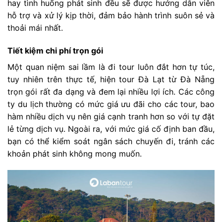
hay tình huống phát sinh đều sẽ được hướng dẫn viên
hỗ trợ và xử lý kịp thời, đảm bảo hành trình suôn sẻ và
thoải mái nhất.
Tiết kiệm chi phí trọn gói
Một quan niệm sai lầm là đi tour luôn đắt hơn tự túc,
tuy nhiên trên thực tế, hiện tour Đà Lạt từ Đà Nẵng
trọn gói rất đa dạng và đem lại nhiều lợi ích. Các công
ty du lịch thường có mức giá ưu đãi cho các tour, bao
hàm nhiều dịch vụ nên giá cạnh tranh hơn so với tự đặt
lẻ từng dịch vụ. Ngoài ra, với mức giá cố định ban đầu,
bạn có thể kiểm soát ngân sách chuyến đi, tránh các
khoản phát sinh không mong muốn.