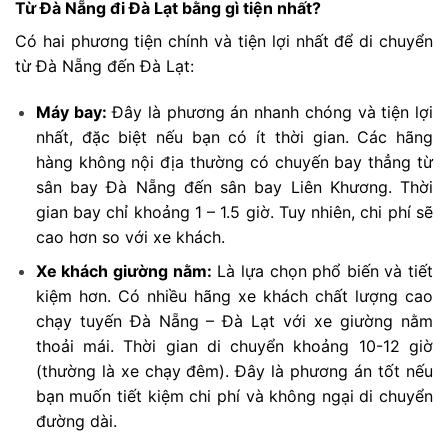
Từ Đà Nẵng đi Đà Lạt bằng gì tiện nhất?
Có hai phương tiện chính và tiện lợi nhất để di chuyển
từ Đà Nẵng đến Đà Lạt:
Máy bay:
Đây là phương án nhanh chóng và tiện lợi
nhất, đặc biệt nếu bạn có ít thời gian. Các hãng
hàng không nội địa thường có chuyến bay thẳng từ
sân bay Đà Nẵng đến sân bay Liên Khương. Thời
gian bay chỉ khoảng 1 – 1.5 giờ. Tuy nhiên, chi phí sẽ
cao hơn so với xe khách.
Xe khách giường nằm:
Là lựa chọn phổ biến và tiết
kiệm hơn. Có nhiều hãng xe khách chất lượng cao
chạy tuyến Đà Nẵng – Đà Lạt với xe giường nằm
thoải mái. Thời gian di chuyển khoảng 10-12 giờ
(thường là xe chạy đêm). Đây là phương án tốt nếu
bạn muốn tiết kiệm chi phí và không ngại di chuyển
đường dài.