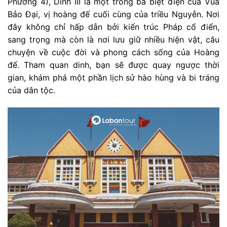
Phường 4), Dinh III là một trong ba biệt điện của Vua
Bảo Đại, vị hoàng đế cuối cùng của triều Nguyễn. Nơi
đây không chỉ hấp dẫn bởi kiến trúc Pháp cổ điển,
sang trọng mà còn là nơi lưu giữ nhiều hiện vật, câu
chuyện về cuộc đời và phong cách sống của Hoàng
đế. Tham quan dinh, bạn sẽ được quay ngược thời
gian, khám phá một phần lịch sử hào hùng và bi tráng
của dân tộc.