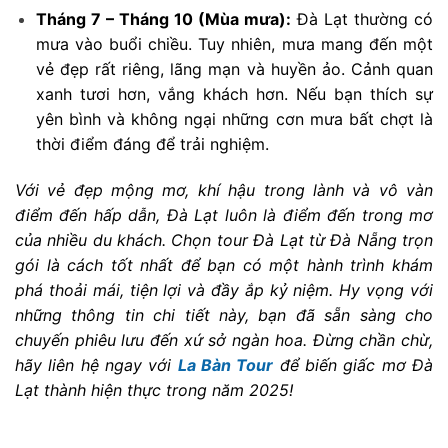
Tháng 7 – Tháng 10 (Mùa mưa):
Đà Lạt thường có
mưa vào buổi chiều. Tuy nhiên, mưa mang đến một
vẻ đẹp rất riêng, lãng mạn và huyền ảo. Cảnh quan
xanh tươi hơn, vắng khách hơn. Nếu bạn thích sự
yên bình và không ngại những cơn mưa bất chợt là
thời điểm đáng để trải nghiệm.
Với vẻ đẹp mộng mơ, khí hậu trong lành và vô vàn
điểm đến hấp dẫn, Đà Lạt luôn là điểm đến trong mơ
của nhiều du khách. Chọn tour Đà Lạt từ Đà Nẵng trọn
gói là cách tốt nhất để bạn có một hành trình khám
phá thoải mái, tiện lợi và đầy ắp kỷ niệm. Hy vọng với
những thông tin chi tiết này, bạn đã sẵn sàng cho
chuyến phiêu lưu đến xứ sở ngàn hoa. Đừng chần chừ,
hãy liên hệ ngay với
La Bàn Tour
để biến giấc mơ Đà
Lạt thành hiện thực trong năm 2025!