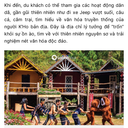
Khi đến, du khách có thể tham gia các hoạt động dân
dã, gần gũi thiên nhiên như đi xe Jeep vượt suối, câu
cá, cắm trại, tìm hiểu về văn hóa truyền thống của
người K’Ho bản địa. Đây là địa chỉ lý tưởng để “trốn”
khỏi sự ồn ào, tìm về với thiên nhiên nguyên sơ và trải
nghiệm nét văn hóa độc đáo.