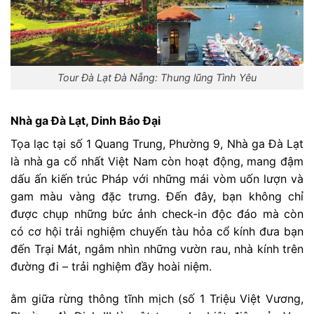
Tour Đà Lạt Đà Nẵng: Thung lũng Tình Yêu
Nhà ga Đà Lạt, Dinh Bảo Đại
Tọa lạc tại số 1 Quang Trung, Phường 9, Nhà ga Đà Lạt
là nhà ga cổ nhất Việt Nam còn hoạt động, mang đậm
dấu ấn kiến trúc Pháp với những mái vòm uốn lượn và
gam màu vàng đặc trưng. Đến đây, bạn không chỉ
được chụp những bức ảnh check-in độc đáo mà còn
có cơ hội trải nghiệm chuyến tàu hỏa cổ kính đưa bạn
đến Trại Mát, ngắm nhìn những vườn rau, nhà kính trên
đường đi – trải nghiệm đầy hoài niệm.
ằm giữa rừng thông tĩnh mịch (số 1 Triệu Việt Vương,