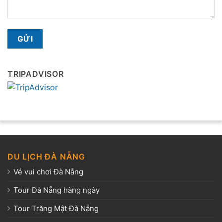
TRIPADVISOR
DU LỊCH ĐÀ NẴNG
Vé vui chơi Đà Nẵng
Tour Đà Nẵng hàng ngày
Tour Trăng Mật Đà Nẵng