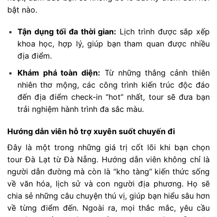
bật nào.
Tận dụng tối đa thời gian:
Lịch trình được sắp xếp
khoa học, hợp lý, giúp bạn tham quan được nhiều
địa điểm.
Khám phá toàn diện:
Từ những thắng cảnh thiên
nhiên thơ mộng, các công trình kiến trúc độc đáo
đến địa điểm check-in “hot” nhất, tour sẽ đưa bạn
trải nghiệm hành trình đa sắc màu.
Hướng dẫn viên hỗ trợ xuyên suốt chuyến đi
Đây là một trong những giá trị cốt lõi khi bạn chọn
tour Đà Lạt từ Đà Nẵng. Hướng dẫn viên không chỉ là
người dẫn đường mà còn là “kho tàng” kiến thức sống
về văn hóa, lịch sử và con người địa phương. Họ sẽ
chia sẻ những câu chuyện thú vị, giúp bạn hiểu sâu hơn
về từng điểm đến. Ngoài ra, mọi thắc mắc, yêu cầu