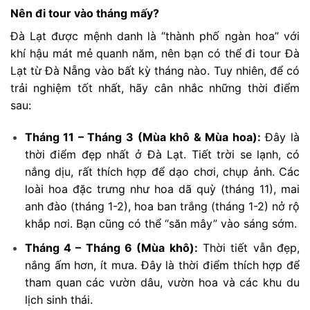
Nên đi tour vào tháng mấy?
Đà Lạt được mệnh danh là “thành phố ngàn hoa” với
khí hậu mát mẻ quanh năm, nên bạn có thể đi tour Đà
Lạt từ Đà Nẵng vào bất kỳ tháng nào. Tuy nhiên, để có
trải nghiệm tốt nhất, hãy cân nhắc những thời điểm
sau:
Tháng 11 – Tháng 3 (Mùa khô & Mùa hoa):
Đây là
thời điểm đẹp nhất ở Đà Lạt. Tiết trời se lạnh, có
nắng dịu, rất thích hợp để dạo chơi, chụp ảnh. Các
loài hoa đặc trưng như hoa dã quỳ (tháng 11), mai
anh đào (tháng 1-2), hoa ban trắng (tháng 1-2) nở rộ
khắp nơi. Bạn cũng có thể “săn mây” vào sáng sớm.
Tháng 4 – Tháng 6 (Mùa khô):
Thời tiết vẫn đẹp,
nắng ấm hơn, ít mưa. Đây là thời điểm thích hợp để
tham quan các vườn dâu, vườn hoa và các khu du
lịch sinh thái.