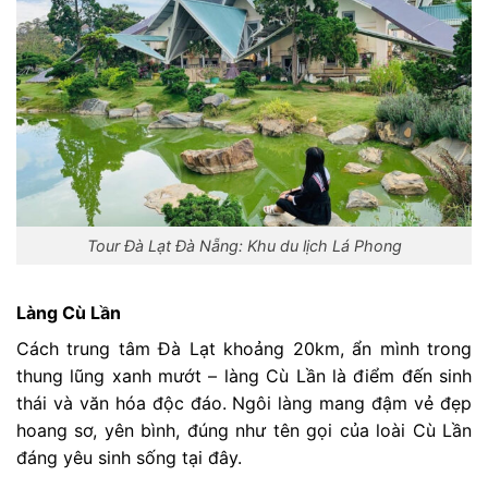
Tour Đà Lạt Đà Nẵng: Khu du lịch Lá Phong
Làng Cù Lần
Cách trung tâm Đà Lạt khoảng 20km, ẩn mình trong
thung lũng xanh mướt – làng Cù Lần là điểm đến sinh
thái và văn hóa độc đáo. Ngôi làng mang đậm vẻ đẹp
hoang sơ, yên bình, đúng như tên gọi của loài Cù Lần
đáng yêu sinh sống tại đây.