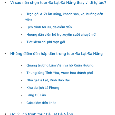
Vì sao nên chọn tour Đà Lạt Đà Nẵng thay vì đi tự túc?
Trọn gói A-Z: Ăn uống, khách sạn, xe, hướng dẫn
viên
Lịch trình tối ưu, đa điểm đến
Hướng dẫn viên hỗ trợ xuyên suốt chuyến đi
Tiết kiệm chi phí trọn gói
Những điểm đến hấp dẫn trong tour Đà Lạt Đà Nẵng
Quảng trường Lâm Viên và hồ Xuân Hương
Thung lũng Tình Yêu, Vườn hoa thành phố
Nhà ga Đà Lạt, Dinh Bảo Đại
Khu du lịch Lá Phong
Làng Cù Lần
Các điểm đến khác
Gợi ý lịch trình tour Đà Lạt Đà Nẵng