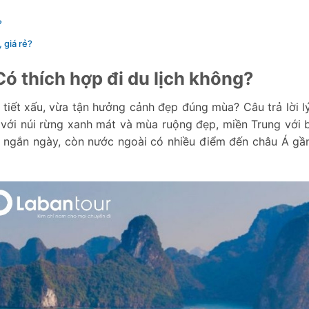
?
, giá rẻ?
 Có thích hợp đi du lịch không?
 tiết xấu, vừa tận hưởng cảnh đẹp đúng mùa? Câu trả lời l
 với núi rừng xanh mát và mùa ruộng đẹp, miền Trung với 
 ngắn ngày, còn nước ngoài có nhiều điểm đến châu Á gần