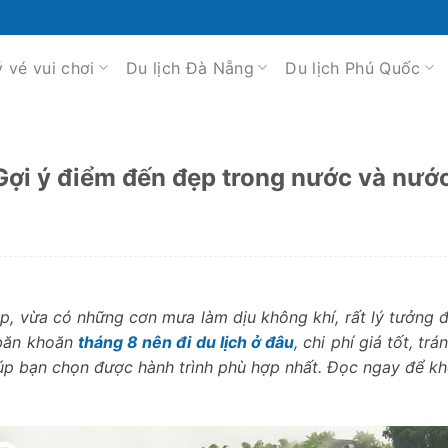
ý vé vui chơi
Du lịch Đà Nẵng
Du lịch Phú Quốc
 Gợi ý điểm đến đẹp trong nước và nướ
p, vừa có những cơn mưa làm dịu không khí, rất lý tưởng 
 băn khoăn
tháng 8 nên đi du lịch ở đâu
, chi phí giá tốt, tr
úp bạn chọn được hành trình phù hợp nhất. Đọc ngay để k