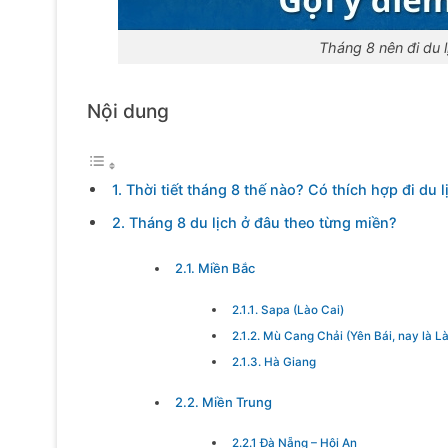
Tháng 8 nên đi du 
Nội dung
1. Thời tiết tháng 8 thế nào? Có thích hợp đi du 
2. Tháng 8 du lịch ở đâu theo từng miền?
2.1. Miền Bắc
2.1.1. Sapa (Lào Cai)
2.1.2. Mù Cang Chải (Yên Bái, nay là L
2.1.3. Hà Giang
2.2. Miền Trung
2.2.1 Đà Nẵng – Hội An