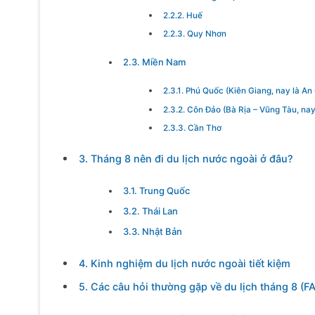
2.2.2. Huế
2.2.3. Quy Nhơn
2.3. Miền Nam
2.3.1. Phú Quốc (Kiên Giang, nay là An
2.3.2. Côn Đảo (Bà Rịa – Vũng Tàu, na
2.3.3. Cần Thơ
3. Tháng 8 nên đi du lịch nước ngoài ở đâu?
3.1. Trung Quốc
3.2. Thái Lan
3.3. Nhật Bản
4. Kinh nghiệm du lịch nước ngoài tiết kiệm
5. Các câu hỏi thường gặp về du lịch tháng 8 (F