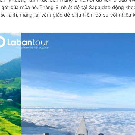
 gắt của mùa hè. Tháng 8, nhiệt độ tại Sapa dao động kho
se lạnh, mang lại cảm giác dễ chịu hiếm có so với nhiều 