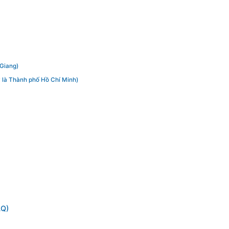
 Giang)
y là Thành phố Hồ Chí Minh)
AQ)