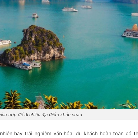
thích hợp để đi nhiều địa điểm khác nhau
nhiên hay trải nghiệm văn hóa, du khách hoàn toàn có t