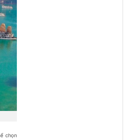
hể chọn