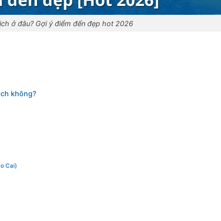
lịch ở đâu? Gợi ý điểm đến đẹp hot 2026
lịch không?
ào Cai)