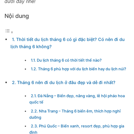
dưới đây nhé!
Nội dung
1. Thời tiết du lịch tháng 6 có gì đặc biệt? Có nên đi du
lịch tháng 6 không?
1.1. Du lịch tháng 6 có thời tiết thế nào?
1.2. Tháng 6 phù hợp với du lịch biển hay du lịch núi?
2. Tháng 6 nên đi du lịch ở đâu đẹp và dễ đi nhất?
2.1. Đà Nẵng – Biển đẹp, nắng vàng, lễ hội pháo hoa
quốc tế
2.2. Nha Trang – Tháng 6 biển êm, thích hợp nghỉ
dưỡng
2.3. Phú Quốc – Biển xanh, resort đẹp, phù hợp gia
đình