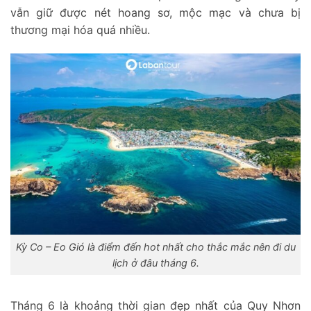
vẫn giữ được nét hoang sơ, mộc mạc và chưa bị
thương mại hóa quá nhiều.
Kỳ Co – Eo Gió là điểm đến hot nhất cho thắc mắc
nên đi du
lịch ở đâu tháng 6
.
Tháng 6 là khoảng thời gian đẹp nhất của Quy Nhơn