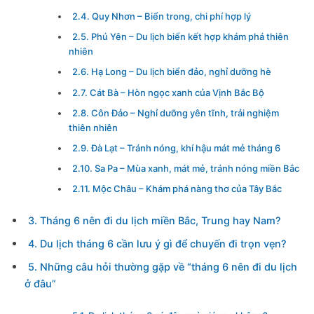
2.4. Quy Nhơn – Biển trong, chi phí hợp lý
2.5. Phú Yên – Du lịch biển kết hợp khám phá thiên
nhiên
2.6. Hạ Long – Du lịch biển đảo, nghỉ dưỡng hè
2.7. Cát Bà – Hòn ngọc xanh của Vịnh Bắc Bộ
2.8. Côn Đảo – Nghỉ dưỡng yên tĩnh, trải nghiệm
thiên nhiên
2.9. Đà Lạt – Tránh nóng, khí hậu mát mẻ tháng 6
2.10. Sa Pa – Mùa xanh, mát mẻ, tránh nóng miền Bắc
2.11. Mộc Châu – Khám phá nàng thơ của Tây Bắc
3. Tháng 6 nên đi du lịch miền Bắc, Trung hay Nam?
4. Du lịch tháng 6 cần lưu ý gì để chuyến đi trọn vẹn?
5. Những câu hỏi thường gặp về “tháng 6 nên đi du lịch
ở đâu”