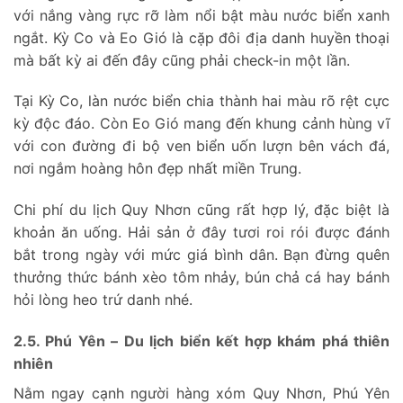
với nắng vàng rực rỡ làm nổi bật màu nước biển xanh
ngắt. Kỳ Co và Eo Gió là cặp đôi địa danh huyền thoại
mà bất kỳ ai đến đây cũng phải check-in một lần.
Tại Kỳ Co, làn nước biển chia thành hai màu rõ rệt cực
kỳ độc đáo. Còn Eo Gió mang đến khung cảnh hùng vĩ
với con đường đi bộ ven biển uốn lượn bên vách đá,
nơi ngắm hoàng hôn đẹp nhất miền Trung.
Chi phí du lịch Quy Nhơn cũng rất hợp lý, đặc biệt là
khoản ăn uống. Hải sản ở đây tươi roi rói được đánh
bắt trong ngày với mức giá bình dân. Bạn đừng quên
thưởng thức bánh xèo tôm nhảy, bún chả cá hay bánh
hỏi lòng heo trứ danh nhé.
2.5. Phú Yên – Du lịch biển kết hợp khám phá thiên
nhiên
Nằm ngay cạnh người hàng xóm Quy Nhơn, Phú Yên