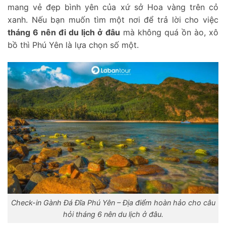
mang vẻ đẹp bình yên của xứ sở Hoa vàng trên cỏ
xanh. Nếu bạn muốn tìm một nơi để trả lời cho việc
tháng 6 nên đi du lịch ở đâu
mà không quá ồn ào, xô
bồ thì Phú Yên là lựa chọn số một.
Check-in Gành Đá Đĩa Phú Yên – Địa điểm hoàn hảo cho câu
hỏi
tháng 6 nên du lịch ở đâu.