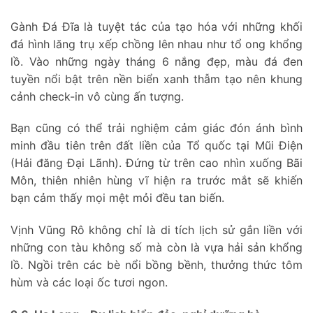
Gành Đá Đĩa là tuyệt tác của tạo hóa với những khối
đá hình lăng trụ xếp chồng lên nhau như tổ ong khổng
lồ. Vào những ngày tháng 6 nắng đẹp, màu đá đen
tuyền nổi bật trên nền biển xanh thẫm tạo nên khung
cảnh check-in vô cùng ấn tượng.
Bạn cũng có thể trải nghiệm cảm giác đón ánh bình
minh đầu tiên trên đất liền của Tổ quốc tại Mũi Điện
(Hải đăng Đại Lãnh). Đứng từ trên cao nhìn xuống Bãi
Môn, thiên nhiên hùng vĩ hiện ra trước mắt sẽ khiến
bạn cảm thấy mọi mệt mỏi đều tan biến.
Vịnh Vũng Rô không chỉ là di tích lịch sử gắn liền với
những con tàu không số mà còn là vựa hải sản khổng
lồ. Ngồi trên các bè nổi bồng bềnh, thưởng thức tôm
hùm và các loại ốc tươi ngon.