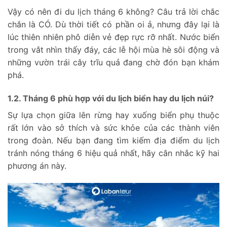
Vậy có nên đi du lịch tháng 6 không? Câu trả lời chắc
chắn là CÓ. Dù thời tiết có phần oi ả, nhưng đây lại là
lúc thiên nhiên phô diễn vẻ đẹp rực rỡ nhất. Nước biển
trong vắt nhìn thấy đáy, các lễ hội mùa hè sôi động và
những vườn trái cây trĩu quả đang chờ đón bạn khám
phá.
1.2. Tháng 6 phù hợp với du lịch biển hay du lịch núi?
Sự lựa chọn giữa lên rừng hay xuống biển phụ thuộc
rất lớn vào sở thích và sức khỏe của các thành viên
trong đoàn. Nếu bạn đang tìm kiếm địa điểm du lịch
tránh nóng tháng 6 hiệu quả nhất, hãy cân nhắc kỹ hai
phương án này.