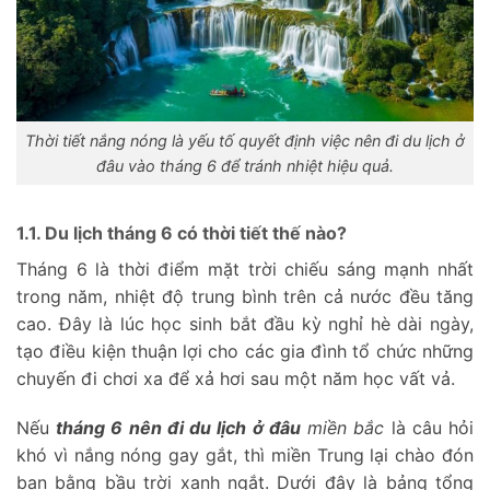
Thời tiết nắng nóng là yếu tố quyết định việc
nên đi du lịch ở
đâu vào tháng 6
để tránh nhiệt hiệu quả.
1.1. Du lịch tháng 6 có thời tiết thế nào?
Tháng 6 là thời điểm mặt trời chiếu sáng mạnh nhất
trong năm, nhiệt độ trung bình trên cả nước đều tăng
cao. Đây là lúc học sinh bắt đầu kỳ nghỉ hè dài ngày,
tạo điều kiện thuận lợi cho các gia đình tổ chức những
chuyến đi chơi xa để xả hơi sau một năm học vất vả.
Nếu
tháng 6 nên đi du lịch ở đâu
miền bắc
là câu hỏi
khó vì nắng nóng gay gắt, thì miền Trung lại chào đón
bạn bằng bầu trời xanh ngắt. Dưới đây là bảng tổng