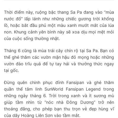
Thời điểm này, ruộng bậc thang Sa Pa đang vào “mùa
nước đổ” lấp lánh như những chiếc gương trời khổng
lồ, hoặc bắt đầu phủ một màu xanh mướt mắt của lúa
non. Khung cảnh yên bình này sẽ xoa dịu mọi mệt mỏi
của cuộc sống thường nhật.
Tháng 6 cũng là mùa trái cây chín rộ tại Sa Pa. Bạn có
thể ghé thăm các vườn mận hậu đỏ mọng hoặc những
vườn đào trĩu quả để tự tay hái và thưởng thức ngay
tại gốc.
Đừng quên chinh phục đỉnh Fansipan và ghé thăm
quần thể tâm linh SunWorld Fansipan Legend trong
những ngày tháng 6. Trời trong xanh và ít sương mù
giúp tầm nhìn từ “nóc nhà Đông Dương” trở nên
thoáng đãng, cho phép bạn thu trọn vẻ đẹp hùng vĩ
của dãy Hoàng Liên Sơn vào tầm mắt.