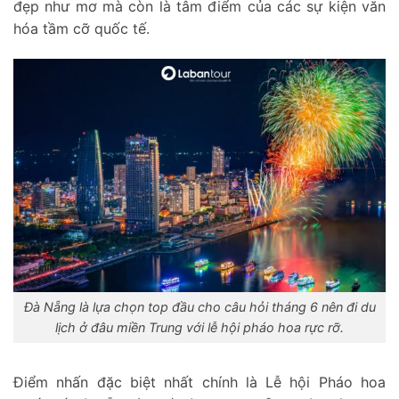
đẹp như mơ mà còn là tâm điểm của các sự kiện văn
hóa tầm cỡ quốc tế.
Đà Nẵng là lựa chọn top đầu cho câu hỏi
tháng 6 nên đi du
lịch ở đâu miền Trung
với lễ hội pháo hoa rực rỡ.
Điểm nhấn đặc biệt nhất chính là Lễ hội Pháo hoa