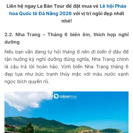
Liên hệ ngay La Bàn Tour để đặt mua vé
Lễ hội Pháo
hoa Quốc tế Đà Nẵng 2026
với vị trí ngồi đẹp nhất
nhé!
2.2. Nha Trang – Tháng 6 biển êm, thích hợp nghỉ
dưỡng
Nếu bạn vẫn đang tự hỏi
tháng 6 nên đi biển ở đâu
để
tận hưởng kỳ nghỉ dưỡng đúng nghĩa, Nha Trang chính
là câu trả lời hoàn hảo. Vịnh biển Nha Trang tháng 6
đẹp tựa như bức tranh thủy mặc với màu nước xanh
ngọc bích quyến rũ.