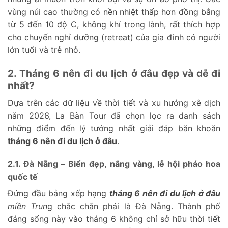
vùng núi cao thường có nền nhiệt thấp hơn đồng bằng
từ 5 đến 10 độ C, không khí trong lành, rất thích hợp
cho chuyến nghỉ dưỡng (retreat) của gia đình có người
lớn tuổi và trẻ nhỏ.
2. Tháng 6 nên đi du lịch ở đâu đẹp và dễ đi
nhất?
Dựa trên các dữ liệu về thời tiết và xu hướng xê dịch
năm 2026, La Bàn Tour đã chọn lọc ra danh sách
những điểm đến lý tưởng nhất giải đáp băn khoăn
tháng 6 nên đi du lịch ở đâu
.
2.1. Đà Nẵng – Biển đẹp, nắng vàng, lễ hội pháo hoa
quốc tế
Đứng đầu bảng xếp hạng
tháng 6 nên đi du lịch ở đâu
miền Trun
g chắc chắn phải là Đà Nẵng. Thành phố
đáng sống này vào tháng 6 không chỉ sở hữu thời tiết