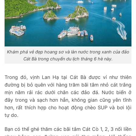
Khám phá vẻ đẹp hoang sơ và làn nước trong xanh của đảo
Cát Bà trong chuyến du lịch tháng 6 hè này.
Trong đó, vịnh Lan Hạ tại Cát Bà được ví như thiên
đường bị bỏ quên với hàng trăm bãi tắm nhỏ cát trắng
mịn nằm rải rác dưới chân các đảo đá. Nước biển ở
đây trong và sạch hơn hẳn, không gian cũng yên tĩnh
hơn, rất thích hợp cho hoạt động chèo SUP và bơi lội
tự do.
Bạn có thể ghé thăm các bãi tắm Cát Cò 1, 2, 3 nối liền