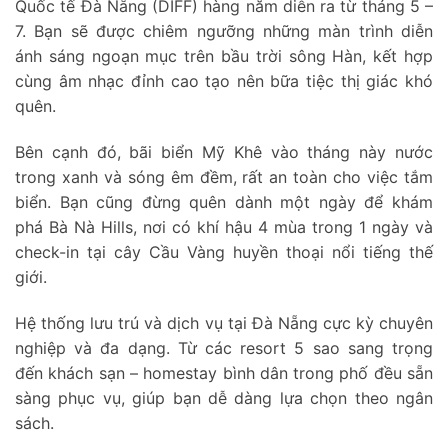
Quốc tế Đà Nẵng (DIFF) hàng năm diễn ra từ tháng 5 –
7. Bạn sẽ được chiêm ngưỡng những màn trình diễn
ánh sáng ngoạn mục trên bầu trời sông Hàn, kết hợp
cùng âm nhạc đỉnh cao tạo nên bữa tiệc thị giác khó
quên.
Bên cạnh đó, bãi biển Mỹ Khê vào tháng này nước
trong xanh và sóng êm đềm, rất an toàn cho việc tắm
biển. Bạn cũng đừng quên dành một ngày để khám
phá Bà Nà Hills, nơi có khí hậu 4 mùa trong 1 ngày và
check-in tại cây Cầu Vàng huyền thoại nổi tiếng thế
giới.
Hệ thống lưu trú và dịch vụ tại Đà Nẵng cực kỳ chuyên
nghiệp và đa dạng. Từ các resort 5 sao sang trọng
đến khách sạn – homestay bình dân trong phố đều sẵn
sàng phục vụ, giúp bạn dễ dàng lựa chọn theo ngân
sách.