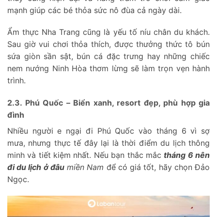
mạnh giúp các bé thỏa sức nô đùa cả ngày dài.
Ẩm thực Nha Trang cũng là yếu tố níu chân du khách.
Sau giờ vui chơi thỏa thích, được thưởng thức tô bún
sứa giòn sần sật, bún cá đặc trưng hay những chiếc
nem nướng Ninh Hòa thơm lừng sẽ làm trọn vẹn hành
trình.
2.3. Phú Quốc – Biển xanh, resort đẹp, phù hợp gia
đình
Nhiều người e ngại đi Phú Quốc vào tháng 6 vì sợ
mưa, nhưng thực tế đây lại là thời điểm du lịch thông
minh và tiết kiệm nhất. Nếu bạn thắc mắc
tháng 6 nên
đi du lịch ở đâu
miền Nam
để có giá tốt, hãy chọn Đảo
Ngọc.