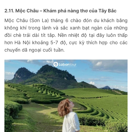
2.11. Mộc Châu – Khám phá nàng thơ của Tây Bắc
Mộc Châu (Sơn La) tháng 6 chào đón du khách bằng
không khí trong lành và sắc xanh bạt ngàn của những
đồi chè trải dài tít tắp. Nền nhiệt độ tại đây luôn thấp
hơn Hà Nội khoảng 5-7 độ, cực kỳ thích hợp cho các
chuyến dã ngoại cuối tuần.