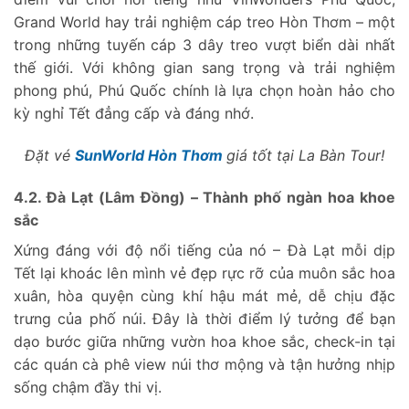
Grand World hay trải nghiệm cáp treo Hòn Thơm – một
trong những tuyến cáp 3 dây treo vượt biển dài nhất
thế giới. Với không gian sang trọng và trải nghiệm
phong phú, Phú Quốc chính là lựa chọn hoàn hảo cho
kỳ nghỉ Tết đẳng cấp và đáng nhớ.
Đặt vé
SunWorld Hòn Thơm
giá tốt tại La Bàn Tour!
4.2. Đà Lạt (Lâm Đồng) – Thành phố ngàn hoa khoe
sắc
Xứng đáng với độ nổi tiếng của nó – Đà Lạt mỗi dịp
Tết lại khoác lên mình vẻ đẹp rực rỡ của muôn sắc hoa
xuân, hòa quyện cùng khí hậu mát mẻ, dễ chịu đặc
trưng của phố núi. Đây là thời điểm lý tưởng để bạn
dạo bước giữa những vườn hoa khoe sắc, check-in tại
các quán cà phê view núi thơ mộng và tận hưởng nhịp
sống chậm đầy thi vị.