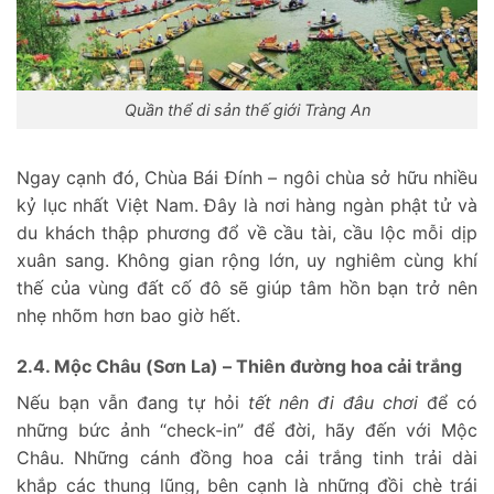
Quần thể di sản thế giới Tràng An
Ngay cạnh đó, Chùa Bái Đính – ngôi chùa sở hữu nhiều
kỷ lục nhất Việt Nam. Đây là nơi hàng ngàn phật tử và
du khách thập phương đổ về cầu tài, cầu lộc mỗi dịp
xuân sang. Không gian rộng lớn, uy nghiêm cùng khí
thế của vùng đất cố đô sẽ giúp tâm hồn bạn trở nên
nhẹ nhõm hơn bao giờ hết.
2.4. Mộc Châu (Sơn La) – Thiên đường hoa cải trắng
Nếu bạn vẫn đang tự hỏi
tết nên đi đâu chơi
để có
những bức ảnh “check-in” để đời, hãy đến với Mộc
Châu. Những cánh đồng hoa cải trắng tinh trải dài
khắp các thung lũng, bên cạnh là những đồi chè trái