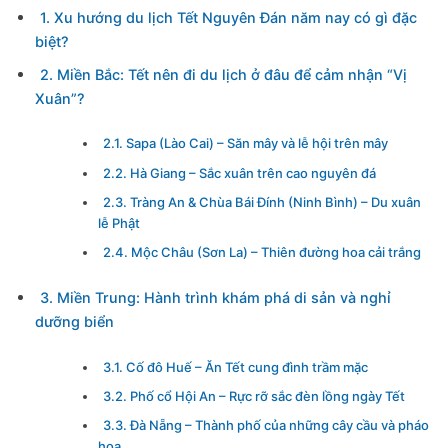
1. Xu hướng du lịch Tết Nguyên Đán năm nay có gì đặc
biệt?
2. Miền Bắc: Tết nên đi du lịch ở đâu để cảm nhận “Vị
Xuân”?
2.1. Sapa (Lào Cai) – Săn mây và lễ hội trên mây
2.2. Hà Giang – Sắc xuân trên cao nguyên đá
2.3. Tràng An & Chùa Bái Đính (Ninh Bình) – Du xuân
lễ Phật
2.4. Mộc Châu (Sơn La) – Thiên đường hoa cải trắng
3. Miền Trung: Hành trình khám phá di sản và nghỉ
dưỡng biển
3.1. Cố đô Huế – Ăn Tết cung đình trầm mặc
3.2. Phố cổ Hội An – Rực rỡ sắc đèn lồng ngày Tết
3.3. Đà Nẵng – Thành phố của những cây cầu và pháo
hoa