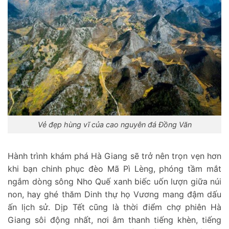
Vẻ đẹp hùng vĩ của cao nguyên đá Đồng Văn
Hành trình khám phá Hà Giang sẽ trở nên trọn vẹn hơn
khi bạn chinh phục đèo Mã Pì Lèng, phóng tầm mắt
ngắm dòng sông Nho Quế xanh biếc uốn lượn giữa núi
non, hay ghé thăm Dinh thự họ Vương mang đậm dấu
ấn lịch sử. Dịp Tết cũng là thời điểm chợ phiên Hà
Giang sôi động nhất, nơi âm thanh tiếng khèn, tiếng