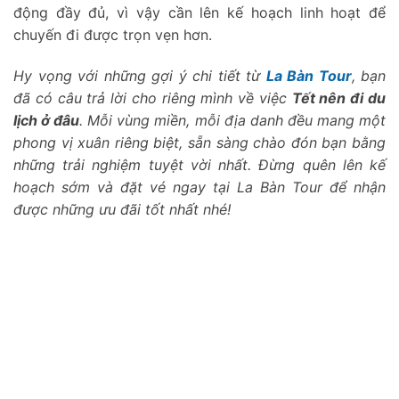
động đầy đủ, vì vậy cần lên kế hoạch linh hoạt để
chuyến đi được trọn vẹn hơn.
Hy vọng với những gợi ý chi tiết từ
La Bàn Tour
, bạn
đã có câu trả lời cho riêng mình về việc
Tết nên đi du
lịch ở đâu
. Mỗi vùng miền, mỗi địa danh đều mang một
phong vị xuân riêng biệt, sẵn sàng chào đón bạn bằng
những trải nghiệm tuyệt vời nhất. Đừng quên lên kế
hoạch sớm và đặt vé ngay tại La Bàn Tour để nhận
được những ưu đãi tốt nhất nhé!