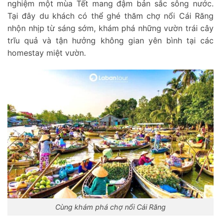
nghiệm một mùa Tết mang đậm bản sắc sông nước.
Tại đây du khách có thể ghé thăm chợ nổi Cái Răng
nhộn nhịp từ sáng sớm, khám phá những vườn trái cây
trĩu quả và tận hưởng không gian yên bình tại các
homestay miệt vườn.
Cùng khám phá chợ nổi Cái Răng