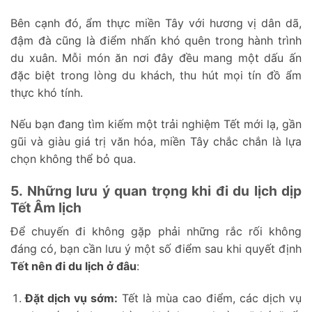
Bên cạnh đó, ẩm thực miền Tây với hương vị dân dã,
đậm đà cũng là điểm nhấn khó quên trong hành trình
du xuân. Mỗi món ăn nơi đây đều mang một dấu ấn
đặc biệt trong lòng du khách, thu hút mọi tín đồ ẩm
thực khó tính.
Nếu bạn đang tìm kiếm một trải nghiệm Tết mới lạ, gần
gũi và giàu giá trị văn hóa, miền Tây chắc chắn là lựa
chọn không thể bỏ qua.
5. Những lưu ý quan trọng khi đi du lịch dịp
Tết Âm lịch
Để chuyến đi không gặp phải những rắc rối không
đáng có, bạn cần lưu ý một số điểm sau khi quyết định
Tết nên đi du lịch ở đâu
:
Đặt dịch vụ sớm:
Tết là mùa cao điểm, các dịch vụ