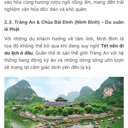
sáo hòa cùng hương rượu ngô nồng ấm, mang đến trải
nghiệm văn hóa độc đáo và khó quên.
2.3. Tràng An & Chùa Bái Đính (Ninh Bình) – Du xuân
lễ Phật
Với những du khách hướng về tâm linh, Ninh Bình là
tọa độ không thể bỏ qua khi đang suy nghĩ
Tết nên đi
du lịch ở đâu
. Quần thể di sản thế giới Tràng An với hệ
thống hang động kỳ ảo và những dòng sông uốn lượn
sẽ mang lại cảm giác bình yên đến lạ kỳ.