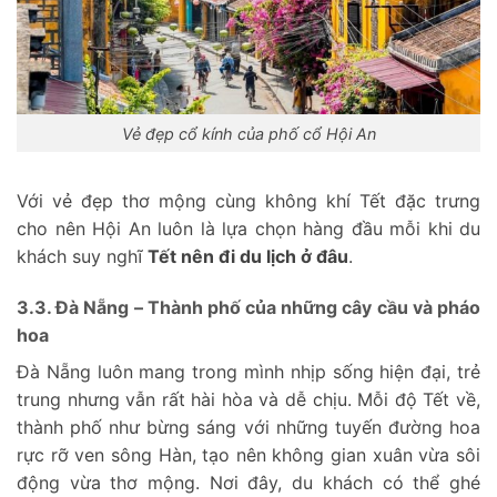
Vẻ đẹp cổ kính của phố cổ Hội An
Với vẻ đẹp thơ mộng cùng không khí Tết đặc trưng
cho nên Hội An luôn là lựa chọn hàng đầu mỗi khi du
khách suy nghĩ
Tết nên đi du lịch ở đâu
.
3.3. Đà Nẵng – Thành phố của những cây cầu và pháo
hoa
Đà Nẵng luôn mang trong mình nhịp sống hiện đại, trẻ
trung nhưng vẫn rất hài hòa và dễ chịu. Mỗi độ Tết về,
thành phố như bừng sáng với những tuyến đường hoa
rực rỡ ven sông Hàn, tạo nên không gian xuân vừa sôi
động vừa thơ mộng. Nơi đây, du khách có thể ghé