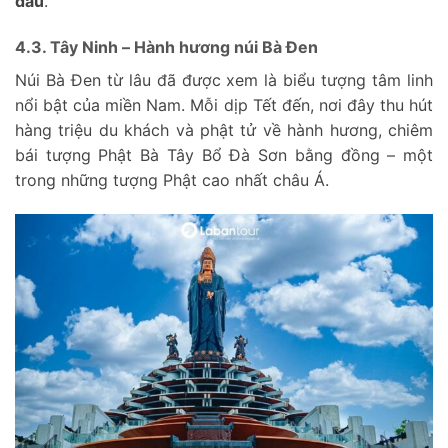
đâu
.
4.3. Tây Ninh – Hành hương núi Bà Đen
Núi Bà Đen từ lâu đã được xem là biểu tượng tâm linh
nổi bật của miền Nam. Mỗi dịp Tết đến, nơi đây thu hút
hàng triệu du khách và phật tử về hành hương, chiêm
bái tượng Phật Bà Tây Bổ Đà Sơn bằng đồng – một
trong những tượng Phật cao nhất châu Á.