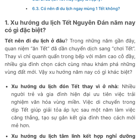
6.3. Có nên đi du lịch ngay mùng 1 Tết không?
1. Xu hướng du lịch Tết Nguyên Đán năm nay
có gì đặc biệt?
Tết nên đi du lịch ở đâu
? Trong những năm gần đây,
quan niệm “ăn Tết” đã dần chuyển dịch sang “chơi Tết”.
Thay vì chỉ quanh quẩn trong bếp với mâm cao cỗ đầy,
nhiều gia đình chọn cách cùng nhau khám phá những
vùng đất mới. Vậy xu hướng năm nay có gì khác biệt?
Xu hướng du lịch đón Tết thay vì ở nhà:
Nhiều
người trẻ và gia đình hiện đại ưu tiên việc trải
nghiệm văn hóa vùng miền. Việc di chuyển trong
dịp Tết giúp giải tỏa áp lực sau một năm làm việc
căng thẳng, tạo sự gắn kết gia đình theo cách mới
mẻ hơn.
Xu hướng du lịch tâm linh kết hợp nghỉ dưỡng