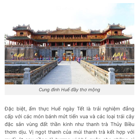
Cung đình Huế đầy thơ mộng
Đặc biệt, ẩm thực Huế ngày Tết là trải nghiệm đẳng
cấp với các món bánh mứt tiến vua và các loại trái cây
đặc sản vùng đất thần kinh như thanh trà Thủy Biều
thơm dịu. Vị ngọt thanh của múi thanh trà kết hợp với