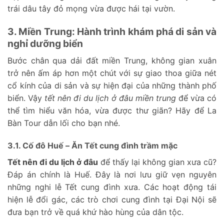
trái dâu tây đỏ mọng vừa được hái tại vườn.
3. Miền Trung: Hành trình khám phá di sản và
nghỉ dưỡng biển
Bước chân qua dải đất miền Trung, không gian xuân
trở nên ấm áp hơn một chút với sự giao thoa giữa nét
cổ kính của di sản và sự hiện đại của những thành phố
biển. Vậy
tết nên đi du lịch ở đâu miền trung
để vừa có
thể tìm hiểu văn hóa, vừa được thư giãn? Hãy để La
Bàn Tour dẫn lối cho bạn nhé.
3.1. Cố đô Huế – Ăn Tết cung đình trầm mặc
Tết nên đi du lịch ở đâu
để thấy lại không gian xưa cũ?
Đáp án chính là Huế. Đây là nơi lưu giữ vẹn nguyên
những nghi lễ Tết cung đình xưa. Các hoạt động tái
hiện lễ đổi gác, các trò chơi cung đình tại Đại Nội sẽ
đưa bạn trở về quá khứ hào hùng của dân tộc.