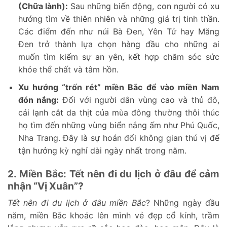
(Chữa lành):
Sau những biến động, con người có xu
hướng tìm về thiên nhiên và những giá trị tinh thần.
Các điểm đến như núi Bà Đen, Yên Tử hay Măng
Đen trở thành lựa chọn hàng đầu cho những ai
muốn tìm kiếm sự an yên, kết hợp chăm sóc sức
khỏe thể chất và tâm hồn.
Xu hướng “trốn rét” miền Bắc để vào miền Nam
đón nắng:
Đối với người dân vùng cao và thủ đô,
cái lạnh cắt da thịt của mùa đông thường thôi thúc
họ tìm đến những vùng biển nắng ấm như Phú Quốc,
Nha Trang. Đây là sự hoán đổi không gian thú vị để
tận hưởng kỳ nghỉ dài ngày nhất trong năm.
2. Miền Bắc: Tết nên đi du lịch ở đâu để cảm
nhận “Vị Xuân”?
Tết nên đi du lịch ở đâu miền Bắc
? Những ngày đầu
năm, miền Bắc khoác lên mình vẻ đẹp cổ kính, trầm