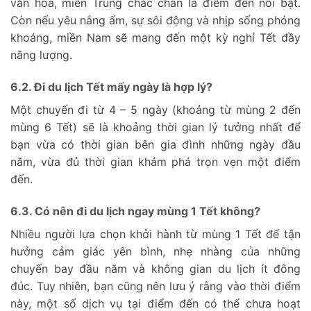
văn hóa, miền Trung chắc chắn là điểm đến nổi bật.
Còn nếu yêu nắng ấm, sự sôi động và nhịp sống phóng
khoáng, miền Nam sẽ mang đến một kỳ nghỉ Tết đầy
năng lượng.
6.2. Đi du lịch Tết mấy ngày là hợp lý?
Một chuyến đi từ 4 – 5 ngày (khoảng từ mùng 2 đến
mùng 6 Tết) sẽ là khoảng thời gian lý tưởng nhất để
bạn vừa có thời gian bên gia đình những ngày đầu
năm, vừa đủ thời gian khám phá trọn vẹn một điểm
đến.
6.3. Có nên đi du lịch ngay mùng 1 Tết không?
Nhiều người lựa chọn khởi hành từ mùng 1 Tết để tận
hưởng cảm giác yên bình, nhẹ nhàng của những
chuyến bay đầu năm và không gian du lịch ít đông
đúc. Tuy nhiên, bạn cũng nên lưu ý rằng vào thời điểm
này, một số dịch vụ tại điểm đến có thể chưa hoạt