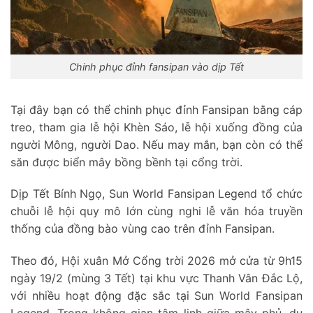
Chinh phục đỉnh fansipan vào dịp Tết
Tại đây bạn có thể chinh phục đỉnh Fansipan bằng cáp
treo, tham gia lễ hội Khèn Sáo, lễ hội xuống đồng của
người Mông, người Dao. Nếu may mắn, bạn còn có thể
săn được biển mây bồng bềnh tại cổng trời.
Dịp Tết Bính Ngọ, Sun World Fansipan Legend tổ chức
chuỗi lễ hội quy mô lớn cùng nghi lễ văn hóa truyền
thống của đồng bào vùng cao trên đỉnh Fansipan.
Theo đó, Hội xuân Mở Cổng trời 2026 mở cửa từ 9h15
ngày 19/2 (mùng 3 Tết) tại khu vực Thanh Vân Đắc Lộ,
với nhiều hoạt động đặc sắc tại Sun World Fansipan