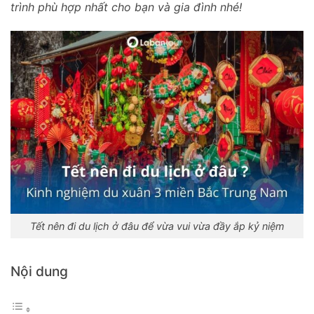
trình phù hợp nhất cho bạn và gia đình nhé!
Tết nên đi du lịch ở đâu để vừa vui vừa đầy ắp kỷ niệm
Nội dung