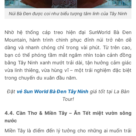
Núi Bà Đen được coi như biểu tượng tâm linh của Tây Ninh
Nhờ hệ thống cáp treo hiện đại SunWorld Bà Đen
Mountain, hành trình chinh phục đỉnh núi trở nên dễ
dàng và nhanh chóng chỉ trong vài phút. Từ trên cao,
bạn có thể phóng tầm mắt ngắm nhìn toàn cảnh đồng
bằng Tây Ninh xanh mướt trải dài, tận hưởng cảm giác
vừa linh thiêng, vừa hùng vĩ – một trải nghiệm đặc biệt
trong chuyến du xuân đầu năm.
Đặt
vé Sun World Bà Đen Tây Ninh
giá tốt tại La Bàn
Tour!
4.4. Cần Thơ & Miền Tây – Ăn Tết miệt vườn sông
nước
Miền Tây là điểm đến lý tưởng cho những ai muốn trải