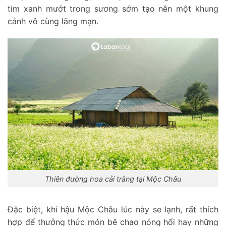
tim xanh mướt trong sương sớm tạo nên một khung
cảnh vô cùng lãng mạn.
Thiên đường hoa cải trắng tại Mộc Châu
Đặc biệt, khí hậu Mộc Châu lúc này se lạnh, rất thích
hợp để thưởng thức món bê chao nóng hổi hay những