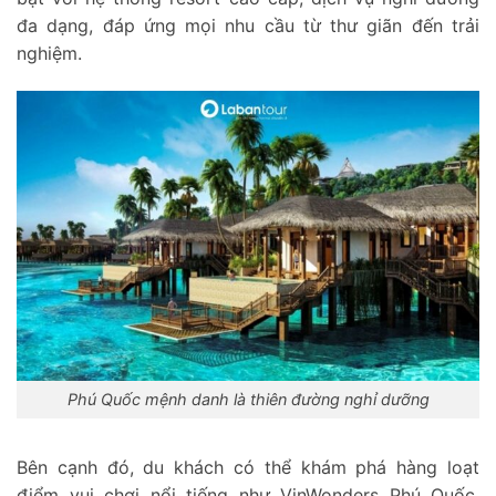
đa dạng, đáp ứng mọi nhu cầu từ thư giãn đến trải
nghiệm.
Phú Quốc mệnh danh là thiên đường nghỉ dưỡng
Bên cạnh đó, du khách có thể khám phá hàng loạt
điểm vui chơi nổi tiếng như VinWonders Phú Quốc,