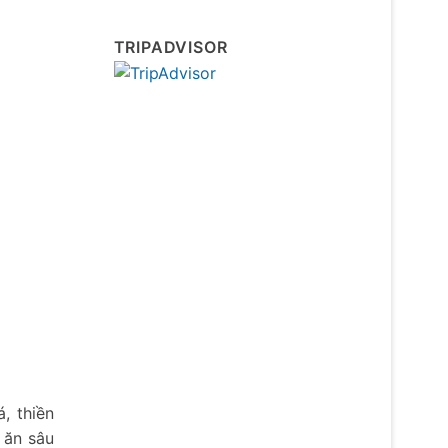
TRIPADVISOR
, thiền
 ăn sâu