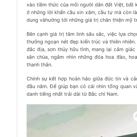
vào tiềm thức của mỗi người dân đất Việt, bất 
ở những lời khẩn cầu xin xăm, cầu tự mà còn là
dung vàhướng tới những giá trị chân thiện mỹ 
Bên cạnh giá trị tâm linh sâu sắc, việc lựa chọ
thưởng ngoạn nét đẹp kiến trúc và thiên nhiên.
đắc địa, sơn thủy hữu tình, mang lại cảm giác 
sân chùa, ngắm nhìn những đóa hoa đào, hoa
thanh thản.
Chính sự kết hợp hoàn hảo giữa đức tin và c
đầu năm. Để giúp bạn có cái nhìn tổng quan 
danh tiếng nhất trải dài từ Bắc chí Nam.