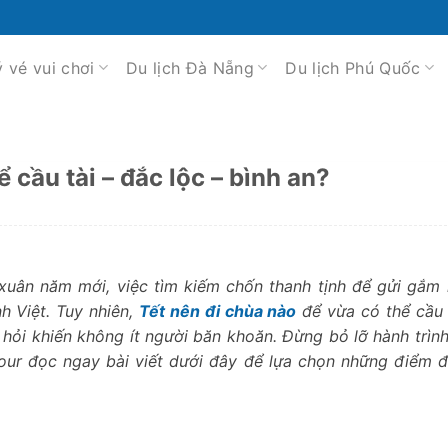
ý vé vui chơi
Du lịch Đà Nẵng
Du lịch Phú Quốc
 cầu tài – đắc lộc – bình an?
xuân năm mới, việc tìm kiếm chốn thanh tịnh để gửi gắm
h Việt. Tuy nhiên,
Tết nên đi chùa nào
để vừa có thể cầu 
u hỏi khiến không ít người băn khoăn. Đừng bỏ lỡ hành trình
Tour đọc ngay bài viết dưới đây để lựa chọn những điểm 