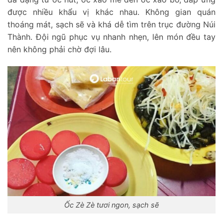
được nhiều khẩu vị khác nhau. Không gian quán
thoáng mát, sạch sẽ và khá dễ tìm trên trục đường Núi
Thành. Đội ngũ phục vụ nhanh nhẹn, lên món đều tay
nên không phải chờ đợi lâu.
Ốc Zè Zè tươi ngon, sạch sẽ