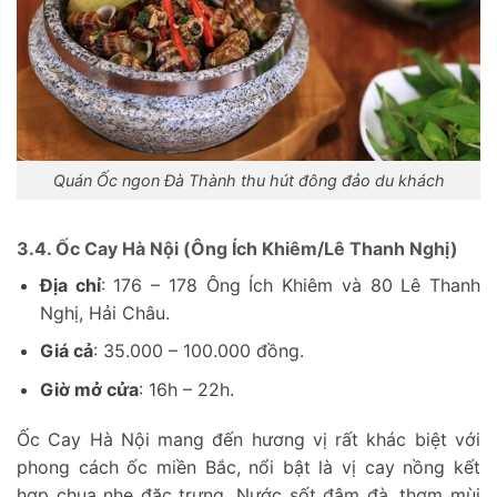
Quán Ốc ngon Đà Thành thu hút đông đảo du khách
3.4. Ốc Cay Hà Nội (Ông Ích Khiêm/Lê Thanh Nghị)
Địa chỉ
: 176 – 178 Ông Ích Khiêm và 80 Lê Thanh
Nghị, Hải Châu.
Giá cả
: 35.000 – 100.000 đồng.
Giờ mở cửa
: 16h – 22h.
Ốc Cay Hà Nội mang đến hương vị rất khác biệt với
phong cách ốc miền Bắc, nổi bật là vị cay nồng kết
hợp chua nhẹ đặc trưng. Nước sốt đậm đà, thơm mùi