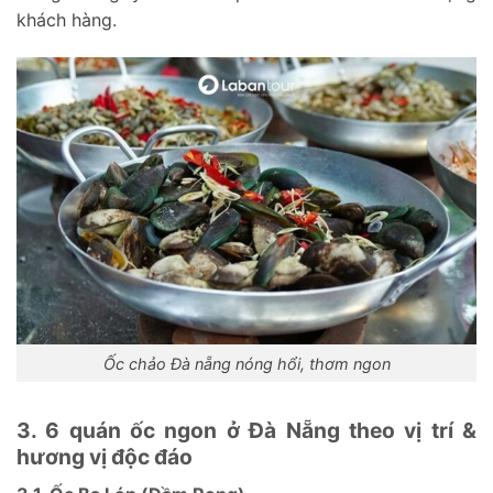
khách hàng.
Ốc chảo Đà nẵng nóng hổi, thơm ngon
3. 6 quán ốc ngon ở Đà Nẵng theo vị trí &
hương vị độc đáo