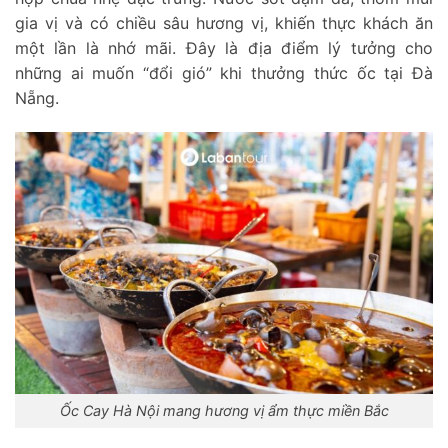
gia vị và có chiều sâu hương vị, khiến thực khách ăn
một lần là nhớ mãi. Đây là địa điểm lý tưởng cho
những ai muốn “đổi gió” khi thưởng thức ốc tại Đà
Nẵng.
Ốc Cay Hà Nội mang hương vị ẩm thực miền Bắc