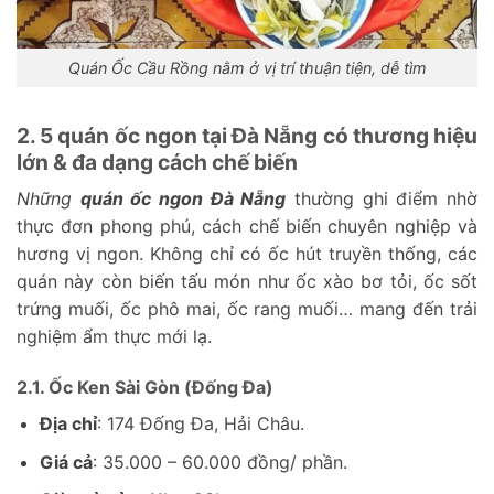
Quán Ốc Cầu Rồng nằm ở vị trí thuận tiện, dễ tìm
2. 5 quán ốc ngon tại Đà Nẵng có thương hiệu
lớn & đa dạng cách chế biến
Những
quán ốc ngon Đà Nẵng
thường ghi điểm nhờ
thực đơn phong phú, cách chế biến chuyên nghiệp và
hương vị ngon. Không chỉ có ốc hút truyền thống, các
quán này còn biến tấu món như ốc xào bơ tỏi, ốc sốt
trứng muối, ốc phô mai, ốc rang muối… mang đến trải
nghiệm ẩm thực mới lạ.
2.1. Ốc Ken Sài Gòn (Đống Đa)
Địa chỉ
: 174 Đống Đa, Hải Châu.
Giá cả
: 35.000 – 60.000 đồng/ phần.