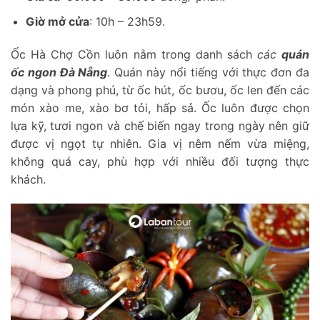
Giờ mở cửa
: 10h – 23h59.
Ốc Hà Chợ Cồn luôn nằm trong danh sách
các
quán
ốc ngon Đà Nẵng
. Quán này nổi tiếng với thực đơn đa
dạng và phong phú, từ ốc hút, ốc bươu, ốc len đến các
món xào me, xào bơ tỏi, hấp sả. Ốc luôn được chọn
lựa kỹ, tươi ngon và chế biến ngay trong ngày nên giữ
được vị ngọt tự nhiên. Gia vị nêm nếm vừa miệng,
không quá cay, phù hợp với nhiều đối tượng thực
khách.