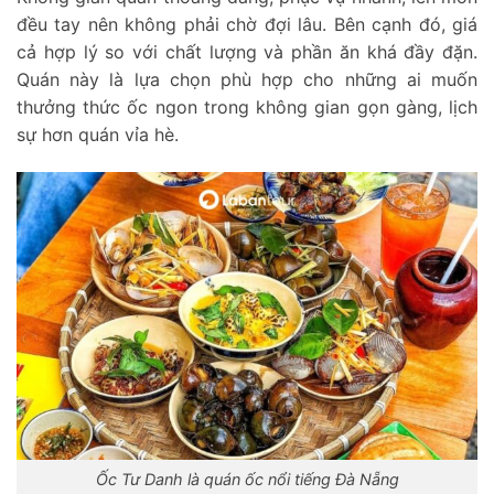
đều tay nên không phải chờ đợi lâu. Bên cạnh đó, giá
cả hợp lý so với chất lượng và phần ăn khá đầy đặn.
Quán này là lựa chọn phù hợp cho những ai muốn
thưởng thức ốc ngon trong không gian gọn gàng, lịch
sự hơn quán vỉa hè.
Ốc Tư Danh là quán ốc nổi tiếng Đà Nẵng