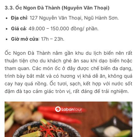
3.3. Ốc Ngon Đà Thành (Nguyễn Văn Thoại)
Địa chỉ
: 127 Nguyễn Văn Thoại, Ngũ Hành Sơn.
Giá cả
: 49.000 – 150.000 đồng/ phần.
Giờ mở cửa
: 17h – 23h.
Ốc Ngon Đà Thành nằm gần khu du lịch biển nên rất
thuận tiện cho du khách ghé ăn sau khi dạo biển hoặc
tham quan. Các món ốc ở đây được chế biến đa dạng,
trình bày bắt mắt và có hương vị khá dễ ăn, không quá
cay hay quá nồng. Ốc tươi, sạch, kết hợp với nước sốt
đậm đà tạo cảm giác tròn vị, rất đáng để trải nghiệm.