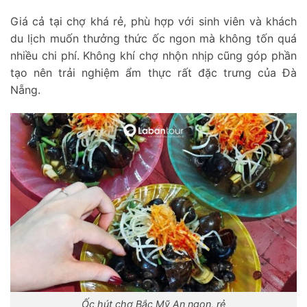
Giá cả tại chợ khá rẻ, phù hợp với sinh viên và khách
du lịch muốn thưởng thức ốc ngon mà không tốn quá
nhiều chi phí. Không khí chợ nhộn nhịp cũng góp phần
tạo nên trải nghiệm ẩm thực rất đặc trưng của Đà
Nẵng.
Ốc hút chợ Bắc Mỹ An ngon, rẻ