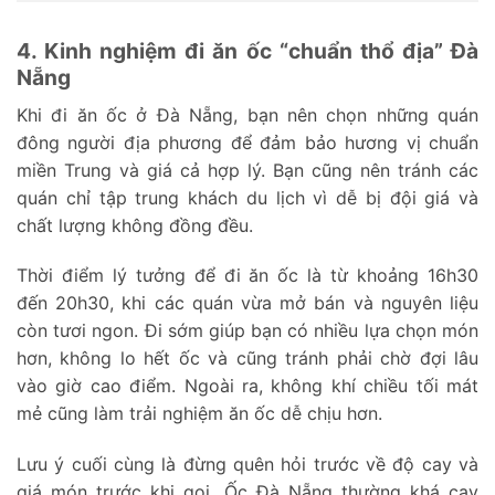
4. Kinh nghiệm đi ăn ốc “chuẩn thổ địa” Đà
Nẵng
Khi đi ăn ốc ở Đà Nẵng, bạn nên chọn những quán
đông người địa phương để đảm bảo hương vị chuẩn
miền Trung và giá cả hợp lý. Bạn cũng nên tránh các
quán chỉ tập trung khách du lịch vì dễ bị đội giá và
chất lượng không đồng đều.
Thời điểm lý tưởng để đi ăn ốc là từ khoảng 16h30
đến 20h30, khi các quán vừa mở bán và nguyên liệu
còn tươi ngon. Đi sớm giúp bạn có nhiều lựa chọn món
hơn, không lo hết ốc và cũng tránh phải chờ đợi lâu
vào giờ cao điểm. Ngoài ra, không khí chiều tối mát
mẻ cũng làm trải nghiệm ăn ốc dễ chịu hơn.
Lưu ý cuối cùng là đừng quên hỏi trước về độ cay và
giá món trước khi gọi. Ốc Đà Nẵng thường khá cay