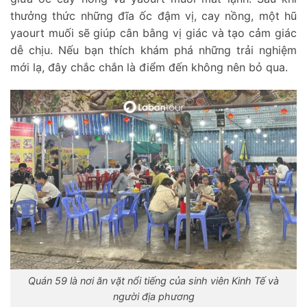
thưởng thức những đĩa ốc đậm vị, cay nồng, một hũ
yaourt muối sẽ giúp cân bằng vị giác và tạo cảm giác
dễ chịu. Nếu bạn thích khám phá những trải nghiệm
mới lạ, đây chắc chắn là điểm đến không nên bỏ qua.
Quán 59 là nơi ăn vặt nổi tiếng của sinh viên Kinh Tế và
người địa phương