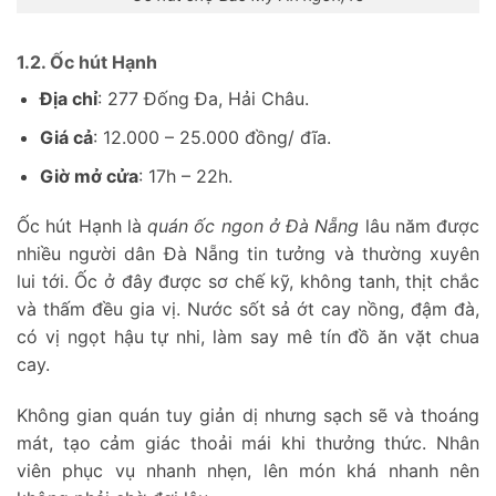
1.2. Ốc hút Hạnh
Địa chỉ
: 277 Đống Đa, Hải Châu.
Giá cả
: 12.000 – 25.000 đồng/ đĩa.
Giờ mở cửa
: 17h – 22h.
Ốc hút Hạnh là
quán ốc ngon ở Đà Nẵng
lâu năm được
nhiều người dân Đà Nẵng tin tưởng và thường xuyên
lui tới. Ốc ở đây được sơ chế kỹ, không tanh, thịt chắc
và thấm đều gia vị. Nước sốt sả ớt cay nồng, đậm đà,
có vị ngọt hậu tự nhi, làm say mê tín đồ ăn vặt chua
cay.
Không gian quán tuy giản dị nhưng sạch sẽ và thoáng
mát, tạo cảm giác thoải mái khi thưởng thức. Nhân
viên phục vụ nhanh nhẹn, lên món khá nhanh nên