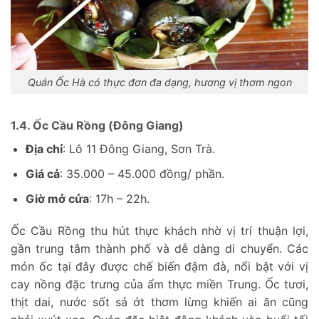
Quán Ốc Hà có thực đơn đa dạng, hương vị thơm ngon
1.4. Ốc Cầu Rồng (Đông Giang)
Địa chỉ
: Lô 11 Đông Giang, Sơn Trà.
Giá cả
: 35.000 – 45.000 đồng/ phần.
Giờ mở cửa
: 17h – 22h.
Ốc Cầu Rồng thu hút thực khách nhờ vị trí thuận lợi,
gần trung tâm thành phố và dễ dàng di chuyển. Các
món ốc tại đây được chế biến đậm đà, nổi bật với vị
cay nồng đặc trưng của ẩm thực miền Trung. Ốc tươi,
thịt dai, nước sốt sả ớt thơm lừng khiến ai ăn cũng