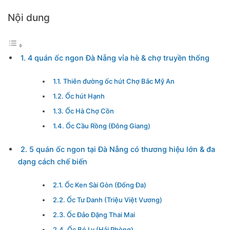
Nội dung
1. 4 quán ốc ngon Đà Nẵng vỉa hè & chợ truyền thống
1.1. Thiên đường ốc hút Chợ Bắc Mỹ An
1.2. Ốc hút Hạnh
1.3. Ốc Hà Chợ Cồn
1.4. Ốc Cầu Rồng (Đông Giang)
2. 5 quán ốc ngon tại Đà Nẵng có thương hiệu lớn & đa
dạng cách chế biến
2.1. Ốc Ken Sài Gòn (Đống Đa)
2.2. Ốc Tư Danh (Triệu Việt Vương)
2.3. Ốc Đảo Đặng Thai Mai
2.4. Ốc Bé Ly (Hải Phòng)