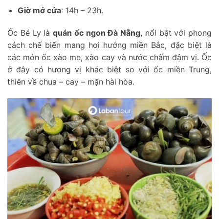
Giờ mở cửa
: 14h – 23h.
Ốc Bé Ly là
quán ốc ngon Đà Nẵng
, nổi bật với phong
cách chế biến mang hơi hướng miền Bắc, đặc biệt là
các món ốc xào me, xào cay và nước chấm đậm vị. Ốc
ở đây có hương vị khác biệt so với ốc miền Trung,
thiên về chua – cay – mặn hài hòa.