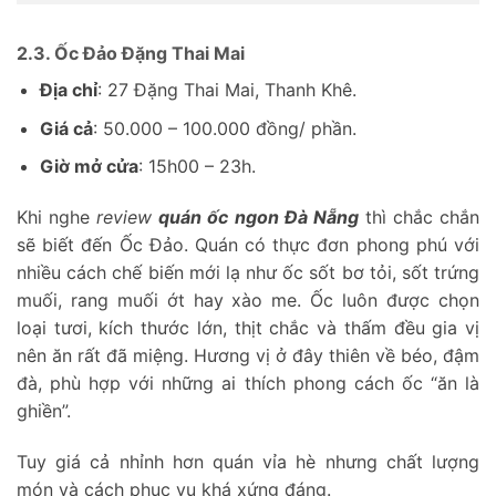
2.3. Ốc Đảo Đặng Thai Mai
Địa chỉ
: 27 Đặng Thai Mai, Thanh Khê.
Giá cả
: 50.000 – 100.000 đồng/ phần.
Giờ mở cửa
: 15h00 – 23h.
Khi nghe
review
quán ốc ngon Đà Nẵng
thì chắc chắn
sẽ biết đến Ốc Đảo. Quán có thực đơn phong phú với
nhiều cách chế biến mới lạ như ốc sốt bơ tỏi, sốt trứng
muối, rang muối ớt hay xào me. Ốc luôn được chọn
loại tươi, kích thước lớn, thịt chắc và thấm đều gia vị
nên ăn rất đã miệng. Hương vị ở đây thiên về béo, đậm
đà, phù hợp với những ai thích phong cách ốc “ăn là
ghiền”.
Tuy giá cả nhỉnh hơn quán vỉa hè nhưng chất lượng
món và cách phục vụ khá xứng đáng.