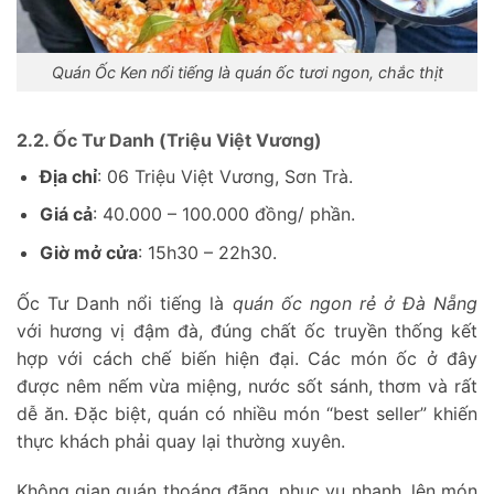
Quán Ốc Ken nổi tiếng là quán ốc tươi ngon, chắc thịt
2.2. Ốc Tư Danh (Triệu Việt Vương)
Địa chỉ
: 06 Triệu Việt Vương, Sơn Trà.
Giá cả
: 40.000 – 100.000 đồng/ phần.
Giờ mở cửa
: 15h30 – 22h30.
Ốc Tư Danh nổi tiếng là
quán ốc ngon rẻ ở Đà Nẵng
với hương vị đậm đà, đúng chất ốc truyền thống kết
hợp với cách chế biến hiện đại. Các món ốc ở đây
được nêm nếm vừa miệng, nước sốt sánh, thơm và rất
dễ ăn. Đặc biệt, quán có nhiều món “best seller” khiến
thực khách phải quay lại thường xuyên.
Không gian quán thoáng đãng, phục vụ nhanh, lên món