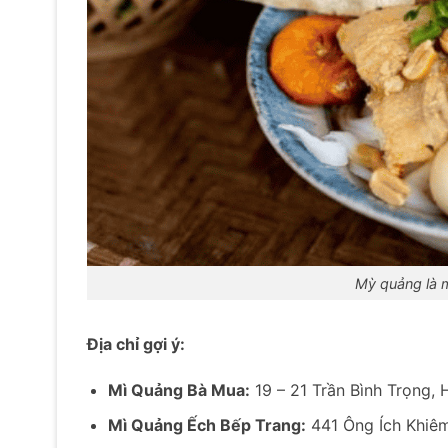
Mỳ quảng là 
Địa chỉ gợi ý:
Mì Quảng Bà Mua:
19 – 21 Trần Bình Trọng, 
Mì Quảng Ếch Bếp Trang:
441 Ông Ích Khiêm