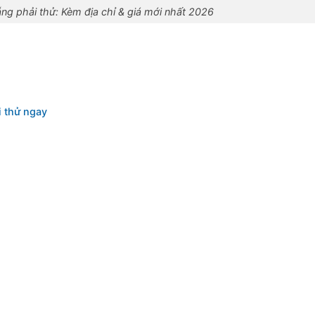
g phải thử: Kèm địa chỉ & giá mới nhất 2026
 thử ngay