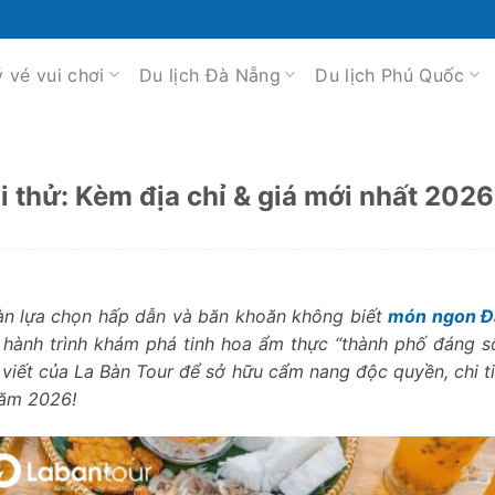
ý vé vui chơi
Du lịch Đà Nẵng
Du lịch Phú Quốc
thử: Kèm địa chỉ & giá mới nhất 2026
àn lựa chọn hấp dẫn và băn khoăn không biết
món ngon Đ
 hành trình khám phá tinh hoa ẩm thực “thành phố đáng s
viết của La Bàn Tour để sở hữu cẩm nang độc quyền, chi ti
năm 2026!