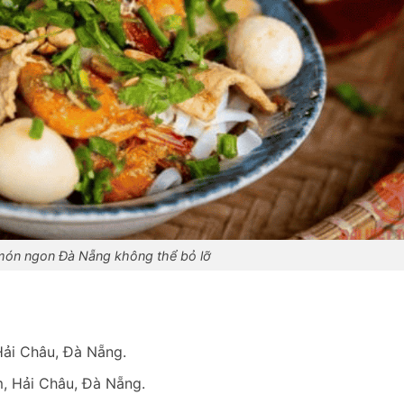
món ngon Đà Nẵng không thể bỏ lỡ
Hải Châu, Đà Nẵng.
, Hải Châu, Đà Nẵng.