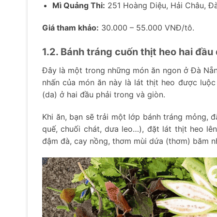
Mì Quảng Thi:
251 Hoàng Diệu, Hải Châu, Đ
Giá tham khảo:
30.000 – 55.000 VNĐ/tô.
1.2. Bánh tráng cuốn thịt heo hai đầu
Đây là một trong những món ăn ngon ở Đà Nẵng
nhấn của món ăn này là lát thịt heo được luộc
(da) ở hai đầu phải trong và giòn.
Khi ăn, bạn sẽ trải một lớp bánh tráng mỏng, đặ
quế, chuối chát, dưa leo…), đặt lát thịt heo 
đậm đà, cay nồng, thơm mùi dứa (thơm) băm n