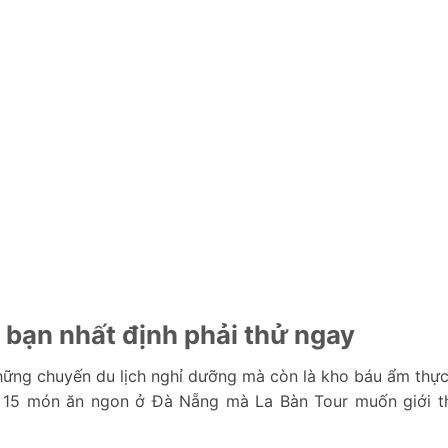
bạn nhất định phải thử ngay
hững chuyến du lịch nghỉ dưỡng mà còn là kho báu ẩm thực
 15 món ăn ngon ở Đà Nẵng mà La Bàn Tour muốn giới th