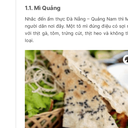
1.1. Mì Quảng
Nhắc đến ẩm thực Đà Nẵng – Quảng Nam thì Mì
người dân nơi đây. Một tô mì đúng điệu có sợ
với thịt gà, tôm, trứng cút, thịt heo và không
loại.