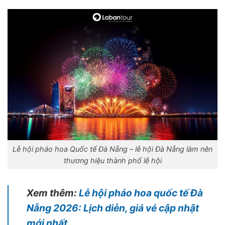
Lễ hội pháo hoa Quốc tế Đà Nẵng – lễ hội Đà Nẵng làm nên
thương hiệu thành phố lễ hội
Xem thêm:
Lễ hội pháo hoa quốc tế Đà
Nẵng 2026: Lịch diễn, giá vé cập nhật
mới nhất