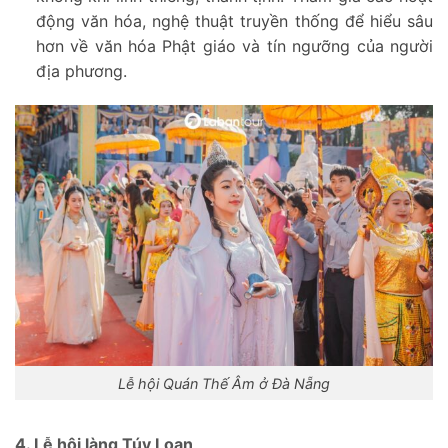
động văn hóa, nghệ thuật truyền thống để hiểu sâu
hơn về văn hóa Phật giáo và tín ngưỡng của người
địa phương.
Lễ hội Quán Thế Âm ở Đà Nẵng
4. Lễ hội làng Túy Loan