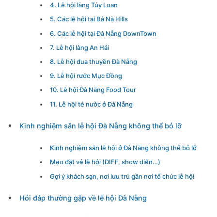
4. Lễ hội làng Túy Loan
5. Các lễ hội tại Bà Nà Hills
6. Các lễ hội tại Đà Nẵng DownTown
7. Lễ hội làng An Hải
8. Lễ hội đua thuyền Đà Nẵng
9. Lễ hội rước Mục Đồng
10. Lễ hội Đà Nẵng Food Tour
11. Lễ hội té nước ở Đà Nẵng
Kinh nghiệm săn lễ hội Đà Nẵng không thể bỏ lỡ
Kinh nghiệm săn lễ hội ở Đà Nẵng không thể bỏ lỡ
Mẹo đặt vé lễ hội (DIFF, show diễn…)
Gợi ý khách sạn, nơi lưu trú gần nơi tổ chức lễ hội
Hỏi đáp thường gặp về lễ hội Đà Nẵng