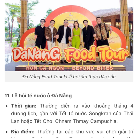
Đà Nẵng Food Tour là lễ hội ẩm thực đặc sắc
11. Lễ hội té nước ở Đà Nẵng
Thời gian:
Thường diễn ra vào khoảng tháng 4
dương lịch, gần với Tết té nước Songkran của Thái
Lan hoặc Tết Chol Chnam Thmay Campuchia.
Địa điểm:
Thường tại các khu vực vui chơi giải trí