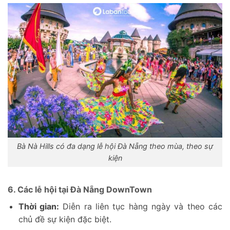
Bà Nà Hills có đa dạng lễ hội Đà Nẵng theo mùa, theo sự
kiện
6. Các lễ hội tại Đà Nẵng DownTown
Thời gian:
Diễn ra liên tục hàng ngày và theo các
chủ đề sự kiện đặc biệt.