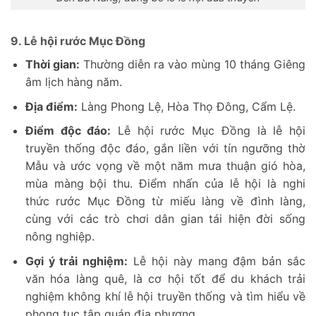
9. Lễ hội rước Mục Đồng
Thời gian:
Thường diễn ra vào mùng 10 tháng Giêng
âm lịch hàng năm.
Địa điểm:
Làng Phong Lệ, Hòa Thọ Đông, Cẩm Lệ.
Điểm độc đáo:
Lễ hội rước Mục Đồng là lễ hội
truyền thống độc đáo, gắn liền với tín ngưỡng thờ
Mẫu và ước vọng về một năm mưa thuận gió hòa,
mùa màng bội thu. Điểm nhấn của lễ hội là nghi
thức rước Mục Đồng từ miếu làng về đình làng,
cùng với các trò chơi dân gian tái hiện đời sống
nông nghiệp.
Gợi ý trải nghiệm:
Lễ hội này mang đậm bản sắc
văn hóa làng quê, là cơ hội tốt để du khách trải
nghiệm không khí lễ hội truyền thống và tìm hiểu về
phong tục tập quán địa phương.