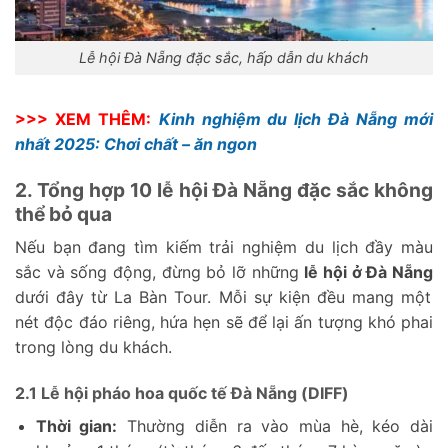
Lễ hội Đà Nẵng đặc sắc, hấp dẫn du khách
>>> XEM THÊM:
Kinh nghiệm du lịch Đà Nẵng mới
nhất 2025: Chơi chất – ăn ngon
2. Tổng hợp 10 lễ hội Đà Nẵng đặc sắc không
thể bỏ qua
Nếu bạn đang tìm kiếm trải nghiệm du lịch đầy màu
sắc và sống động, đừng bỏ lỡ những
lễ hội ở Đà Nẵng
dưới đây từ La Bàn Tour. Mỗi sự kiện đều mang một
nét độc đáo riêng, hứa hẹn sẽ để lại ấn tượng khó phai
trong lòng du khách.
2.1 Lễ hội pháo hoa quốc tế Đà Nẵng (DIFF)
Thời gian:
Thường diễn ra vào mùa hè, kéo dài