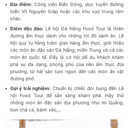
Địa điểm:
Công viên Biển Đông, dọc tuyến đường
biển Võ Nguyên Giáp hoặc các khu vực trung tâm
khác.
Điểm độc đáo:
Lễ hội Đà Nẵng Food Tour là thiên
đường ẩm thực dành cho những tín đồ sành ăn. Lễ
hội quy tụ hàng trăm gian hàng ẩm thực, giới thiệu
các món ăn đặc sản Đà Nẵng, miền Trung và cả các
món ăn quốc tế. Đây là cơ hội để du khách khám
phá sự đa dạng, phong phú của nền ẩm thực địa
phương, từ hải sản tươi ngon đến các món ăn vặt
đường phố.
Gợi ý trải nghiệm:
Chuẩn bị chiếc đói bụng đến Lễ
hội Food Tour để sẵn sàng khám phá. Hãy thử
những món ăn đặc sản địa phương như mì Quảng,
bún chả cá, bánh xèo,…