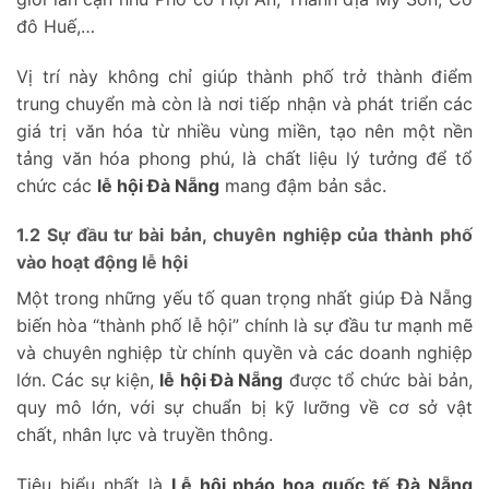
đô Huế,…
Vị trí này không chỉ giúp thành phố trở thành điểm
trung chuyển mà còn là nơi tiếp nhận và phát triển các
giá trị văn hóa từ nhiều vùng miền, tạo nên một nền
tảng văn hóa phong phú, là chất liệu lý tưởng để tổ
chức các
lễ hội Đà Nẵng
mang đậm bản sắc.
1.2 Sự đầu tư bài bản, chuyên nghiệp của thành phố
vào hoạt động lễ hội
Một trong những yếu tố quan trọng nhất giúp Đà Nẵng
biến hòa “thành phố lễ hội” chính là sự đầu tư mạnh mẽ
và chuyên nghiệp từ chính quyền và các doanh nghiệp
lớn. Các sự kiện,
lễ hội Đà Nẵng
được tổ chức bài bản,
quy mô lớn, với sự chuẩn bị kỹ lưỡng về cơ sở vật
chất, nhân lực và truyền thông.
Tiêu biểu nhất là
Lễ hội pháo hoa quốc tế Đà Nẵng