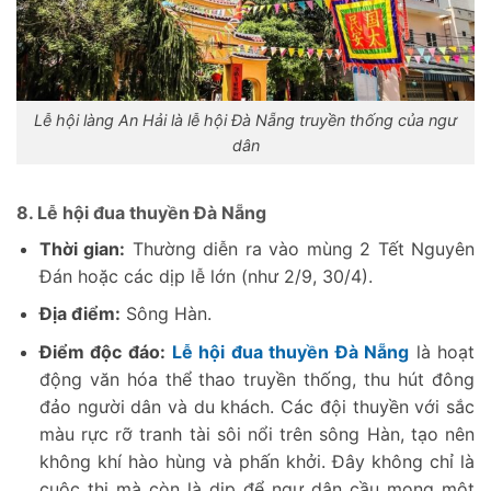
Lễ hội làng An Hải là lễ hội Đà Nẵng truyền thống của ngư
dân
8. Lễ hội đua thuyền Đà Nẵng
Thời gian:
Thường diễn ra vào mùng 2 Tết Nguyên
Đán hoặc các dịp lễ lớn (như 2/9, 30/4).
Địa điểm:
Sông Hàn.
Điểm độc đáo:
Lễ hội đua thuyền Đà Nẵng
là hoạt
động văn hóa thể thao truyền thống, thu hút đông
đảo người dân và du khách. Các đội thuyền với sắc
màu rực rỡ tranh tài sôi nổi trên sông Hàn, tạo nên
không khí hào hùng và phấn khởi. Đây không chỉ là
cuộc thi mà còn là dịp để ngư dân cầu mong một