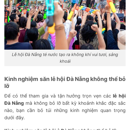
Lễ hội Đà Nẵng té nước tạo ra không khí vui tươi, sảng
khoái
Kinh nghiệm săn lễ hội Đà Nẵng không thể bỏ
lỡ
Để có thể tham gia và tận hưởng trọn vẹn các
lễ hội
Đà Nẵng
mà không bỏ lỡ bất kỳ khoảnh khắc đặc sắc
nào, bạn cần bỏ túi những kinh nghiệm quan trọng
dưới đây.