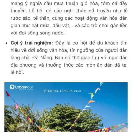
mang ý nghĩa cầu mưa thuận gió hòa, tôm cá đầy
thuyền. Lễ hội có các nghi thức cổ truyền như lễ
rước sắc, tế thần, cùng các hoạt động văn hóa dân
gian như hát múa, đấu vật,.. và các trò chơi gắn liền
với đời sống sông nước.
Gợi ý trải nghiệm:
Đây là cơ hội để du khách tìm
hiểu về đời sống văn hóa, tín ngưỡng của người dân
làng chài Đà Nẵng. Bạn có thể giao lưu với ngư dân
địa phương và thưởng thức các món ăn dân dã tại
lễ hội.