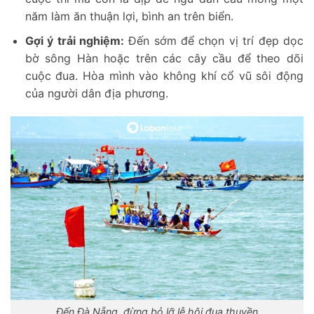
năm làm ăn thuận lợi, bình an trên biển.
Gợi ý trải nghiệm:
Đến sớm để chọn vị trí đẹp dọc
bờ sông Hàn hoặc trên các cây cầu để theo dõi
cuộc đua. Hòa mình vào không khí cổ vũ sôi động
của người dân địa phương.
Đến Đà Nẵng, đừng bỏ lỡ lễ hội đua thuyền