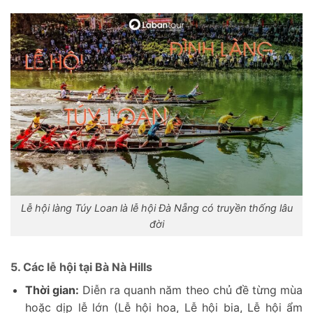
Lễ hội làng Túy Loan là lễ hội Đà Nẵng có truyền thống lâu
đời
5. Các lễ hội tại Bà Nà Hills
Thời gian:
Diễn ra quanh năm theo chủ đề từng mùa
hoặc dịp lễ lớn (Lễ hội hoa, Lễ hội bia, Lễ hội ẩm