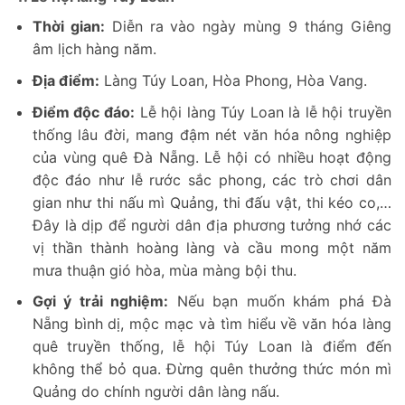
Thời gian:
Diễn ra vào ngày mùng 9 tháng Giêng
âm lịch hàng năm.
Địa điểm:
Làng Túy Loan, Hòa Phong, Hòa Vang.
Điểm độc đáo:
Lễ hội làng Túy Loan là lễ hội truyền
thống lâu đời, mang đậm nét văn hóa nông nghiệp
của vùng quê Đà Nẵng. Lễ hội có nhiều hoạt động
độc đáo như lễ rước sắc phong, các trò chơi dân
gian như thi nấu mì Quảng, thi đấu vật, thi kéo co,…
Đây là dịp để người dân địa phương tưởng nhớ các
vị thần thành hoàng làng và cầu mong một năm
mưa thuận gió hòa, mùa màng bội thu.
Gợi ý trải nghiệm:
Nếu bạn muốn khám phá Đà
Nẵng bình dị, mộc mạc và tìm hiểu về văn hóa làng
quê truyền thống, lễ hội Túy Loan là điểm đến
không thể bỏ qua. Đừng quên thưởng thức món mì
Quảng do chính người dân làng nấu.