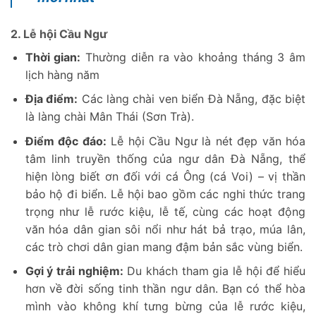
2. Lễ hội Cầu Ngư
Thời gian:
Thường diễn ra vào khoảng tháng 3 âm
lịch hàng năm
Địa điểm:
Các làng chài ven biển Đà Nẵng, đặc biệt
là làng chài Mân Thái (Sơn Trà).
Điểm độc đáo:
Lễ hội Cầu Ngư là nét đẹp văn hóa
tâm linh truyền thống của ngư dân Đà Nẵng, thể
hiện lòng biết ơn đối với cá Ông (cá Voi) – vị thần
bảo hộ đi biển. Lễ hội bao gồm các nghi thức trang
trọng như lễ rước kiệu, lễ tế, cùng các hoạt động
văn hóa dân gian sôi nổi như hát bả trạo, múa lân,
các trò chơi dân gian mang đậm bản sắc vùng biển.
Gợi ý trải nghiệm:
Du khách tham gia lễ hội để hiểu
hơn về đời sống tinh thần ngư dân. Bạn có thể hòa
mình vào không khí tưng bừng của lễ rước kiệu,