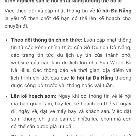
Kinh nghiệm săn lễ hội ở Đà Nẵng không thể bỏ lỡ
Việc theo dõi và cập nhật thông tin về
lễ hội Đà Nẵng
là yếu tố then chốt để bạn có thể lên kế hoạch cho
chuyến đi.
Theo dõi thông tin chính thức:
Luôn cập nhật thông
tin từ các kênh chính thức của Sở Du lịch Đà Nẵng,
các trang tin tức du lịch uy tín của thành phố,
website của các khu du lịch lớn như Sun World Bà
Nà Hills. Các thông báo về thời gian, địa điểm và
lịch trình chi tiết của các
lễ hội tại Đà Nẵng
thường
được công bố trước vài tháng hoặc vài tuần.
Lên kế hoạch sớm:
Ngay khi có thông tin về lễ hội
mà bạn quan tâm, hãy lên kế hoạch cụ thể về ngày
đi, ngày về, đặt vé máy bay và khách sạn. Việc đặt
sớm không chỉ giúp bạn có nhiều lựa chọn mà còn
có thể săn được giá ưu đãi.