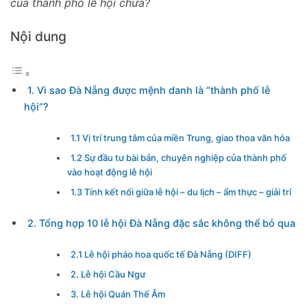
của thành phố lễ hội chưa?
Nội dung
1. Vì sao Đà Nẵng được mệnh danh là “thành phố lễ
hội”?
1.1 Vị trí trung tâm của miền Trung, giao thoa văn hóa
1.2 Sự đầu tư bài bản, chuyên nghiệp của thành phố
vào hoạt động lễ hội
1.3 Tính kết nối giữa lễ hội – du lịch – ẩm thực – giải trí
2. Tổng hợp 10 lễ hội Đà Nẵng đặc sắc không thể bỏ qua
2.1 Lễ hội pháo hoa quốc tế Đà Nẵng (DIFF)
2. Lễ hội Cầu Ngư
3. Lễ hội Quán Thế Âm