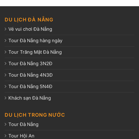
DU LỊCH ĐÀ NẴNG
Vé vui chơi Đà Nẵng
Tour Đà Nẵng hàng ngày
Tour Trăng Mật Đà Nẵng
Tour Đà Nẵng 3N2Đ
Tour Đà Nẵng 4N3Đ
Tour Đà Nẵng 5N4Đ
Khách sạn Đà Nẵng
DU LỊCH TRONG NƯỚC
Tour Đà Nẵng
Tour Hội An