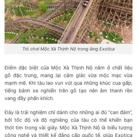
Trò chơi Mộc Xà Thịnh Nộ trong làng Exotica
Điểm đặc biệt của Mộc Xà Thịnh Nộ nằm ở chất liệu
gỗ đặc trưng, mang lại cảm giác vừa mộc mạc vừa
mạnh mẽ. Khi tàu lao vun vút qua những khúc cua gấp,
tiếng bánh xe nghiến trên gỗ tạo nên âm thanh rền
vang đầy phấn khích.
Đây là trải nghiệm chỉ dành cho những ai đủ “can đảm”,
bởi tốc độ và độ nghiêng của tàu có thể khiến bạn
thót tim trong vài giây. Mộc Xà Thịnh Nộ là biểu tượng
công nghệ và thiết kế đẳng cấp quốc tế, giúp Exotica