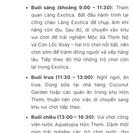
Buổi sáng (khoảng 9:00 – 11:30):
Tham
quan Làng Exotica. Bắt đầu hành trình tại
cổng chào Làng Exotica để chụp ảnh khi
nắng còn dịu. Sau đó, di chuyển vào khu
vui chơi để trải nghiệm Mộc Xà Thịnh Nộ
và Cơn Lốc Xoáy – hai trò chơi nổi bật, nên
chơi sớm để tránh đông người và xếp hàng
lâu. Tiếp theo đó thử những trò chơi còn
lại trong Exotica.
Buổi trưa (11:30 – 13:00):
Nghỉ ngơi, ăn
trưa. Dùng bữa tại nhà hàng Coconut
Garden hoặc các quán ăn trong khu Hòn
Thơm, thuận tiện cho việc di chuyển sang
khu vui chơi tiếp theo.
Buổi chiều (13:00 – 16:30):
Vui chơi công
viên nước Aquatopia Hòn Thơm. Dành thời
gian trải nghiệm các trò chơi nước, thư