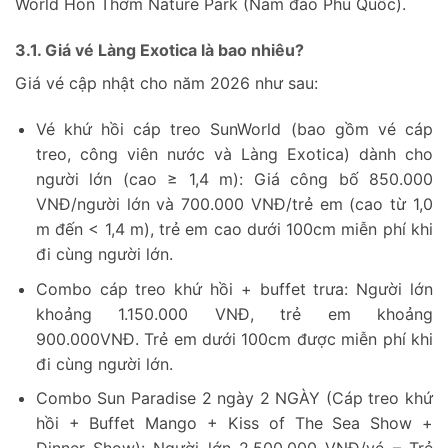
World Hòn Thơm Nature Park (Nam đảo Phú Quốc).
3.1. Giá vé Làng Exotica là bao nhiêu?
Giá vé cập nhật cho năm 2026 như sau:
Vé khứ hồi cáp treo SunWorld (bao gồm vé cáp
treo, công viên nước và Làng Exotica) dành cho
người lớn (cao ≥ 1,4 m): Giá công bố 850.000
VNĐ/người lớn và 700.000 VNĐ/trẻ em (cao từ 1,0
m đến < 1,4 m), trẻ em cao dưới 100cm miễn phí khi
đi cùng người lớn.
Combo cáp treo khứ hồi + buffet trưa: Người lớn
khoảng 1.150.000 VNĐ, trẻ em khoảng
900.000VNĐ. Trẻ em dưới 100cm được miễn phí khi
đi cùng người lớn.
Combo Sun Paradise 2 ngày 2 NGÀY (Cáp treo khứ
hồi + Buffet Mango + Kiss of The Sea Show +