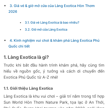
3. Giá vé & giờ mở cửa của Làng Exotica Hòn Thơm
2026
3.1. Giá vé Làng Exotica là bao nhiêu?
3.2. Giờ mở cửa Làng Exotica
4. Kinh nghiệm vui chơi & khám phá Làng Exotica Phú
Quốc chi tiết
1. Làng Exotica là gì?
Trước khi bắt đầu hành trình khám phá, hãy cùng tìm
hiểu về nguồn gốc, ý tưởng và cách di chuyển đến
Exotica Phú Quốc từ A-Z nhé!
1.1. Giới thiệu Làng Exotica
Làng Exotica là khu vui chơi – giải trí nằm trong tổ hợp
Sun World Hòn Thơm Nature Park, tọa lạc ở An Thới,