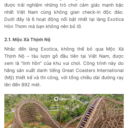
được trải nghiệm những trò chơi cảm giác mạnh bậc
nhất Việt Nam cùng không gian check-in độc đáo.
Dưới đây là 6 hoạt động nổi bật nhất tại làng Exotica
Hòn Thơm mà bạn không nên bỏ lỡ.
2.1. Mộc Xà Thịnh Nộ
Nhắc đến làng Exotica, không thể bỏ qua Mộc Xà
Thịnh Nộ – tàu lượn gỗ đầu tiên tại Việt Nam, được
xem là “linh hồn” của khu vui chơi. Công trình này do
hãng sản xuất danh tiếng Great Coasters International
(Mỹ) thiết kế và thi công, với tổng chiều dài đường ray
lên đến 892 mét.