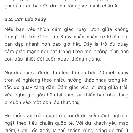
ghi dấu trên bản đồ du lịch cảm giác mạnh châu Á.
2.2. Cơn Lốc Xoáy
Nếu bạn yêu thích cảm giác “bay lượn giữa không
trung”, thì trò Cơn Lốc Xoáy chắc chắn sẽ khiến tim
bạn đập nhanh hơn bao giờ hết. Đây là trò đu quay
cảm giác mạnh nổi bật trong theo mô phỏng hình ảnh
cơn bão nhiệt đới cuốn xoáy không ngừng.
Người chơi sẽ được đưa lên độ cao hơn 20 mét, xoay
tròn và nghiêng theo nhiều hướng khác nhau trong khi
tốc độ quay tăng dần. Cảm giác vừa lơ lửng giữa trời,
vừa nghe gió gào bên tai thực sự khiến bạn như đang
bị cuốn vào một cơn lốc thực thụ.
Hệ thống an toàn của trò chơi được kiểm định nghiêm
ngặt theo tiêu chuẩn quốc tế. Với du khách yêu mạo
hiểm, Cơn Lốc Xoáy là thử thách xứng đáng để thử ít