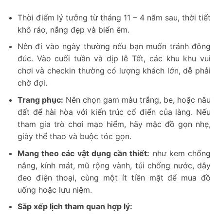
Thời điểm lý tưởng từ tháng 11 – 4 năm sau, thời tiết
khô ráo, nắng đẹp và biển êm.
Nên đi vào ngày thường nếu bạn muốn tránh đông
đúc. Vào cuối tuần và dịp lễ Tết, các khu khu vui
chơi và checkin thường có lượng khách lớn, dễ phải
chờ đợi.
Trang phục:
Nên chọn gam màu trắng, be, hoặc nâu
đất để hài hòa với kiến trúc cổ điển của làng. Nếu
tham gia trò chơi mạo hiểm, hãy mặc đồ gọn nhẹ,
giày thể thao và buộc tóc gọn.
Mang theo các vật dụng cần thiết:
như kem chống
nắng, kính mát, mũ rộng vành, túi chống nước, dây
đeo điện thoại, cùng một ít tiền mặt để mua đồ
uống hoặc lưu niệm.
Sắp xếp lịch tham quan hợp lý: