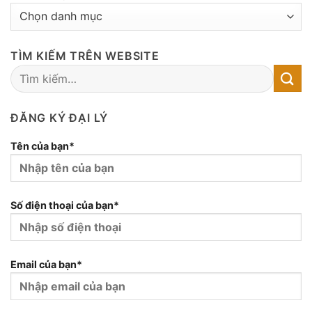
DANH
MỤC
BÀI
TÌM KIẾM TRÊN WEBSITE
VIẾT
ĐĂNG KÝ ĐẠI LÝ
Tên của bạn*
Số điện thoại của bạn*
Email của bạn*