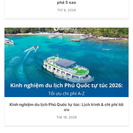
phá 5 sao
Th7 6, 2026
Kinh nghiệm du lịch Phú Quốc tự túc: Lịch trình & chi phí tối
ưu
Th6 18, 2026