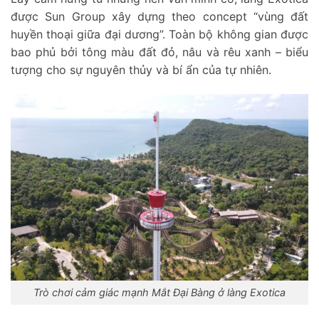
được Sun Group xây dựng theo concept “vùng đất
huyền thoại giữa đại dương”. Toàn bộ không gian được
bao phủ bởi tông màu đất đỏ, nâu và rêu xanh – biểu
tượng cho sự nguyên thủy và bí ẩn của tự nhiên.
Trò chơi cảm giác mạnh Mắt Đại Bàng ở làng Exotica