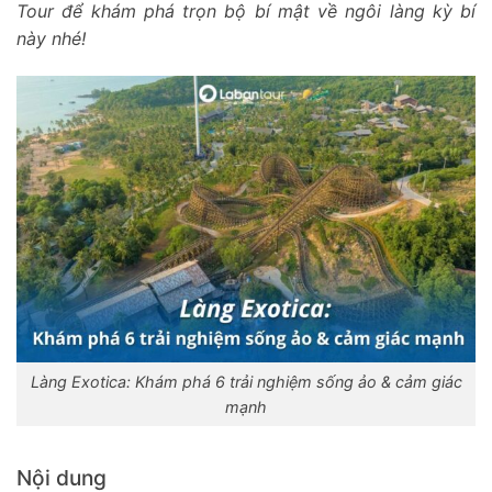
Tour để khám phá trọn bộ bí mật về ngôi làng kỳ bí
này nhé!
Làng Exotica: Khám phá 6 trải nghiệm sống ảo & cảm giác
mạnh
Nội dung