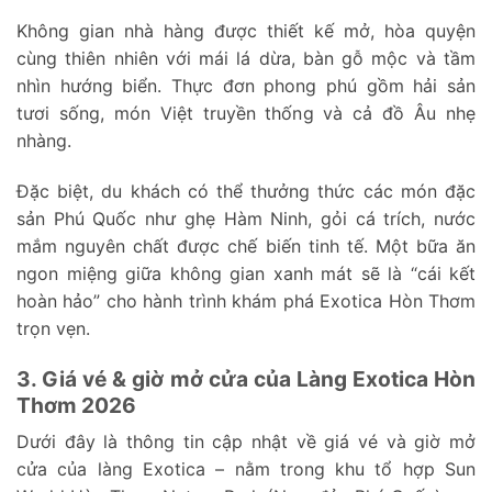
Không gian nhà hàng được thiết kế mở, hòa quyện
cùng thiên nhiên với mái lá dừa, bàn gỗ mộc và tầm
nhìn hướng biển. Thực đơn phong phú gồm hải sản
tươi sống, món Việt truyền thống và cả đồ Âu nhẹ
nhàng.
Đặc biệt, du khách có thể thưởng thức các món đặc
sản Phú Quốc như ghẹ Hàm Ninh, gỏi cá trích, nước
mắm nguyên chất được chế biến tinh tế. Một bữa ăn
ngon miệng giữa không gian xanh mát sẽ là “cái kết
hoàn hảo” cho hành trình khám phá Exotica Hòn Thơm
trọn vẹn.
3. Giá vé & giờ mở cửa của Làng Exotica Hòn
Thơm 2026
Dưới đây là thông tin cập nhật về giá vé và giờ mở
cửa của làng Exotica – nằm trong khu tổ hợp Sun