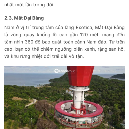
nhất một lần trong đời.
2.3. Mắt Đại Bàng
Nằm ở vị trí trung tâm của làng Exotica, Mắt Đại Bàng
là vòng quay khổng lồ cao gần 120 mét, mang đến
tầm nhìn 360 độ bao quát toàn cảnh Nam đảo. Từ trên
cao, bạn có thể chiêm ngưỡng biển xanh, rặng san hô,
và khu rừng nhiệt đới trải dài vô tận.