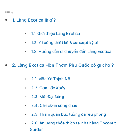
1. Làng Exotica là gì?
1.1. Giới thiệu Làng Exotica
1.2. Ý tưởng thiết kế & concept kỳ bí
1.3. Hướng dẫn di chuyển đến Làng Exotica
2. Làng Exotica Hòn Thơm Phú Quốc có gì chơi?
2.1. Mộc Xà Thịnh Nộ
2.2. Cơn Lốc Xoáy
2.3. Mắt Đại Bàng
2.4. Check-in cổng chào
2.5. Tham quan bức tường đá rêu phong
2.6. Ăn uống thỏa thích tại nhà hàng Coconut
Garden