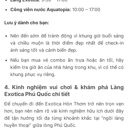
Công viên nước Aquatopia:
10:00 – 17:00
Lưu ý dành cho bạn:
Nên đến sớm để tránh đông vì khung giờ buổi sáng
và chiều muộn là thời điểm đẹp nhất để check-in
ánh sáng tốt và cảnh biển đẹp.
Nếu bạn mua vé combo ăn trưa hoặc ăn tối, hãy
kiểm tra giờ ăn của nhà hàng trong khu, vì có thể có
khung phục vụ riêng.
4. Kinh nghiệm vui chơi & khám phá Làng
Exotica Phú Quốc chi tiết
Để chuyến đi đến Exotica Hòn Thơm trở nên trọn vẹn
hơn, bạn nên nắm rõ vài kinh nghiệm hữu ích dưới đây
để tận hưởng tối đa từng khoảnh khắc tại “ngôi làng
huyền thoại” giữa lòng Phú Quốc.