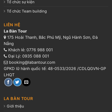
Tổ chức sự kiện
Tổ chức Team building
LIÊN HỆ
La Bàn Tour
175 Hoài Thanh, Bắc Phú Mỹ, Ngũ Hành Sơn, Đà
Nẵng
Khách lẻ:
0776 988 001
Đại Lý:
0935 088 001
booking@labantour.com
GPKD lữ hành quốc tế: 48-0533/2026 /CDLQGVN-GP
LHQT
LA BÀN TOUR
Giới thiệu