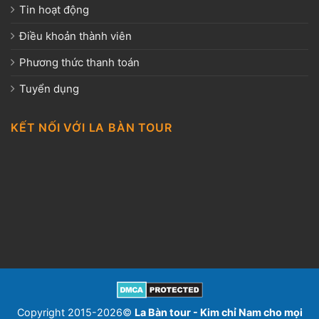
Tin hoạt động
Điều khoản thành viên
Phương thức thanh toán
Tuyển dụng
KẾT NỐI VỚI LA BÀN TOUR
Copyright 2015-2026©
La Bàn tour - Kim chỉ Nam cho mọi