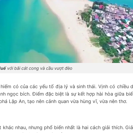
Huế
với bãi cát cong và cầu vượt đèo
hiếm có của các yếu tố địa lý và sinh thái. Vịnh có chiều d
anh ngọc bích. Điểm đặc biệt là sự kết hợp hài hòa giữa bi
há Lập An, tạo nên cảnh quan vừa hùng vĩ, vừa nên thơ.
 khác nhau, nhưng phổ biến nhất là hai cách giải thích. Giả