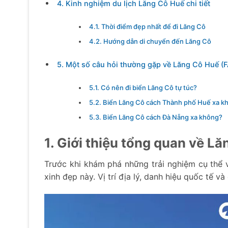
4. Kinh nghiệm du lịch Lăng Cô Huế chi tiết
4.1. Thời điểm đẹp nhất để đi Lăng Cô
4.2. Hướng dẫn di chuyển đến Lăng Cô
5. Một số câu hỏi thường gặp về Lăng Cô Huế (
5.1. Có nên đi biển Lăng Cô tự túc?
5.2. Biển Lăng Cô cách Thành phố Huế xa k
5.3. Biển Lăng Cô cách Đà Nẵng xa không?
1. Giới thiệu tổng quan về L
Trước khi khám phá những trải nghiệm cụ thể
xinh đẹp này. Vị trí địa lý, danh hiệu quốc tế v