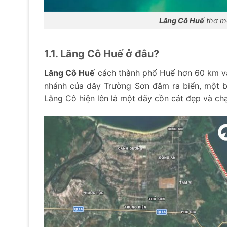
Lăng Cô Huế
thơ mộ
1.1. Lăng Cô Huế ở đâu?
Lăng Cô Huế
cách thành phố Huế hơn 60 km v
nhánh của dãy Trường Sơn đâm ra biển, một b
Lăng Cô hiện lên là một dãy cồn cát đẹp và ch