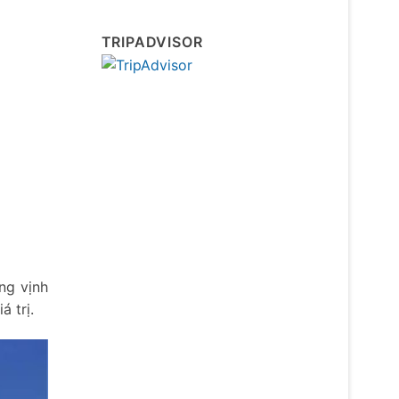
TRIPADVISOR
ng vịnh
á trị.