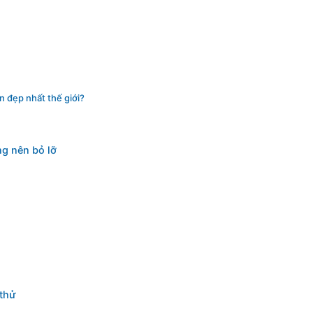
n đẹp nhất thế giới?
ng nên bỏ lỡ
 thử