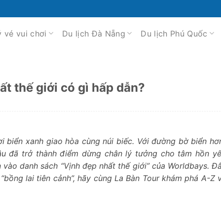
ý vé vui chơi
Du lịch Đà Nẵng
Du lịch Phú Quốc
t thế giới có gì hấp dẫn?
nơi biển xanh giao hòa cùng núi biếc. Với đường bờ biển h
lâu đã trở thành điểm dừng chân lý tưởng cho tâm hồn yê
 vào danh sách “Vịnh đẹp nhất thế giới” của Worldbays. Đ
“bồng lai tiên cảnh”, hãy cùng La Bàn Tour khám phá A-Z 