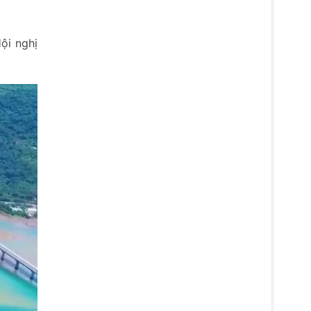
ội nghị