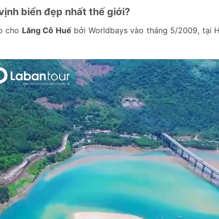
ịnh biển đẹp nhất thế giới?
ao cho
Lăng Cô Huế
bởi Worldbays vào tháng 5/2009, tại H