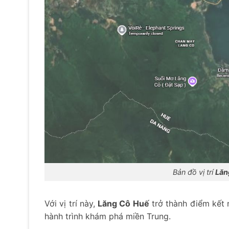
Bản đồ vị trí
Lăn
Với vị trí này,
Lăng Cô Huế
trở thành điểm kết 
hành trình khám phá miền Trung.