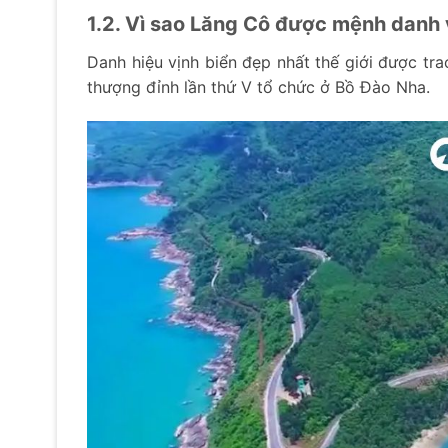
1.2. Vì sao Lăng Cô được mệnh danh v
Danh hiệu vịnh biển đẹp nhất thế giới được tr
thượng đỉnh lần thứ V tổ chức ở Bồ Đào Nha.