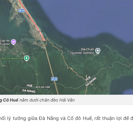
g Cô Huế
nằm dưới chân đèo Hải Vân
nối lý tưởng giữa Đà Nẵng và Cố đô Huế, rất thuận lợi để 