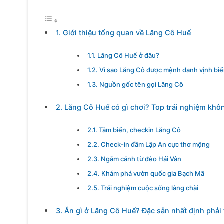
1. Giới thiệu tổng quan về Lăng Cô Huế
1.1. Lăng Cô Huế ở đâu?
1.2. Vì sao Lăng Cô được mệnh danh vịnh biể
1.3. Nguồn gốc tên gọi Lăng Cô
2. Lăng Cô Huế có gì chơi? Top trải nghiệm khô
2.1. Tắm biển, checkin Lăng Cô
2.2. Check-in đầm Lập An cực thơ mộng
2.3. Ngắm cảnh từ đèo Hải Vân
2.4. Khám phá vườn quốc gia Bạch Mã
2.5. Trải nghiệm cuộc sống làng chài
3. Ăn gì ở Lăng Cô Huế? Đặc sản nhất định phải