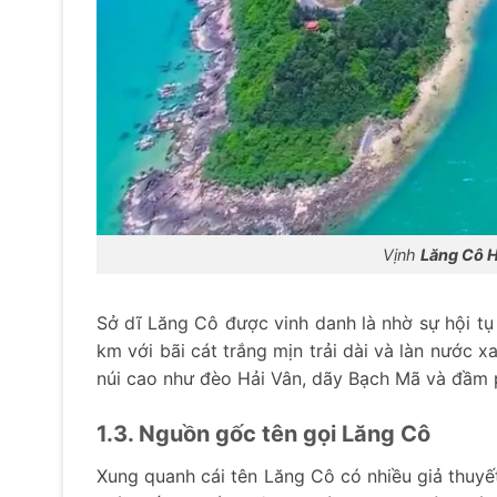
Vịnh
Lăng Cô 
Sở dĩ Lăng Cô được vinh danh là nhờ sự hội tụ 
km với bãi cát trắng mịn trải dài và làn nước x
núi cao như đèo Hải Vân, dãy Bạch Mã và đầm p
1.3. Nguồn gốc tên gọi Lăng Cô
Xung quanh cái tên Lăng Cô có nhiều giả thuyết