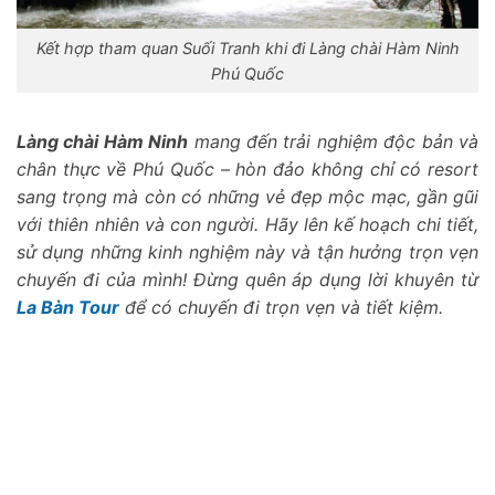
Kết hợp tham quan Suối Tranh khi đi Làng chài Hàm Ninh
Phú Quốc
Làng chài Hàm Ninh
mang đến trải nghiệm độc bản và
chân thực về Phú Quốc – hòn đảo không chỉ có resort
sang trọng mà còn có những vẻ đẹp mộc mạc, gần gũi
với thiên nhiên và con người. Hãy lên kế hoạch chi tiết,
sử dụng những kinh nghiệm này và tận hưởng trọn vẹn
chuyến đi của mình! Đừng quên áp dụng lời khuyên từ
La Bàn Tour
để có chuyến đi trọn vẹn và tiết kiệm.