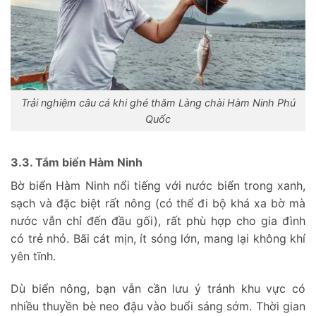
Trải nghiệm câu cá khi ghé thăm Làng chài Hàm Ninh Phú
Quốc
3.3. Tắm biển Hàm Ninh
Bờ biển Hàm Ninh nổi tiếng với nước biển trong xanh,
sạch và đặc biệt rất nông (có thể đi bộ khá xa bờ mà
nước vẫn chỉ đến đầu gối), rất phù hợp cho gia đình
có trẻ nhỏ. Bãi cát mịn, ít sóng lớn, mang lại không khí
yên tĩnh.
Dù biển nông, bạn vẫn cần lưu ý tránh khu vực có
nhiều thuyền bè neo đậu vào buổi sáng sớm. Thời gian