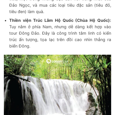
Đảo Ngọc, và mua các loại tiêu đặc sản (tiêu đỏ,
tiêu đen) làm quà.
Thiền viện Trúc Lâm Hộ Quốc (Chùa Hộ Quốc):
Tuy nằm ở phía Nam, nhưng dễ dàng kết hợp vào
tour Đông Đảo. Đây là công trình tâm linh có kiến
trúc ấn tượng, tọa lạc trên đồi cao nhìn thẳng ra
biển Đông.