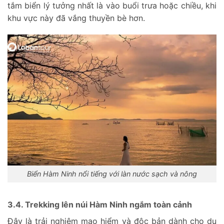
tắm biển lý tưởng nhất là vào buổi trưa hoặc chiều, khi
khu vực này đã vắng thuyền bè hơn.
Biển Hàm Ninh nổi tiếng với làn nước sạch và nông
3.4. Trekking lên núi Hàm Ninh ngắm toàn cảnh
Đây là trải nghiệm mạo hiểm và độc bản dành cho du