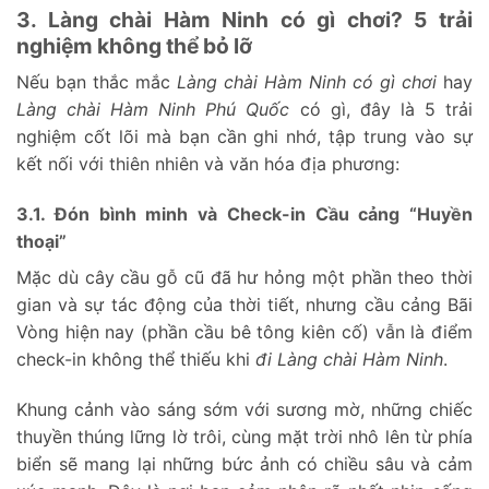
3. Làng chài Hàm Ninh có gì chơi? 5 trải
nghiệm không thể bỏ lỡ
Nếu bạn thắc mắc
Làng chài Hàm Ninh có gì chơi
hay
Làng chài Hàm Ninh Phú Quốc
có gì, đây là 5 trải
nghiệm cốt lõi mà bạn cần ghi nhớ, tập trung vào sự
kết nối với thiên nhiên và văn hóa địa phương:
3.1. Đón bình minh và Check-in Cầu cảng “Huyền
thoại”
Mặc dù cây cầu gỗ cũ đã hư hỏng một phần theo thời
gian và sự tác động của thời tiết, nhưng cầu cảng Bãi
Vòng hiện nay (phần cầu bê tông kiên cố) vẫn là điểm
check-in không thể thiếu khi
đi Làng chài Hàm Ninh
.
Khung cảnh vào sáng sớm với sương mờ, những chiếc
thuyền thúng lững lờ trôi, cùng mặt trời nhô lên từ phía
biển sẽ mang lại những bức ảnh có chiều sâu và cảm