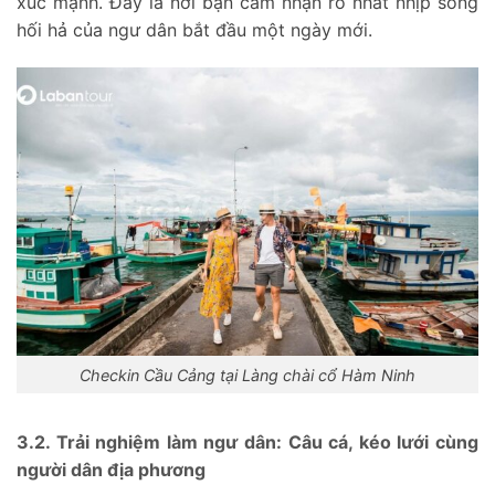
xúc mạnh. Đây là nơi bạn cảm nhận rõ nhất nhịp sống
hối hả của ngư dân bắt đầu một ngày mới.
Checkin Cầu Cảng tại Làng chài cổ Hàm Ninh
3.2. Trải nghiệm làm ngư dân: Câu cá, kéo lưới cùng
người dân địa phương