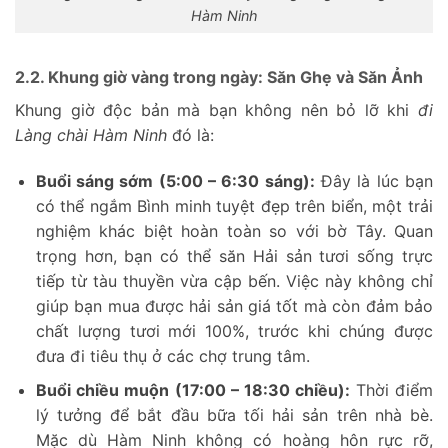
Hàm Ninh
2.2. Khung giờ vàng trong ngày: Săn Ghẹ và Săn Ảnh
Khung giờ độc bản mà bạn không nên bỏ lỡ khi
đi
Làng chài Hàm Ninh
đó là:
Buổi sáng sớm (5:00 – 6:30 sáng):
Đây là lúc bạn
có thể ngắm Bình minh tuyệt đẹp trên biển, một trải
nghiệm khác biệt hoàn toàn so với bờ Tây. Quan
trọng hơn, bạn có thể săn Hải sản tươi sống trực
tiếp từ tàu thuyền vừa cập bến. Việc này không chỉ
giúp bạn mua được hải sản giá tốt mà còn đảm bảo
chất lượng tươi mới 100%, trước khi chúng được
đưa đi tiêu thụ ở các chợ trung tâm.
Buổi chiều muộn (17:00 – 18:30 chiều):
Thời điểm
lý tưởng để bắt đầu bữa tối hải sản trên nhà bè.
Mặc dù Hàm Ninh không có hoàng hôn rực rỡ,