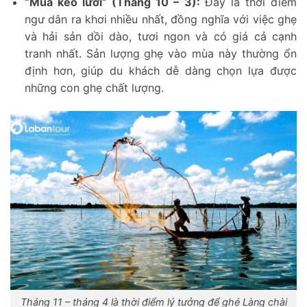
“Mùa kéo lưới” (Tháng 10 – 3):
Đây là thời điểm
ngư dân ra khơi nhiều nhất, đồng nghĩa với việc ghẹ
và hải sản dồi dào, tươi ngon và có giá cả cạnh
tranh nhất. Sản lượng ghẹ vào mùa này thường ổn
định hơn, giúp du khách dễ dàng chọn lựa được
những con ghẹ chất lượng.
Tháng 11 – tháng 4 là thời điểm lý tưởng để ghé Làng chài