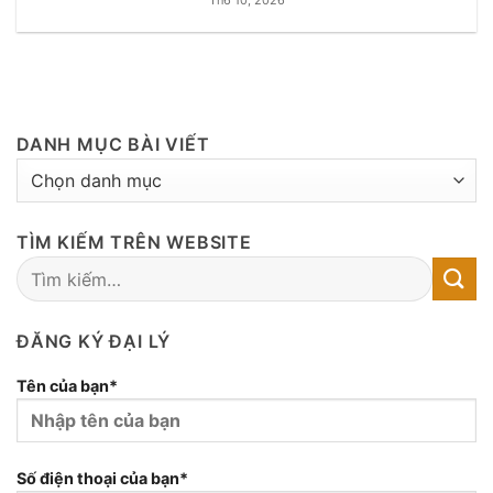
Th6 10, 2026
DANH MỤC BÀI VIẾT
DANH
MỤC
BÀI
TÌM KIẾM TRÊN WEBSITE
VIẾT
ĐĂNG KÝ ĐẠI LÝ
Tên của bạn*
Số điện thoại của bạn*