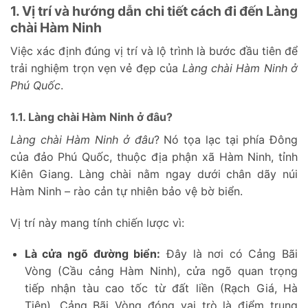
1. Vị trí và hướng dẫn chi tiết cách đi đến Làng
chài Hàm Ninh
Việc xác định đúng vị trí và lộ trình là bước đầu tiên để
trải nghiệm trọn vẹn vẻ đẹp của
Làng chài Hàm Ninh ở
Phú Quốc
.
1.1. Làng chài Hàm Ninh ở đâu?
Làng chài Hàm Ninh ở đâu
? Nó tọa lạc tại phía Đông
của đảo Phú Quốc, thuộc địa phận xã Hàm Ninh, tỉnh
Kiên Giang. Làng chài nằm ngay dưới chân dãy núi
Hàm Ninh – rào cản tự nhiên bảo vệ bờ biển.
Vị trí này mang tính chiến lược vì:
Là cửa ngõ đường biển:
Đây là nơi có Cảng Bãi
Vòng (Cầu cảng Hàm Ninh), cửa ngõ quan trọng
tiếp nhận tàu cao tốc từ đất liền (Rạch Giá, Hà
Tiên). Cảng Bãi Vòng đóng vai trò là điểm trung