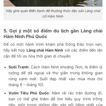
Hãy ghé quán Biển Xanh để thưởng thức đặc sản Làng chài
cổ Hàm Ninh
5. Gợi ý một số điểm du lịch gần Làng chài
Hàm Ninh Phú Quốc
Để có một hành trình khám phá Đông Đảo trọn vẹn,
hãy kết hợp
Làng chài Hàm Ninh
với các điểm đến lân
cận để tối ưu hóa thời gian di chuyển:
Suối Tranh:
Cách Hàm Ninh khoảng 7km, là điểm lý
tưởng để dã ngoại và thư giãn trong không gian
rừng xanh mát. Suối đẹp nhất vào mùa mưa (từ
tháng 6 – tháng 10).
Vườn Tiêu Phú Quốc:
Nằm rải rác trên đường đi,
bạn có thể ghé thăm để tìm hiểu quy trình trồng
tiêu, một trong những đặc sản nổi tiếng nhất của