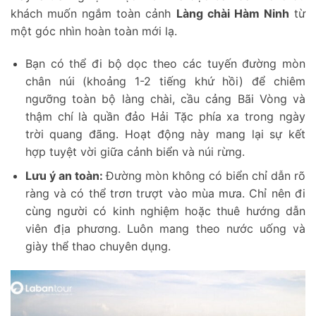
khách muốn ngắm toàn cảnh
Làng chài Hàm Ninh
từ
một góc nhìn hoàn toàn mới lạ.
Bạn có thể đi bộ dọc theo các tuyến đường mòn
chân núi (khoảng 1-2 tiếng khứ hồi) để chiêm
ngưỡng toàn bộ làng chài, cầu cảng Bãi Vòng và
thậm chí là quần đảo Hải Tặc phía xa trong ngày
trời quang đãng. Hoạt động này mang lại sự kết
hợp tuyệt vời giữa cảnh biển và núi rừng.
Lưu ý an toàn:
Đường mòn không có biển chỉ dẫn rõ
ràng và có thể trơn trượt vào mùa mưa. Chỉ nên đi
cùng người có kinh nghiệm hoặc thuê hướng dẫn
viên địa phương. Luôn mang theo nước uống và
giày thể thao chuyên dụng.