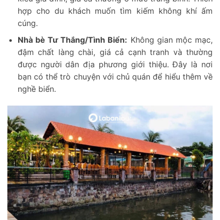
hợp cho du khách muốn tìm kiếm không khí ấm
cúng.
Nhà bè Tư Thắng/Tình Biển:
Không gian mộc mạc,
đậm chất làng chài, giá cả cạnh tranh và thường
được người dân địa phương giới thiệu. Đây là nơi
bạn có thể trò chuyện với chủ quán để hiểu thêm về
nghề biển.