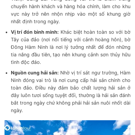
chuyển hành khách và hàng hóa chính, làm cho khu
vực này trở nên nhộn nhịp vào một số khung giờ
nhất định trong ngày.
Vị trí đón bình minh:
Khác biệt hoàn toàn so với bờ
Tây của đảo (nơi nổi tiếng với cảnh hoàng hôn), bờ
Đông Hàm Ninh là nơi lý tưởng nhất để đón những
tia nắng đầu tiên, tạo nên khung cảnh sơn thủy hữu
tình độc đáo.
Nguồn cung hải sản:
Nhờ vị trí sát ngư trường, Hàm
Ninh đóng vai trò là nơi cung cấp hải sản chính cho
toàn đảo. Điều này đảm bảo chất lượng hải sản ở
đây luôn tươi sống tuyệt đối, thường là hải sản đánh
bắt trong ngày chứ không phải hải sản nuôi nhốt dài
ngày.