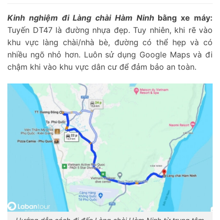
Kinh nghiệm đi Làng chài Hàm Ninh
bằng xe máy:
Tuyến DT47 là đường nhựa đẹp. Tuy nhiên, khi rẽ vào
khu vực làng chài/nhà bè, đường có thể hẹp và có
nhiều ngõ nhỏ hơn. Luôn sử dụng Google Maps và đi
chậm khi vào khu vực dân cư để đảm bảo an toàn.