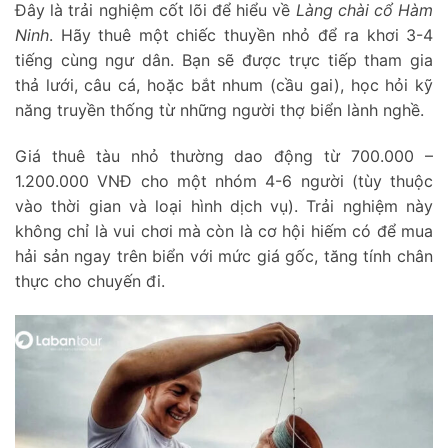
Đây là trải nghiệm cốt lõi để hiểu về
Làng chài cổ Hàm
Ninh
. Hãy thuê một chiếc thuyền nhỏ để ra khơi 3-4
tiếng cùng ngư dân. Bạn sẽ được trực tiếp tham gia
thả lưới, câu cá, hoặc bắt nhum (cầu gai), học hỏi kỹ
năng truyền thống từ những người thợ biển lành nghề.
Giá thuê tàu nhỏ thường dao động từ 700.000 –
1.200.000 VNĐ cho một nhóm 4-6 người (tùy thuộc
vào thời gian và loại hình dịch vụ). Trải nghiệm này
không chỉ là vui chơi mà còn là cơ hội hiếm có để mua
hải sản ngay trên biển với mức giá gốc, tăng tính chân
thực cho chuyến đi.