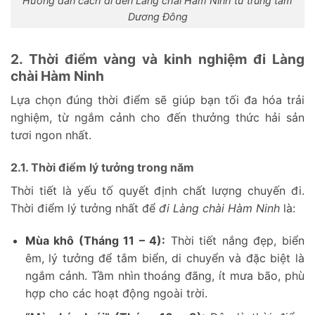
Hướng dẫn cách đi đến Làng chài Hàm Ninh từ trung tâm
Dương Đông
2. Thời điểm vàng và kinh nghiệm đi Làng
chài Hàm Ninh
Lựa chọn đúng thời điểm sẽ giúp bạn tối đa hóa trải
nghiệm, từ ngắm cảnh cho đến thưởng thức hải sản
tươi ngon nhất.
2.1. Thời điểm lý tưởng trong năm
Thời tiết là yếu tố quyết định chất lượng chuyến đi.
Thời điểm lý tưởng nhất để
đi Làng chài Hàm Ninh
là:
Mùa khô (Tháng 11 – 4):
Thời tiết nắng đẹp, biển
êm, lý tưởng để tắm biển, di chuyển và đặc biệt là
ngắm cảnh. Tầm nhìn thoáng đãng, ít mưa bão, phù
hợp cho các hoạt động ngoài trời.