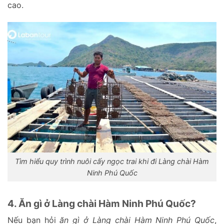
cao.
Tìm hiểu quy trình nuôi cấy ngọc trai khi đi Làng chài Hàm
Ninh Phú Quốc
4. Ăn gì ở Làng chài Hàm Ninh Phú Quốc?
Nếu bạn hỏi
ăn gì ở Làng chài Hàm Ninh Phú Quốc
,