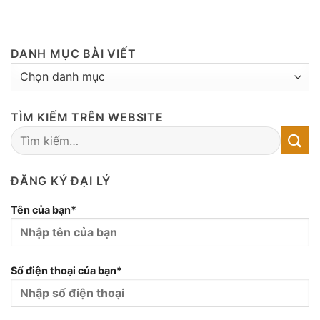
DANH MỤC BÀI VIẾT
DANH
MỤC
BÀI
TÌM KIẾM TRÊN WEBSITE
VIẾT
ĐĂNG KÝ ĐẠI LÝ
Tên của bạn*
Số điện thoại của bạn*