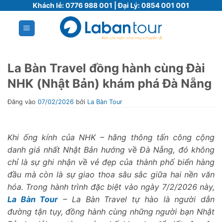
Bỏ
Khách lẻ:
0776 988 001
| Đại Lý:
0854 001 001
qua
nội
dung
La Bàn Travel đồng hành cùng Đài
NHK (Nhật Bản) khám phá Đà Nẵng
Đăng vào
07/02/2026
bởi
La Bàn Tour
Khi ống kính của NHK – hãng thông tấn công cộng
danh giá nhất Nhật Bản hướng về Đà Nẵng, đó không
chỉ là sự ghi nhận về vẻ đẹp của thành phố biển hàng
đầu mà còn là sự giao thoa sâu sắc giữa hai nền văn
hóa. Trong hành trình đặc biệt vào ngày 7/2/2026 này,
La Bàn Tour
– La Bàn Travel tự hào là người dẫn
đường tận tụy, đồng hành cùng những người bạn Nhật