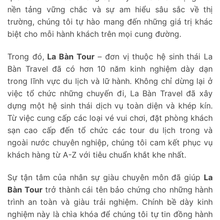
nền tảng vững chắc và sự am hiểu sâu sắc về thị
trường, chúng tôi tự hào mang đến những giá trị khác
biệt cho mỗi hành khách trên mọi cung đường.
Trong đó,
La Bàn Tour
– đơn vị thuộc hệ sinh thái La
Bàn Travel đã có hơn 10 năm kinh nghiệm dày dạn
trong lĩnh vực du lịch và lữ hành. Không chỉ dừng lại ở
việc tổ chức những chuyến đi, La Bàn Travel đã xây
dựng một hệ sinh thái dịch vụ toàn diện và khép kín.
Từ việc cung cấp các loại vé vui chơi, đặt phòng khách
sạn cao cấp đến tổ chức các tour du lịch trong và
ngoài nước chuyên nghiệp, chúng tôi cam kết phục vụ
khách hàng từ A-Z với tiêu chuẩn khắt khe nhất.
Sự tận tâm của nhân sự giàu chuyên môn đã giúp
La
Bàn Tour
trở thành cái tên bảo chứng cho những hành
trình an toàn và giàu trải nghiệm. Chính bề dày kinh
nghiệm này là chìa khóa để chúng tôi tự tin đồng hành