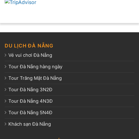
DU LỊCH ĐÀ NẴNG
Vé vui chơi Đà Nẵng
Tour Đà Nẵng hàng ngày
Tour Trăng Mật Đà Nẵng
Tour Đà Nẵng 3N2Đ
Tour Đà Nẵng 4N3Đ
Tour Đà Nẵng 5N4Đ
Khách sạn Đà Nẵng