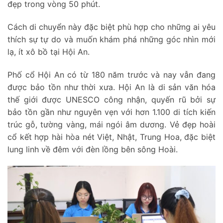
đẹp trong vòng 50 phút.
Cách di chuyển này đặc biệt phù hợp cho những ai yêu
thích sự tự do và muốn khám phá những góc nhìn mới
lạ, ít xô bồ tại Hội An.
Phố cổ Hội An có từ 180 năm trước và nay vẫn đang
được bảo tồn như thời xưa. Hội An là di sản văn hóa
thế giới được UNESCO công nhận, quyến rũ bởi sự
bảo tồn gần như nguyên vẹn với hơn 1.100 di tích kiến
trúc gỗ, tường vàng, mái ngói âm dương. Vẻ đẹp hoài
cổ kết hợp hài hòa nét Việt, Nhật, Trung Hoa, đặc biệt
lung linh về đêm với đèn lồng bên sông Hoài.