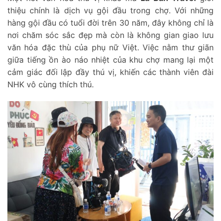
thiệu chính là dịch vụ gội đầu trong chợ. Với những
hàng gội đầu có tuổi đời trên 30 năm, đây không chỉ là
nơi chăm sóc sắc đẹp mà còn là không gian giao lưu
văn hóa đặc thù của phụ nữ Việt. Việc nằm thư giãn
giữa tiếng ồn ào náo nhiệt của khu chợ mang lại một
cảm giác đối lập đầy thú vị, khiến các thành viên đài
NHK vô cùng thích thú.