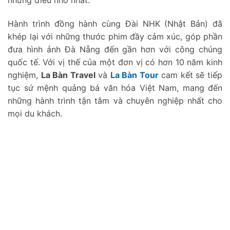
những điều nhỏ nhất.
Hành trình đồng hành cùng Đài NHK (Nhật Bản) đã
khép lại với những thước phim đầy cảm xúc, góp phần
đưa hình ảnh Đà Nẵng đến gần hơn với công chúng
quốc tế. Với vị thế của một đơn vị có hơn 10 năm kinh
nghiệm,
La Bàn Travel
và
La Bàn Tour
cam kết sẽ tiếp
tục sứ mệnh quảng bá văn hóa Việt Nam, mang đến
những hành trình tận tâm và chuyên nghiệp nhất cho
mọi du khách.