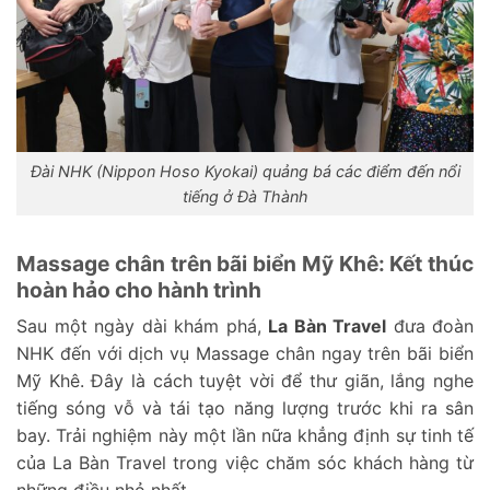
Đài NHK (Nippon Hoso Kyokai) quảng bá các điểm đến nổi
tiếng ở Đà Thành
Massage chân trên bãi biển Mỹ Khê: Kết thúc
hoàn hảo cho hành trình
Sau một ngày dài khám phá,
La Bàn Travel
đưa đoàn
NHK đến với dịch vụ Massage chân ngay trên bãi biển
Mỹ Khê. Đây là cách tuyệt vời để thư giãn, lắng nghe
tiếng sóng vỗ và tái tạo năng lượng trước khi ra sân
bay. Trải nghiệm này một lần nữa khẳng định sự tinh tế
của La Bàn Travel trong việc chăm sóc khách hàng từ