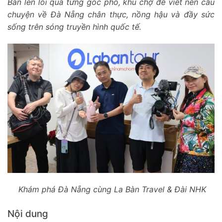
Bản len lỏi qua từng góc phố, khu chợ để viết nên câu
chuyện về Đà Nẵng chân thực, nồng hậu và đầy sức
sống trên sóng truyền hình quốc tế.
Khám phá Đà Nẵng cùng La Bàn Travel & Đài NHK
Nội dung