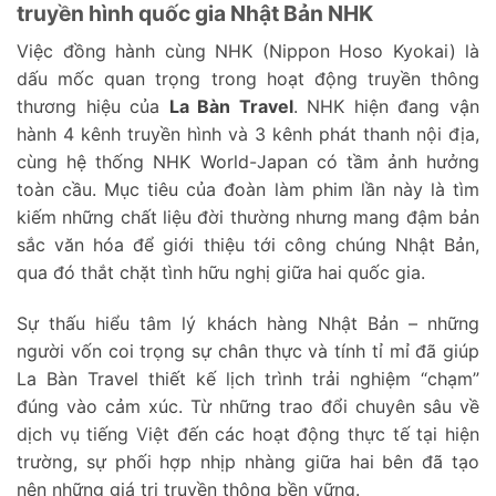
truyền hình quốc gia Nhật Bản NHK
Việc đồng hành cùng NHK (Nippon Hoso Kyokai) là
dấu mốc quan trọng trong hoạt động truyền thông
thương hiệu của
La Bàn Travel
. NHK hiện đang vận
hành 4 kênh truyền hình và 3 kênh phát thanh nội địa,
cùng hệ thống NHK World-Japan có tầm ảnh hưởng
toàn cầu. Mục tiêu của đoàn làm phim lần này là tìm
kiếm những chất liệu đời thường nhưng mang đậm bản
sắc văn hóa để giới thiệu tới công chúng Nhật Bản,
qua đó thắt chặt tình hữu nghị giữa hai quốc gia.
Sự thấu hiểu tâm lý khách hàng Nhật Bản – những
người vốn coi trọng sự chân thực và tính tỉ mỉ đã giúp
La Bàn Travel thiết kế lịch trình trải nghiệm “chạm”
đúng vào cảm xúc. Từ những trao đổi chuyên sâu về
dịch vụ tiếng Việt đến các hoạt động thực tế tại hiện
trường, sự phối hợp nhịp nhàng giữa hai bên đã tạo
nên những giá trị truyền thông bền vững.