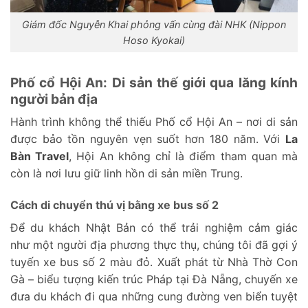
Giám đốc Nguyễn Khai phỏng vấn cùng đài NHK (Nippon
Hoso Kyokai)
Phố cổ Hội An: Di sản thế giới qua lăng kính
người bản địa
Hành trình không thể thiếu Phố cổ Hội An – nơi di sản
được bảo tồn nguyên vẹn suốt hơn 180 năm. Với
La
Bàn Travel
, Hội An không chỉ là điểm tham quan mà
còn là nơi lưu giữ linh hồn di sản miền Trung.
Cách di chuyển thú vị bằng xe bus số 2
Để du khách Nhật Bản có thể trải nghiệm cảm giác
như một người địa phương thực thụ, chúng tôi đã gợi ý
tuyến xe bus số 2 màu đỏ. Xuất phát từ Nhà Thờ Con
Gà – biểu tượng kiến trúc Pháp tại Đà Nẵng, chuyến xe
đưa du khách đi qua những cung đường ven biển tuyệt