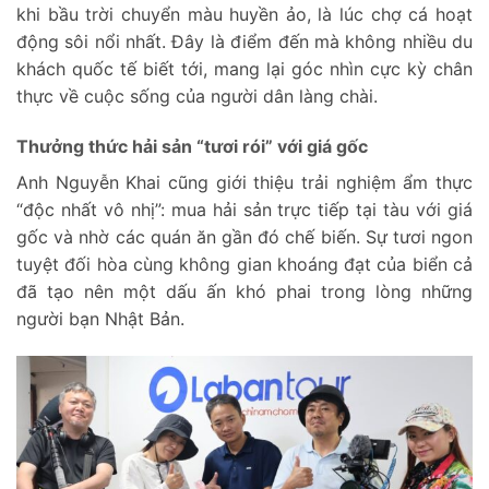
khi bầu trời chuyển màu huyền ảo, là lúc chợ cá hoạt
động sôi nổi nhất. Đây là điểm đến mà không nhiều du
khách quốc tế biết tới, mang lại góc nhìn cực kỳ chân
thực về cuộc sống của người dân làng chài.
Thưởng thức hải sản “tươi rói” với giá gốc
Anh Nguyễn Khai cũng giới thiệu trải nghiệm ẩm thực
“độc nhất vô nhị”: mua hải sản trực tiếp tại tàu với giá
gốc và nhờ các quán ăn gần đó chế biến. Sự tươi ngon
tuyệt đối hòa cùng không gian khoáng đạt của biển cả
đã tạo nên một dấu ấn khó phai trong lòng những
người bạn Nhật Bản.