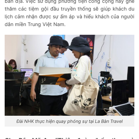
bản địa. Việc sử dụng phương tiện công cộng hay ghé
thăm các tiệm gội đầu truyền thống sẽ giúp khách du
lịch cảm nhận được sự ấm áp và hiếu khách của người
dân miền Trung Việt Nam.
Đài NHK thực hiện quay phóng sự tại La Bàn Travel