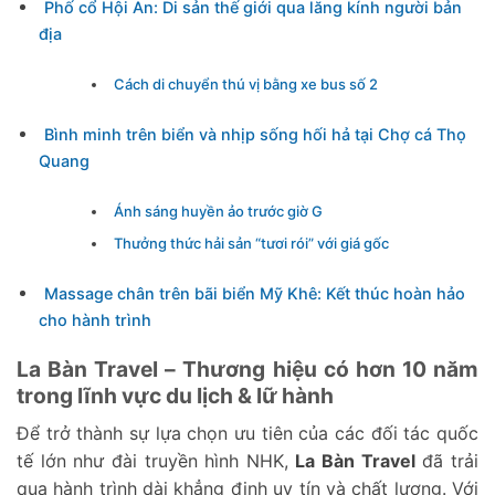
Phố cổ Hội An: Di sản thế giới qua lăng kính người bản
địa
Cách di chuyển thú vị bằng xe bus số 2
Bình minh trên biển và nhịp sống hối hả tại Chợ cá Thọ
Quang
Ánh sáng huyền ảo trước giờ G
Thưởng thức hải sản “tươi rói” với giá gốc
Massage chân trên bãi biển Mỹ Khê: Kết thúc hoàn hảo
cho hành trình
La Bàn Travel – Thương hiệu có hơn 10 năm
trong lĩnh vực du lịch & lữ hành
Để trở thành sự lựa chọn ưu tiên của các đối tác quốc
tế lớn như đài truyền hình NHK,
La Bàn Travel
đã trải
qua hành trình dài khẳng định uy tín và chất lượng. Với