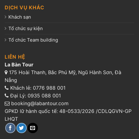
DỊCH VỤ KHÁC
Khách sạn
Tổ chức sự kiện
Tổ chức Team building
LIÊN HỆ
La Bàn Tour
175 Hoài Thanh, Bắc Phú Mỹ, Ngũ Hành Sơn, Đà
Nẵng
Khách lẻ:
0776 988 001
Đại Lý:
0935 088 001
booking@labantour.com
GPKD lữ hành quốc tế: 48-0533/2026 /CDLQGVN-GP
LHQT