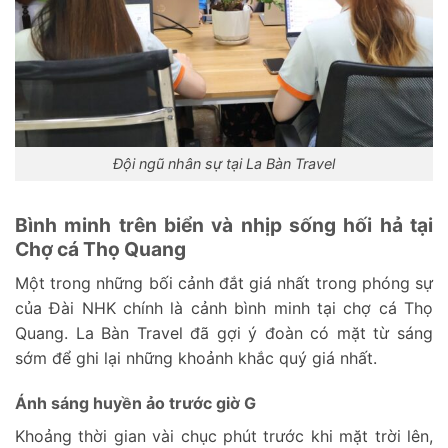
Đội ngũ nhân sự tại La Bàn Travel
Bình minh trên biển và nhịp sống hối hả tại
Chợ cá Thọ Quang
Một trong những bối cảnh đắt giá nhất trong phóng sự
của Đài NHK chính là cảnh bình minh tại chợ cá Thọ
Quang. La Bàn Travel đã gợi ý đoàn có mặt từ sáng
sớm để ghi lại những khoảnh khắc quý giá nhất.
Ánh sáng huyền ảo trước giờ G
Khoảng thời gian vài chục phút trước khi mặt trời lên,