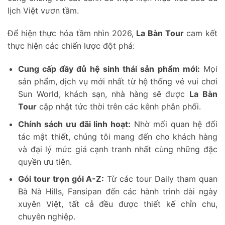
lịch Việt vươn tầm.
Để hiện thực hóa tầm nhìn 2026,
La Bàn Tour
cam kết
thực hiện các chiến lược đột phá:
Cung cấp đầy đủ hệ sinh thái sản phẩm mới:
Mọi
sản phẩm, dịch vụ mới nhất từ hệ thống vé vui chơi
Sun World, khách sạn, nhà hàng sẽ được
La Bàn
Tour
cập nhật tức thời trên các kênh phân phối.
Chính sách ưu đãi linh hoạt:
Nhờ mối quan hệ đối
tác mật thiết, chúng tôi mang đến cho khách hàng
và đại lý mức giá cạnh tranh nhất cùng những đặc
quyền ưu tiên.
Gói tour trọn gói A-Z:
Từ các tour Daily tham quan
Bà Nà Hills, Fansipan đến các hành trình dài ngày
xuyên Việt, tất cả đều được thiết kế chỉn chu,
chuyên nghiệp.