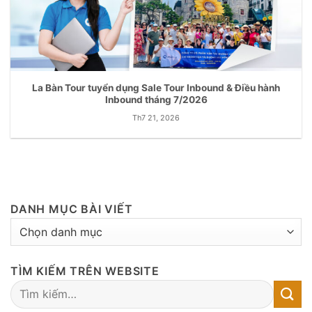
La Bàn Tour tuyển dụng Sale Tour Inbound & Điều hành
Inbound tháng 7/2026
Th7 21, 2026
DANH MỤC BÀI VIẾT
DANH
MỤC
BÀI
TÌM KIẾM TRÊN WEBSITE
VIẾT