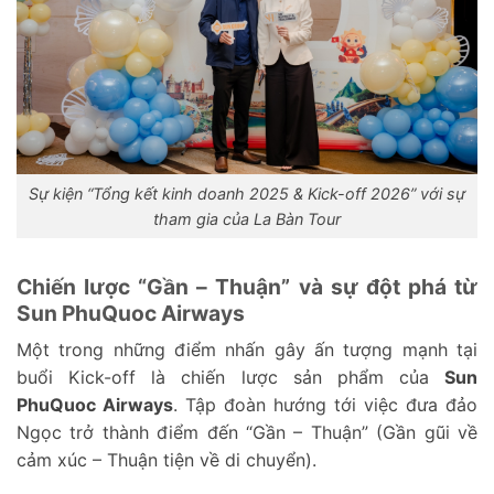
Sự kiện “Tổng kết kinh doanh 2025 & Kick-off 2026” với sự
tham gia của La Bàn Tour
Chiến lược “Gần – Thuận” và sự đột phá từ
Sun PhuQuoc Airways
Một trong những điểm nhấn gây ấn tượng mạnh tại
buổi Kick-off là chiến lược sản phẩm của
Sun
PhuQuoc Airways
. Tập đoàn hướng tới việc đưa đảo
Ngọc trở thành điểm đến “Gần – Thuận” (Gần gũi về
cảm xúc – Thuận tiện về di chuyển).