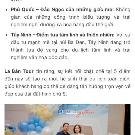
Phú Quốc – Đảo Ngọc của những giấc mơ:
Không
gian của những công trình biểu tượng và trải
nghiệm nghỉ dưỡng xa hoa hàng đầu thế giới.
Tây Ninh – Điểm tựa tâm linh và thiên nhiên:
Với sự
đầu tư mạnh mẽ tại núi Bà Đen, Tây Ninh đang trở
thành tọa độ vàng cho du lịch tâm linh và trải
nghiệm văn hóa độc đáo.
La Bàn Tour
tin rằng, sự kết nối chặt chẽ tại 5 điểm
đến này sẽ tạo ra một hệ sinh thái du lịch toàn diện,
giúp khách hàng có thể dễ dàng tận hưởng trọn vẹn vẻ
đẹp của dải đất hình chữ S.