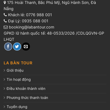
175 Hoài Thanh, Bắc Phú Mỹ, Ngũ Hành Sơn, Đà
Nẵng
Khách lẻ:
0776 988 001
Đại Lý:
0935 088 001
booking@labantour.com
GPKD lữ hành quốc tế: 48-0533/2026 /CDLQGVN-GP
LHQT
LA BÀN TOUR
Giới thiệu
Tin hoạt động
Điều khoản thành viên
Phương thức thanh toán
Tuyển dụng