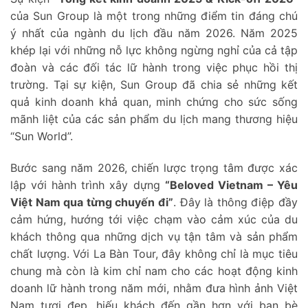
của Sun Group là một trong những điểm tin đáng chú
ý nhất của ngành du lịch đầu năm 2026. Năm 2025
khép lại với những nỗ lực không ngừng nghỉ của cả tập
đoàn và các đối tác lữ hành trong việc phục hồi thị
trường. Tại sự kiện, Sun Group đã chia sẻ những kết
quả kinh doanh khả quan, minh chứng cho sức sống
mãnh liệt của các sản phẩm du lịch mang thương hiệu
“Sun World”.
Bước sang năm 2026, chiến lược trọng tâm được xác
lập với hành trình xây dựng
“Beloved Vietnam – Yêu
Việt Nam qua từng chuyến đi”
. Đây là thông điệp đầy
cảm hứng, hướng tới việc chạm vào cảm xúc của du
khách thông qua những dịch vụ tận tâm và sản phẩm
chất lượng. Với La Bàn Tour, đây không chỉ là mục tiêu
chung mà còn là kim chỉ nam cho các hoạt động kinh
doanh lữ hành trong năm mới, nhằm đưa hình ảnh Việt
Nam tươi đẹp, hiếu khách đến gần hơn với bạn bè