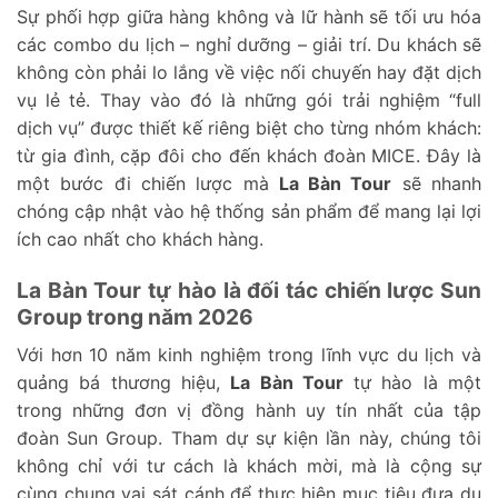
Sự phối hợp giữa hàng không và lữ hành sẽ tối ưu hóa
các combo du lịch – nghỉ dưỡng – giải trí. Du khách sẽ
không còn phải lo lắng về việc nối chuyến hay đặt dịch
vụ lẻ tẻ. Thay vào đó là những gói trải nghiệm “full
dịch vụ” được thiết kế riêng biệt cho từng nhóm khách:
từ gia đình, cặp đôi cho đến khách đoàn MICE. Đây là
một bước đi chiến lược mà
La Bàn Tour
sẽ nhanh
chóng cập nhật vào hệ thống sản phẩm để mang lại lợi
ích cao nhất cho khách hàng.
La Bàn Tour tự hào là đối tác chiến lược Sun
Group trong năm 2026
Với hơn 10 năm kinh nghiệm trong lĩnh vực du lịch và
quảng bá thương hiệu,
La Bàn Tour
tự hào là một
trong những đơn vị đồng hành uy tín nhất của tập
đoàn Sun Group. Tham dự sự kiện lần này, chúng tôi
không chỉ với tư cách là khách mời, mà là cộng sự
cùng chung vai sát cánh để thực hiện mục tiêu đưa du