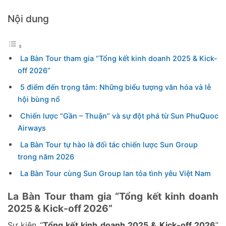
Nội dung
La Bàn Tour tham gia “Tổng kết kinh doanh 2025 & Kick-
off 2026”
5 điểm đến trọng tâm: Những biểu tượng văn hóa và lễ
hội bùng nổ
Chiến lược “Gần – Thuận” và sự đột phá từ Sun PhuQuoc
Airways
La Bàn Tour tự hào là đối tác chiến lược Sun Group
trong năm 2026
La Bàn Tour cùng Sun Group lan tỏa tình yêu Việt Nam
La Bàn Tour tham gia “Tổng kết kinh doanh
2025 & Kick-off 2026”
Sự kiện “
Tổng kết kinh doanh 2025 & Kick-off 2026
”