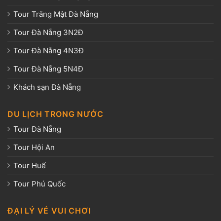
Tour Trăng Mật Đà Nẵng
Tour Đà Nẵng 3N2Đ
Tour Đà Nẵng 4N3Đ
Tour Đà Nẵng 5N4Đ
Khách sạn Đà Nẵng
DU LỊCH TRONG NƯỚC
Tour Đà Nẵng
Tour Hội An
Tour Huế
Tour Phú Quốc
ĐẠI LÝ VÉ VUI CHƠI