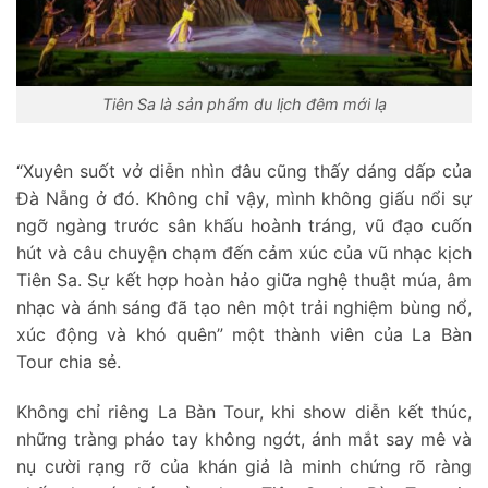
Tiên Sa là sản phẩm du lịch đêm mới lạ
“Xuyên suốt vở diễn nhìn đâu cũng thấy dáng dấp của
Đà Nẵng ở đó. Không chỉ vậy, mình không giấu nổi sự
ngỡ ngàng trước sân khấu hoành tráng, vũ đạo cuốn
hút và câu chuyện chạm đến cảm xúc của vũ nhạc kịch
Tiên Sa. Sự kết hợp hoàn hảo giữa nghệ thuật múa, âm
nhạc và ánh sáng đã tạo nên một trải nghiệm bùng nổ,
xúc động và khó quên” một thành viên của La Bàn
Tour chia sẻ.
Không chỉ riêng La Bàn Tour, khi show diễn kết thúc,
những tràng pháo tay không ngớt, ánh mắt say mê và
nụ cười rạng rỡ của khán giả là minh chứng rõ ràng