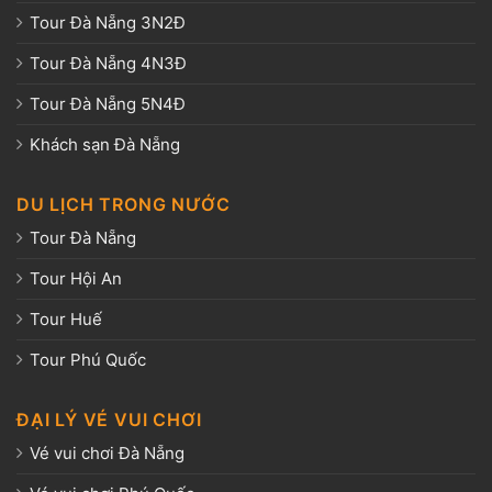
Tour Đà Nẵng 3N2Đ
Tour Đà Nẵng 4N3Đ
Tour Đà Nẵng 5N4Đ
Khách sạn Đà Nẵng
DU LỊCH TRONG NƯỚC
Tour Đà Nẵng
Tour Hội An
Tour Huế
Tour Phú Quốc
ĐẠI LÝ VÉ VUI CHƠI
Vé vui chơi Đà Nẵng