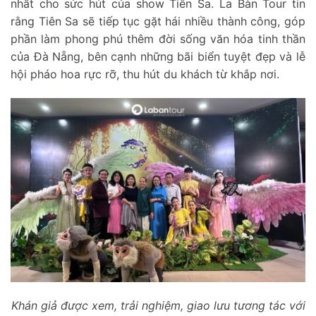
nhất cho sức hút của show Tiên Sa. La Bàn Tour tin
rằng Tiên Sa sẽ tiếp tục gặt hái nhiều thành công, góp
phần làm phong phú thêm đời sống văn hóa tinh thần
của Đà Nẵng, bên cạnh những bãi biển tuyệt đẹp và lễ
hội pháo hoa rực rỡ, thu hút du khách từ khắp nơi.
Khán giả được xem, trải nghiệm, giao lưu tương tác với