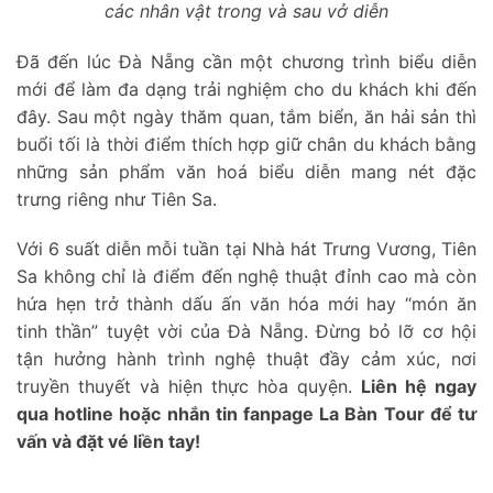
các nhân vật trong và sau vở diễn
Đã đến lúc Đà Nẵng cần một chương trình biểu diễn
mới để làm đa dạng trải nghiệm cho du khách khi đến
đây. Sau một ngày thăm quan, tắm biển, ăn hải sản thì
buổi tối là thời điểm thích hợp giữ chân du khách bằng
những sản phẩm văn hoá biểu diễn mang nét đặc
trưng riêng như Tiên Sa.
Với 6 suất diễn mỗi tuần tại Nhà hát Trưng Vương, Tiên
Sa không chỉ là điểm đến nghệ thuật đỉnh cao mà còn
hứa hẹn trở thành dấu ấn văn hóa mới hay “món ăn
tinh thần” tuyệt vời của Đà Nẵng. Đừng bỏ lỡ cơ hội
tận hưởng hành trình nghệ thuật đầy cảm xúc, nơi
truyền thuyết và hiện thực hòa quyện.
Liên hệ ngay
qua hotline hoặc nhắn tin fanpage La Bàn Tour để tư
vấn và đặt vé liền tay!