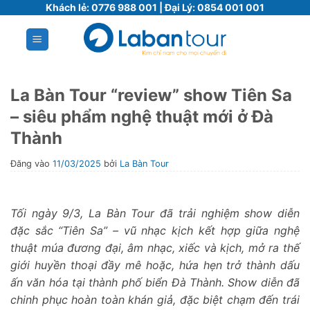
Bỏ
Khách lẻ:
0776 988 001
| Đại Lý:
0854 001 001
qua
nội
dung
La Bàn Tour “review” show Tiên Sa
– siêu phẩm nghệ thuật mới ở Đà
Thành
Đăng vào
11/03/2025
bởi
La Bàn Tour
Tối ngày 9/3, La Bàn Tour đã trải nghiệm show diễn
đặc sắc “Tiên Sa” – vũ nhạc kịch kết hợp giữa nghệ
thuật múa đương đại, âm nhạc, xiếc và kịch, mở ra thế
giới huyền thoại đầy mê hoặc, hứa hẹn trở thành dấu
ấn văn hóa tại thành phố biển Đà Thành. Show diễn đã
chinh phục hoàn toàn khán giả, đặc biệt chạm đến trái