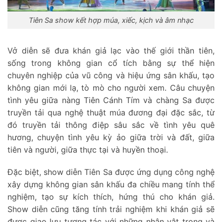
Tiên Sa show kết hợp múa, xiếc, kịch và âm nhạc
Vở diễn sẽ đưa khán giả lạc vào thế giới thần tiên,
sống trong không gian cổ tích bằng sự thể hiện
chuyên nghiệp của vũ công và hiệu ứng sân khấu, tạo
không gian mới lạ, tò mò cho người xem.
Câu chuyện
tình yêu giữa nàng Tiên Cánh Tím và chàng Sa được
truyền tải qua nghệ thuật múa đương đại đặc sắc, từ
đó truyền tải thông điệp sâu sắc về tình yêu quê
hương, chuyện tình yêu kỳ ảo giữa trời và đất, giữa
tiên và người, giữa thực tại và huyền thoại.
Đặc biệt, show diễn Tiên Sa được ứng dụng công nghệ
xây dựng không gian sân khấu đa chiều mang tính thể
nghiệm, tạo sự kích thích, hứng thú cho khán giả.
Show diễn cũng tăng tính trải nghiệm khi khán giả sẽ
được giao lưu tương tác với những nhân vật trong và