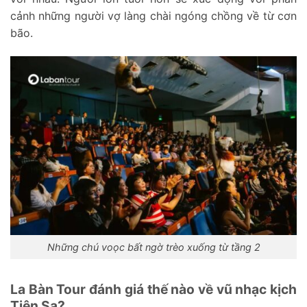
cảnh những người vợ làng chài ngóng chồng về từ cơn
bão.
Những chú voọc bất ngờ trèo xuống từ tầng 2
La Bàn Tour đánh giá thế nào về vũ nhạc kịch
Tiên Sa?