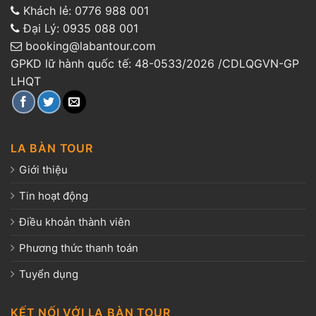
Khách lẻ:
0776 988 001
Đại Lý:
0935 088 001
booking@labantour.com
GPKD lữ hành quốc tế: 48-0533/2026 /CDLQGVN-GP
LHQT
LA BÀN TOUR
Giới thiệu
Tin hoạt động
Điều khoản thành viên
Phương thức thanh toán
Tuyển dụng
KẾT NỐI VỚI LA BÀN TOUR