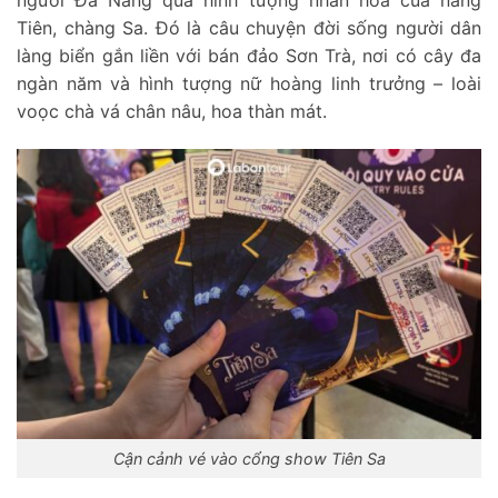
người Đà Nẵng qua hình tượng nhân hóa của nàng
Tiên, chàng Sa. Đó là câu chuyện đời sống người dân
làng biển gắn liền với bán đảo Sơn Trà, nơi có cây đa
ngàn năm và hình tượng nữ hoàng linh trưởng – loài
voọc chà vá chân nâu, hoa thàn mát.
Cận cảnh vé vào cổng show Tiên Sa