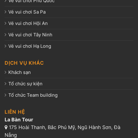
Vé vui chơi Phú Quốc
Vé vui chơi Sa Pa
Vé vui chơi Hội An
Vé vui chơi Tây Ninh
Vé vui chơi Hạ Long
DỊCH VỤ KHÁC
Khách sạn
Tổ chức sự kiện
Tổ chức Team building
LIÊN HỆ
La Bàn Tour
175 Hoài Thanh, Bắc Phú Mỹ, Ngũ Hành Sơn, Đà
Nẵng