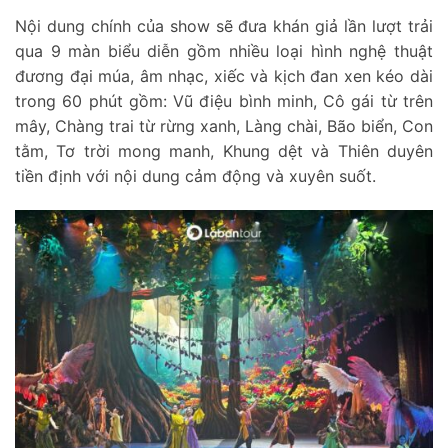
Nội dung chính của show sẽ đưa khán giả lần lượt trải
qua 9 màn biểu diễn gồm nhiều loại hình nghệ thuật
đương đại múa, âm nhạc, xiếc và kịch đan xen kéo dài
trong 60 phút gồm: Vũ điệu bình minh, Cô gái từ trên
mây, Chàng trai từ rừng xanh, Làng chài, Bão biển, Con
tằm, Tơ trời mong manh, Khung dệt và Thiên duyên
tiền định với nội dung cảm động và xuyên suốt.