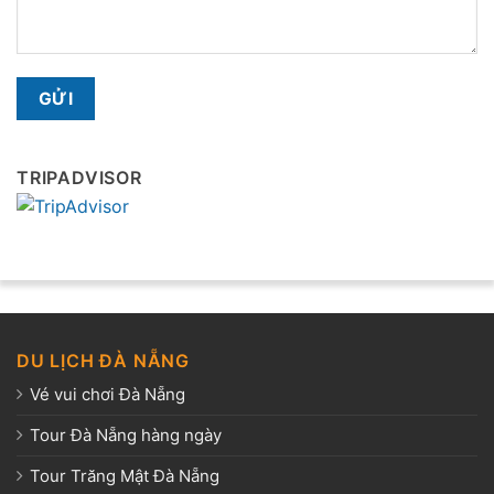
TRIPADVISOR
DU LỊCH ĐÀ NẴNG
Vé vui chơi Đà Nẵng
Tour Đà Nẵng hàng ngày
Tour Trăng Mật Đà Nẵng