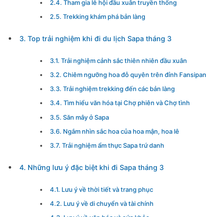
2.4. Tham gia lễ hội đầu xuân truyền thống
2.5. Trekking khám phá bản làng
3. Top trải nghiệm khi đi du lịch Sapa tháng 3
3.1. Trải nghiệm cảnh sắc thiên nhiên đầu xuân
3.2. Chiêm ngưỡng hoa đỗ quyên trên đỉnh Fansipan
3.3. Trải nghiệm trekking đến các bản làng
3.4. Tìm hiểu văn hóa tại Chợ phiên và Chợ tình
3.5. Săn mây ở Sapa
3.6. Ngắm nhìn sắc hoa của hoa mận, hoa lê
3.7. Trải nghiệm ẩm thực Sapa trứ danh
4. Những lưu ý đặc biệt khi đi Sapa tháng 3
4.1. Lưu ý về thời tiết và trang phục
4.2. Lưu ý về di chuyển và tài chính