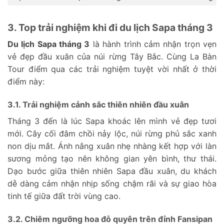
3. Top trải nghiệm khi đi du lịch Sapa tháng 3
Du lịch Sapa tháng 3
là hành trình cảm nhận trọn vẹn
vẻ đẹp đầu xuân của núi rừng Tây Bắc. Cùng La Bàn
Tour điểm qua các trải nghiệm tuyệt vời nhất ở thời
điểm này:
3.1. Trải nghiệm cảnh sắc thiên nhiên đầu xuân
Tháng 3 đến là lúc Sapa khoác lên mình vẻ đẹp tươi
mới. Cây cối đâm chồi nảy lộc, núi rừng phủ sắc xanh
non dịu mắt. Ánh nắng xuân nhẹ nhàng kết hợp với làn
sương mỏng tạo nên không gian yên bình, thư thái.
Dạo bước giữa thiên nhiên Sapa đầu xuân, du khách
dễ dàng cảm nhận nhịp sống chậm rãi và sự giao hòa
tinh tế giữa đất trời vùng cao.
3.2. Chiêm ngưỡng hoa đỗ quyên trên đỉnh Fansipan