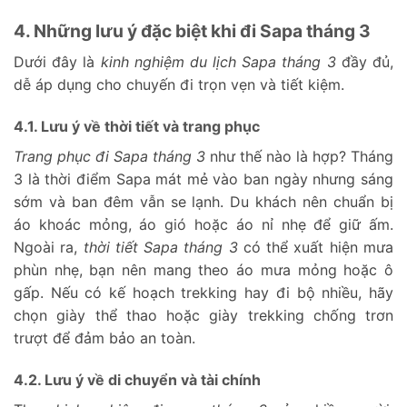
4. Những lưu ý đặc biệt khi đi Sapa tháng 3
Dưới đây là
kinh nghiệm du lịch Sapa tháng 3
đầy đủ,
dễ áp dụng cho chuyến đi trọn vẹn và tiết kiệm.
4.1. Lưu ý về thời tiết và trang phục
Trang phục đi Sapa tháng 3
như thế nào là hợp? Tháng
3 là thời điểm Sapa mát mẻ vào ban ngày nhưng sáng
sớm và ban đêm vẫn se lạnh. Du khách nên chuẩn bị
áo khoác mỏng, áo gió hoặc áo nỉ nhẹ để giữ ấm.
Ngoài ra,
thời tiết Sapa tháng 3
có thể xuất hiện mưa
phùn nhẹ, bạn nên mang theo áo mưa mỏng hoặc ô
gấp. Nếu có kế hoạch trekking hay đi bộ nhiều, hãy
chọn giày thể thao hoặc giày trekking chống trơn
trượt để đảm bảo an toàn.
4.2. Lưu ý về di chuyển và tài chính