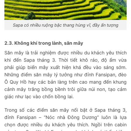
Sapa có nhiều ruộng bậc thang hùng vĩ, đầy ấn tượng
2.3. Không khí trong lành, săn mây
Săn mây là trải nghiệm được nhiều du khách yêu thích
khi đến Sapa tháng 3. Thời tiết khô ráo, độ ẩm vừa
phải giúp biển mây xuất hiện khá đều vào sáng sớm.
Những điểm săn mây lý tưởng như đỉnh Fansipan, đèo
Ô Quy Hồ hay các bản làng trên cao mang đến khung
cảnh mây trắng bồng bềnh trôi giữa núi non, tạo cảm
giác như lạc vào chốn bồng lai.
Trong số các điểm săn mây nổi bật ở Sapa tháng 3,
đỉnh Fansipan – “Nóc nhà Đông Dương” luôn là lựa
chọn được nhiều du khách yêu thích. Ngồi trên cabin