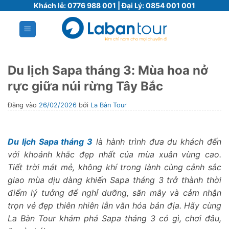
Bỏ
Khách lẻ:
0776 988 001
| Đại Lý:
0854 001 001
qua
nội
dung
Du lịch Sapa tháng 3: Mùa hoa nở
rực giữa núi rừng Tây Bắc
Đăng vào
26/02/2026
bởi
La Bàn Tour
Du lịch Sapa tháng 3
là hành trình đưa du khách đến
với khoảnh khắc đẹp nhất của mùa xuân vùng cao.
Tiết trời mát mẻ, không khí trong lành cùng cảnh sắc
giao mùa dịu dàng khiến Sapa tháng 3 trở thành thời
điểm lý tưởng để nghỉ dưỡng, săn mây và cảm nhận
trọn vẻ đẹp thiên nhiên lẫn văn hóa bản địa. Hãy cùng
La Bàn Tour khám phá Sapa tháng 3 có gì, chơi đâu,