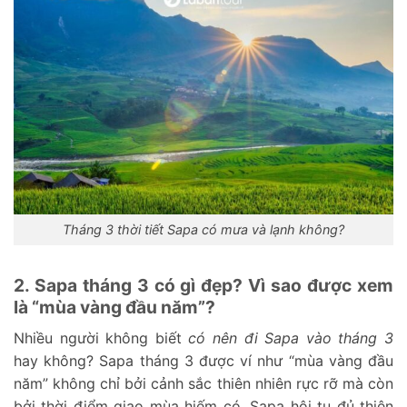
Tháng 3 thời tiết Sapa có mưa và lạnh không?
2. Sapa tháng 3 có gì đẹp? Vì sao được xem
là “mùa vàng đầu năm”?
Nhiều người không biết
có nên đi Sapa vào tháng 3
hay không? Sapa tháng 3 được ví như “mùa vàng đầu
năm” không chỉ bởi cảnh sắc thiên nhiên rực rỡ mà còn
bởi thời điểm giao mùa hiếm có, Sapa hội tụ đủ thiên