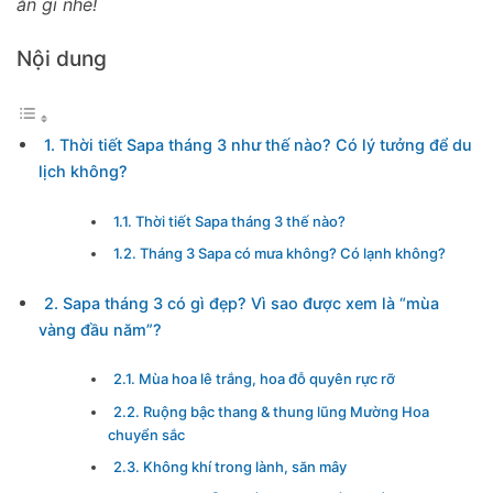
ăn gì nhé!
Nội dung
1. Thời tiết Sapa tháng 3 như thế nào? Có lý tưởng để du
lịch không?
1.1. Thời tiết Sapa tháng 3 thế nào?
1.2. Tháng 3 Sapa có mưa không? Có lạnh không?
2. Sapa tháng 3 có gì đẹp? Vì sao được xem là “mùa
vàng đầu năm”?
2.1. Mùa hoa lê trắng, hoa đỗ quyên rực rỡ
2.2. Ruộng bậc thang & thung lũng Mường Hoa
chuyển sắc
2.3. Không khí trong lành, săn mây