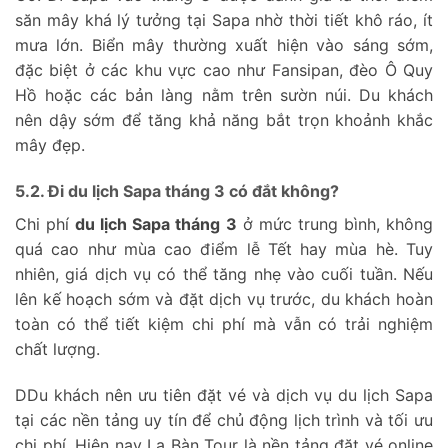
săn mây khá lý tưởng tại Sapa nhờ thời tiết khô ráo, ít
mưa lớn. Biển mây thường xuất hiện vào sáng sớm,
đặc biệt ở các khu vực cao như Fansipan, đèo Ô Quy
Hồ hoặc các bản làng nằm trên sườn núi. Du khách
nên dậy sớm để tăng khả năng bắt trọn khoảnh khắc
mây đẹp.
5.2. Đi du lịch Sapa tháng 3 có đắt không?
Chi phí
du lịch Sapa tháng 3
ở mức trung bình, không
quá cao như mùa cao điểm lễ Tết hay mùa hè. Tuy
nhiên, giá dịch vụ có thể tăng nhẹ vào cuối tuần. Nếu
lên kế hoạch sớm và đặt dịch vụ trước, du khách hoàn
toàn có thể tiết kiệm chi phí mà vẫn có trải nghiệm
chất lượng.
DDu khách nên ưu tiên đặt vé và dịch vụ du lịch Sapa
tại các nền tảng uy tín để chủ động lịch trình và tối ưu
chi phí. Hiện nay La Bàn Tour là nền tảng đặt vé online