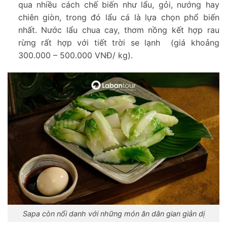
qua nhiều cách chế biến như lẩu, gỏi, nướng hay
chiên giòn, trong đó lẩu cá là lựa chọn phổ biến
nhất. Nước lẩu chua cay, thơm nồng kết hợp rau
rừng rất hợp với tiết trời se lạnh (giá khoảng
300.000 – 500.000 VNĐ/ kg).
Sapa còn nổi danh với những món ăn dân gian giản dị