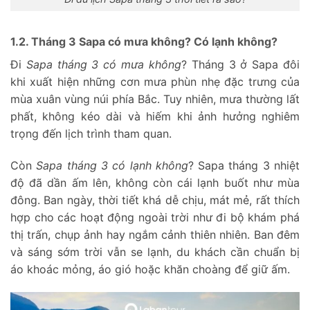
1.2. Tháng 3 Sapa có mưa không? Có lạnh không?
Đi
Sapa tháng 3 có mưa không
? Tháng 3 ở Sapa đôi
khi xuất hiện những cơn mưa phùn nhẹ đặc trưng của
mùa xuân vùng núi phía Bắc. Tuy nhiên, mưa thường lất
phất, không kéo dài và hiếm khi ảnh hưởng nghiêm
trọng đến lịch trình tham quan.
Còn
Sapa tháng 3 có lạnh không
? Sapa tháng 3 nhiệt
độ đã dần ấm lên, không còn cái lạnh buốt như mùa
đông. Ban ngày, thời tiết khá dễ chịu, mát mẻ, rất thích
hợp cho các hoạt động ngoài trời như đi bộ khám phá
thị trấn, chụp ảnh hay ngắm cảnh thiên nhiên. Ban đêm
và sáng sớm trời vẫn se lạnh, du khách cần chuẩn bị
áo khoác mỏng, áo gió hoặc khăn choàng để giữ ấm.