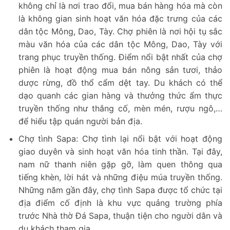
không chỉ là nơi trao đổi, mua bán hàng hóa mà còn
là không gian sinh hoạt văn hóa đặc trưng của các
dân tộc Mông, Dao, Tày. Chợ phiên là nơi hội tụ sắc
màu văn hóa của các dân tộc Mông, Dao, Tày với
trang phục truyền thống. Điểm nổi bật nhất của chợ
phiên là hoạt động mua bán nông sản tươi, thảo
dược rừng, đồ thổ cẩm dệt tay. Du khách có thể
dạo quanh các gian hàng và thưởng thức ẩm thực
truyền thống như thắng cố, mèn mén, rượu ngô,…
để hiểu tập quán người bản địa.
Chợ tình Sapa: Chợ tình lại nổi bật với hoạt động
giao duyên và sinh hoạt văn hóa tinh thần. Tại đây,
nam nữ thanh niên gặp gỡ, làm quen thông qua
tiếng khèn, lời hát và những điệu múa truyền thống.
Những năm gần đây, chợ tình Sapa được tổ chức tại
địa điểm cố định là khu vực quảng trường phía
trước Nhà thờ Đá Sapa, thuận tiện cho người dân và
du khách tham gia.