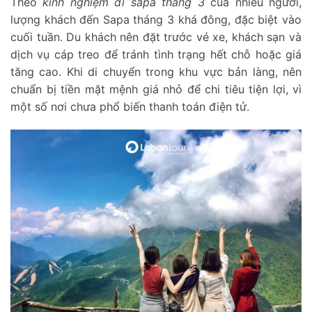
Theo
kinh nghiệm đi sapa tháng 3
của nhiều người,
lượng khách đến Sapa tháng 3 khá đông, đặc biệt vào
cuối tuần. Du khách nên đặt trước vé xe, khách sạn và
dịch vụ cáp treo để tránh tình trạng hết chỗ hoặc giá
tăng cao. Khi di chuyển trong khu vực bản làng, nên
chuẩn bị tiền mặt mệnh giá nhỏ để chi tiêu tiện lợi, vì
một số nơi chưa phổ biến thanh toán điện tử.