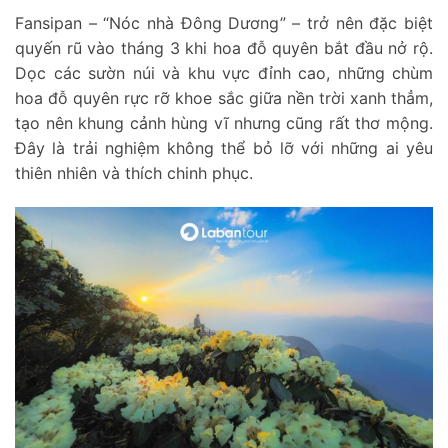
Fansipan – “Nóc nhà Đông Dương” – trở nên đặc biệt
quyến rũ vào tháng 3 khi hoa đỗ quyên bắt đầu nở rộ.
Dọc các sườn núi và khu vực đỉnh cao, những chùm
hoa đỗ quyên rực rỡ khoe sắc giữa nền trời xanh thẳm,
tạo nên khung cảnh hùng vĩ nhưng cũng rất thơ mộng.
Đây là trải nghiệm không thể bỏ lỡ với những ai yêu
thiên nhiên và thích chinh phục.