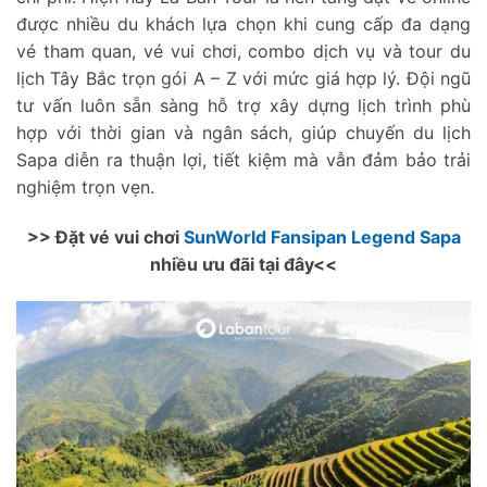
được nhiều du khách lựa chọn khi cung cấp đa dạng
vé tham quan, vé vui chơi, combo dịch vụ và tour du
lịch Tây Bắc trọn gói A – Z với mức giá hợp lý. Đội ngũ
tư vấn luôn sẵn sàng hỗ trợ xây dựng lịch trình phù
hợp với thời gian và ngân sách, giúp chuyến du lịch
Sapa diễn ra thuận lợi, tiết kiệm mà vẫn đảm bảo trải
nghiệm trọn vẹn.
>> Đặt vé vui chơi
SunWorld Fansipan Legend Sapa
nhiều ưu đãi tại đây<<