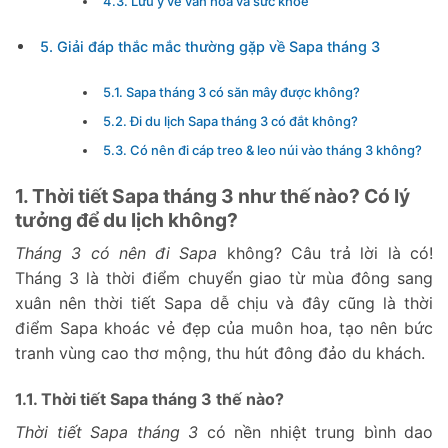
4.3. Lưu ý về văn hóa và sức khỏe
5. Giải đáp thắc mắc thường gặp về Sapa tháng 3
5.1. Sapa tháng 3 có săn mây được không?
5.2. Đi du lịch Sapa tháng 3 có đắt không?
5.3. Có nên đi cáp treo & leo núi vào tháng 3 không?
1. Thời tiết Sapa tháng 3 như thế nào? Có lý
tưởng để du lịch không?
Tháng 3 có nên đi Sapa
không? Câu trả lời là có!
Tháng 3 là thời điểm chuyển giao từ mùa đông sang
xuân nên thời tiết Sapa dễ chịu và đây cũng là thời
điểm Sapa khoác vẻ đẹp của muôn hoa, tạo nên bức
tranh vùng cao thơ mộng, thu hút đông đảo du khách.
1.1. Thời tiết Sapa tháng 3 thế nào?
Thời tiết Sapa tháng 3
có nền nhiệt trung bình dao