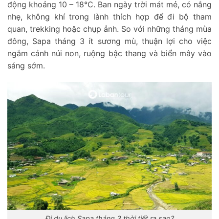
động khoảng 10 – 18°C. Ban ngày trời mát mẻ, có nắng
nhẹ, không khí trong lành thích hợp để đi bộ tham
quan, trekking hoặc chụp ảnh. So với những tháng mùa
đông, Sapa tháng 3 ít sương mù, thuận lợi cho việc
ngắm cảnh núi non, ruộng bậc thang và biển mây vào
sáng sớm.
Đi du lịch Sapa tháng 3 thời tiết ra sao?