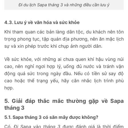
Đi du lịch Sapa tháng 3 và những điều cần lưu ý
4.3. Lưu ý về văn hóa và sức khỏe
Khi tham quan các bản làng dân tộc, du khách nên tôn
trọng phong tục, tập quán địa phương, nên ăn mặc lịch
sự và xin phép trước khi chụp ảnh người dân.
Về sức khỏe, với những ai chưa quen khí hậu vùng núi
cao, nên nghỉ ngơi hợp lý, uống đủ nước và tránh vận
động quá sức trong ngày đầu. Nếu có tiền sử say độ
cao hoặc thể trạng yếu, hãy cân nhắc lịch trình phù
hợp.
5. Giải đáp thắc mắc thường gặp về Sapa
tháng 3
5.1. Sapa tháng 3 có săn mây được không?
Có.
Đi Sapa vào tháng 3
được đánh giá là thời điểm