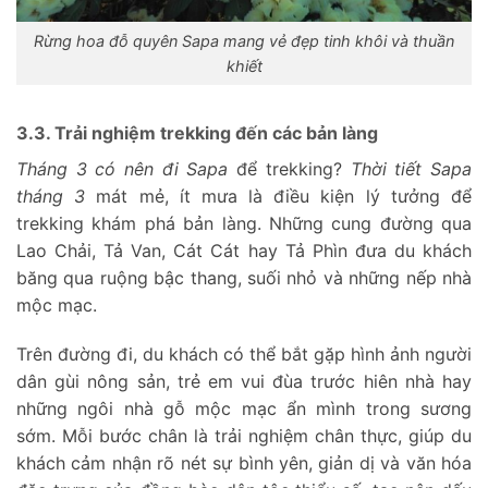
Rừng hoa đỗ quyên Sapa mang vẻ đẹp tinh khôi và thuần
khiết
3.3. Trải nghiệm trekking đến các bản làng
Tháng 3 có nên đi Sapa
để trekking?
Thời tiết Sapa
tháng 3
mát mẻ, ít mưa là điều kiện lý tưởng để
trekking khám phá bản làng. Những cung đường qua
Lao Chải, Tả Van, Cát Cát hay Tả Phìn đưa du khách
băng qua ruộng bậc thang, suối nhỏ và những nếp nhà
mộc mạc.
Trên đường đi, du khách có thể bắt gặp hình ảnh người
dân gùi nông sản, trẻ em vui đùa trước hiên nhà hay
những ngôi nhà gỗ mộc mạc ẩn mình trong sương
sớm. Mỗi bước chân là trải nghiệm chân thực, giúp du
khách cảm nhận rõ nét sự bình yên, giản dị và văn hóa