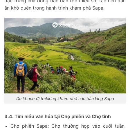
đặc trưng của đồng bào dân tộc thiểu số, tạo nên dấu
ấn khó quên trong hành trình khám phá Sapa.
Du khách đi trekking khám phá các bản làng Sapa
3.4. Tìm hiểu văn hóa tại Chợ phiên và Chợ tình
Chợ phiên Sapa: Chợ thường họp vào cuối tuần,