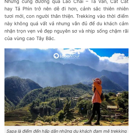
Những cung đường qua Lao Chải – Tả Van, Cát Cát
hay Tả Phìn trở nên dễ đi hơn, cảnh sắc thiên nhiên
tươi mới, con người thân thiện. Trekking vào thời điểm
này không quá vất vả nhưng vẫn đủ để du khách cảm
nhận trọn vẹn vẻ đẹp nguyên sơ và nhịp sống chậm rãi
của vùng cao Tây Bắc.
Sapa là điểm đến hấp dẫn những du khách đam mê trekking