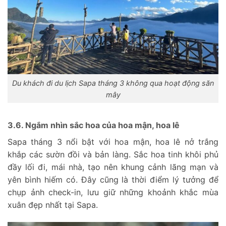
Du khách đi du lịch Sapa tháng 3 không qua hoạt động săn
mây
3.6. Ngắm nhìn sắc hoa của hoa mận, hoa lê
Sapa tháng 3 nổi bật với hoa mận, hoa lê nở trắng
khắp các sườn đồi và bản làng. Sắc hoa tinh khôi phủ
đầy lối đi, mái nhà, tạo nên khung cảnh lãng mạn và
yên bình hiếm có. Đây cũng là thời điểm lý tưởng để
chụp ảnh check-in, lưu giữ những khoảnh khắc mùa
xuân đẹp nhất tại Sapa.