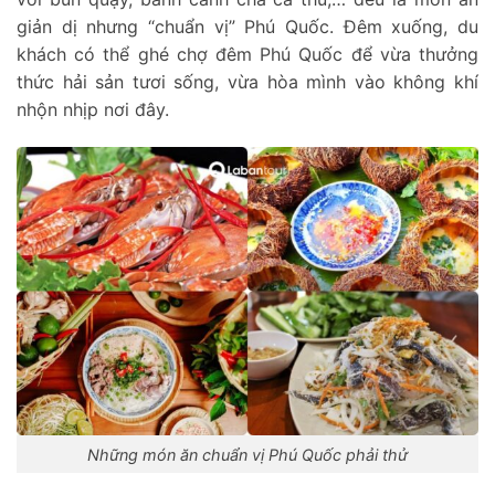
giản dị nhưng “chuẩn vị” Phú Quốc. Đêm xuống, du
khách có thể ghé chợ đêm Phú Quốc để vừa thưởng
thức hải sản tươi sống, vừa hòa mình vào không khí
nhộn nhịp nơi đây.
Những món ăn chuẩn vị Phú Quốc phải thử