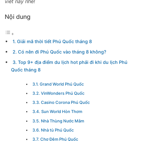
viết này nhé!
Nội dung
1. Giải mã thời tiết Phú Quốc tháng 8
2. Có nên đi Phú Quốc vào tháng 8 không?
3. Top 9+ địa điểm du lịch hot phải đi khi du lịch Phú
Quốc tháng 8
3.1. Grand World Phú Quốc
3.2. VinWonders Phú Quốc
3.3. Casino Corona Phú Quốc
3.4. Sun World Hòn Thơm
3.5. Nhà Thùng Nước Mắm
3.6. Nhà tù Phú Quốc
3.7. Chợ Đêm Phú Quốc