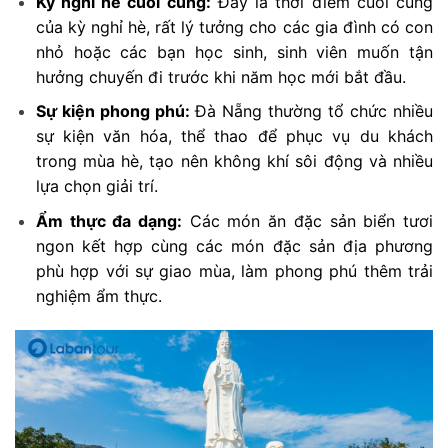
Kỳ nghỉ hè cuối cùng:
Đây là thời điểm cuối cùng
của kỳ nghỉ hè, rất lý tưởng cho các gia đình có con
nhỏ hoặc các bạn học sinh, sinh viên muốn tận
hưởng chuyến đi trước khi năm học mới bắt đầu.
Sự kiện phong phú:
Đà Nẵng thường tổ chức nhiều
sự kiện văn hóa, thể thao để phục vụ du khách
trong mùa hè, tạo nên không khí sôi động và nhiều
lựa chọn giải trí.
Ẩm thực đa dạng:
Các món ăn đặc sản biển tươi
ngon kết hợp cùng các món đặc sản địa phương
phù hợp với sự giao mùa, làm phong phú thêm trải
nghiệm ẩm thực.