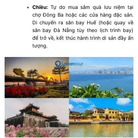
Chiều:
Tự do mua sắm quà lưu niệm tại
chợ Đông Ba hoặc các cửa hàng đặc sản.
Di chuyển ra sân bay Huế (hoặc quay về
sân bay Đà Nẵng tùy theo lịch trình bay)
để trở về, kết thúc hành trình di sản đầy ấn
tượng.