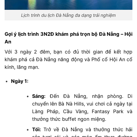
Lịch trình du lịch Đà Nẵng đa dạng trải nghiệm
Gợi ý lịch trình 3N2Đ khám phá trọn bộ Đà Nẵng – Hội
An
Với 3 ngày 2 đêm, bạn có đủ thời gian để kết hợp
khám phá cả Đà Nẵng năng động và Phố cổ Hội An cổ
kính, lãng mạn.
Ngày 1:
Sáng:
Đến Đà Nẵng, nhận phòng. Di
chuyển lên Bà Nà Hills, vui chơi cả ngày tại
Làng Pháp, Cầu Vàng, Fantasy Park và
thưởng thức buffet ngon miệng.
Tối:
Trở về Đà Nẵng và thưởng thức hải