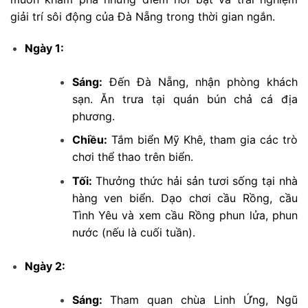
giải trí sôi động của Đà Nẵng trong thời gian ngắn.
Ngày 1:
Sáng:
Đến Đà Nẵng, nhận phòng khách
sạn. Ăn trưa tại quán bún chả cá địa
phương.
Chiều:
Tắm biển Mỹ Khê, tham gia các trò
chơi thể thao trên biển.
Tối:
Thưởng thức hải sản tươi sống tại nhà
hàng ven biển. Dạo chơi cầu Rồng, cầu
Tình Yêu và xem cầu Rồng phun lửa, phun
nước (nếu là cuối tuần).
Ngày 2:
Sáng:
Tham quan chùa Linh Ứng, Ngũ