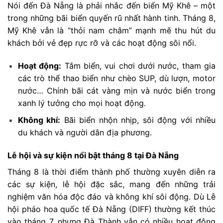
Nói đến Đà Nẵng là phải nhắc đến biển Mỹ Khê – một
trong những bãi biển quyến rũ nhất hành tinh. Tháng 8,
Mỹ Khê vẫn là “thỏi nam châm” mạnh mẽ thu hút du
khách bởi vẻ đẹp rực rỡ và các hoạt động sôi nổi.
Hoạt động:
Tắm biển, vui chơi dưới nước, tham gia
các trò thể thao biển như chèo SUP, dù lượn, motor
nước… Chính bãi cát vàng mịn và nước biển trong
xanh lý tưởng cho mọi hoạt động.
Không khí:
Bãi biển nhộn nhịp, sôi động với nhiều
du khách và người dân địa phương.
Lễ hội và sự kiện nổi bật tháng 8 tại Đà Nẵng
Tháng 8 là thời điểm thành phố thường xuyên diễn ra
các sự kiện, lễ hội đặc sắc, mang đến những trải
nghiệm văn hóa độc đáo và không khí sôi động. Dù Lễ
hội pháo hoa quốc tế Đà Nẵng (DIFF) thường kết thúc
vào tháng 7, nhưng Đà Thành vẫn có nhiều hoạt động