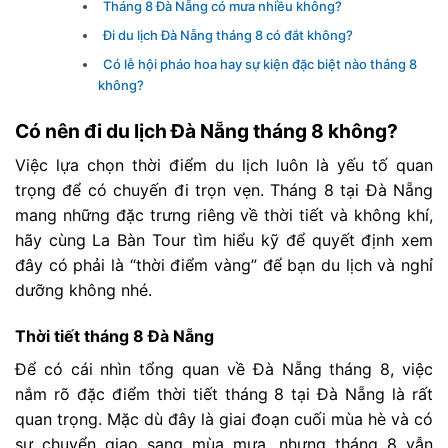
Tháng 8 Đà Nẵng có mưa nhiều không?
Đi du lịch Đà Nẵng tháng 8 có đắt không?
Có lễ hội pháo hoa hay sự kiện đặc biệt nào tháng 8
không?
Có nên đi du lịch Đà Nẵng tháng 8 không?
Việc lựa chọn thời điểm du lịch luôn là yếu tố quan
trọng để có chuyến đi trọn vẹn. Tháng 8 tại Đà Nẵng
mang những đặc trưng riêng về thời tiết và không khí,
hãy cùng La Bàn Tour tìm hiểu kỹ để quyết định xem
đây có phải là “thời điểm vàng” để bạn du lịch và nghỉ
dưỡng không nhé.
Thời tiết tháng 8 Đà Nẵng
Để có cái nhìn tổng quan về Đà Nẵng tháng 8, việc
nắm rõ đặc điểm thời tiết tháng 8 tại Đà Nẵng là rất
quan trọng. Mặc dù đây là giai đoạn cuối mùa hè và có
sự chuyển giao sang mùa mưa, nhưng tháng 8 vẫn