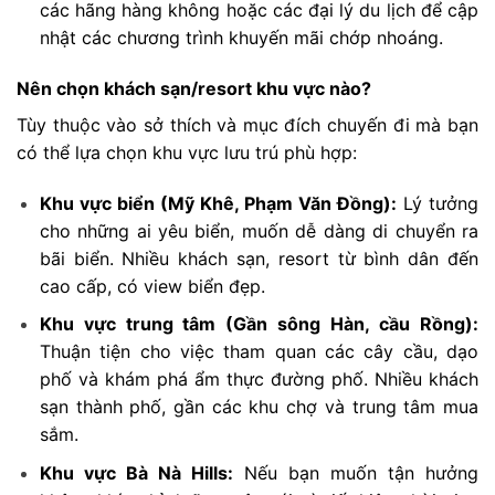
các hãng hàng không hoặc các đại lý du lịch để cập
nhật các chương trình khuyến mãi chớp nhoáng.
Nên chọn khách sạn/resort khu vực nào?
Tùy thuộc vào sở thích và mục đích chuyến đi mà bạn
có thể lựa chọn khu vực lưu trú phù hợp:
Khu vực biển (Mỹ Khê, Phạm Văn Đồng):
Lý tưởng
cho những ai yêu biển, muốn dễ dàng di chuyển ra
bãi biển. Nhiều khách sạn, resort từ bình dân đến
cao cấp, có view biển đẹp.
Khu vực trung tâm (Gần sông Hàn, cầu Rồng):
Thuận tiện cho việc tham quan các cây cầu, dạo
phố và khám phá ẩm thực đường phố. Nhiều khách
sạn thành phố, gần các khu chợ và trung tâm mua
sắm.
Khu vực Bà Nà Hills:
Nếu bạn muốn tận hưởng