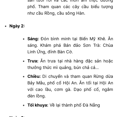
sản tươi rói và các món ẩm thực đường
phố. Tham quan các cây cầu biểu tượng
như cầu Rồng, cầu sông Hàn.
Ngày 2:
Sáng:
Đón bình minh tại Biển Mỹ Khê. Ăn
sáng. Khám phá Bán đảo Sơn Trà: Chùa
Linh Ứng, đỉnh Bàn Cờ.
Trưa:
Ăn trưa tại nhà hàng đặc sản hoặc
thưởng thức mì quảng, bún chả cá…
Chiều:
Di chuyển và tham quan Rừng dừa
Bảy Mẫu, phố cổ Hội An. Ăn tối tại Hội An
với cao lầu, cơm gà. Dạo phố cổ, ngắm
đèn lồng.
Tối khuya:
Về lại thành phố Đà Nẵng