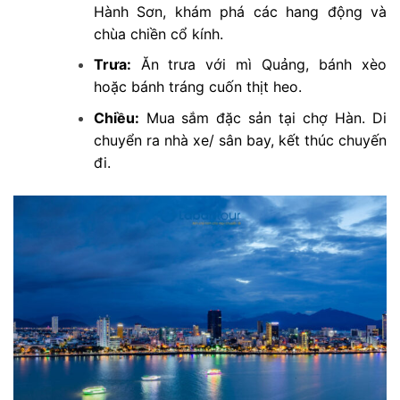
Hành Sơn, khám phá các hang động và
chùa chiền cổ kính.
Trưa:
Ăn trưa với mì Quảng, bánh xèo
hoặc bánh tráng cuốn thịt heo.
Chiều:
Mua sắm đặc sản tại chợ Hàn. Di
chuyển ra nhà xe/ sân bay, kết thúc chuyến
đi.