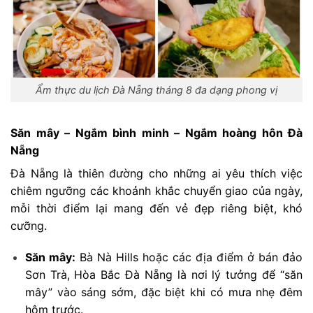
Ẩm thực du lịch Đà Nẵng tháng 8 đa dạng phong vị
Săn mây – Ngắm bình minh – Ngắm hoàng hôn Đà
Nẵng
Đà Nẵng là thiên đường cho những ai yêu thích việc
chiêm ngưỡng các khoảnh khắc chuyển giao của ngày,
mỗi thời điểm lại mang đến vẻ đẹp riêng biệt, khó
cưỡng.
Săn mây:
Bà Nà Hills hoặc các địa điểm ở bán đảo
Sơn Trà, Hòa Bắc Đà Nẵng là nơi lý tưởng để “săn
mây” vào sáng sớm, đặc biệt khi có mưa nhẹ đêm
hôm trước.