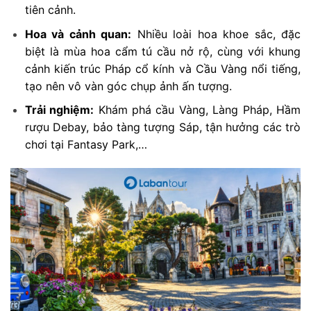
tiên cảnh.
Hoa và cảnh quan:
Nhiều loài hoa khoe sắc, đặc
biệt là mùa hoa cẩm tú cầu nở rộ, cùng với khung
cảnh kiến trúc Pháp cổ kính và Cầu Vàng nổi tiếng,
tạo nên vô vàn góc chụp ảnh ấn tượng.
Trải nghiệm:
Khám phá cầu Vàng, Làng Pháp, Hầm
rượu Debay, bảo tàng tượng Sáp, tận hưởng các trò
chơi tại Fantasy Park,…