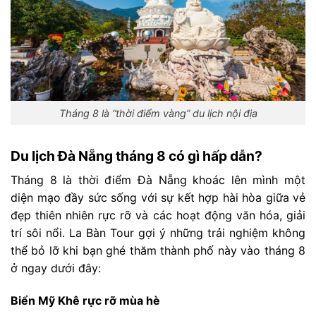
Tháng 8 là “thời điểm vàng” du lịch nội địa
Du lịch Đà Nẵng tháng 8 có gì hấp dẫn?
Tháng 8 là thời điểm Đà Nẵng khoác lên mình một
diện mạo đầy sức sống với sự kết hợp hài hòa giữa vẻ
đẹp thiên nhiên rực rỡ và các hoạt động văn hóa, giải
trí sôi nổi. La Bàn Tour gợi ý những trải nghiệm không
thể bỏ lỡ khi bạn ghé thăm thành phố này vào tháng 8
ở ngay dưới đây:
Biển Mỹ Khê rực rỡ mùa hè