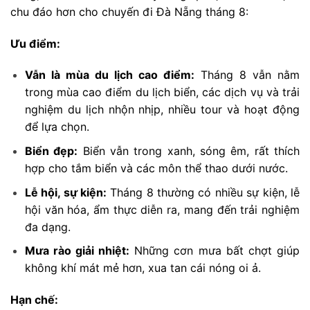
chu đáo hơn cho chuyến đi Đà Nẵng tháng 8:
Ưu điểm:
Vẫn là mùa du lịch cao điểm:
Tháng 8 vẫn nằm
trong mùa cao điểm du lịch biển, các dịch vụ và trải
nghiệm du lịch nhộn nhịp, nhiều tour và hoạt động
để lựa chọn.
Biển đẹp:
Biển vẫn trong xanh, sóng êm, rất thích
hợp cho tắm biển và các môn thể thao dưới nước.
Lễ hội, sự kiện:
Tháng 8 thường có nhiều sự kiện, lễ
hội văn hóa, ẩm thực diễn ra, mang đến trải nghiệm
đa dạng.
Mưa rào giải nhiệt:
Những cơn mưa bất chợt giúp
không khí mát mẻ hơn, xua tan cái nóng oi ả.
Hạn chế: