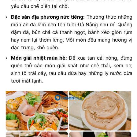
yêu cầu chế biến tại chỗ.
Đặc sản địa phương nức tiếng:
Thưởng thức những
món ăn đã làm nên tên tuổi Đà Nẵng như mì Quảng
đậm đà, bún chả cá thanh ngọt, bánh xèo giòn rụm
hay nem lụi thơm lừng. Mỗi món đều mang hương vị
đặc trưng, khó quên.
Món giải nhiệt mùa hè:
Để xua tan cái nóng, đừng
quên thử các món giải khát như chè thái, kem bơ,
sinh tố trái cây, rau câu dừa hay những ly nước dừa
tươi mát lạnh.