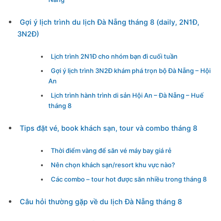
Gợi ý lịch trình du lịch Đà Nẵng tháng 8 (daily, 2N1Đ,
3N2Đ)
Lịch trình 2N1Đ cho nhóm bạn đi cuối tuần
Gợi ý lịch trình 3N2Đ khám phá trọn bộ Đà Nẵng – Hội
An
Lịch trình hành trình di sản Hội An – Đà Nẵng – Huế
tháng 8
Tips đặt vé, book khách sạn, tour và combo tháng 8
Thời điểm vàng để săn vé máy bay giá rẻ
Nên chọn khách sạn/resort khu vực nào?
Các combo – tour hot được săn nhiều trong tháng 8
Câu hỏi thường gặp về du lịch Đà Nẵng tháng 8