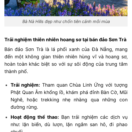
Bà Nà Hills đẹp như chốn tiên cảnh mỗi mùa
Trải nghiệm thiên nhiên hoang sơ tại bán đảo Sơn Trà
Bán đảo Sơn Trà là lá phổi xanh của Đà Nẵng, mang
đến một không gian thiên nhiên hùng vĩ và hoang sơ,
hoàn toàn khác biệt so với sự sôi động của trung tâm
thành phố.
Trải nghiệm:
Tham quan Chùa Linh Ứng với tượng
Phật Quan Âm khổng lồ, khám phá đỉnh Bàn Cờ, Mũi
Nghê, hoặc trekking nhẹ nhàng qua những con
đường rừng.
Hoạt động thể thao:
Bạn trải nghiệm các dịch vụ
như: lặn biển, dù lượn, lặn ngắm san hô, đi phao
chuối…