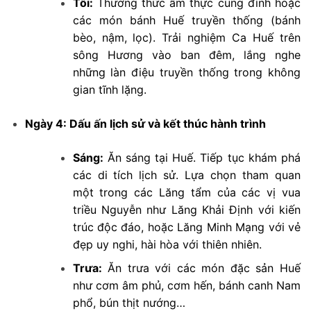
Tối:
Thưởng thức ẩm thực cung đình hoặc
các món bánh Huế truyền thống (bánh
bèo, nậm, lọc). Trải nghiệm Ca Huế trên
sông Hương vào ban đêm, lắng nghe
những làn điệu truyền thống trong không
gian tĩnh lặng.
Ngày 4: Dấu ấn lịch sử và kết thúc hành trình
Sáng:
Ăn sáng tại Huế. Tiếp tục khám phá
các di tích lịch sử. Lựa chọn tham quan
một trong các Lăng tẩm của các vị vua
triều Nguyễn như Lăng Khải Định với kiến
trúc độc đáo, hoặc Lăng Minh Mạng với vẻ
đẹp uy nghi, hài hòa với thiên nhiên.
Trưa:
Ăn trưa với các món đặc sản Huế
như cơm âm phủ, cơm hến, bánh canh Nam
phổ, bún thịt nướng…