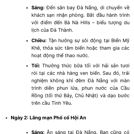
Sáng:
Đến sân bay Đà Nẵng, di chuyển về
khách sạn nhận phòng. Bắt đầu hành trình
với điểm đến Bà Nà Hills – biểu tượng du
lịch của Đà Thành.
Chiều:
Tận hưởng sự sôi động tại Biển Mỹ
Khê, thỏa sức tắm biển hoặc tham gia các
hoạt động thể thao nước.
Tối:
Thưởng thức bữa tối với hải sản tươi
rói tại các nhà hàng ven biển. Sau đó, trải
nghiệm không khí đêm Đà Nẵng với màn
trình diễn phun lửa, phun nước của Cầu
Rồng (tối thứ Bảy, Chủ Nhật) và dạo bước
trên cầu Tình Yêu.
Ngày 2: Lãng mạn Phố cổ Hội An
Sáng:
Ăn sáng tại Đà Nẵng. Bạn cũng có