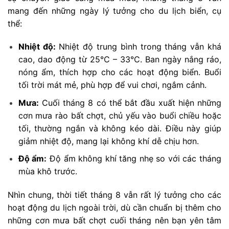
mang đến những ngày lý tưởng cho du lịch biển, cụ
thể:
Nhiệt độ:
Nhiệt độ trung bình trong tháng vẫn khá
cao, dao động từ 25°C – 33°C. Ban ngày nắng ráo,
nóng ẩm, thích hợp cho các hoạt động biển. Buổi
tối trời mát mẻ, phù hợp để vui chơi, ngắm cảnh.
Mưa:
Cuối tháng 8 có thể bắt đầu xuất hiện những
cơn mưa rào bất chợt, chủ yếu vào buổi chiều hoặc
tối, thường ngắn và không kéo dài. Điều này giúp
giảm nhiệt độ, mang lại không khí dễ chịu hơn.
Độ ẩm:
Độ ẩm không khí tăng nhẹ so với các tháng
mùa khô trước.
Nhìn chung, thời tiết tháng 8 vẫn rất lý tưởng cho các
hoạt động du lịch ngoài trời, dù cần chuẩn bị thêm cho
những cơn mưa bất chợt cuối tháng nên bạn yên tâm