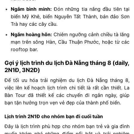
Ngắm bình minh:
Đón những tia nắng đầu tiên tại
biển Mỹ Khê, biển Nguyễn Tất Thành, bán đảo Sơn
Trà hay các cây cầu.
Ngắm hoàng hôn:
Chiêm ngưỡng cảnh chiều tà lãng
mạn trên sông Hàn, Cầu Thuận Phước, hoặc từ các
rooftop bar.
Gợi ý lịch trình du lịch Đà Nẵng tháng 8 (daily,
2N1Đ, 3N2Đ)
Để tối ưu hóa trải nghiệm du lịch Đà Nẵng tháng 8,
việc lên kế hoạch lịch trình chi tiết là rất cần thiết. La
Bàn Tour đã thiết kế các chuyến đi ngắn ngày, giúp
bạn tận hưởng trọn vẹn vẻ đẹp của thành phố biển.
Lịch trình 2N1Đ cho nhóm bạn đi cuối tuần
Đây là lịch trình phù hợp cho nhóm bạn trẻ và gia đình
muốn khám phá những điểm nổi bật và trải nghiệm