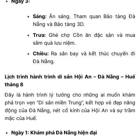
Ngày 3:
Sáng:
Ăn sáng. Tham quan Bảo tàng Đà
Nẵng và Bảo tàng 3D.
Trưa:
Ghé chợ Cồn ăn đặc sản và mua
sắm quà lưu niệm.
Chiều:
Ra sân bay và kết thúc chuyến đi
Đà Nẵng.
Lịch trình hành trình di sản Hội An – Đà Nẵng – Huế
tháng 8
Đây là hành trình lý tưởng cho những ai muốn khám
phá trọn vẹn “Di sản miền Trung”, kết hợp vẻ đẹp năng
động của Đà Nẵng, nét cổ kính của Hội An và sự trầm
mặc của Huế.
Ngày 1: Khám phá Đà Nẵng hiện đại