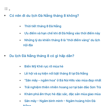
Có nên đi du lịch Đà Nẵng tháng 8 không?
Thời tiết tháng 8 Đà Nẵng
Ưu điểm và hạn chế khi đi Đà Nẵng vào thời điểm này
Những lý do khiến tháng 8 là “thời điểm vàng” du lịch
nội địa
Du lịch Đà Nẵng tháng 8 có gì hấp dẫn?
Biển Mỹ Khê rực rỡ mùa hè
Lễ hội và sự kiện nổi bật tháng 8 tại Đà Nẵng
“Săn mây – ngắm hoa” ở Bà Nà Hills vào mùa đẹp nhất
Trải nghiệm thiên nhiên hoang sơ tại bán đảo Sơn Trà
Khám phá ẩm thực hè đặc sắc, đặc sản mùa giao mùa
Săn mây – Ngắm bình minh – Ngắm hoàng hôn Đà
Nẵng