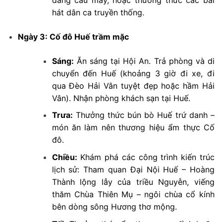
hát dân ca truyền thống.
Ngày 3: Cố đô Huế trầm mặc
Sáng:
Ăn sáng tại Hội An. Trả phòng và di
chuyển đến Huế (khoảng 3 giờ đi xe, đi
qua Đèo Hải Vân tuyệt đẹp hoặc hầm Hải
Vân). Nhận phòng khách sạn tại Huế.
Trưa:
Thưởng thức bún bò Huế trứ danh –
món ăn làm nên thương hiệu ẩm thực Cố
đô.
Chiều:
Khám phá các công trình kiến trúc
lịch sử: Tham quan Đại Nội Huế – Hoàng
Thành lộng lẫy của triều Nguyễn, viếng
thăm Chùa Thiên Mụ – ngôi chùa cổ kính
bên dòng sông Hương thơ mộng.