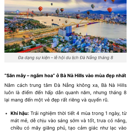
Đa dạng sự kiện – lễ hội du lịch Đà Nẵng tháng 8
“Săn mây – ngắm hoa” ở Bà Nà Hills vào mùa đẹp nhất
Nằm cách trung tâm Đà Nẵng không xa, Bà Nà Hills
luôn là điểm đến hấp dẫn quanh năm, nhưng tháng 8
lại mang đến một vẻ đẹp rất riêng và quyến rũ.
Khí hậu:
Trải nghiệm thời tiết 4 mùa trong 1 ngày, từ
mát mẻ, dễ chịu vào sáng sớm và tốt, trưa có nắng,
chiều có mây giăng phủ, tạo cảm giác như lạc vào