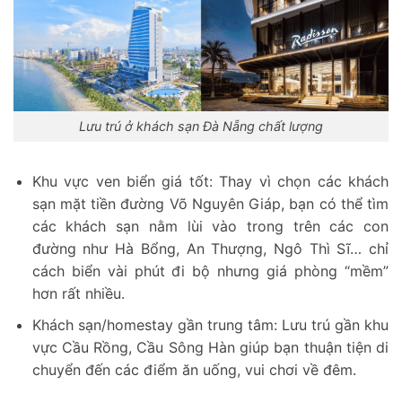
Lưu trú ở khách sạn Đà Nẵng chất lượng
Khu vực ven biển giá tốt: Thay vì chọn các khách
sạn mặt tiền đường Võ Nguyên Giáp, bạn có thể tìm
các khách sạn nằm lùi vào trong trên các con
đường như Hà Bổng, An Thượng, Ngô Thì Sĩ… chỉ
cách biển vài phút đi bộ nhưng giá phòng “mềm”
hơn rất nhiều.
Khách sạn/homestay gần trung tâm: Lưu trú gần khu
vực Cầu Rồng, Cầu Sông Hàn giúp bạn thuận tiện di
chuyển đến các điểm ăn uống, vui chơi về đêm.