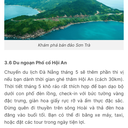
Khám phá bán đảo Sơn Trà
3.6 Du ngoạn Phố cổ Hội An
Chuyến du lịch Đà Nẵng tháng 5 sẽ thêm phần thi vị
nếu bạn dành thời gian ghé thăm Hội An (cách 30km).
Thời tiết tháng 5 khô ráo rất thích hợp để bạn dạo bộ
dưới con phố đèn lồng, check-in với bức tường vàng
đặc trưng, giàn hoa giấy rực rỡ và ẩm thực đặc sắc.
Đừng quên đi thuyền trên sông Hoài và thả đèn hoa
đăng vào buổi tối. Bạn có thể đi bằng xe máy, taxi,
hoặc đặt các tour trong ngày tiện lợi.