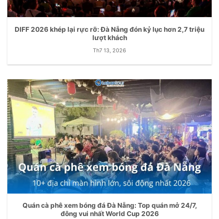
DIFF 2026 khép lại rực rỡ: Đà Nẵng đón kỷ lục hơn 2,7 triệu
lượt khách
Th7 13, 2026
Quán cà phê xem bóng đá Đà Nẵng: Top quán mở 24/7,
đông vui nhất World Cup 2026