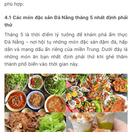
phù hợp:
4.1 Các món đặc sản Đà Nẵng tháng 5 nhất định phải
thử
Tháng 5 là thời điểm lý tưởng để khám phá ẩm thực
Đà Nẵng – nơi hội tụ những món đặc sản đậm đà, hấp
dẫn và mang dấu ấn riêng của miền Trung. Dưới đây là
những món ăn bạn nhất định phải thử khi ghé thăm
thành phố biển vào thời gian này.