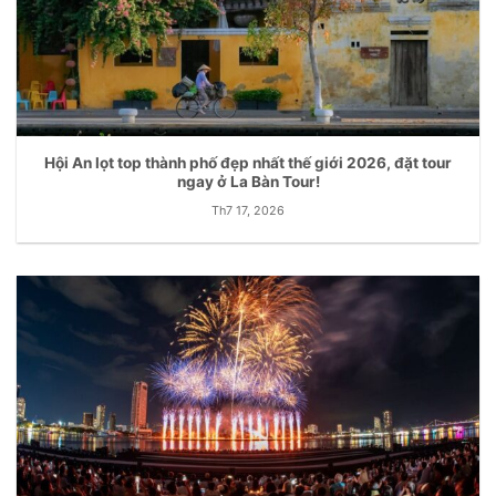
Hội An lọt top thành phố đẹp nhất thế giới 2026, đặt tour
ngay ở La Bàn Tour!
Th7 17, 2026