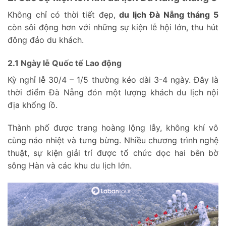
Không chỉ có thời tiết đẹp,
du lịch Đà Nẵng tháng 5
còn sôi động hơn với những sự kiện lễ hội lớn, thu hút
đông đảo du khách.
2.1 Ngày lễ Quốc tế Lao động
Kỳ nghỉ lễ 30/4 – 1/5 thường kéo dài 3-4 ngày. Đây là
thời điểm Đà Nẵng đón một lượng khách du lịch nội
địa khổng lồ.
Thành phố được trang hoàng lộng lẫy, không khí vô
cùng náo nhiệt và tưng bừng. Nhiều chương trình nghệ
thuật, sự kiện giải trí được tổ chức dọc hai bên bờ
sông Hàn và các khu du lịch lớn.