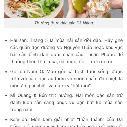
Thưởng thức đặc sản Đà Nẵng
Hải sản: Tháng 5 là mùa hải sản dồi dào. Hãy ghé
các quán dọc đường Võ Nguyên Giáp hoặc khu vực
hải sản bình dân dưới chân cầu Thuận Phước để
thưởng thức tôm, cua, cá, mực, ốc… tươi roi rói.
Gỏi cá Nam Ô: Món gỏi cá trích tươi sống, được
trộn với các loại rau thơm và nước chấm đặc biệt, là
món ăn giải nhiệt và cực kỳ “bắt mồi”.
Mì Quảng & Bún thịt nướng: Hai món đặc sản trứ
danh luôn sẵn sàng phục vụ bạn bất kể mùa nào
trong năm.
Kem bơ: Món kem giải nhiệt “thần thánh” của Đà
Nẵng, với những viên kem sữa béo ngậy kết hợp với