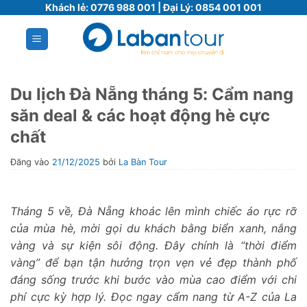
Bỏ
Khách lẻ:
0776 988 001
| Đại Lý:
0854 001 001
qua
nội
dung
Du lịch Đà Nẵng tháng 5: Cẩm nang
săn deal & các hoạt động hè cực
chất
Đăng vào
21/12/2025
bởi
La Bàn Tour
Tháng 5 về, Đà Nẵng khoác lên mình chiếc áo rực rỡ
của mùa hè, mời gọi du khách bằng biển xanh, nắng
vàng và sự kiện sôi động. Đây chính là “thời điểm
vàng” để bạn tận hưởng trọn vẹn vẻ đẹp thành phố
đáng sống trước khi bước vào mùa cao điểm với chi
phí cực kỳ hợp lý. Đọc ngay cẩm nang từ A-Z của La