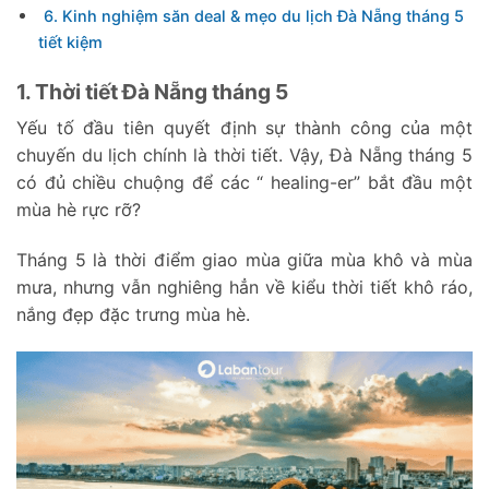
6. Kinh nghiệm săn deal & mẹo du lịch Đà Nẵng tháng 5
tiết kiệm
1. Thời tiết Đà Nẵng tháng 5
Yếu tố đầu tiên quyết định sự thành công của một
chuyến du lịch chính là thời tiết. Vậy, Đà Nẵng tháng 5
có đủ chiều chuộng để các “ healing-er” bắt đầu một
mùa hè rực rỡ?
Tháng 5 là thời điểm giao mùa giữa mùa khô và mùa
mưa, nhưng vẫn nghiêng hẳn về kiểu thời tiết khô ráo,
nắng đẹp đặc trưng mùa hè.