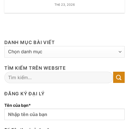
Th6 23, 2026
DANH MỤC BÀI VIẾT
DANH
MỤC
BÀI
TÌM KIẾM TRÊN WEBSITE
VIẾT
ĐĂNG KÝ ĐẠI LÝ
Tên của bạn*