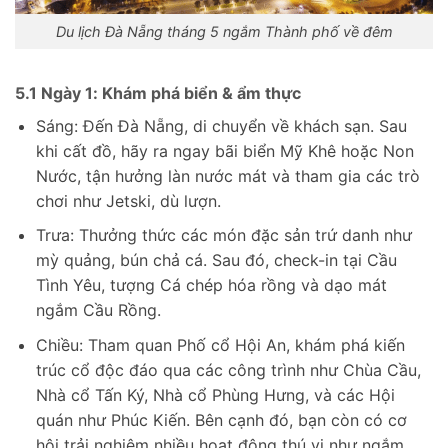
Du lịch Đà Nẵng tháng 5 ngắm Thành phố về đêm
5.1 Ngày 1: Khám phá biển & ẩm thực
Sáng: Đến Đà Nẵng, di chuyển về khách sạn. Sau
khi cất đồ, hãy ra ngay bãi biển Mỹ Khê hoặc Non
Nước, tận hưởng làn nước mát và tham gia các trò
chơi như Jetski, dù lượn.
Trưa: Thưởng thức các món đặc sản trứ danh như
mỳ quảng, bún chả cá. Sau đó, check-in tại Cầu
Tình Yêu, tượng Cá chép hóa rồng và dạo mát
ngắm Cầu Rồng.
Chiều: Tham quan Phố cổ Hội An, khám phá kiến
trúc cổ độc đáo qua các công trình như Chùa Cầu,
Nhà cổ Tấn Ký, Nhà cổ Phùng Hưng, và các Hội
quán như Phúc Kiến. Bên cạnh đó, bạn còn có cơ
hội trải nghiệm nhiều hoạt động thú vị như ngắm