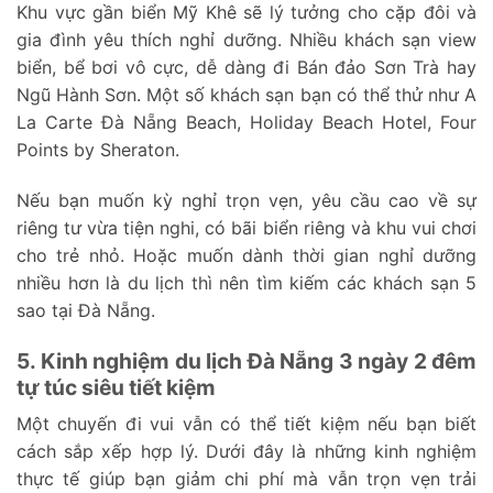
Khu vực gần biển Mỹ Khê sẽ lý tưởng cho cặp đôi và
gia đình yêu thích nghỉ dưỡng. Nhiều khách sạn view
biển, bể bơi vô cực, dễ dàng đi Bán đảo Sơn Trà hay
Ngũ Hành Sơn. Một số khách sạn bạn có thể thử như A
La Carte Đà Nẵng Beach, Holiday Beach Hotel, Four
Points by Sheraton.
Nếu bạn muốn kỳ nghỉ trọn vẹn, yêu cầu cao về sự
riêng tư vừa tiện nghi, có bãi biển riêng và khu vui chơi
cho trẻ nhỏ. Hoặc muốn dành thời gian nghỉ dưỡng
nhiều hơn là du lịch thì nên tìm kiếm các khách sạn 5
sao tại Đà Nẵng.
5. Kinh nghiệm du lịch Đà Nẵng 3 ngày 2 đêm
tự túc siêu tiết kiệm
Một chuyến đi vui vẫn có thể tiết kiệm nếu bạn biết
cách sắp xếp hợp lý. Dưới đây là những kinh nghiệm
thực tế giúp bạn giảm chi phí mà vẫn trọn vẹn trải