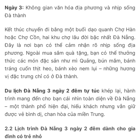
Ngày 3:
Không gian văn hóa địa phương và nhịp sống
Đà thành
Kết thúc chuyến đi bằng một buổi dạo quanh Chợ Hàn
hoặc Chợ Cồn, hai khu chợ lâu đời bậc nhất Đà Nẵng.
Đây là nơi bạn có thể cảm nhận rõ nhịp sống địa
phương. Ngoài mua sắm quà tặng, bạn có thể thưởng
thức các món đặc sản như mì Quảng, bún mắm, bánh
tráng cuốn thịt heo, bánh xèo nem lụi – những hương
vị đặc trưng chỉ có ở Đà thành.
Du lịch Đà Nẵng 3 ngày 2 đêm tự túc
khép lại, hành
trình mang đến cho bạn cái nhìn toàn diện về Đà Nẵng
– một thành phố hiện đại, hiếu khách nhưng vẫn giữ
được vẻ bình dị, chan hòa của miền Trung.
2.2 Lịch trình Đà Nẵng 3 ngày 2 đêm dành cho gia
đình có trẻ nhỏ