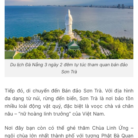
Du lịch Đà Nẵng 3 ngày 2 đêm tự túc tham quan bán đảo
Sơn Trà
Tiếp đó, di chuyển đến Bán đảo Sơn Trà. Với địa hình
đa dạng từ núi, rừng đến biển, Sơn Trà là nơi bảo tồn
nhiều loài động vật quý, đặc biệt là voọc chà vá chân
nâu – “nữ hoàng linh trưởng” của Việt Nam.
Nơi đây bạn còn có thể ghé thăm Chùa Linh Ứng –
ngôi chùa lớn nhất thành phố với tượng Phật Bà Quan