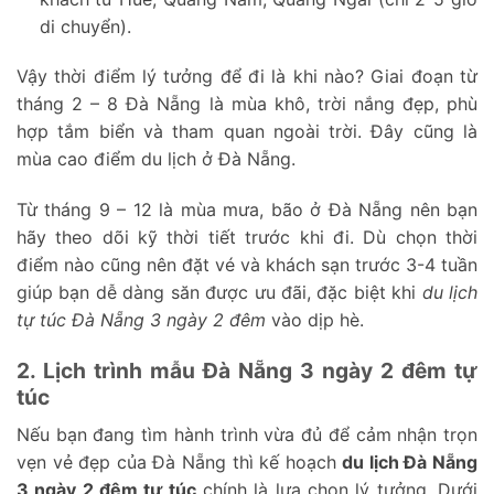
di chuyển).
Vậy thời điểm lý tưởng để đi là khi nào? Giai đoạn từ
tháng 2 – 8 Đà Nẵng là mùa khô, trời nắng đẹp, phù
hợp tắm biển và tham quan ngoài trời. Đây cũng là
mùa cao điểm du lịch ở Đà Nẵng.
Từ tháng 9 – 12 là mùa mưa, bão ở Đà Nẵng nên bạn
hãy theo dõi kỹ thời tiết trước khi đi. Dù chọn thời
điểm nào cũng nên đặt vé và khách sạn trước 3-4 tuần
giúp bạn dễ dàng săn được ưu đãi, đặc biệt khi
du lịch
tự túc Đà Nẵng 3 ngày 2 đêm
vào dịp hè.
2. Lịch trình mẫu Đà Nẵng 3 ngày 2 đêm tự
túc
Nếu bạn đang tìm hành trình vừa đủ để cảm nhận trọn
vẹn vẻ đẹp của Đà Nẵng thì kế hoạch
du lịch Đà Nẵng
3 ngày 2 đêm tự túc
chính là lựa chọn lý tưởng. Dưới