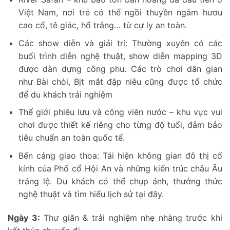
Việt Nam, nơi trẻ có thể ngồi thuyền ngắm hươu
cao cổ, tê giác, hổ trắng… từ cự ly an toàn.
Các show diễn và giải trí: Thường xuyên có các
buổi trình diễn nghệ thuật, show diễn mapping 3D
được dàn dựng công phu. Các trò chơi dân gian
như Bài chòi, Bịt mắt đập niêu cũng được tổ chức
để du khách trải nghiệm
Thế giới phiêu lưu và công viên nước – khu vực vui
chơi được thiết kế riêng cho từng độ tuổi, đảm bảo
tiêu chuẩn an toàn quốc tế.
Bến cảng giao thoa: Tái hiện không gian đô thị cổ
kính của Phố cổ Hội An và những kiến trúc châu Âu
tráng lệ. Du khách có thể chụp ảnh, thưởng thức
nghệ thuật và tìm hiểu lịch sử tại đây.
Ngày 3:
Thư giãn & trải nghiệm nhẹ nhàng trước khi