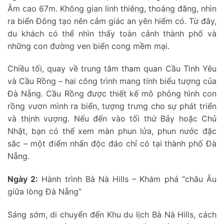
Âm cao 67m. Không gian linh thiêng, thoáng đãng, nhìn
ra biển Đông tạo nên cảm giác an yên hiếm có. Từ đây,
du khách có thể nhìn thấy toàn cảnh thành phố và
những con đường ven biển cong mềm mại.
Chiều tối, quay về trung tâm tham quan Cầu Tình Yêu
và Cầu Rồng – hai công trình mang tính biểu tượng của
Đà Nẵng. Cầu Rồng được thiết kế mô phỏng hình con
rồng vươn mình ra biển, tượng trưng cho sự phát triển
và thịnh vượng. Nếu đến vào tối thứ Bảy hoặc Chủ
Nhật, bạn có thể xem màn phun lửa, phun nước đặc
sắc – một điểm nhấn độc đáo chỉ có tại thành phố Đà
Nẵng.
Ngày 2:
Hành trình Bà Nà Hills – Khám phá “châu Âu
giữa lòng Đà Nẵng”
Sáng sớm, di chuyển đến Khu du lịch Bà Nà Hills, cách