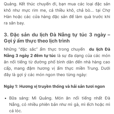
Quảng. Kết thúc chuyến đi, bạn mua các loại đặc sản
khô như mực rim me, cá thiều khô, chả bò… tại Chợ
Hàn hoặc các cửa hàng đặc sản để làm quà trước khi
ra sân bay.
3. Đặc sản du lịch Đà Nẵng tự túc 3 ngày –
Gợi ý ẩm thực theo lịch trình
Những “đặc sắc” ẩm thực trong chuyến
du lịch Đà
Nẵng 3 ngày 2 đêm tự túc
là sự đa dạng của các món
ăn nổi tiếng từ đường phố bình dân đến nhà hàng cao
cấp, mang đậm hương vị ẩm thực miền Trung. Dưới
đây là gợi ý các món ngon theo từng ngày:
Ngày 1: Hương vị truyền thống và hải sản tươi ngon
Bữa sáng: Mì Quảng. Món ăn nổi tiếng nhất Đà
Nẵng, có nhiều phiên bản như mì gà, mì ếch hoặc mì
cá lóc.