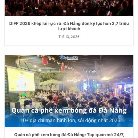
DIFF 2026 khép lại rực rỡ: Đà Nẵng đón kỷ lục hơn 2,7 triệu
lượt khách
Th7 13, 2026
Quán cà phê xem bóng đá Đà Nẵng: Top quán mở 24/7,