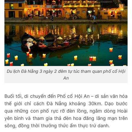
Du lịch Đà Nẵng 3 ngày 2 đêm tự túc tham quan phố cổ Hội
An
Buổi tối, di chuyển đến Phố cổ Hội An – di sản văn hóa
thế giới chỉ cách Đà Nẵng khoảng 30km. Dạo bước
qua những con phố rực rỡ đèn lồng, ngắm dòng Hoài
yên bình và tham gia thả đèn hoa đăng lãng mạn trên
sông, đồng thời thưởng thức ẩm thực trứ danh.