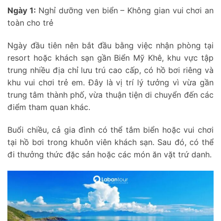
Ngày 1:
Nghỉ dưỡng ven biển – Không gian vui chơi an
toàn cho trẻ
Ngày đầu tiên nên bắt đầu bằng việc nhận phòng tại
resort hoặc khách sạn gần Biển Mỹ Khê, khu vực tập
trung nhiều địa chỉ lưu trú cao cấp, có hồ bơi riêng và
khu vui chơi trẻ em. Đây là vị trí lý tưởng vì vừa gần
trung tâm thành phố, vừa thuận tiện di chuyển đến các
điểm tham quan khác.
Buổi chiều, cả gia đình có thể tắm biển hoặc vui chơi
tại hồ bơi trong khuôn viên khách sạn. Sau đó, có thể
đi thưởng thức đặc sản hoặc các món ăn vặt trứ danh.