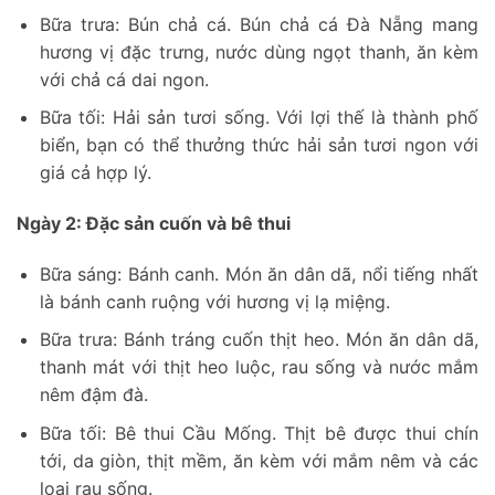
Bữa trưa: Bún chả cá. Bún chả cá Đà Nẵng mang
hương vị đặc trưng, nước dùng ngọt thanh, ăn kèm
với chả cá dai ngon.
Bữa tối: Hải sản tươi sống. Với lợi thế là thành phố
biển, bạn có thể thưởng thức hải sản tươi ngon với
giá cả hợp lý.
Ngày 2: Đặc sản cuốn và bê thui
Bữa sáng: Bánh canh. Món ăn dân dã, nổi tiếng nhất
là bánh canh ruộng với hương vị lạ miệng.
Bữa trưa: Bánh tráng cuốn thịt heo. Món ăn dân dã,
thanh mát với thịt heo luộc, rau sống và nước mắm
nêm đậm đà.
Bữa tối: Bê thui Cầu Mống. Thịt bê được thui chín
tới, da giòn, thịt mềm, ăn kèm với mắm nêm và các
loại rau sống.