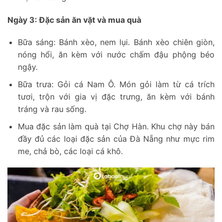
Ngày 3: Đặc sản ăn vặt và mua quà
Bữa sáng: Bánh xèo, nem lụi. Bánh xèo chiên giòn,
nóng hổi, ăn kèm với nước chấm đậu phộng béo
ngậy.
Bữa trưa: Gỏi cá Nam Ô. Món gỏi làm từ cá trích
tươi, trộn với gia vị đặc trưng, ăn kèm với bánh
tráng và rau sống.
Mua đặc sản làm quà tại Chợ Hàn. Khu chợ này bán
đầy đủ các loại đặc sản của Đà Nẵng như mực rim
me, chả bò, các loại cá khô.