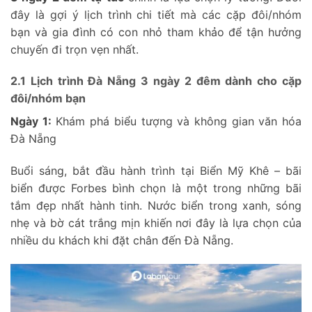
đây là gợi ý lịch trình chi tiết mà các cặp đôi/nhóm
bạn và gia đình có con nhỏ tham khảo để tận hưởng
chuyến đi trọn vẹn nhất.
2.1 Lịch trình Đà Nẵng 3 ngày 2 đêm dành cho cặp
đôi/nhóm bạn
Ngày 1:
Khám phá biểu tượng và không gian văn hóa
Đà Nẵng
Buổi sáng, bắt đầu hành trình tại Biển Mỹ Khê – bãi
biển được Forbes bình chọn là một trong những bãi
tắm đẹp nhất hành tinh. Nước biển trong xanh, sóng
nhẹ và bờ cát trắng mịn khiến nơi đây là lựa chọn của
nhiều du khách khi đặt chân đến Đà Nẵng.