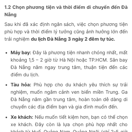
1.2 Chọn phương tiện và thời điểm di chuyển đến Đà
Nẵng
Sau khi đã xác định ngân sách, việc chọn phương tiện
phù hợp và thời điểm lý tưởng cũng ảnh hưởng lớn đến
trải nghiệm
du lịch Đà Nẵng 3 ngày 2 đêm tự túc.
Máy bay:
Đây là phương tiện nhanh chóng nhất, mất
khoảng 1,5 – 2 giờ từ Hà Nội hoặc TP.HCM. Sân bay
Đà Nẵng nằm ngay trung tâm, thuận tiện đến các
điểm du lịch.
Tàu hỏa:
Phù hợp cho du khách yêu thích sự trải
nghiệm, muốn ngắm cảnh ven biển miền Trung. Ga
Đà Nẵng nằm gần trung tâm, hoàn toàn dễ dàng di
chuyển các địa điểm bạn và gia đình muốn đến.
Xe khách:
Nếu muốn tiết kiệm hơn, bạn có thể chọn
xe khách. Đây còn là lựa chọn phù hợp nhất cho
khách từ Huế, Quảng Nam, Quảng Ngãi (chỉ 2-5 giờ