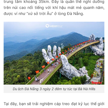
trung tâm khoảng 35km. Đây là quần thể nghỉ dưỡng
trên núi cao nổi tiếng với khí hậu mát mẻ quanh năm,
được ví như “xứ sở trời Âu” ở lòng Đà Nẵng.
Du lịch Đà Nẵng 3 ngày 2 đêm tự túc tại Bà Nà Hills
Tại đây, bạn sẽ trải nghiệm cáp treo đạt kỷ lục thế giới