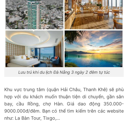
Lưu trú khi du lịch Đà Nẵng 3 ngày 2 đêm tự túc
Khu vực trung tâm (quận Hải Châu, Thanh Khê) sẽ phù
hợp với du khách muốn thuận tiện di chuyển, gần sân
bay, cầu Rồng, chợ Hàn. Giá dao động 350.000-
9000.000đ/đêm. Bạn có thể tìm kiếm trên các website
như: La Bàn Tour, Tixgo,…