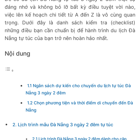
đáng nhớ và không bỏ lỡ bất kỳ điều tuyệt vời nào,
việc lên kế hoạch chi tiết từ A đến Z là vô cùng quan
trọng. Dưới đây là danh sách kiểm tra (checklist)
những điều bạn cần chuẩn bị để hành trình du lịch Đà
Nẵng tự túc của bạn trở nên hoàn hảo nhất.
Nội dung
1.1 Ngân sách dự kiến cho chuyến du lịch tự túc Đà
Nẵng 3 ngày 2 đêm
1.2 Chọn phương tiện và thời điểm di chuyển đến Đà
Nẵng
2. Lịch trình mẫu Đà Nẵng 3 ngày 2 đêm tự túc
2.1 Lịch trình Đà Nẵng 3 ngày 2 đêm dành cho cặp