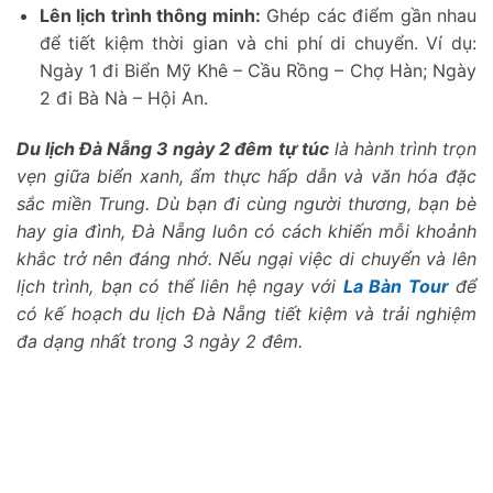
Lên lịch trình thông minh:
Ghép các điểm gần nhau
để tiết kiệm thời gian và chi phí di chuyển. Ví dụ:
Ngày 1 đi Biển Mỹ Khê – Cầu Rồng – Chợ Hàn; Ngày
2 đi Bà Nà – Hội An.
Du lịch Đà Nẵng 3 ngày 2 đêm
tự túc
là hành trình trọn
vẹn giữa biển xanh, ẩm thực hấp dẫn và văn hóa đặc
sắc miền Trung. Dù bạn đi cùng người thương, bạn bè
hay gia đình, Đà Nẵng luôn có cách khiến mỗi khoảnh
khắc trở nên đáng nhớ. Nếu ngại việc di chuyển và lên
lịch trình, bạn có thể liên hệ ngay với
La Bàn Tour
để
có kế hoạch du lịch Đà Nẵng tiết kiệm và trải nghiệm
đa dạng nhất trong 3 ngày 2 đêm.