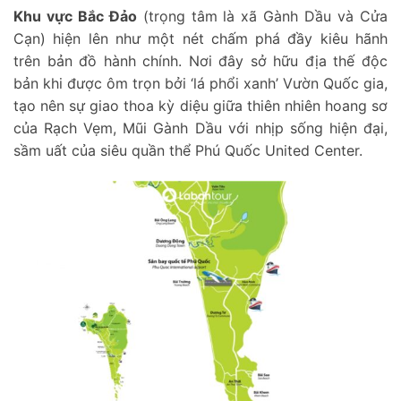
Khu vực Bắc Đảo
(trọng tâm là xã Gành Dầu và Cửa
Cạn) hiện lên như một nét chấm phá đầy kiêu hãnh
trên bản đồ hành chính. Nơi đây sở hữu địa thế độc
bản khi được ôm trọn bởi ‘lá phổi xanh’ Vườn Quốc gia,
tạo nên sự giao thoa kỳ diệu giữa thiên nhiên hoang sơ
của Rạch Vẹm, Mũi Gành Dầu với nhịp sống hiện đại,
sầm uất của siêu quần thể Phú Quốc United Center.