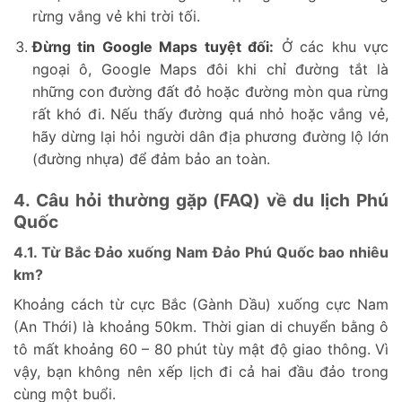
rừng vắng vẻ khi trời tối.
Đừng tin Google Maps tuyệt đối:
Ở các khu vực
ngoại ô, Google Maps đôi khi chỉ đường tắt là
những con đường đất đỏ hoặc đường mòn qua rừng
rất khó đi. Nếu thấy đường quá nhỏ hoặc vắng vẻ,
hãy dừng lại hỏi người dân địa phương đường lộ lớn
(đường nhựa) để đảm bảo an toàn.
4. Câu hỏi thường gặp (FAQ) về du lịch Phú
Quốc
4.1. Từ Bắc Đảo xuống Nam Đảo Phú Quốc bao nhiêu
km?
Khoảng cách từ cực Bắc (Gành Dầu) xuống cực Nam
(An Thới) là khoảng 50km. Thời gian di chuyển bằng ô
tô mất khoảng 60 – 80 phút tùy mật độ giao thông. Vì
vậy, bạn không nên xếp lịch đi cả hai đầu đảo trong
cùng một buổi.