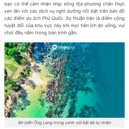
bạn có thể cảm nhận nhịp sống địa phương chân thực
xen lẫn với các dịch vụ nghỉ dưỡng nổi bật trên
bản đồ
các điểm du lịch Phú Quốc
. Sự thuận tiện là điểm cộng
tuyệt đối của khu vực này khi mọi tiện ích ăn uống, vui
chơi đều nằm trong bán kính gần.
Bờ biển Ông Lang trong xanh với bãi đá tự nhiên