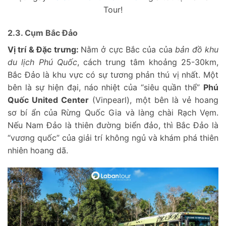
Tour!
2.3. Cụm Bắc Đảo
Vị trí & Đặc trưng:
Nằm ở cực Bắc của của
bản đồ khu
du lịch Phú Quốc
, cách trung tâm khoảng 25-30km,
Bắc Đảo là khu vực có sự tương phản thú vị nhất. Một
bên là sự hiện đại, náo nhiệt của “siêu quần thể”
Phú
Quốc United Center
(Vinpearl), một bên là vẻ hoang
sơ bí ẩn của Rừng Quốc Gia và làng chài Rạch Vẹm.
Nếu Nam Đảo là thiên đường biển đảo, thì Bắc Đảo là
“vương quốc” của giải trí không ngủ và khám phá thiên
nhiên hoang dã.