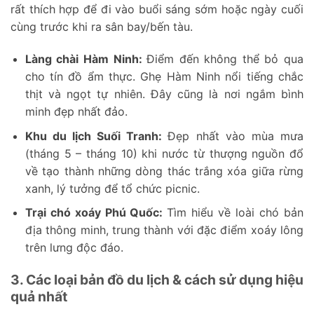
rất thích hợp để đi vào buổi sáng sớm hoặc ngày cuối
cùng trước khi ra sân bay/bến tàu.
Làng chài Hàm Ninh:
Điểm đến không thể bỏ qua
cho tín đồ ẩm thực. Ghẹ Hàm Ninh nổi tiếng chắc
thịt và ngọt tự nhiên. Đây cũng là nơi ngắm bình
minh đẹp nhất đảo.
Khu du lịch Suối Tranh:
Đẹp nhất vào mùa mưa
(tháng 5 – tháng 10) khi nước từ thượng nguồn đổ
về tạo thành những dòng thác trắng xóa giữa rừng
xanh, lý tưởng để tổ chức picnic.
Trại chó xoáy Phú Quốc:
Tìm hiểu về loài chó bản
địa thông minh, trung thành với đặc điểm xoáy lông
trên lưng độc đáo.
3. Các loại bản đồ du lịch & cách sử dụng hiệu
quả nhất