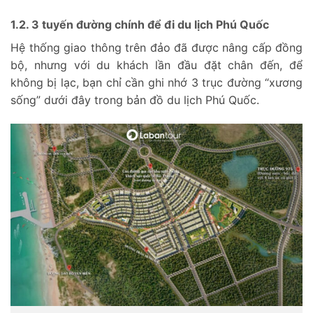
1.2. 3 tuyến đường chính để đi du lịch Phú Quốc
Hệ thống giao thông trên đảo đã được nâng cấp đồng
bộ, nhưng với du khách lần đầu đặt chân đến, để
không bị lạc, bạn chỉ cần ghi nhớ 3 trục đường “xương
sống” dưới đây trong bản đồ du lịch Phú Quốc.