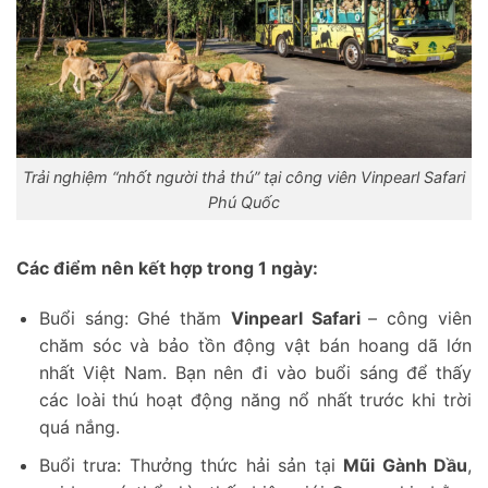
Trải nghiệm “nhốt người thả thú” tại công viên Vinpearl Safari
Phú Quốc
Các điểm nên kết hợp trong 1 ngày:
Buổi sáng: Ghé thăm
Vinpearl Safari
– công viên
chăm sóc và bảo tồn động vật bán hoang dã lớn
nhất Việt Nam. Bạn nên đi vào buổi sáng để thấy
các loài thú hoạt động năng nổ nhất trước khi trời
quá nắng.
Buổi trưa: Thưởng thức hải sản tại
Mũi Gành Dầu
,