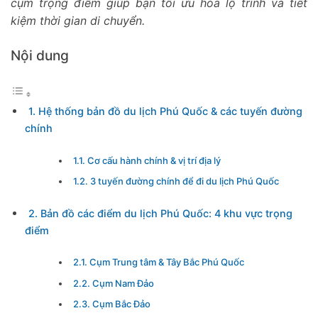
cụm trọng điểm giúp bạn tối ưu hóa lộ trình và tiết
kiệm thời gian di chuyển.
Nội dung
1. Hệ thống bản đồ du lịch Phú Quốc & các tuyến đường
chính
1.1. Cơ cấu hành chính & vị trí địa lý
1.2. 3 tuyến đường chính để đi du lịch Phú Quốc
2. Bản đồ các điểm du lịch Phú Quốc: 4 khu vực trọng
điểm
2.1. Cụm Trung tâm & Tây Bắc Phú Quốc
2.2. Cụm Nam Đảo
2.3. Cụm Bắc Đảo