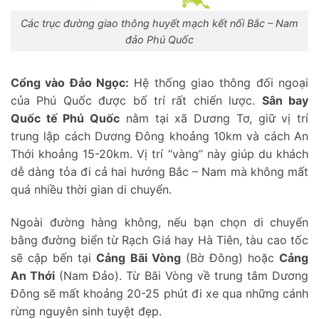
Các trục đường giao thông huyết mạch kết nối Bắc – Nam
đảo Phú Quốc
Cổng vào Đảo Ngọc:
Hệ thống giao thông đối ngoại
của Phú Quốc được bố trí rất chiến lược.
Sân bay
Quốc tế Phú Quốc
nằm tại xã Dương Tơ, giữ vị trí
trung lập cách Dương Đông khoảng 10km và cách An
Thới khoảng 15-20km. Vị trí “vàng” này giúp du khách
dễ dàng tỏa đi cả hai hướng Bắc – Nam mà không mất
quá nhiều thời gian di chuyển.
Ngoài đường hàng không, nếu bạn chọn di chuyển
bằng đường biển từ Rạch Giá hay Hà Tiên, tàu cao tốc
sẽ cập bến tại
Cảng Bãi Vòng
(Bờ Đông) hoặc
Cảng
An Thới
(Nam Đảo). Từ Bãi Vòng về trung tâm Dương
Đông sẽ mất khoảng 20-25 phút đi xe qua những cánh
rừng nguyên sinh tuyệt đẹp.