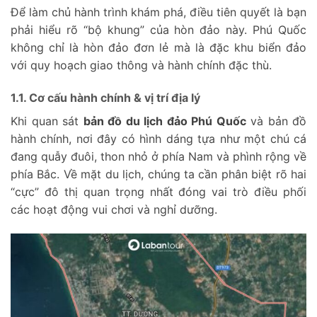
Để làm chủ hành trình khám phá, điều tiên quyết là bạn
phải hiểu rõ “bộ khung” của hòn đảo này. Phú Quốc
không chỉ là hòn đảo đơn lẻ mà là đặc khu biển đảo
với quy hoạch giao thông và hành chính đặc thù.
1.1. Cơ cấu hành chính & vị trí địa lý
Khi quan sát
bản đồ du lịch đảo Phú Quốc
và bản đồ
hành chính, nơi đây có hình dáng tựa như một chú cá
đang quẫy đuôi, thon nhỏ ở phía Nam và phình rộng về
phía Bắc. Về mặt du lịch, chúng ta cần phân biệt rõ hai
“cực” đô thị quan trọng nhất đóng vai trò điều phối
các hoạt động vui chơi và nghỉ dưỡng.