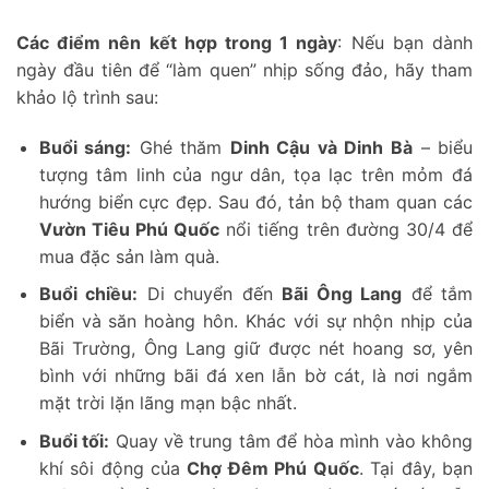
Các điểm nên kết hợp trong 1 ngày
: Nếu bạn dành
ngày đầu tiên để “làm quen” nhịp sống đảo, hãy tham
khảo lộ trình sau:
Buổi sáng:
Ghé thăm
Dinh Cậu và Dinh Bà
– biểu
tượng tâm linh của ngư dân, tọa lạc trên mỏm đá
hướng biển cực đẹp. Sau đó, tản bộ tham quan các
Vườn Tiêu Phú Quốc
nổi tiếng trên đường 30/4 để
mua đặc sản làm quà.
Buổi chiều:
Di chuyển đến
Bãi Ông Lang
để tắm
biển và săn hoàng hôn. Khác với sự nhộn nhịp của
Bãi Trường, Ông Lang giữ được nét hoang sơ, yên
bình với những bãi đá xen lẫn bờ cát, là nơi ngắm
mặt trời lặn lãng mạn bậc nhất.
Buổi tối:
Quay về trung tâm để hòa mình vào không
khí sôi động của
Chợ Đêm Phú Quốc
. Tại đây, bạn