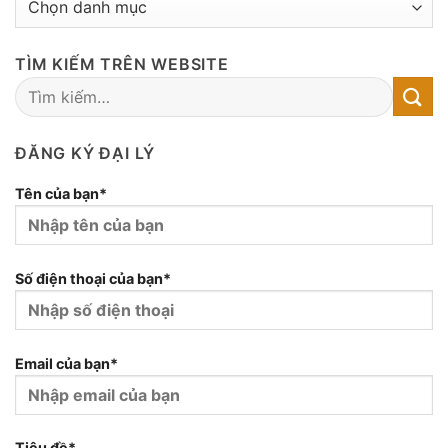
MỤC
BÀI
TÌM KIẾM TRÊN WEBSITE
VIẾT
ĐĂNG KÝ ĐẠI LÝ
Tên của bạn*
Số điện thoại của bạn*
Email của bạn*
Tiêu đề*