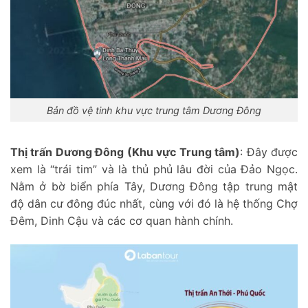
Bản đồ vệ tinh khu vực trung tâm Dương Đông
Thị trấn Dương Đông (Khu vực Trung tâm)
: Đây được
xem là “trái tim” và là thủ phủ lâu đời của Đảo Ngọc.
Nằm ở bờ biển phía Tây, Dương Đông tập trung mật
độ dân cư đông đúc nhất, cùng với đó là hệ thống Chợ
Đêm, Dinh Cậu và các cơ quan hành chính.