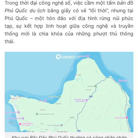
Trong thời đại công nghệ số, việc cầm một tấm
bản đồ
Phú Quốc du lịch
bằng giấy có vẻ “lỗi thời”, nhưng tại
Phú Quốc – một hòn đảo với địa hình rừng núi phức
tạp, sự kết hợp linh hoạt giữa công nghệ và truyền
thống mới là chìa khóa của những phượt thủ thông
thái.
Khu vực Bắc Đảo Phú Quốc thường có sóng chập chờn