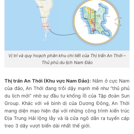
Vị trí và quy hoạch phân khu chi tiết của Thị trấn An Thới –
Thủ phủ du lịch Nam Đảo
Thị trấn An Thới (Khu vực Nam Đảo):
Nằm ở cực Nam
của đảo, An Thới đang trỗi dậy mạnh mẽ như “thủ phủ
du lịch mới” nhờ sự đầu tư khổng lồ của Tập đoàn Sun
Group. Khác với vẻ bình dị của Dương Đông, An Thới
mang diện mạo hiện đại với những công trình kiến trúc
Địa Trung Hải lộng lẫy và là cửa ngõ dẫn ra tuyến cáp
treo 3 dây vượt biển dài nhất thế giới.