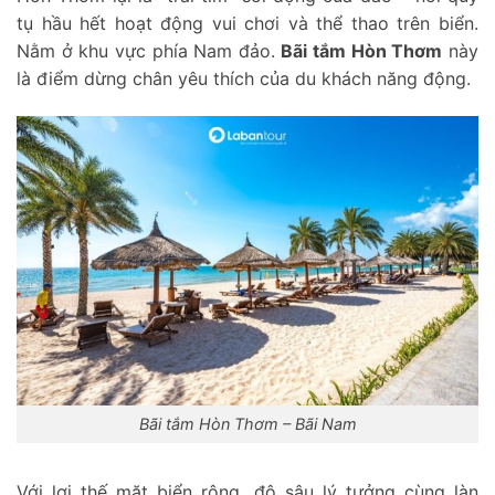
tụ hầu hết hoạt động vui chơi và thể thao trên biển.
Nằm ở khu vực phía Nam đảo.
Bãi tắm Hòn Thơm
này
là điểm dừng chân yêu thích của du khách năng động.
Bãi tắm Hòn Thơm – Bãi Nam
Với lợi thế mặt biển rộng, độ sâu lý tưởng cùng làn