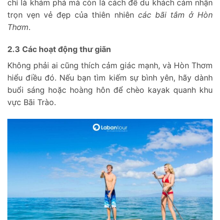
chỉ là khám phá mà còn là cách để du khách cảm nhận
trọn vẹn vẻ đẹp của thiên nhiên
các bãi tắm ở Hòn
Thơm
.
2.3 Các hoạt động thư giãn
Không phải ai cũng thích cảm giác mạnh, và Hòn Thơm
hiểu điều đó. Nếu bạn tìm kiếm sự bình yên, hãy dành
buổi sáng hoặc hoàng hôn để chèo kayak quanh khu
vực Bãi Trào.