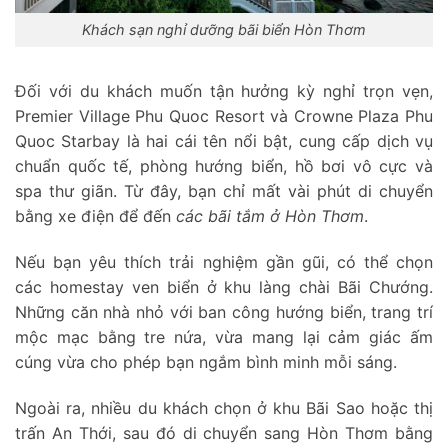
Khách sạn nghỉ dưỡng bãi biển Hòn Thơm
Đối với du khách muốn tận hưởng kỳ nghỉ trọn vẹn,
Premier Village Phu Quoc Resort và Crowne Plaza Phu
Quoc Starbay là hai cái tên nổi bật, cung cấp dịch vụ
chuẩn quốc tế, phòng hướng biển, hồ bơi vô cực và
spa thư giãn. Từ đây, bạn chỉ mất vài phút di chuyển
bằng xe điện để đến
các bãi tắm ở Hòn Thơm
.
Nếu bạn yêu thích trải nghiệm gần gũi, có thể chọn
các homestay ven biển ở khu làng chài Bãi Chướng.
Những căn nhà nhỏ với ban công hướng biển, trang trí
mộc mạc bằng tre nứa, vừa mang lại cảm giác ấm
cúng vừa cho phép bạn ngắm bình minh mỗi sáng.
Ngoài ra, nhiều du khách chọn ở khu Bãi Sao hoặc thị
trấn An Thới, sau đó di chuyển sang Hòn Thơm bằng