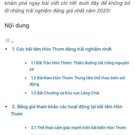
khám phá ngay bài viết chi tiết dưới đây để không bỏ
lỡ những trải nghiệm đáng giá nhất năm 2025!
Nội dung
1. Các bãi tắm Hòn Thơm đáng trải nghiệm nhất
1.1 Bãi Trào Hòn Thơm: Thiên đường cát trắng nguyên
sơ
1.2 Bài Nam Hòn Thơm: Trung tâm thể thao biển sôi
động
1.3 Bãi Chướng và Khu vực Làng Chài
2. Bảng giá tham khảo các hoạt động tại bãi tắm Hòn
Thơm
2.1 Thể thao cảm giác mạnh trên bãi biển Hòn Thơm