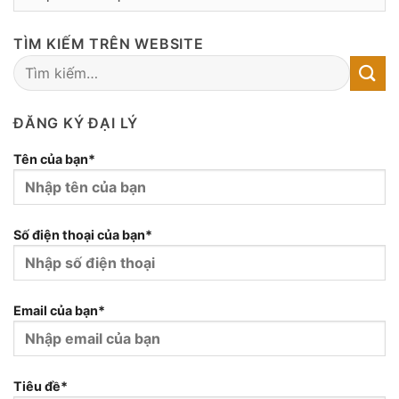
MỤC
BÀI
TÌM KIẾM TRÊN WEBSITE
VIẾT
ĐĂNG KÝ ĐẠI LÝ
Tên của bạn*
Số điện thoại của bạn*
Email của bạn*
Tiêu đề*