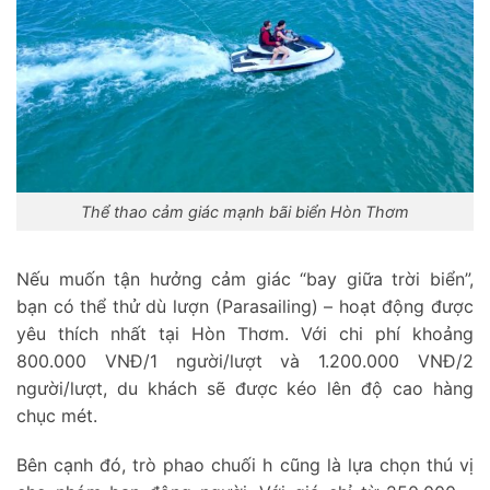
Thể thao cảm giác mạnh bãi biển Hòn Thơm
Nếu muốn tận hưởng cảm giác “bay giữa trời biển”,
bạn có thể thử dù lượn (Parasailing) – hoạt động được
yêu thích nhất tại Hòn Thơm. Với chi phí khoảng
800.000 VNĐ/1 người/lượt và 1.200.000 VNĐ/2
người/lượt, du khách sẽ được kéo lên độ cao hàng
chục mét.
Bên cạnh đó, trò phao chuối h cũng là lựa chọn thú vị