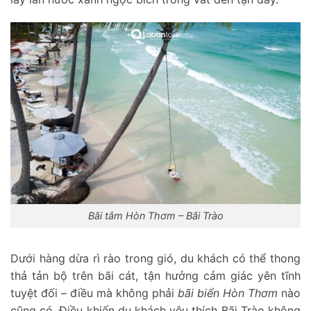
Bãi tắm Hòn Thơm – Bãi Trào
Dưới hàng dừa rì rào trong gió, du khách có thể thong
thả tản bộ trên bãi cát, tận hưởng cảm giác yên tĩnh
tuyệt đối – điều mà không phải
bãi biển Hòn Thơm
nào
cũng có. Điều khiến du khách yêu thích Bãi Trào không