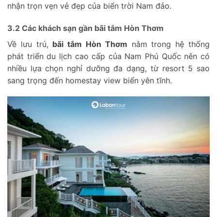
nhận trọn vẹn vẻ đẹp của biển trời Nam đảo.
3.2 Các khách sạn gần bãi tắm Hòn Thơm
Về lưu trú,
bãi tắm Hòn Thơm
nằm trong hệ thống
phát triển du lịch cao cấp của Nam Phú Quốc nên có
nhiều lựa chọn nghỉ dưỡng đa dạng, từ resort 5 sao
sang trọng đến homestay view biển yên tĩnh.