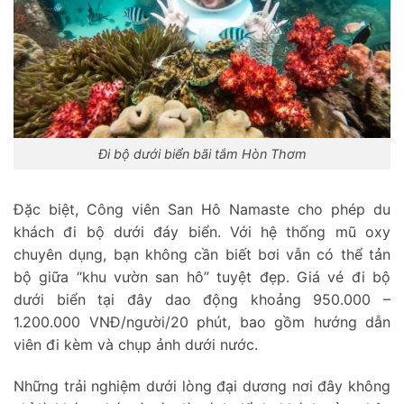
Đi bộ dưới biển bãi tắm Hòn Thơm
Đặc biệt, Công viên San Hô Namaste cho phép du
khách đi bộ dưới đáy biển. Với hệ thống mũ oxy
chuyên dụng, bạn không cần biết bơi vẫn có thể tản
bộ giữa “khu vườn san hô” tuyệt đẹp. Giá vé đi bộ
dưới biển tại đây dao động khoảng 950.000 –
1.200.000 VNĐ/người/20 phút, bao gồm hướng dẫn
viên đi kèm và chụp ảnh dưới nước.
Những trải nghiệm dưới lòng đại dương nơi đây không