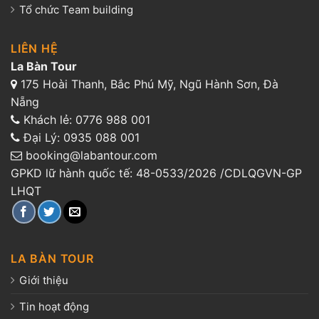
Tổ chức Team building
LIÊN HỆ
La Bàn Tour
175 Hoài Thanh, Bắc Phú Mỹ, Ngũ Hành Sơn, Đà
Nẵng
Khách lẻ:
0776 988 001
Đại Lý:
0935 088 001
booking@labantour.com
GPKD lữ hành quốc tế: 48-0533/2026 /CDLQGVN-GP
LHQT
LA BÀN TOUR
Giới thiệu
Tin hoạt động