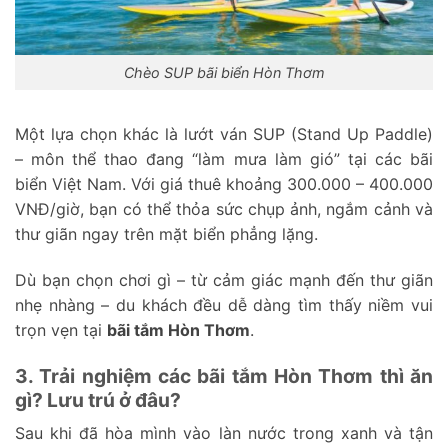
Chèo SUP bãi biển Hòn Thơm
Một lựa chọn khác là lướt ván SUP (Stand Up Paddle)
– môn thể thao đang “làm mưa làm gió” tại các bãi
biển Việt Nam. Với giá thuê khoảng 300.000 – 400.000
VNĐ/giờ, bạn có thể thỏa sức chụp ảnh, ngắm cảnh và
thư giãn ngay trên mặt biển phẳng lặng.
Dù bạn chọn chơi gì – từ cảm giác mạnh đến thư giãn
nhẹ nhàng – du khách đều dễ dàng tìm thấy niềm vui
trọn vẹn tại
bãi tắm Hòn Thơm
.
3. Trải nghiệm các bãi tắm Hòn Thơm thì ăn
gì? Lưu trú ở đâu?
Sau khi đã hòa mình vào làn nước trong xanh và tận