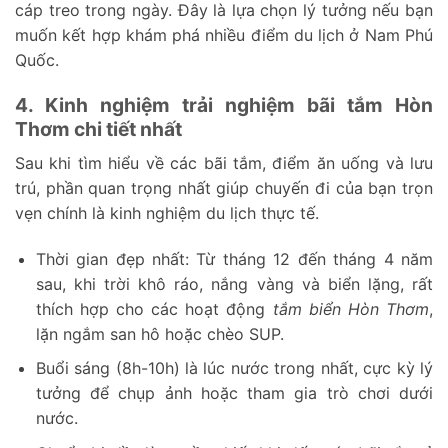
cáp treo trong ngày. Đây là lựa chọn lý tưởng nếu bạn
muốn kết hợp khám phá nhiều điểm du lịch ở Nam Phú
Quốc.
4. Kinh nghiệm trải nghiệm bãi tắm Hòn
Thơm chi tiết nhất
Sau khi tìm hiểu về các bãi tắm, điểm ăn uống và lưu
trú, phần quan trọng nhất giúp chuyến đi của bạn trọn
vẹn chính là kinh nghiệm du lịch thực tế.
Thời gian đẹp nhất: Từ tháng 12 đến tháng 4 năm
sau, khi trời khô ráo, nắng vàng và biển lặng, rất
thích hợp cho các hoạt động
tắm biển Hòn Thơm
,
lặn ngắm san hô hoặc chèo SUP.
Buổi sáng (8h-10h) là lúc nước trong nhất, cực kỳ lý
tưởng để chụp ảnh hoặc tham gia trò chơi dưới
nước.