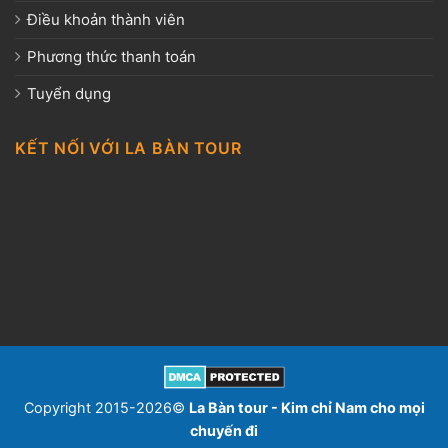
Điều khoản thành viên
Phương thức thanh toán
Tuyển dụng
KẾT NỐI VỚI LA BÀN TOUR
Copyright 2015-2026©
La Bàn tour - Kim chỉ Nam cho mọi
chuyến đi