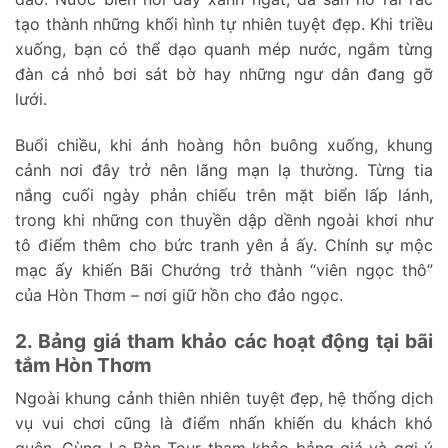
tạo thành những khối hình tự nhiên tuyệt đẹp. Khi triều
xuống, bạn có thể dạo quanh mép nước, ngắm từng
đàn cá nhỏ bơi sát bờ hay những ngư dân đang gỡ
lưới.
Buổi chiều, khi ánh hoàng hôn buông xuống, khung
cảnh nơi đây trở nên lãng mạn lạ thường. Từng tia
nắng cuối ngày phản chiếu trên mặt biển lấp lánh,
trong khi những con thuyền dập dềnh ngoài khơi như
tô điểm thêm cho bức tranh yên ả ấy. Chính sự mộc
mạc ấy khiến Bãi Chướng trở thành “viên ngọc thô”
của Hòn Thơm – nơi giữ hồn cho đảo ngọc.
2. Bảng giá tham khảo các hoạt động tại bãi
tắm Hòn Thơm
Ngoài khung cảnh thiên nhiên tuyệt đẹp, hệ thống dịch
vụ vui chơi cũng là điểm nhấn khiến du khách khó