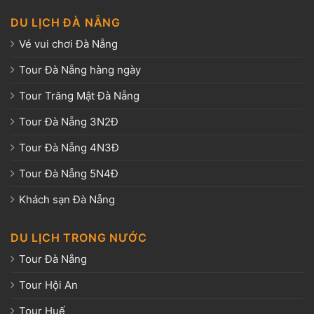
DU LỊCH ĐÀ NẴNG
Vé vui chơi Đà Nẵng
Tour Đà Nẵng hàng ngày
Tour Trăng Mật Đà Nẵng
Tour Đà Nẵng 3N2Đ
Tour Đà Nẵng 4N3Đ
Tour Đà Nẵng 5N4Đ
Khách sạn Đà Nẵng
DU LỊCH TRONG NƯỚC
Tour Đà Nẵng
Tour Hội An
Tour Huế