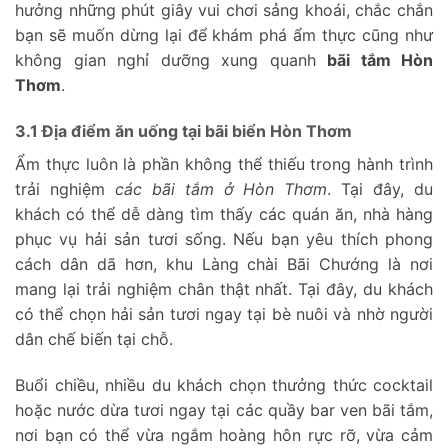
hưởng những phút giây vui chơi sảng khoái, chắc chắn
bạn sẽ muốn dừng lại để khám phá ẩm thực cũng như
không gian nghỉ dưỡng xung quanh
bãi tắm Hòn
Thơm
.
3.1 Địa điểm ăn uống tại bãi biển Hòn Thơm
Ẩm thực luôn là phần không thể thiếu trong hành trình
trải nghiệm
các bãi tắm ở Hòn Thơm
. Tại đây, du
khách có thể dễ dàng tìm thấy các quán ăn, nhà hàng
phục vụ hải sản tươi sống. Nếu bạn yêu thích phong
cách dân dã hơn, khu Làng chài Bãi Chướng là nơi
mang lại trải nghiệm chân thật nhất. Tại đây, du khách
có thể chọn hải sản tươi ngay tại bè nuôi và nhờ người
dân chế biến tại chỗ.
Buổi chiều, nhiều du khách chọn thưởng thức cocktail
hoặc nước dừa tươi ngay tại các quầy bar ven bãi tắm,
nơi bạn có thể vừa ngắm hoàng hôn rực rỡ, vừa cảm