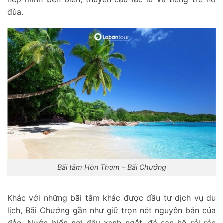
đùa.
Bãi tắm Hòn Thơm – Bãi Chướng
Khác với những bãi tắm khác được đầu tư dịch vụ du
lịch, Bãi Chướng gần như giữ trọn nét nguyên bản của
đảo. Nước biển nơi đây xanh ngắt, đá san hô rải rác