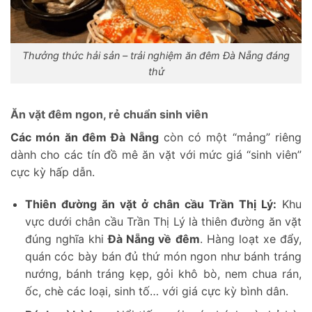
Thưởng thức hải sản – trải nghiệm ăn đêm Đà Nẵng đáng
thử
Ăn vặt đêm ngon, rẻ chuẩn sinh viên
Các món ăn đêm Đà Nẵng
còn có một “mảng” riêng
dành cho các tín đồ mê ăn vặt với mức giá “sinh viên”
cực kỳ hấp dẫn.
Thiên đường ăn vặt ở chân cầu Trần Thị Lý:
Khu
vực dưới chân cầu Trần Thị Lý là thiên đường ăn vặt
đúng nghĩa khi
Đà Nẵng về đêm
. Hàng loạt xe đẩy,
quán cóc bày bán đủ thứ món ngon như bánh tráng
nướng, bánh tráng kẹp, gỏi khô bò, nem chua rán,
ốc, chè các loại, sinh tố… với giá cực kỳ bình dân.