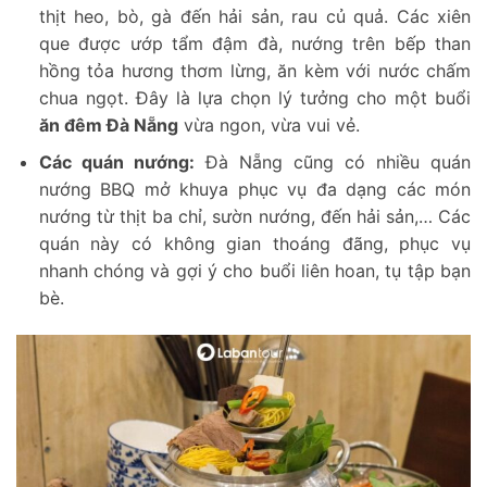
thịt heo, bò, gà đến hải sản, rau củ quả. Các xiên
que được ướp tẩm đậm đà, nướng trên bếp than
hồng tỏa hương thơm lừng, ăn kèm với nước chấm
chua ngọt. Đây là lựa chọn lý tưởng cho một buổi
ăn đêm Đà Nẵng
vừa ngon, vừa vui vẻ.
Các quán nướng:
Đà Nẵng cũng có nhiều quán
nướng BBQ mở khuya phục vụ đa dạng các món
nướng từ thịt ba chỉ, sườn nướng, đến hải sản,… Các
quán này có không gian thoáng đãng, phục vụ
nhanh chóng và gợi ý cho buổi liên hoan, tụ tập bạn
bè.