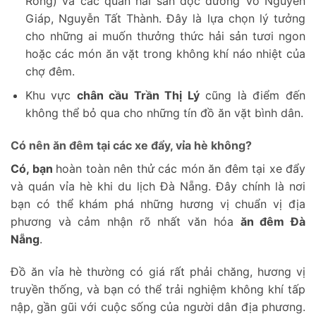
Rồng) và các quán hải sản dọc đường Võ Nguyên
Giáp, Nguyễn Tất Thành. Đây là lựa chọn lý tưởng
cho những ai muốn thưởng thức hải sản tươi ngon
hoặc các món ăn vặt trong không khí náo nhiệt của
chợ đêm.
Khu vực
chân cầu Trần Thị Lý
cũng là điểm đến
không thể bỏ qua cho những tín đồ ăn vặt bình dân.
Có nên ăn đêm tại các xe đẩy, vỉa hè không?
Có, bạn
hoàn toàn nên thử các món ăn đêm tại xe đẩy
và quán vỉa hè khi du lịch Đà Nẵng. Đây chính là nơi
bạn có thể khám phá những hương vị chuẩn vị địa
phương và cảm nhận rõ nhất văn hóa
ăn đêm Đà
Nẵng
.
Đồ ăn vỉa hè thường có giá rất phải chăng, hương vị
truyền thống, và bạn có thể trải nghiệm không khí tấp
nập, gần gũi với cuộc sống của người dân địa phương.