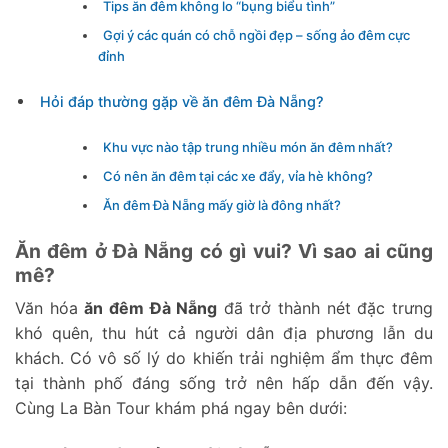
Tips ăn đêm không lo “bụng biểu tình”
Gợi ý các quán có chỗ ngồi đẹp – sống ảo đêm cực
đỉnh
Hỏi đáp thường gặp về ăn đêm Đà Nẵng?
Khu vực nào tập trung nhiều món ăn đêm nhất?
Có nên ăn đêm tại các xe đẩy, vỉa hè không?
Ăn đêm Đà Nẵng mấy giờ là đông nhất?
Ăn đêm ở Đà Nẵng có gì vui? Vì sao ai cũng
mê?
Văn hóa
ăn đêm Đà Nẵng
đã trở thành nét đặc trưng
khó quên, thu hút cả người dân địa phương lẫn du
khách. Có vô số lý do khiến trải nghiệm ẩm thực đêm
tại thành phố đáng sống trở nên hấp dẫn đến vậy.
Cùng La Bàn Tour khám phá ngay bên dưới: