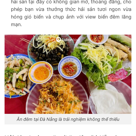
hải sản tại đây có không gian mở, thoáng đãng, cho
phép bạn vừa thưởng thức hải sản tươi ngon vừa
hóng gió biển và chụp ảnh với view biển đêm lãng
mạn.
Ăn đêm tại Đà Nẵng là trải nghiệm không thể thiếu