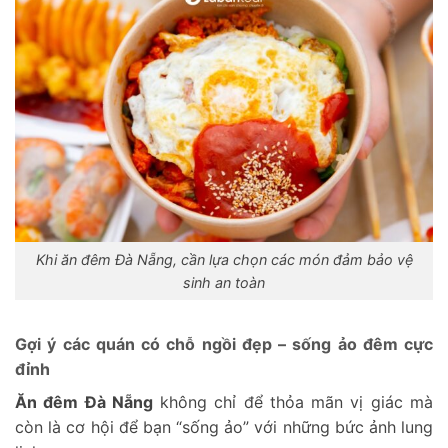
Khi ăn đêm Đà Nẵng, cần lựa chọn các món đảm bảo vệ
sinh an toàn
Gợi ý các quán có chỗ ngồi đẹp – sống ảo đêm cực
đỉnh
Ăn đêm Đà Nẵng
không chỉ để thỏa mãn vị giác mà
còn là cơ hội để bạn “sống ảo” với những bức ảnh lung