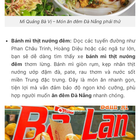
Mì Quảng Bà Vị – Món ăn đêm Đà Nẵng phải thử
Bánh mì thịt nướng đêm:
Dọc các tuyến đường như
Phan Châu Trinh, Hoàng Diệu hoặc các ngã tư lớn,
bạn sẽ dễ dàng tìm thấy xe
bánh mì thịt nướng
đêm
thơm lừng. Bánh mì giòn rụm, kẹp nhân thịt
nướng ướp đậm đà, pate, rau thơm và nước sốt
miền Trung đặc trưng. Đây là món ăn nhanh gọn,
tiện lợi mà vẫn đảm bảo độ ngon khó cưỡng, phù
hợp người muốn
ăn đêm Đà Nẵng
nhanh chóng.