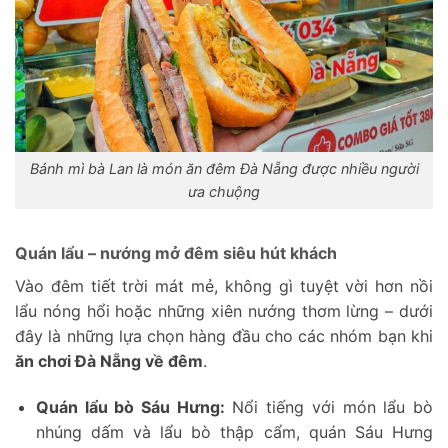
Bánh mì bà Lan là món ăn đêm Đà Nẵng được nhiều người
ưa chuộng
Quán lẩu – nướng mở đêm siêu hút khách
Vào đêm tiết trời mát mẻ, không gì tuyệt vời hơn nồi
lẩu nóng hổi hoặc những xiên nướng thơm lừng – dưới
đây là những lựa chọn hàng đầu cho các nhóm bạn khi
ăn chơi Đà Nẵng về đêm
.
Quán lẩu bò Sáu Hưng:
Nổi tiếng với món lẩu bò
nhúng dấm và lẩu bò thập cẩm, quán Sáu Hưng