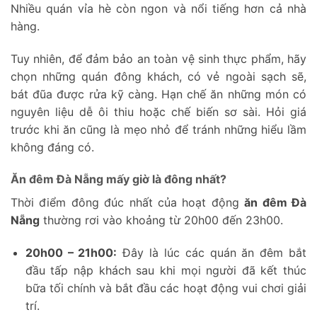
Nhiều quán vỉa hè còn ngon và nổi tiếng hơn cả nhà
hàng.
Tuy nhiên, để đảm bảo an toàn vệ sinh thực phẩm, hãy
chọn những quán đông khách, có vẻ ngoài sạch sẽ,
bát đũa được rửa kỹ càng. Hạn chế ăn những món có
nguyên liệu dễ ôi thiu hoặc chế biến sơ sài. Hỏi giá
trước khi ăn cũng là mẹo nhỏ để tránh những hiểu lầm
không đáng có.
Ăn đêm Đà Nẵng mấy giờ là đông nhất?
Thời điểm đông đúc nhất của hoạt động
ăn đêm Đà
Nẵng
thường rơi vào khoảng từ 20h00 đến 23h00.
20h00 – 21h00:
Đây là lúc các quán ăn đêm bắt
đầu tấp nập khách sau khi mọi người đã kết thúc
bữa tối chính và bắt đầu các hoạt động vui chơi giải
trí.