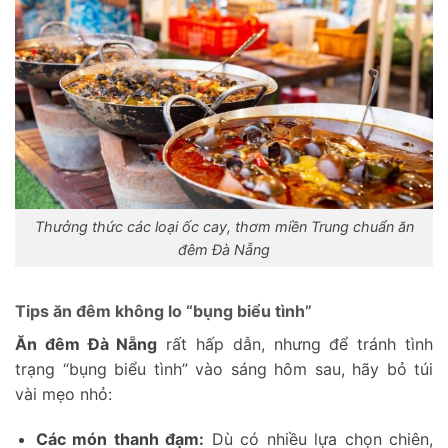
Thưởng thức các loại ốc cay, thơm miền Trung chuẩn ăn
đêm Đà Nẵng
Tips ăn đêm không lo “bụng biểu tình”
Ăn đêm Đà Nẵng
rất hấp dẫn, nhưng để tránh tình
trạng “bụng biểu tình” vào sáng hôm sau, hãy bỏ túi
vài mẹo nhỏ:
Các món thanh đạm:
Dù có nhiều lựa chọn chiên,