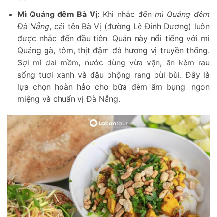
Mì Quảng đêm Bà Vị:
Khi nhắc đến
mì Quảng đêm
Đà Nẵng
, cái tên Bà Vị (đường Lê Đình Dương) luôn
được nhắc đến đầu tiên. Quán này nổi tiếng với mì
Quảng gà, tôm, thịt đậm đà hương vị truyền thống.
Sợi mì dai mềm, nước dùng vừa vặn, ăn kèm rau
sống tươi xanh và đậu phộng rang bùi bùi. Đây là
lựa chọn hoàn hảo cho bữa đêm ấm bụng, ngon
miệng và chuẩn vị Đà Nẵng.