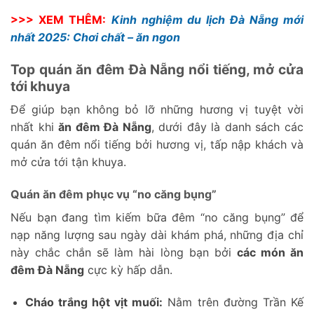
>>> XEM THÊM:
Kinh nghiệm du lịch Đà Nẵng mới
nhất 2025: Chơi chất – ăn ngon
Top quán ăn đêm Đà Nẵng nổi tiếng, mở cửa
tới khuya
Để giúp bạn không bỏ lỡ những hương vị tuyệt vời
nhất khi
ăn đêm Đà Nẵng
, dưới đây là danh sách các
quán ăn đêm nổi tiếng bởi hương vị, tấp nập khách và
mở cửa tới tận khuya.
Quán ăn đêm phục vụ “no căng bụng”
Nếu bạn đang tìm kiếm bữa đêm “no căng bụng” để
nạp năng lượng sau ngày dài khám phá, những địa chỉ
này chắc chắn sẽ làm hài lòng bạn bởi
các món ăn
đêm Đà Nẵng
cực kỳ hấp dẫn.
Cháo trắng hột vịt muối:
Nằm trên đường Trần Kế