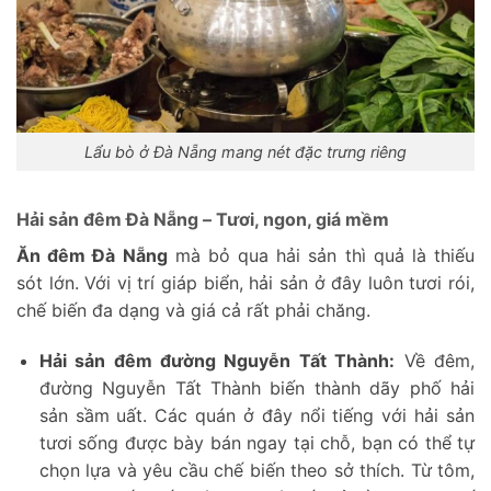
Lẩu bò ở Đà Nẵng mang nét đặc trưng riêng
Hải sản đêm Đà Nẵng – Tươi, ngon, giá mềm
Ăn đêm Đà Nẵng
mà bỏ qua hải sản thì quả là thiếu
sót lớn. Với vị trí giáp biển, hải sản ở đây luôn tươi rói,
chế biến đa dạng và giá cả rất phải chăng.
Hải sản đêm đường Nguyễn Tất Thành:
Về đêm,
đường Nguyễn Tất Thành biến thành dãy phố hải
sản sầm uất. Các quán ở đây nổi tiếng với hải sản
tươi sống được bày bán ngay tại chỗ, bạn có thể tự
chọn lựa và yêu cầu chế biến theo sở thích. Từ tôm,