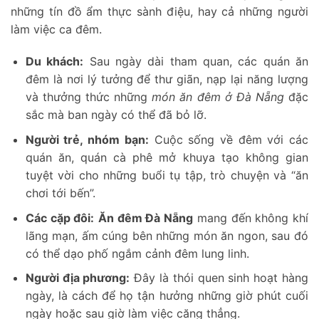
những tín đồ ẩm thực sành điệu, hay cả những người
làm việc ca đêm.
Du khách:
Sau ngày dài tham quan, các quán ăn
đêm là nơi lý tưởng để thư giãn, nạp lại năng lượng
và thưởng thức những
món ăn đêm ở Đà Nẵng
đặc
sắc mà ban ngày có thể đã bỏ lỡ.
Người trẻ, nhóm bạn:
Cuộc sống về đêm với các
quán ăn, quán cà phê mở khuya tạo không gian
tuyệt vời cho những buổi tụ tập, trò chuyện và “ăn
chơi tới bến”.
Các cặp đôi:
Ăn đêm Đà Nẵng
mang đến không khí
lãng mạn, ấm cúng bên những món ăn ngon, sau đó
có thể dạo phố ngắm cảnh đêm lung linh.
Người địa phương:
Đây là thói quen sinh hoạt hàng
ngày, là cách để họ tận hưởng những giờ phút cuối
ngày hoặc sau giờ làm việc căng thẳng.