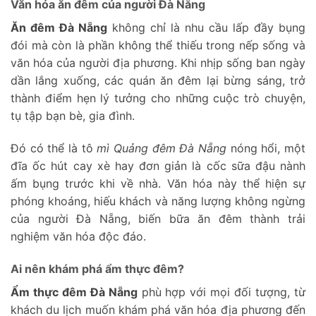
Văn hóa ăn đêm của người Đà Nẵng
Ăn đêm Đà Nẵng
không chỉ là nhu cầu lấp đầy bụng
đói mà còn là phần không thể thiếu trong nếp sống và
văn hóa của người địa phương. Khi nhịp sống ban ngày
dần lắng xuống, các quán ăn đêm lại bừng sáng, trở
thành điểm hẹn lý tưởng cho những cuộc trò chuyện,
tụ tập bạn bè, gia đình.
Đó có thể là tô
mì Quảng đêm Đà Nẵng
nóng hổi, một
đĩa ốc hút cay xè hay đơn giản là cốc sữa đậu nành
ấm bụng trước khi về nhà. Văn hóa này thể hiện sự
phóng khoáng, hiếu khách và năng lượng không ngừng
của người Đà Nẵng, biến bữa ăn đêm thành trải
nghiệm văn hóa độc đáo.
Ai nên khám phá ẩm thực đêm?
Ẩm thực đêm Đà Nẵng
phù hợp với mọi đối tượng, từ
khách du lịch muốn khám phá văn hóa địa phương đến