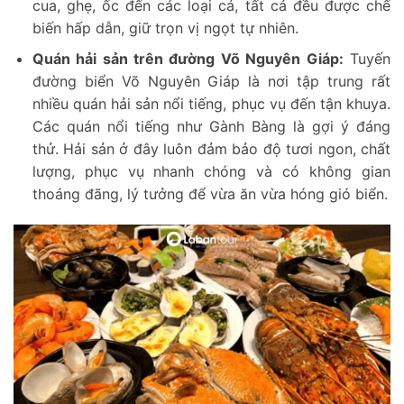
cua, ghẹ, ốc đến các loại cá, tất cả đều được chế
biến hấp dẫn, giữ trọn vị ngọt tự nhiên.
Quán hải sản trên đường Võ Nguyên Giáp:
Tuyến
đường biển Võ Nguyên Giáp là nơi tập trung rất
nhiều quán hải sản nổi tiếng, phục vụ đến tận khuya.
Các quán nổi tiếng như Gành Bàng là gợi ý đáng
thử. Hải sản ở đây luôn đảm bảo độ tươi ngon, chất
lượng, phục vụ nhanh chóng và có không gian
thoáng đãng, lý tưởng để vừa ăn vừa hóng gió biển.