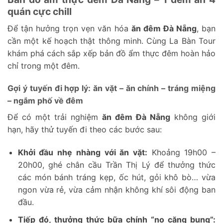
quán cực chill
Để tận hưởng trọn vẹn văn hóa
ăn đêm Đà Nẵng
, bạn
cần một kế hoạch thật thông minh. Cùng La Bàn Tour
khám phá cách sắp xếp bản đồ ẩm thực đêm hoàn hảo
chỉ trong một đêm.
Gợi ý tuyến đi hợp lý: ăn vặt – ăn chính – tráng miệng
– ngắm phố về đêm
Để có một trải nghiệm
ăn đêm Đà Nẵng
không giới
hạn, hãy thử tuyến đi theo các bước sau:
Khởi đầu nhẹ nhàng với ăn vặt:
Khoảng 19h00 –
20h00, ghé chân cầu Trần Thị Lý để thưởng thức
các món bánh tráng kẹp, ốc hút, gỏi khô bò… vừa
ngon vừa rẻ, vừa cảm nhận không khí sôi động ban
đầu.
Tiếp đó, thưởng thức bữa chính “no căng bụng”: