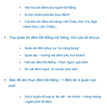
Văn hóa ăn đêm của người Đà Nẵng
Ai nên khám phá ẩm thực đêm?
Các khu ăn đêm nổi tiếng: Hải Châu, Sơn Trà, Ngũ
Hành Sơn, Liên Chiểu…
Top quán ăn đêm Đà Nẵng nổi tiếng, mở cửa tới khuya
Quán ăn đêm phục vụ “no căng bụng”
Quán lẩu – nướng mở đêm siêu hút khách
Hải sản đêm Đà Nẵng – Tươi, ngon, giá mềm
Ăn vặt đêm ngon, rẻ chuẩn sinh viên
Bản đồ ẩm thực đêm Đà Nẵng – 1 đêm ăn 4 quán cực
chill
Gợi ý tuyến đi hợp lý: ăn vặt – ăn chính – tráng miệng
– ngắm phố về đêm