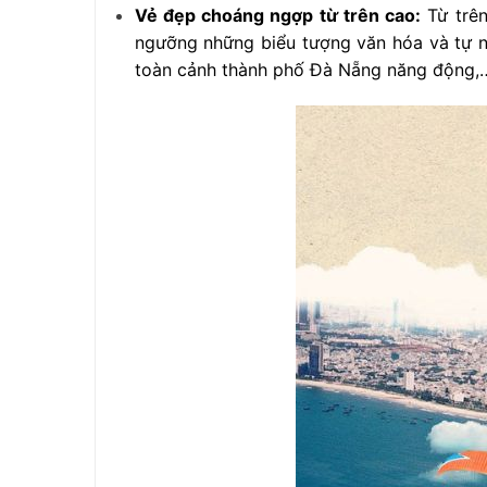
Vẻ đẹp choáng ngợp từ trên cao:
Từ trên
ngưỡng những biểu tượng văn hóa và tự nh
toàn cảnh thành phố Đà Nẵng năng động,