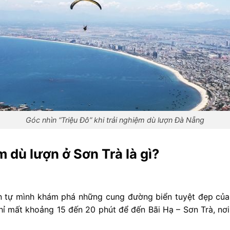
Góc nhìn “Triệu Đô” khi trải nghiệm dù lượn Đà Nẵng
 dù lượn ở Sơn Trà là gì?
ốn tự mình khám phá những cung đường biển tuyệt đẹp của
chỉ mất khoảng 15 đến 20 phút để đến Bãi Hạ – Sơn Trà, nơi