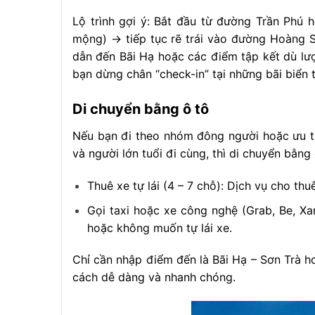
Lộ trình gợi ý: Bắt đầu từ đường Trần Ph
mộng) → tiếp tục rẽ trái vào đường Hoàng S
dẫn đến Bãi Hạ hoặc các điểm tập kết dù lư
bạn dừng chân “check-in” tại những bãi biển
Di chuyển bằng ô tô
Nếu bạn đi theo nhóm đông người hoặc ưu tiên
và người lớn tuổi đi cùng, thì di chuyển bằng
Thuê xe tự lái (4 – 7 chỗ): Dịch vụ cho thu
Gọi taxi hoặc xe công nghệ (Grab, Be, Xa
hoặc không muốn tự lái xe.
Chỉ cần nhập điểm đến là Bãi Hạ – Sơn Trà h
cách dễ dàng và nhanh chóng.