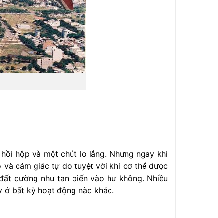
 hồi hộp và một chút lo lắng. Nhưng ngay khi
 và cảm giác tự do tuyệt vời khi cơ thể được
 đất dường như tan biến vào hư không. Nhiều
y ở bất kỳ hoạt động nào khác.