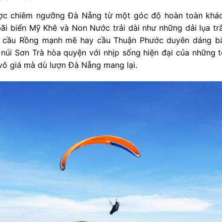
ược chiêm ngưỡng Đà Nẵng từ một góc độ hoàn toàn khác 
ãi biển Mỹ Khê và Non Nước trải dài như những dải lụa t
ư cầu Rồng mạnh mẽ hay cầu Thuận Phước duyên dáng bắ
 núi Sơn Trà hòa quyện với nhịp sống hiện đại của những 
vô giá mà dù lượn Đà Nẵng mang lại.