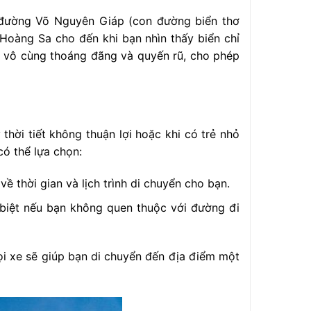
 đường Võ Nguyên Giáp (con đường biển thơ
Hoàng Sa cho đến khi bạn nhìn thấy biển chỉ
n vô cùng thoáng đãng và quyến rũ, cho phép
thời tiết không thuận lợi hoặc khi có trẻ nhỏ
có thể lựa chọn:
về thời gian và lịch trình di chuyển cho bạn.
 biệt nếu bạn không quen thuộc với đường đi
ọi xe sẽ giúp bạn di chuyển đến địa điểm một