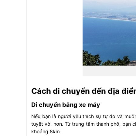
Cách di chuyển đến địa điểm
Di chuyển bằng xe máy
Nếu bạn là người yêu thích sự tự do và mu
tuyệt vời hơn. Từ trung tâm thành phố, bạn 
khoảng 8km.