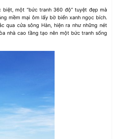
biệt, một “bức tranh 360 độ” tuyệt đẹp mà
rắng mềm mại ôm lấy bờ biển xanh ngọc bích.
c qua cửa sông Hàn, hiện ra như những nét
tòa nhà cao tầng tạo nên một bức tranh sống