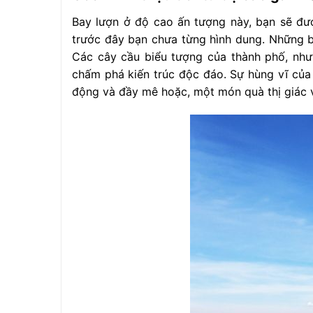
Bay lượn ở độ cao ấn tượng này, bạn sẽ đ
trước đây bạn chưa từng hình dung. Những b
Các cây cầu biểu tượng của thành phố, nh
chấm phá kiến trúc độc đáo. Sự hùng vĩ của
động và đầy mê hoặc, một món quà thị giác 