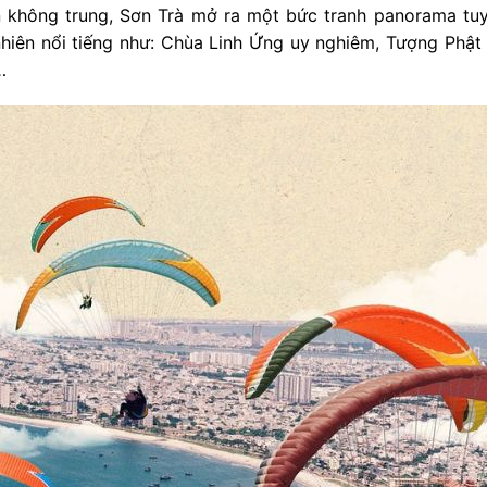
 không trung, Sơn Trà mở ra một bức tranh panorama tuy
iên nổi tiếng như: Chùa Linh Ứng uy nghiêm, Tượng Phật 
…