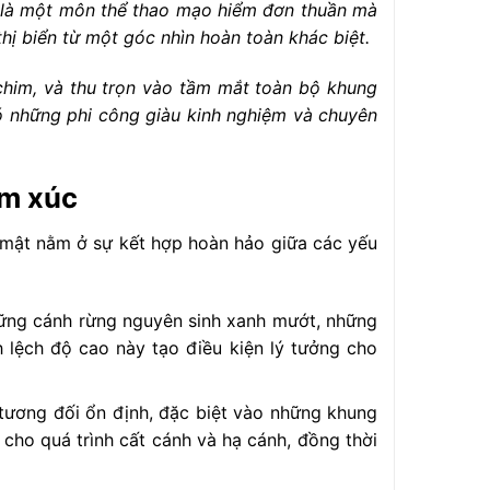
 là một môn thể thao mạo hiểm đơn thuần mà
hị biển từ một góc nhìn hoàn toàn khác biệt.
chim, và thu trọn vào tầm mắt toàn bộ khung
ó những phi công giàu kinh nghiệm và chuyên
ảm xúc
í mật nằm ở sự kết hợp hoàn hảo giữa các yếu
hững cánh rừng nguyên sinh xanh mướt, những
h lệch độ cao này tạo điều kiện lý tưởng cho
tương đối ổn định, đặc biệt vào những khung
cho quá trình cất cánh và hạ cánh, đồng thời