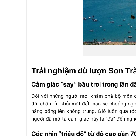
Trải nghiệm dù lượn Sơn Trà
Cảm giác “say” bầu trời trong lần đ
Đối với những người mới khám phá bộ môn dù 
đôi chân rời khỏi mặt đất, bạn sẽ choáng ng
nâng bổng lên không trung. Gió luồn qua tó
người đã mô tả cảm giác này là “đã” đến ngh
Góc nhìn “triệu đô” từ độ cao gần 