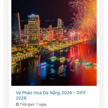
Vé Pháo Hoa Đà Nẵng 2026 – DIFF
2026
Thời gian: 1 ngày