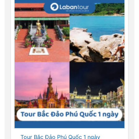
Tour Bắc Đảo Phú Quốc 1 ngày