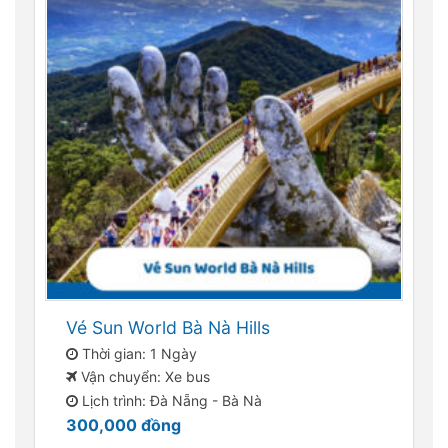
Vé Sun World Bà Nà Hills
Thời gian: 1 Ngày
Vận chuyển: Xe bus
Lịch trình: Đà Nẵng - Bà Nà
300,000
đồng