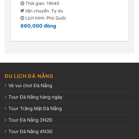
Thời gian: 19h45
Vận chuyển: Tự do
Lịch trình: Phú Quốc
660,000
đồng
DU LỊCH ĐÀ NẴNG
Vé vui chơi Đà Nẵng
Tour Đà Nẵng hàng ngày
Tour Trăng Mật Đà Nẵng
Tour Đà Nẵng 3N2Đ
Tour Đà Nẵng 4N3Đ