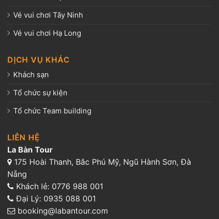
Vé vui chơi Tây Ninh
Vé vui chơi Hạ Long
DỊCH VỤ KHÁC
Khách sạn
Tổ chức sự kiện
Tổ chức Team building
LIÊN HỆ
La Bàn Tour
175 Hoài Thanh, Bắc Phú Mỹ, Ngũ Hành Sơn, Đà
Nẵng
Khách lẻ:
0776 988 001
Đại Lý:
0935 088 001
booking@labantour.com