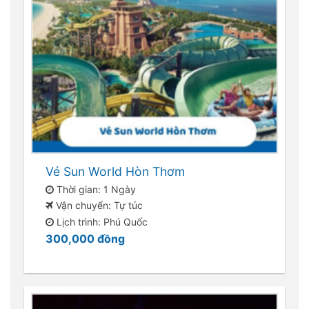
Vé Sun World Hòn Thơm
Thời gian: 1 Ngày
Vận chuyển: Tự túc
Lịch trình: Phú Quốc
300,000
đồng