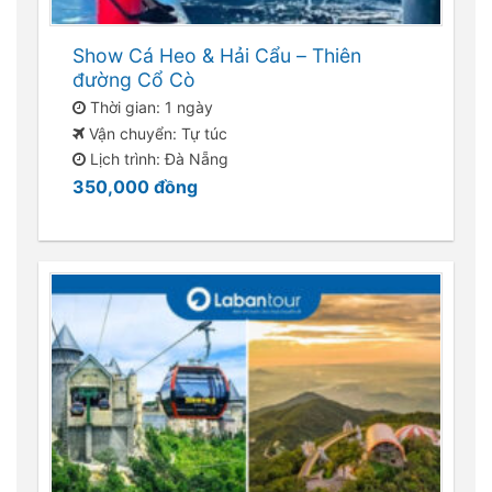
Show Cá Heo & Hải Cẩu – Thiên
đường Cổ Cò
Thời gian: 1 ngày
Vận chuyển: Tự túc
Lịch trình: Đà Nẵng
350,000
đồng