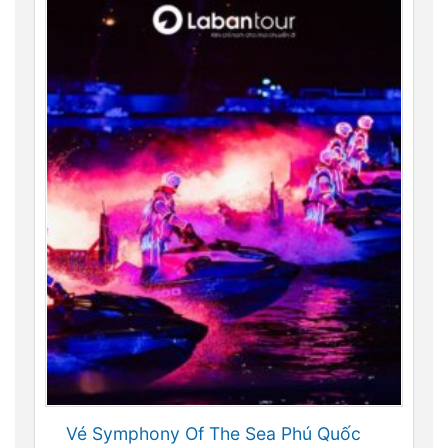
Vé Symphony Of The Sea Phú Quốc