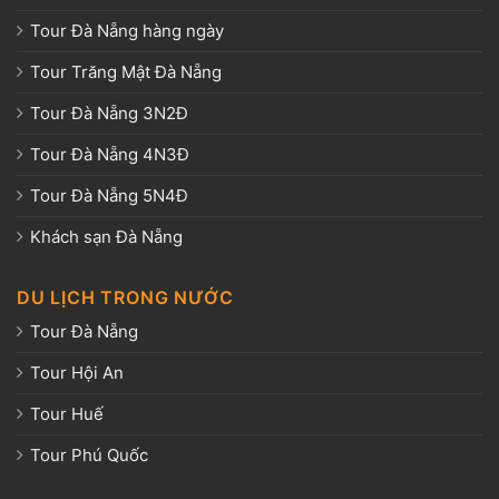
Tour Đà Nẵng hàng ngày
Tour Trăng Mật Đà Nẵng
Tour Đà Nẵng 3N2Đ
Tour Đà Nẵng 4N3Đ
Tour Đà Nẵng 5N4Đ
Khách sạn Đà Nẵng
DU LỊCH TRONG NƯỚC
Tour Đà Nẵng
Tour Hội An
Tour Huế
Tour Phú Quốc