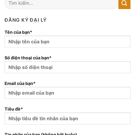
ĐĂNG KÝ ĐẠI LÝ
Tên của bạn*
Số điện thoại của bạn*
Email của bạn*
Tiêu đề*
Tin nhắn của bạn (không bắt buộc)