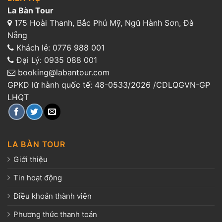
La Bàn Tour
175 Hoài Thanh, Bắc Phú Mỹ, Ngũ Hành Sơn, Đà
Nẵng
Khách lẻ:
0776 988 001
Đại Lý:
0935 088 001
booking@labantour.com
GPKD lữ hành quốc tế: 48-0533/2026 /CDLQGVN-GP
LHQT
LA BÀN TOUR
Giới thiệu
Tin hoạt động
Điều khoản thành viên
Phương thức thanh toán